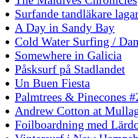
Surfande tandläkare laga
A Day in Sandy Bay
Cold Water Surfing / Da
Somewhere in Galicia
Påsksurf på Stadlandet
Un Buen Fiesta
Palmtrees & Pinecones #
Andrew Cotton at Mulla
Foilboardning med Lärdo