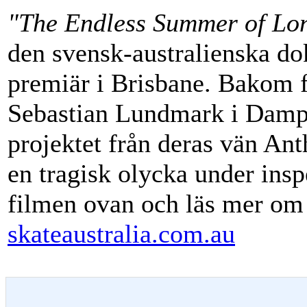
"The Endless Summer of Lo
den svensk-australienska 
premiär i Brisbane. Bakom f
Sebastian Lundmark i Dampl
projektet från deras vän Anth
en tragisk olycka under inspe
filmen ovan och läs mer om
skateaustralia.com.au