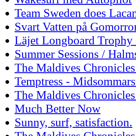
Team Sweden does Laca
Svart Vatten på Gomorro
Läjet Longboard Trophy 
Summer Sessions / Halm
The Maldives Chronicles 
Temptress - Midsommars
The Maldives Chronicles
Much Better Now
Sunny, surf, satisfaction.
The Maldives Chronicles