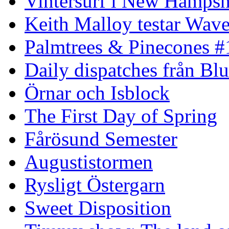
Vintersurf i New Hampsh
Keith Malloy testar Wav
Palmtrees & Pinecones #
Daily dispatches från Blu
Örnar och Isblock
The First Day of Spring
Fårösund Semester
Augustistormen
Rysligt Östergarn
Sweet Disposition