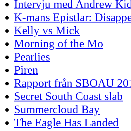
Intervju med Andrew Ki
K-mans Epistlar: Disap
Kelly vs Mick
Morning of the Mo
Pearlies
Piren
Rapport från SBOAU 20
Secret South Coast slab
Summercloud Bay
The Eagle Has Landed