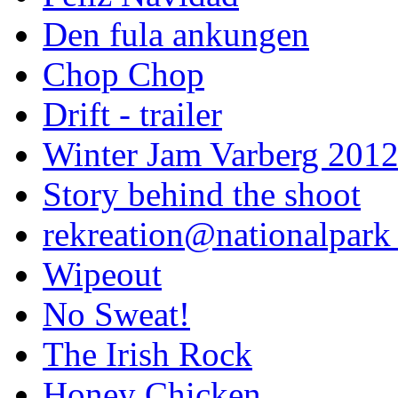
Den fula ankungen
Chop Chop
Drift - trailer
Winter Jam Varberg 201
Story behind the shoot
rekreation@nationalpark 
Wipeout
No Sweat!
The Irish Rock
Honey Chicken