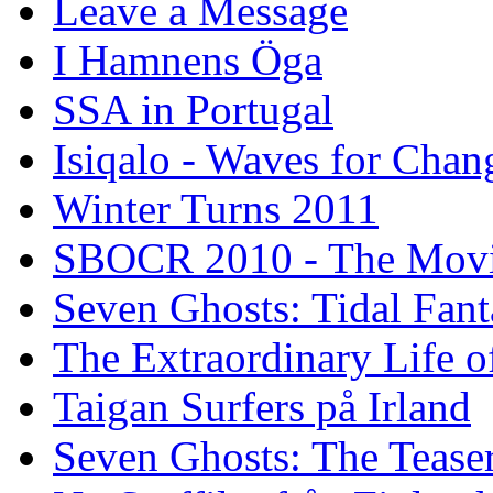
Leave a Message
I Hamnens Öga
SSA in Portugal
Isiqalo - Waves for Chan
Winter Turns 2011
SBOCR 2010 - The Mov
Seven Ghosts: Tidal Fant
The Extraordinary Life o
Taigan Surfers på Irland
Seven Ghosts: The Tease