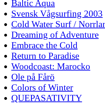
Baltic Aqua
Svensk Vågsurfing 2003
Cold Water Surf / Norrla
Dreaming of Adventure
Embrace the Cold
Return to Paradise
Woodcoast: Marocko
Ole på Fårö
Colors of Winter
QUEPASATIVITY