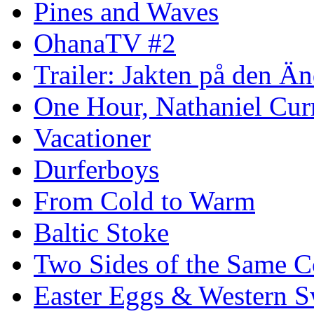
Pines and Waves
OhanaTV #2
Trailer: Jakten på den 
One Hour, Nathaniel Cur
Vacationer
Durferboys
From Cold to Warm
Baltic Stoke
Two Sides of the Same C
Easter Eggs & Western S