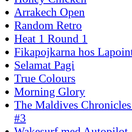
Arrakech Open
Random Retro
Heat 1 Round 1
Fikapojkarna hos Lapoint
Selamat Pagi
True Colours
Morning Glory
The Maldives Chronicles
#3
Wakesurf med Autopilot