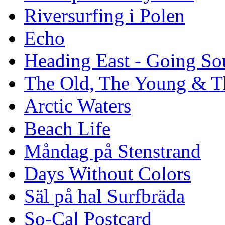
Riversurfing i Polen
Echo
Heading East - Going So
The Old, The Young & T
Arctic Waters
Beach Life
Måndag på Stenstrand
Days Without Colors
Säl på hal Surfbräda
So-Cal Postcard