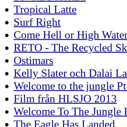
Tropical Latte
Surf Right
Come Hell or High Wate
RETO - The Recycled Sk
Ostimars
Kelly Slater och Dalai L
Welcome to the jungle Pt
Film från HLSJO 2013
Welcome To The Jungle P
The Eagle Has Landed