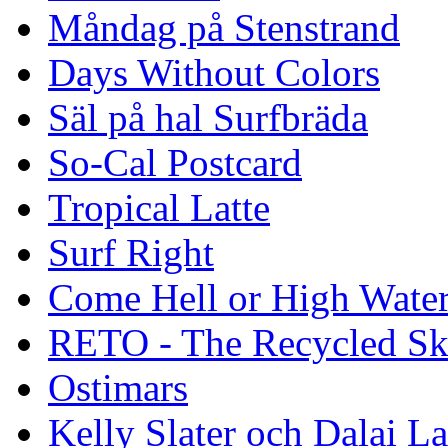
Måndag på Stenstrand
Days Without Colors
Säl på hal Surfbräda
So-Cal Postcard
Tropical Latte
Surf Right
Come Hell or High Wate
RETO - The Recycled Sk
Ostimars
Kelly Slater och Dalai L