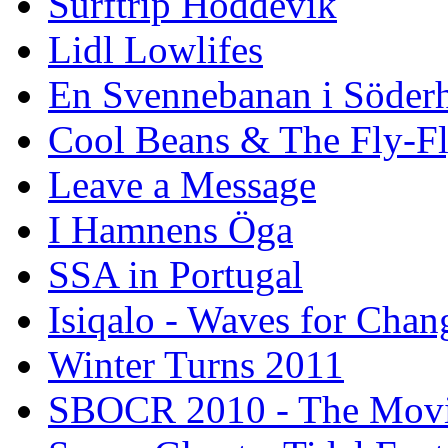
Surftrip Hoddevik
Lidl Lowlifes
En Svennebanan i Söder
Cool Beans & The Fly-F
Leave a Message
I Hamnens Öga
SSA in Portugal
Isiqalo - Waves for Chan
Winter Turns 2011
SBOCR 2010 - The Mov