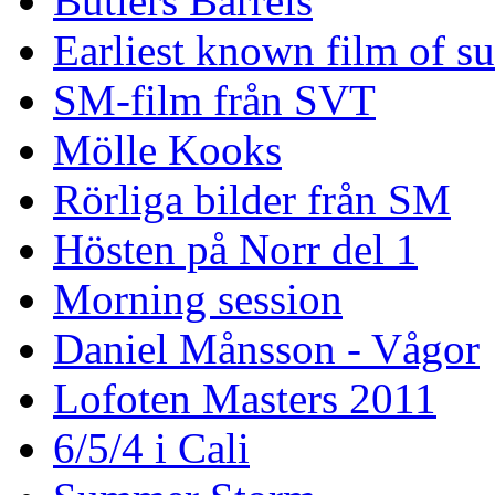
Butlers Barrels
Earliest known film of s
SM-film från SVT
Mölle Kooks
Rörliga bilder från SM
Hösten på Norr del 1
Morning session
Daniel Månsson - Vågor
Lofoten Masters 2011
6/5/4 i Cali