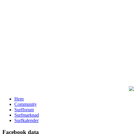
Hem
Community
Surfforum
Surfmarknad
Surfkalender
Facebook data