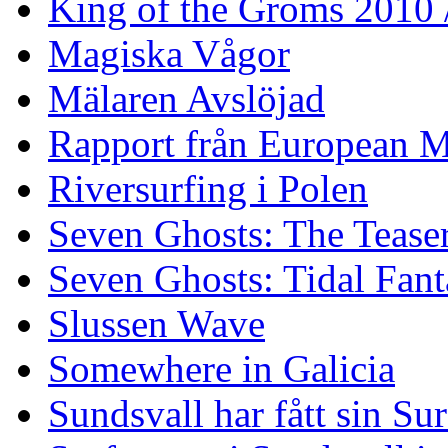
King of the Groms 2010
Magiska Vågor
Mälaren Avslöjad
Rapport från European M
Riversurfing i Polen
Seven Ghosts: The Tease
Seven Ghosts: Tidal Fant
Slussen Wave
Somewhere in Galicia
Sundsvall har fått sin Su