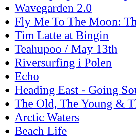
Wavegarden 2.0
Fly Me To The Moon: Th
Tim Latte at Bingin
Teahupoo / May 13th
Riversurfing i Polen
Echo
Heading East - Going So
The Old, The Young & T
Arctic Waters
Beach Life