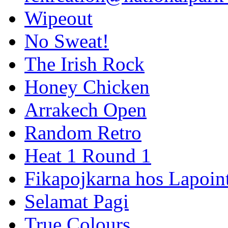
Wipeout
No Sweat!
The Irish Rock
Honey Chicken
Arrakech Open
Random Retro
Heat 1 Round 1
Fikapojkarna hos Lapoint
Selamat Pagi
True Colours