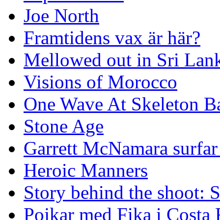
Joe North
Framtidens vax är här?
Mellowed out in Sri Lan
Visions of Morocco
One Wave At Skeleton B
Stone Age
Garrett McNamara surfar v
Heroic Manners
Story behind the shoot: 
Pojkar med Fika i Costa 