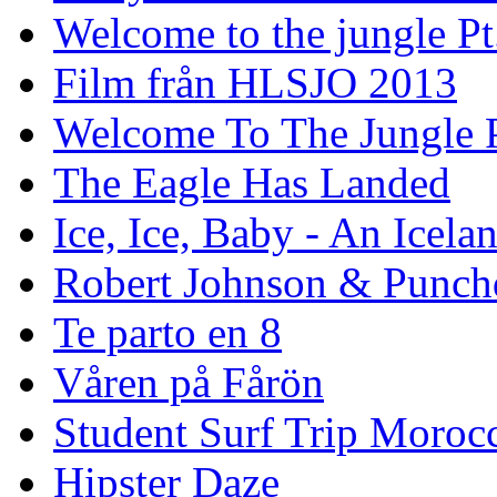
Welcome to the jungle Pt
Film från HLSJO 2013
Welcome To The Jungle P
The Eagle Has Landed
Ice, Ice, Baby - An Icela
Robert Johnson & Punchd
Te parto en 8
Våren på Fårön
Student Surf Trip Moroc
Hipster Daze