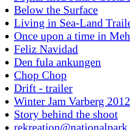
Below the Surface
Living in Sea-Land Trail
Once upon a time in Meh
Feliz Navidad
Den fula ankungen
Chop Chop
Drift - trailer
Winter Jam Varberg 201
Story behind the shoot
rekreation@nationalpark 