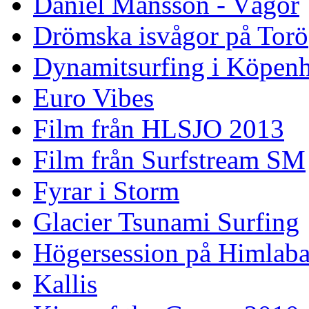
Daniel Månsson - Vågor
Drömska isvågor på Torö
Dynamitsurfing i Köpen
Euro Vibes
Film från HLSJO 2013
Film från Surfstream SM
Fyrar i Storm
Glacier Tsunami Surfing
Högersession på Himlaba
Kallis