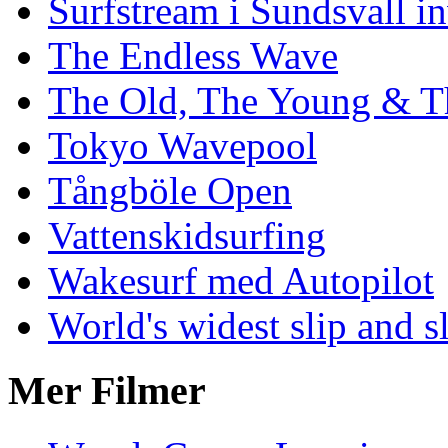
Surfstream i Sundsvall i
The Endless Wave
The Old, The Young & T
Tokyo Wavepool
Tångböle Open
Vattenskidsurfing
Wakesurf med Autopilot
World's widest slip and s
Mer Filmer