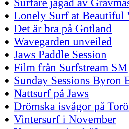
Surfare jagad av Grävmas
Lonely Surf at Beautiful
Det är bra på Gotland
Wavegarden unveiled
Jaws Paddle Session
Film från Surfstream SM
Sunday Sessions Byron 
Nattsurf på Jaws
Drömska isvågor på Torö
Vintersurf i November