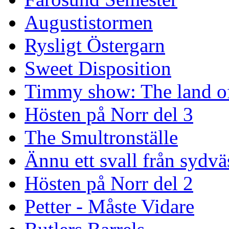
Augustistormen
Rysligt Östergarn
Sweet Disposition
Timmy show: The land of
Hösten på Norr del 3
The Smultronställe
Ännu ett svall från sydvä
Hösten på Norr del 2
Petter - Måste Vidare