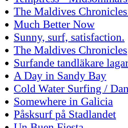
The Maldives Chronicles
Much Better Now
Sunny, surf, satisfaction.
The Maldives Chronicles
Surfande tandläkare laga
A Day in Sandy Bay
Cold Water Surfing / Da
Somewhere in Galicia
Påsksurf på Stadlandet
Un Buen Fiesta