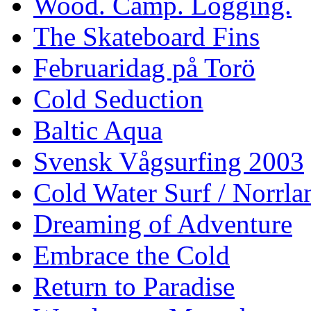
Wood. Camp. Logging.
The Skateboard Fins
Februaridag på Torö
Cold Seduction
Baltic Aqua
Svensk Vågsurfing 2003
Cold Water Surf / Norrla
Dreaming of Adventure
Embrace the Cold
Return to Paradise