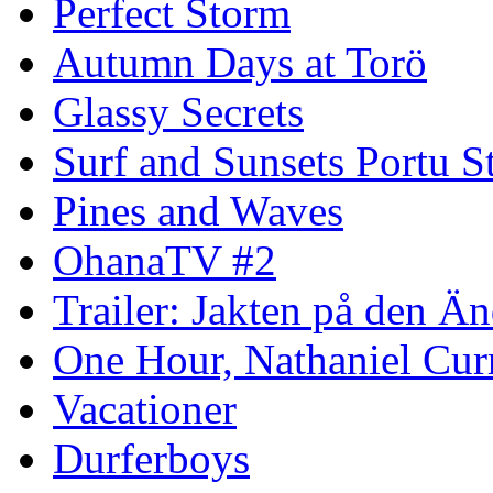
Perfect Storm
Autumn Days at Torö
Glassy Secrets
Surf and Sunsets Portu S
Pines and Waves
OhanaTV #2
Trailer: Jakten på den 
One Hour, Nathaniel Cur
Vacationer
Durferboys