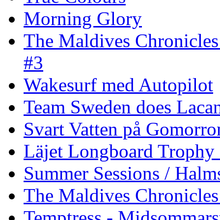
Morning Glory
The Maldives Chronicles
#3
Wakesurf med Autopilot
Team Sweden does Laca
Svart Vatten på Gomorro
Läjet Longboard Trophy 
Summer Sessions / Halm
The Maldives Chronicles 
Temptress - Midsommars