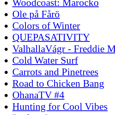
Woodcoast: Marocko
Ole på Fårö
Colors of Winter
QUEPASATIVITY
ValhallaVágr - Freddie 
Cold Water Surf
Carrots and Pinetrees
Road to Chicken Bang
OhanaTV #4
Hunting for Cool Vibes