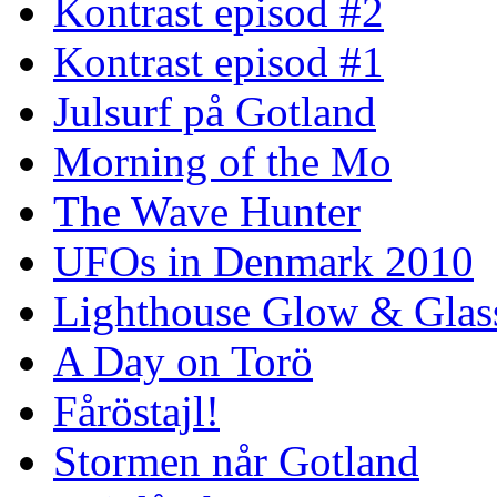
Kontrast episod #2
Kontrast episod #1
Julsurf på Gotland
Morning of the Mo
The Wave Hunter
UFOs in Denmark 2010
Lighthouse Glow & Gla
A Day on Torö
Fåröstajl!
Stormen når Gotland