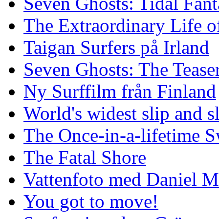
Seven Ghosts: Tidal Fant
The Extraordinary Life o
Taigan Surfers på Irland
Seven Ghosts: The Tease
Ny Surffilm från Finland
World's widest slip and s
The Once-in-a-lifetime S
The Fatal Shore
Vattenfoto med Daniel 
You got to move!