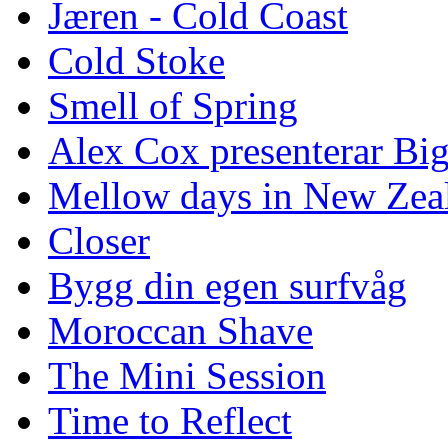
Jæren - Cold Coast
Cold Stoke
Smell of Spring
Alex Cox presenterar Bi
Mellow days in New Zea
Closer
Bygg din egen surfvåg
Moroccan Shave
The Mini Session
Time to Reflect