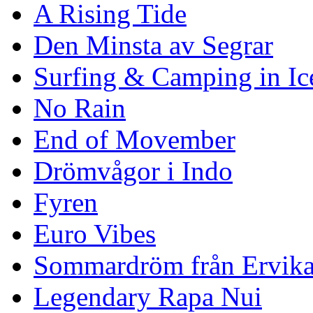
A Rising Tide
Den Minsta av Segrar
Surfing & Camping in Ic
No Rain
End of Movember
Drömvågor i Indo
Fyren
Euro Vibes
Sommardröm från Ervik
Legendary Rapa Nui