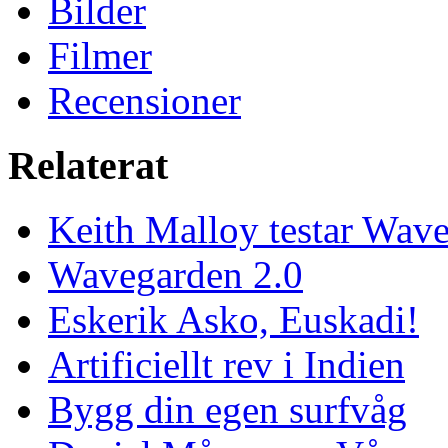
Bilder
Filmer
Recensioner
Relaterat
Keith Malloy testar Wav
Wavegarden 2.0
Eskerik Asko, Euskadi!
Artificiellt rev i Indien
Bygg din egen surfvåg