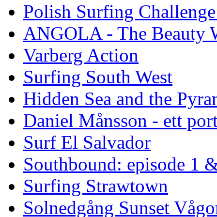
Polish Surfing Challen
ANGOLA - The Beauty W
Varberg Action
Surfing South West
Hidden Sea and the Pyram
Daniel Månsson - ett port
Surf El Salvador
Southbound: episode 1 &
Surfing Strawtown
Solnedgång Sunset Vågo