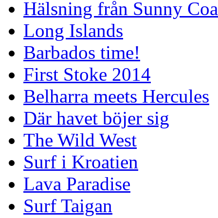
Hälsning från Sunny Coa
Long Islands
Barbados time!
First Stoke 2014
Belharra meets Hercules
Där havet böjer sig
The Wild West
Surf i Kroatien
Lava Paradise
Surf Taigan