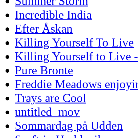
Summer Storm
Incredible India
Efter Åskan
Killing Yourself To Live
Killing Yourself to Live 
Pure Bronte
Freddie Meadows enjoying
Trays are Cool
untitled_mov
Sommardag på Udden