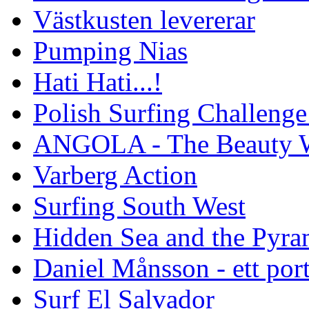
Västkusten levererar
Pumping Nias
Hati Hati...!
Polish Surfing Challen
ANGOLA - The Beauty W
Varberg Action
Surfing South West
Hidden Sea and the Pyram
Daniel Månsson - ett port
Surf El Salvador