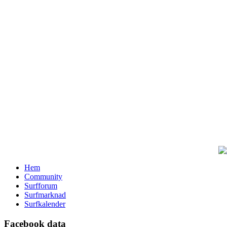
Hem
Community
Surfforum
Surfmarknad
Surfkalender
Facebook data