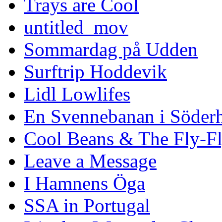
Trays are Cool
untitled_mov
Sommardag på Udden
Surftrip Hoddevik
Lidl Lowlifes
En Svennebanan i Söder
Cool Beans & The Fly-F
Leave a Message
I Hamnens Öga
SSA in Portugal