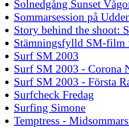
Solnedgång Sunset Vågo
Sommarsession på Udde
Story behind the shoot: 
Stämningsfylld SM-film
Surf SM 2003
Surf SM 2003 - Corona N
Surf SM 2003 - Första R
Surfcheck Fredag
Surfing Simone
Temptress - Midsommars