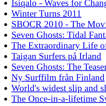
Isiqalo - Waves for Chan
Winter Turns 2011
SBOCR 2010 - The Mov
Seven Ghosts: Tidal Fant
The Extraordinary Life o
Taigan Surfers på Irland
Seven Ghosts: The Tease
Ny Surffilm från Finland
World's widest slip and s
The Once-in-a-lifetime S