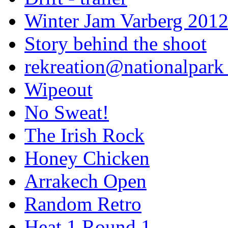
Winter Jam Varberg 201
Story behind the shoot
rekreation@nationalpark 
Wipeout
No Sweat!
The Irish Rock
Honey Chicken
Arrakech Open
Random Retro
Heat 1 Round 1