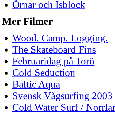
Örnar och Isblock
Mer Filmer
Wood. Camp. Logging.
The Skateboard Fins
Februaridag på Torö
Cold Seduction
Baltic Aqua
Svensk Vågsurfing 2003
Cold Water Surf / Norrla