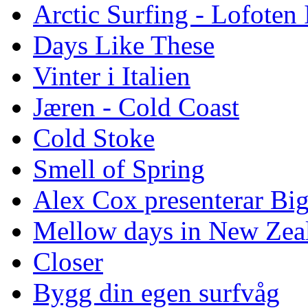
Arctic Surfing - Lofoten 
Days Like These
Vinter i Italien
Jæren - Cold Coast
Cold Stoke
Smell of Spring
Alex Cox presenterar Bi
Mellow days in New Zea
Closer
Bygg din egen surfvåg