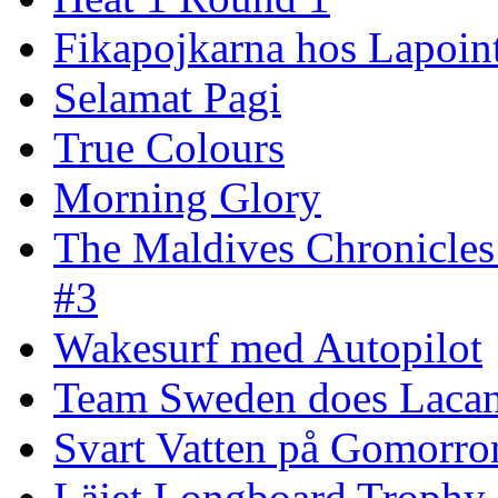
Fikapojkarna hos Lapoint
Selamat Pagi
True Colours
Morning Glory
The Maldives Chronicles
#3
Wakesurf med Autopilot
Team Sweden does Laca
Svart Vatten på Gomorro
Läjet Longboard Trophy 