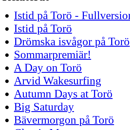
Istid på Torö - Fullversi
Istid på Torö
Drömska isvågor på Torö
Sommarpremiär!
A Day on Torö
Arvid Wakesurfing
Autumn Days at Torö
Big Saturday
Bävermorgon på Torö