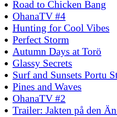
Road to Chicken Bang
OhanaTV #4
Hunting for Cool Vibes
Perfect Storm
Autumn Days at Torö
Glassy Secrets
Surf and Sunsets Portu S
Pines and Waves
OhanaTV #2
Trailer: Jakten på den 