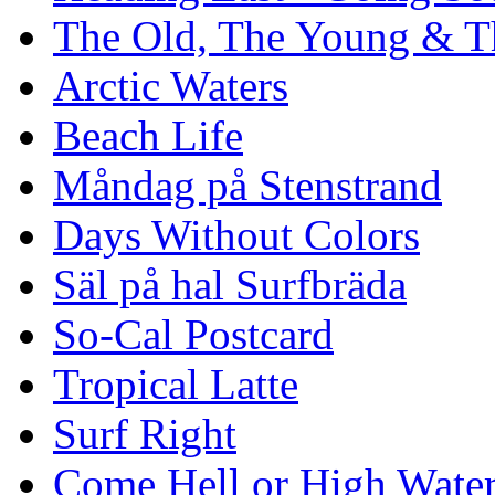
The Old, The Young & T
Arctic Waters
Beach Life
Måndag på Stenstrand
Days Without Colors
Säl på hal Surfbräda
So-Cal Postcard
Tropical Latte
Surf Right
Come Hell or High Wate