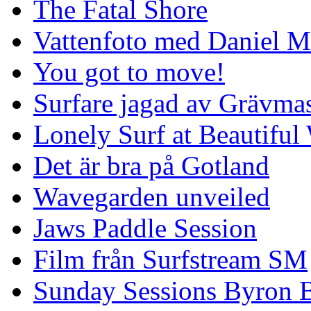
The Fatal Shore
Vattenfoto med Daniel 
You got to move!
Surfare jagad av Grävmas
Lonely Surf at Beautiful
Det är bra på Gotland
Wavegarden unveiled
Jaws Paddle Session
Film från Surfstream SM
Sunday Sessions Byron 