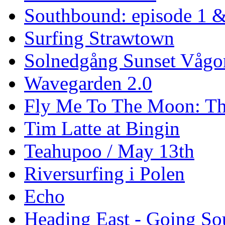
Southbound: episode 1 &
Surfing Strawtown
Solnedgång Sunset Vågo
Wavegarden 2.0
Fly Me To The Moon: Th
Tim Latte at Bingin
Teahupoo / May 13th
Riversurfing i Polen
Echo
Heading East - Going So