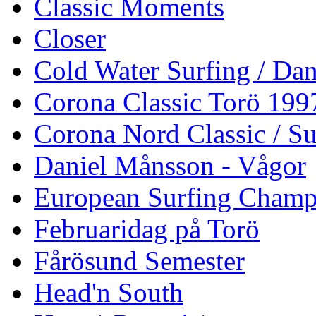
Classic Moments
Closer
Cold Water Surfing / Da
Corona Classic Torö 199
Corona Nord Classic / S
Daniel Månsson - Vågor
European Surfing Champ
Februaridag på Torö
Fårösund Semester
Head'n South