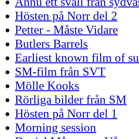
Ännu ett svall från sydvä
Hösten på Norr del 2
Petter - Måste Vidare
Butlers Barrels
Earliest known film of s
SM-film från SVT
Mölle Kooks
Rörliga bilder från SM
Hösten på Norr del 1
Morning session