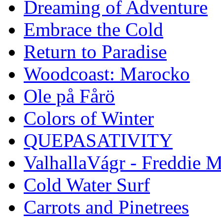
Dreaming of Adventure
Embrace the Cold
Return to Paradise
Woodcoast: Marocko
Ole på Fårö
Colors of Winter
QUEPASATIVITY
ValhallaVágr - Freddie 
Cold Water Surf
Carrots and Pinetrees