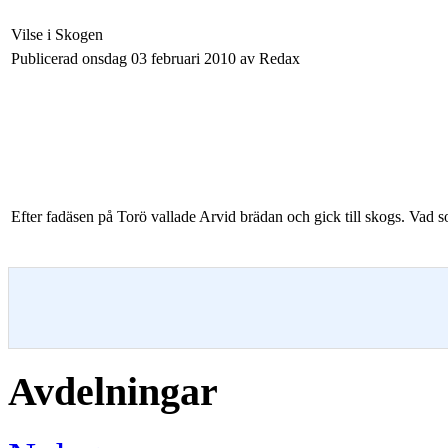
Vilse i Skogen
Publicerad onsdag 03 februari 2010 av Redax
Efter fadäsen på Torö vallade Arvid brädan och gick till skogs. Vad s
Avdelningar