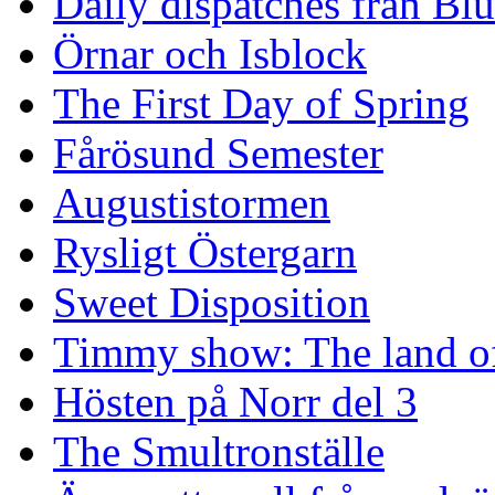
Daily dispatches från Blu
Örnar och Isblock
The First Day of Spring
Fårösund Semester
Augustistormen
Rysligt Östergarn
Sweet Disposition
Timmy show: The land of
Hösten på Norr del 3
The Smultronställe