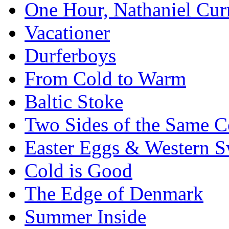
One Hour, Nathaniel Cur
Vacationer
Durferboys
From Cold to Warm
Baltic Stoke
Two Sides of the Same C
Easter Eggs & Western S
Cold is Good
The Edge of Denmark
Summer Inside