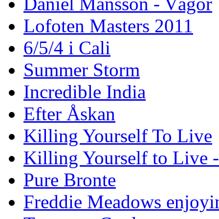
Daniel Månsson - Vågor
Lofoten Masters 2011
6/5/4 i Cali
Summer Storm
Incredible India
Efter Åskan
Killing Yourself To Live
Killing Yourself to Live 
Pure Bronte
Freddie Meadows enjoying