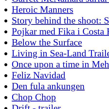
Heroic Manners
Story behind the shoot: 
Pojkar med Fika i Costa 
Below the Surface
Living in Sea-Land Trail
Once upon a time in Meh
Feliz Navidad
Den fula ankungen
Chop Chop
Drift - trailer