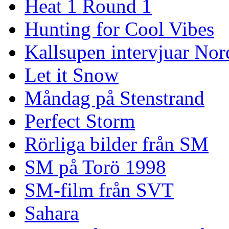
Heat 1 Round 1
Hunting for Cool Vibes
Kallsupen intervjuar Nor
Let it Snow
Måndag på Stenstrand
Perfect Storm
Rörliga bilder från SM
SM på Torö 1998
SM-film från SVT
Sahara