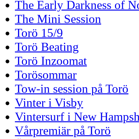
The Early Darkness of 
The Mini Session
Torö 15/9
Torö Beating
Torö Inzoomat
Torösommar
Tow-in session på Torö
Vinter i Visby
Vintersurf i New Hampsh
Vårpremiär på Torö