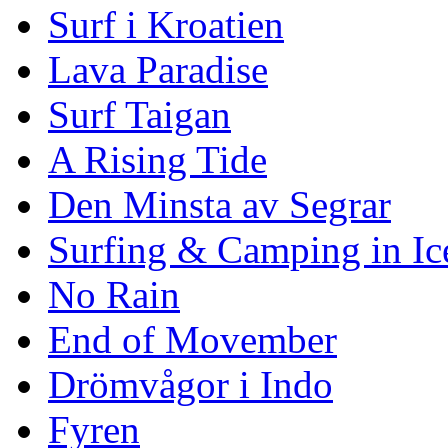
Surf i Kroatien
Lava Paradise
Surf Taigan
A Rising Tide
Den Minsta av Segrar
Surfing & Camping in Ic
No Rain
End of Movember
Drömvågor i Indo
Fyren