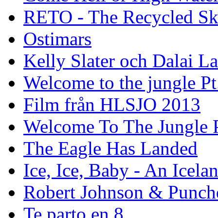
RETO - The Recycled Sk
Ostimars
Kelly Slater och Dalai L
Welcome to the jungle Pt
Film från HLSJO 2013
Welcome To The Jungle P
The Eagle Has Landed
Ice, Ice, Baby - An Icela
Robert Johnson & Punchd
Te parto en 8