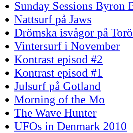
Sunday Sessions Byron 
Nattsurf på Jaws
Drömska isvågor på Torö
Vintersurf i November
Kontrast episod #2
Kontrast episod #1
Julsurf på Gotland
Morning of the Mo
The Wave Hunter
UFOs in Denmark 2010