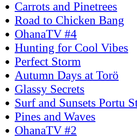
Carrots and Pinetrees
Road to Chicken Bang
OhanaTV #4
Hunting for Cool Vibes
Perfect Storm
Autumn Days at Torö
Glassy Secrets
Surf and Sunsets Portu S
Pines and Waves
OhanaTV #2