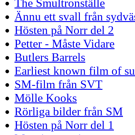
The Smultronställe
Ännu ett svall från sydvä
Hösten på Norr del 2
Petter - Måste Vidare
Butlers Barrels
Earliest known film of s
SM-film från SVT
Mölle Kooks
Rörliga bilder från SM
Hösten på Norr del 1