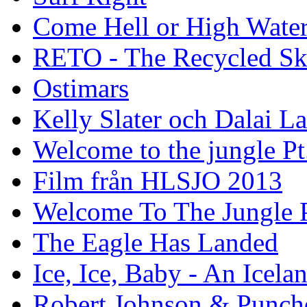
Come Hell or High Wate
RETO - The Recycled Sk
Ostimars
Kelly Slater och Dalai L
Welcome to the jungle Pt
Film från HLSJO 2013
Welcome To The Jungle P
The Eagle Has Landed
Ice, Ice, Baby - An Icela
Robert Johnson & Punchd