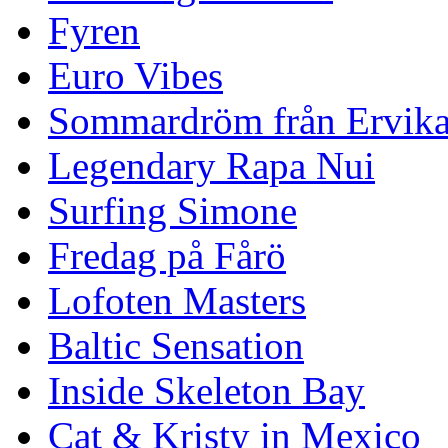
Fyren
Euro Vibes
Sommardröm från Ervik
Legendary Rapa Nui
Surfing Simone
Fredag på Fårö
Lofoten Masters
Baltic Sensation
Inside Skeleton Bay
Cat & Kristy in Mexico