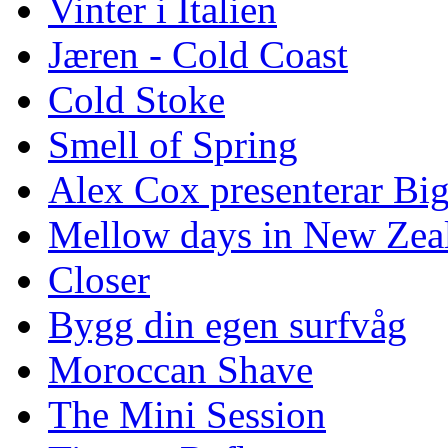
Vinter i Italien
Jæren - Cold Coast
Cold Stoke
Smell of Spring
Alex Cox presenterar Bi
Mellow days in New Zea
Closer
Bygg din egen surfvåg
Moroccan Shave
The Mini Session