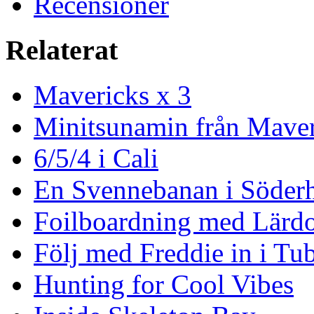
Recensioner
Relaterat
Mavericks x 3
Minitsunamin från Maver
6/5/4 i Cali
En Svennebanan i Söder
Foilboardning med Lärdo
Följ med Freddie in i Tu
Hunting for Cool Vibes