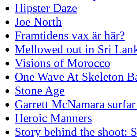
Hipster Daze
Joe North
Framtidens vax är här?
Mellowed out in Sri Lan
Visions of Morocco
One Wave At Skeleton B
Stone Age
Garrett McNamara surfar v
Heroic Manners
Story behind the shoot: 