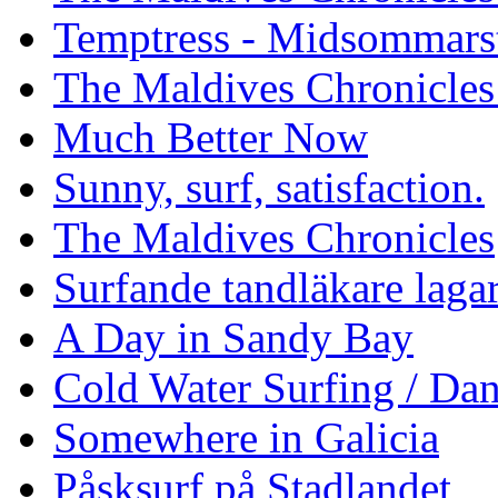
Temptress - Midsommars
The Maldives Chronicles
Much Better Now
Sunny, surf, satisfaction.
The Maldives Chronicles
Surfande tandläkare laga
A Day in Sandy Bay
Cold Water Surfing / Da
Somewhere in Galicia
Påsksurf på Stadlandet