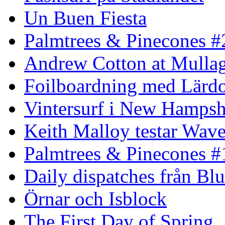
Un Buen Fiesta
Palmtrees & Pinecones #
Andrew Cotton at Mulla
Foilboardning med Lärdo
Vintersurf i New Hampsh
Keith Malloy testar Wav
Palmtrees & Pinecones #
Daily dispatches från Blu
Örnar och Isblock
The First Day of Spring