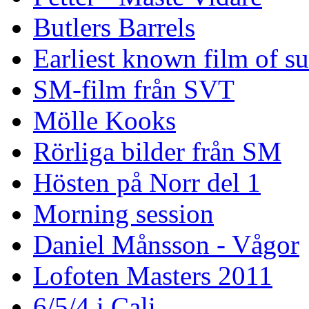
Butlers Barrels
Earliest known film of s
SM-film från SVT
Mölle Kooks
Rörliga bilder från SM
Hösten på Norr del 1
Morning session
Daniel Månsson - Vågor
Lofoten Masters 2011
6/5/4 i Cali