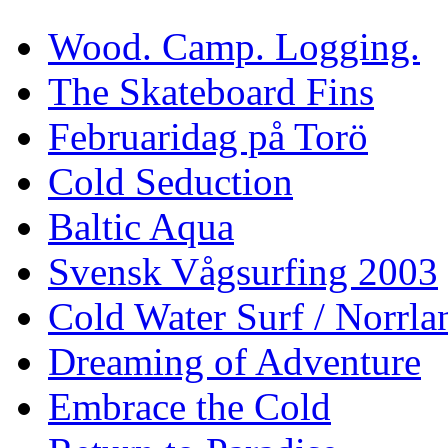
Wood. Camp. Logging.
The Skateboard Fins
Februaridag på Torö
Cold Seduction
Baltic Aqua
Svensk Vågsurfing 2003
Cold Water Surf / Norrla
Dreaming of Adventure
Embrace the Cold