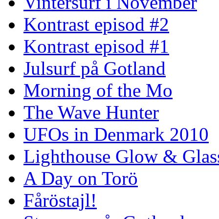
Vintersurf i November
Kontrast episod #2
Kontrast episod #1
Julsurf på Gotland
Morning of the Mo
The Wave Hunter
UFOs in Denmark 2010
Lighthouse Glow & Gla
A Day on Torö
Fåröstajl!