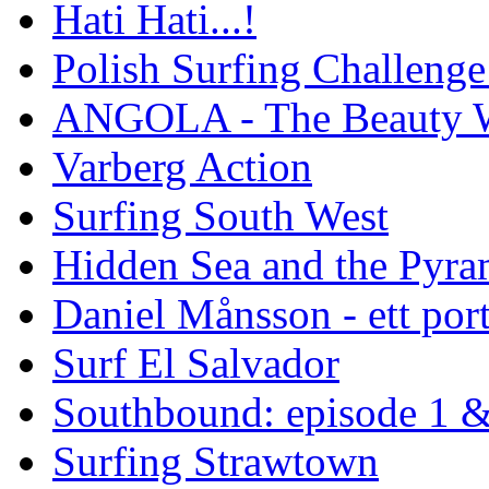
Hati Hati...!
Polish Surfing Challen
ANGOLA - The Beauty W
Varberg Action
Surfing South West
Hidden Sea and the Pyram
Daniel Månsson - ett port
Surf El Salvador
Southbound: episode 1 &
Surfing Strawtown