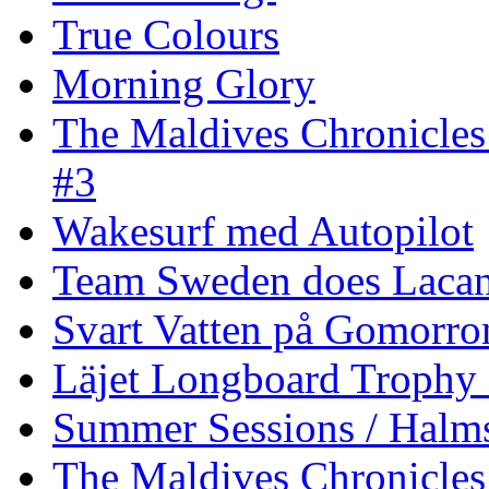
True Colours
Morning Glory
The Maldives Chronicles
#3
Wakesurf med Autopilot
Team Sweden does Laca
Svart Vatten på Gomorro
Läjet Longboard Trophy 
Summer Sessions / Halm
The Maldives Chronicles 