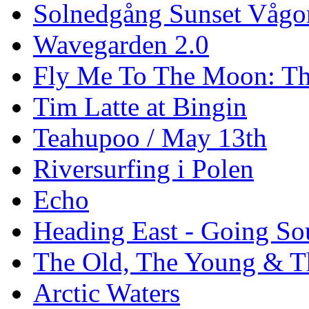
Solnedgång Sunset Vågo
Wavegarden 2.0
Fly Me To The Moon: Th
Tim Latte at Bingin
Teahupoo / May 13th
Riversurfing i Polen
Echo
Heading East - Going So
The Old, The Young & T
Arctic Waters