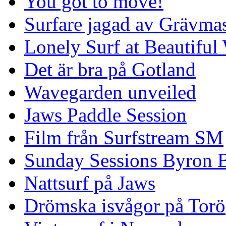
You got to move!
Surfare jagad av Grävmas
Lonely Surf at Beautiful
Det är bra på Gotland
Wavegarden unveiled
Jaws Paddle Session
Film från Surfstream SM
Sunday Sessions Byron 
Nattsurf på Jaws
Drömska isvågor på Torö