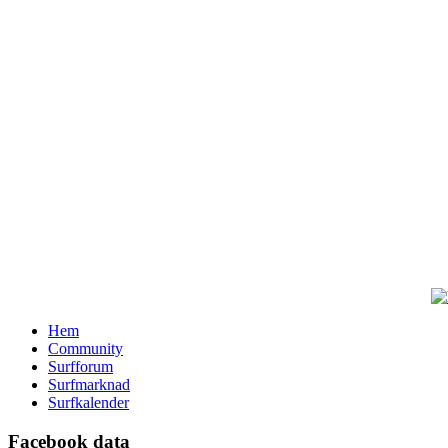
Hem
Community
Surfforum
Surfmarknad
Surfkalender
Facebook data