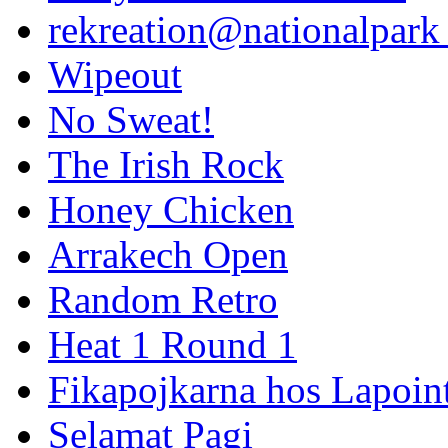
rekreation@nationalpark 
Wipeout
No Sweat!
The Irish Rock
Honey Chicken
Arrakech Open
Random Retro
Heat 1 Round 1
Fikapojkarna hos Lapoint
Selamat Pagi