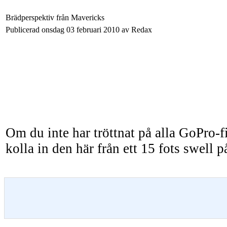
Brädperspektiv från Mavericks
Publicerad onsdag 03 februari 2010 av Redax
Om du inte har tröttnat på alla GoPro-f
kolla in den här från ett 15 fots swell 