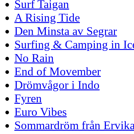
Surf Taigan
A Rising Tide
Den Minsta av Segrar
Surfing & Camping in Ic
No Rain
End of Movember
Drömvågor i Indo
Fyren
Euro Vibes
Sommardröm från Ervik