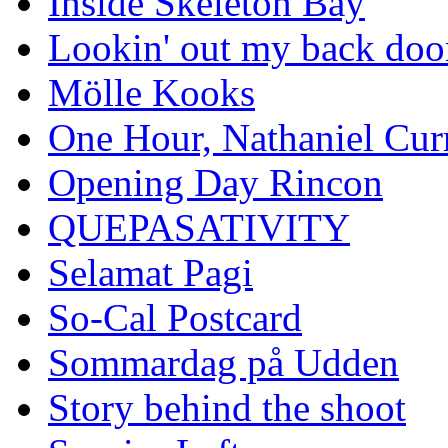
Inside Skeleton Bay
Lookin' out my back doo
Mölle Kooks
One Hour, Nathaniel Cur
Opening Day Rincon
QUEPASATIVITY
Selamat Pagi
So-Cal Postcard
Sommardag på Udden
Story behind the shoot