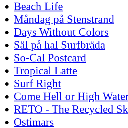
Beach Life
Måndag på Stenstrand
Days Without Colors
Säl på hal Surfbräda
So-Cal Postcard
Tropical Latte
Surf Right
Come Hell or High Wate
RETO - The Recycled Sk
Ostimars