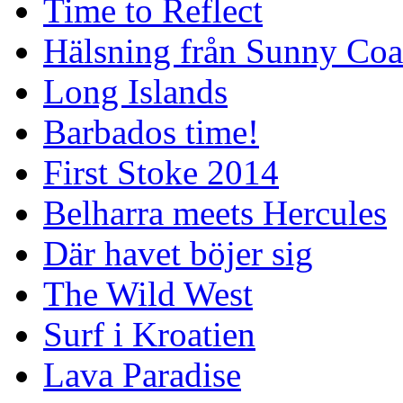
Time to Reflect
Hälsning från Sunny Coa
Long Islands
Barbados time!
First Stoke 2014
Belharra meets Hercules
Där havet böjer sig
The Wild West
Surf i Kroatien
Lava Paradise