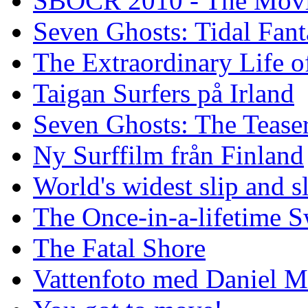
SBOCR 2010 - The Mov
Seven Ghosts: Tidal Fant
The Extraordinary Life o
Taigan Surfers på Irland
Seven Ghosts: The Tease
Ny Surffilm från Finland
World's widest slip and s
The Once-in-a-lifetime S
The Fatal Shore
Vattenfoto med Daniel 