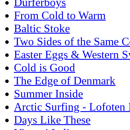
Durferboys
From Cold to Warm
Baltic Stoke
Two Sides of the Same C
Easter Eggs & Western S
Cold is Good
The Edge of Denmark
Summer Inside
Arctic Surfing - Lofoten 
Days Like These