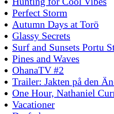
Hunting for Cool Vibes
Perfect Storm
Autumn Days at Torö
Glassy Secrets
Surf and Sunsets Portu S
Pines and Waves
OhanaTV #2
Trailer: Jakten på den 
One Hour, Nathaniel Cur
Vacationer