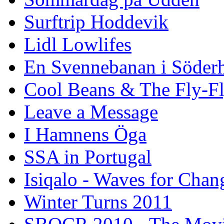
Surftrip Hoddevik
Lidl Lowlifes
En Svennebanan i Söder
Cool Beans & The Fly-F
Leave a Message
I Hamnens Öga
SSA in Portugal
Isiqalo - Waves for Chan
Winter Turns 2011