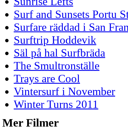
Sunrise Lefts
Surf and Sunsets Portu S
Surfare räddad i San Fra
Surftrip Hoddevik
Säl på hal Surfbräda
The Smultronställe
Trays are Cool
Vintersurf i November
Winter Turns 2011
Mer Filmer