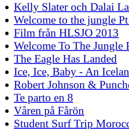
Kelly Slater och Dalai L
Welcome to the jungle Pt
Film från HLSJO 2013
Welcome To The Jungle P
The Eagle Has Landed
Ice, Ice, Baby - An Icela
Robert Johnson & Punchd
Te parto en 8
Våren på Fårön
Student Surf Trip Moroc