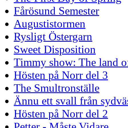
Fårösund Semester
Augustistormen
Rysligt Östergarn
Sweet Disposition
Timmy show: The land of
Hösten på Norr del 3
The Smultronställe
Ännu ett svall från sydvä
Hösten på Norr del 2
Petter - Måste Vidare