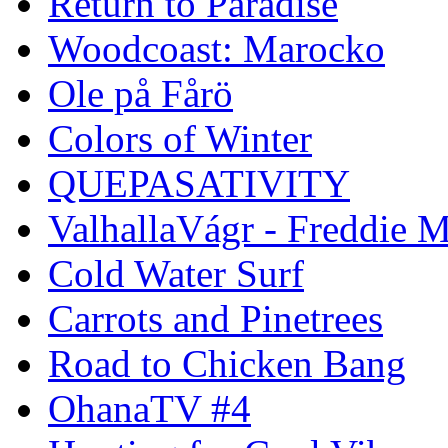
Return to Paradise
Woodcoast: Marocko
Ole på Fårö
Colors of Winter
QUEPASATIVITY
ValhallaVágr - Freddie 
Cold Water Surf
Carrots and Pinetrees
Road to Chicken Bang
OhanaTV #4