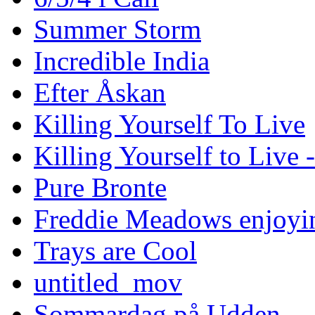
Summer Storm
Incredible India
Efter Åskan
Killing Yourself To Live
Killing Yourself to Live 
Pure Bronte
Freddie Meadows enjoying
Trays are Cool
untitled_mov
Sommardag på Udden