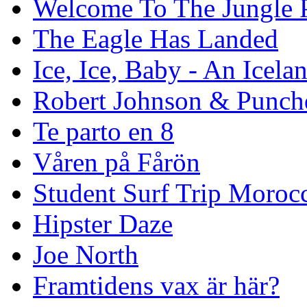
Welcome To The Jungle P
The Eagle Has Landed
Ice, Ice, Baby - An Icela
Robert Johnson & Punchd
Te parto en 8
Våren på Fårön
Student Surf Trip Moroc
Hipster Daze
Joe North
Framtidens vax är här?