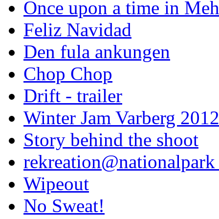
Once upon a time in Meh
Feliz Navidad
Den fula ankungen
Chop Chop
Drift - trailer
Winter Jam Varberg 201
Story behind the shoot
rekreation@nationalpark 
Wipeout
No Sweat!