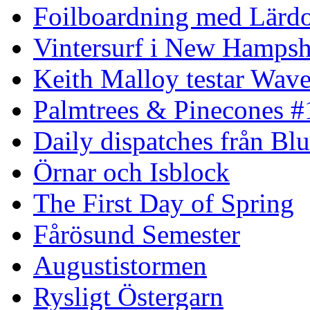
Foilboardning med Lärdo
Vintersurf i New Hampsh
Keith Malloy testar Wav
Palmtrees & Pinecones #
Daily dispatches från Blu
Örnar och Isblock
The First Day of Spring
Fårösund Semester
Augustistormen
Rysligt Östergarn