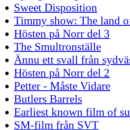
Sweet Disposition
Timmy show: The land of
Hösten på Norr del 3
The Smultronställe
Ännu ett svall från sydvä
Hösten på Norr del 2
Petter - Måste Vidare
Butlers Barrels
Earliest known film of s
SM-film från SVT