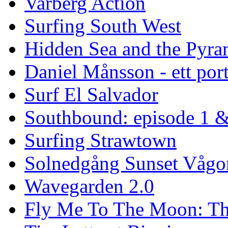
Varberg Action
Surfing South West
Hidden Sea and the Pyram
Daniel Månsson - ett port
Surf El Salvador
Southbound: episode 1 &
Surfing Strawtown
Solnedgång Sunset Vågo
Wavegarden 2.0
Fly Me To The Moon: Th