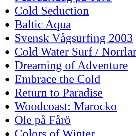
Cold Seduction
Baltic Aqua
Svensk Vågsurfing 2003
Cold Water Surf / Norrla
Dreaming of Adventure
Embrace the Cold
Return to Paradise
Woodcoast: Marocko
Ole på Fårö
Colors of Winter