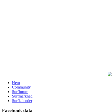
Hem
Community
Surfforum
Surfmarknad
Surfkalender
Facebook data