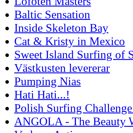
Lofoten Masters
Baltic Sensation
Inside Skeleton Bay
Cat & Kristy in Mexico
Sweet Island Surfing of
Västkusten levererar
Pumping Nias
Hati Hati...!
Polish Surfing Challen
ANGOLA - The Beauty W