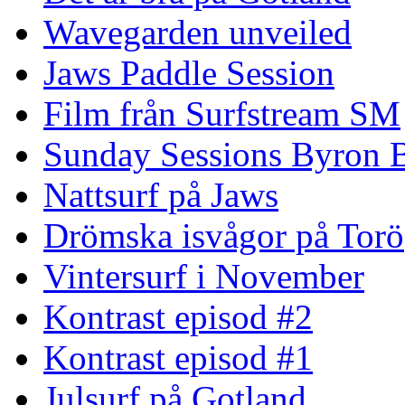
Wavegarden unveiled
Jaws Paddle Session
Film från Surfstream SM
Sunday Sessions Byron 
Nattsurf på Jaws
Drömska isvågor på Torö
Vintersurf i November
Kontrast episod #2
Kontrast episod #1
Julsurf på Gotland