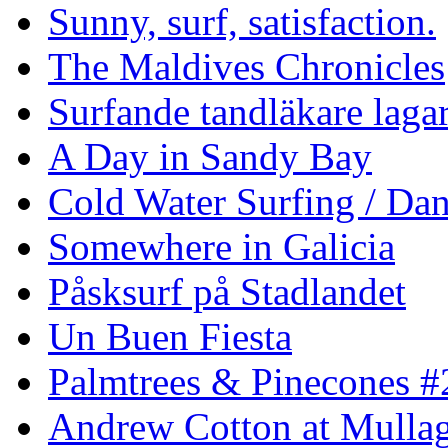
Sunny, surf, satisfaction.
The Maldives Chronicles
Surfande tandläkare laga
A Day in Sandy Bay
Cold Water Surfing / Da
Somewhere in Galicia
Påsksurf på Stadlandet
Un Buen Fiesta
Palmtrees & Pinecones #
Andrew Cotton at Mulla