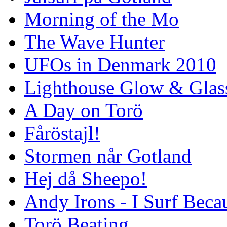
Morning of the Mo
The Wave Hunter
UFOs in Denmark 2010
Lighthouse Glow & Gla
A Day on Torö
Fåröstajl!
Stormen når Gotland
Hej då Sheepo!
Andy Irons - I Surf Becau
Torö Beating