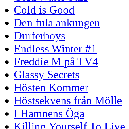
Cold is Good
Den fula ankungen
Durferboys
Endless Winter #1
Freddie M på TV4
Glassy Secrets
Hösten Kommer
Höstsekvens från Mölle
I Hamnens Öga
Killing Yourself To Live