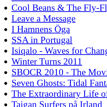
Cool Beans & The Fly-F
Leave a Message
I Hamnens Öga
SSA in Portugal
Isiqalo - Waves for Chan
Winter Turns 2011
SBOCR 2010 - The Mov
Seven Ghosts: Tidal Fant
The Extraordinary Life o
Taigan Surfers på Irland