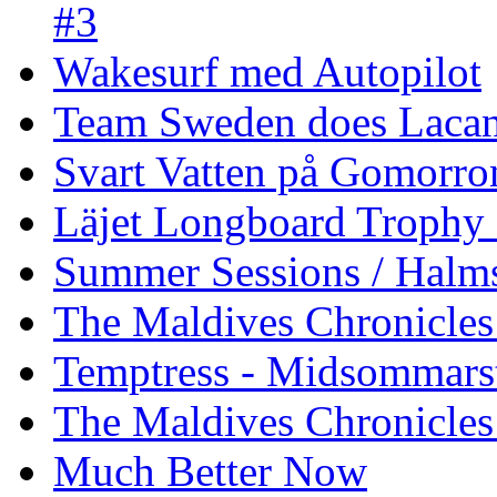
#3
Wakesurf med Autopilot
Team Sweden does Laca
Svart Vatten på Gomorro
Läjet Longboard Trophy 
Summer Sessions / Halm
The Maldives Chronicles 
Temptress - Midsommars
The Maldives Chronicles
Much Better Now