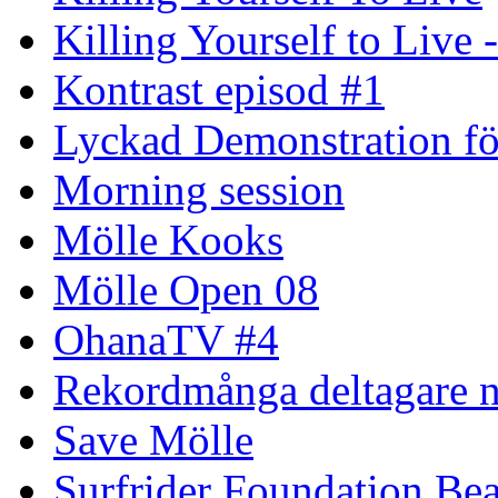
Killing Yourself to Live 
Kontrast episod #1
Lyckad Demonstration fö
Morning session
Mölle Kooks
Mölle Open 08
OhanaTV #4
Rekordmånga deltagare n
Save Mölle
Surfrider Foundation Be