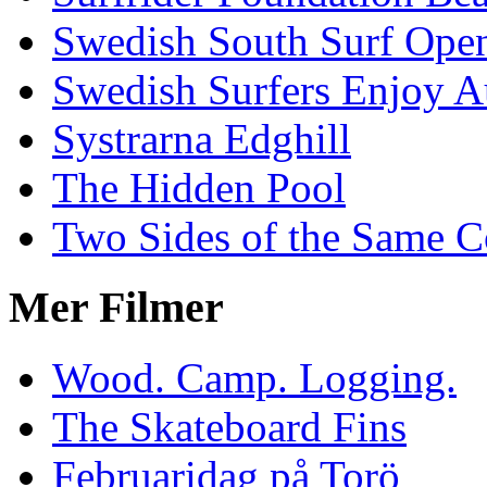
Swedish South Surf Ope
Swedish Surfers Enjoy 
Systrarna Edghill
The Hidden Pool
Two Sides of the Same C
Mer Filmer
Wood. Camp. Logging.
The Skateboard Fins
Februaridag på Torö