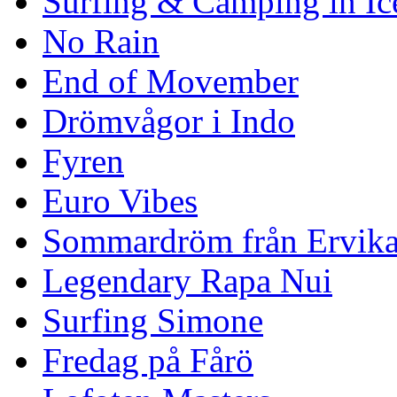
Surfing & Camping in Ic
No Rain
End of Movember
Drömvågor i Indo
Fyren
Euro Vibes
Sommardröm från Ervik
Legendary Rapa Nui
Surfing Simone
Fredag på Fårö