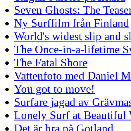
Seven Ghosts: The Tease
Ny Surffilm från Finland
World's widest slip and s
The Once-in-a-lifetime S
The Fatal Shore
Vattenfoto med Daniel 
You got to move!
Surfare jagad av Grävmas
Lonely Surf at Beautiful
Det är bra på Gotland