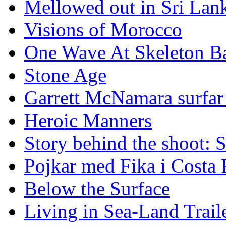
Mellowed out in Sri Lan
Visions of Morocco
One Wave At Skeleton B
Stone Age
Garrett McNamara surfar v
Heroic Manners
Story behind the shoot: 
Pojkar med Fika i Costa 
Below the Surface
Living in Sea-Land Trail