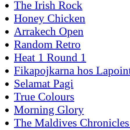
The Irish Rock
Honey Chicken
Arrakech Open
Random Retro
Heat 1 Round 1
Fikapojkarna hos Lapoint
Selamat Pagi
True Colours
Morning Glory
The Maldives Chronicles