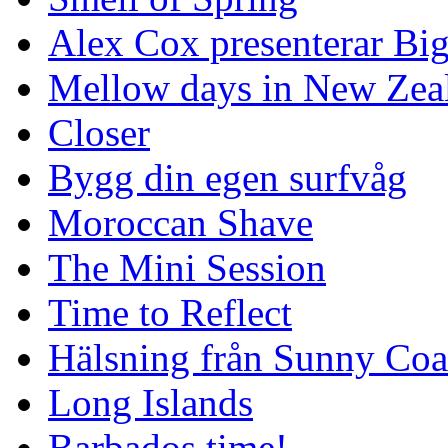
Alex Cox presenterar Bi
Mellow days in New Zea
Closer
Bygg din egen surfvåg
Moroccan Shave
The Mini Session
Time to Reflect
Hälsning från Sunny Coa
Long Islands
Barbados time!