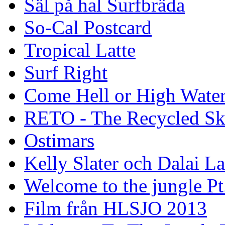
Säl på hal Surfbräda
So-Cal Postcard
Tropical Latte
Surf Right
Come Hell or High Wate
RETO - The Recycled Sk
Ostimars
Kelly Slater och Dalai L
Welcome to the jungle Pt
Film från HLSJO 2013