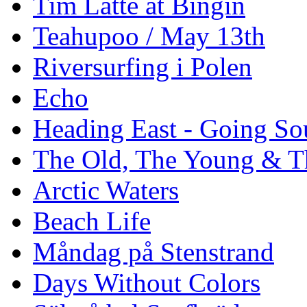
Tim Latte at Bingin
Teahupoo / May 13th
Riversurfing i Polen
Echo
Heading East - Going So
The Old, The Young & T
Arctic Waters
Beach Life
Måndag på Stenstrand
Days Without Colors