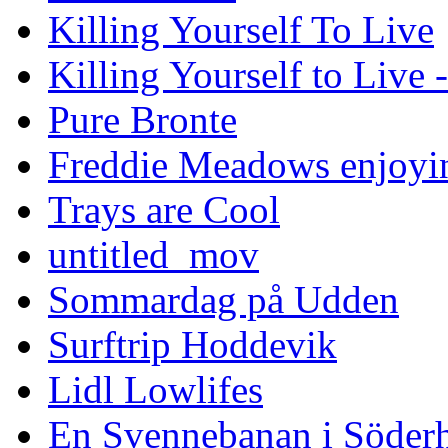
Killing Yourself To Live
Killing Yourself to Live 
Pure Bronte
Freddie Meadows enjoying
Trays are Cool
untitled_mov
Sommardag på Udden
Surftrip Hoddevik
Lidl Lowlifes
En Svennebanan i Söder