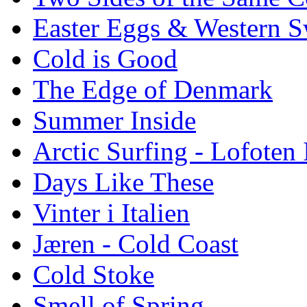
Easter Eggs & Western S
Cold is Good
The Edge of Denmark
Summer Inside
Arctic Surfing - Lofoten 
Days Like These
Vinter i Italien
Jæren - Cold Coast
Cold Stoke
Smell of Spring