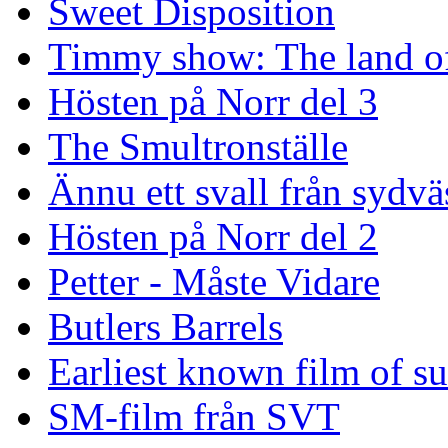
Sweet Disposition
Timmy show: The land of
Hösten på Norr del 3
The Smultronställe
Ännu ett svall från sydvä
Hösten på Norr del 2
Petter - Måste Vidare
Butlers Barrels
Earliest known film of s
SM-film från SVT