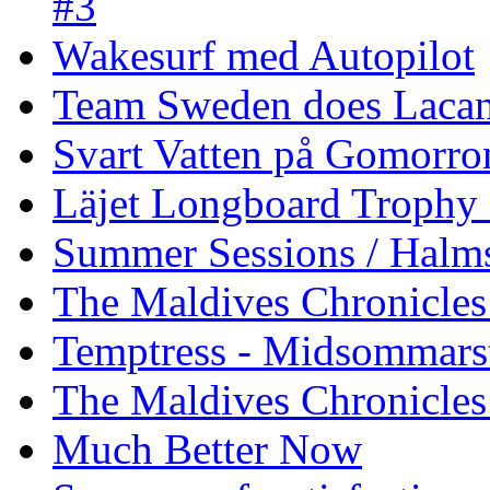
#3
Wakesurf med Autopilot
Team Sweden does Laca
Svart Vatten på Gomorro
Läjet Longboard Trophy 
Summer Sessions / Halm
The Maldives Chronicles 
Temptress - Midsommars
The Maldives Chronicles
Much Better Now