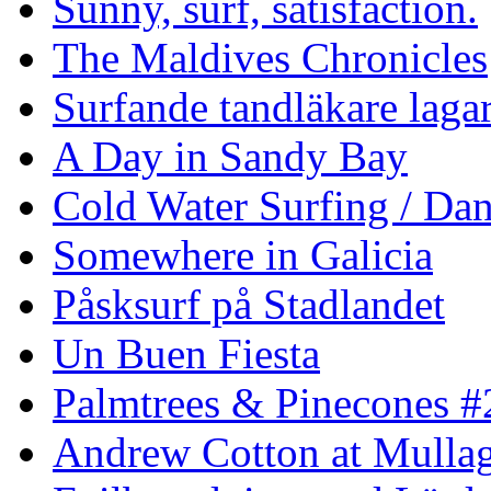
Sunny, surf, satisfaction.
The Maldives Chronicles
Surfande tandläkare laga
A Day in Sandy Bay
Cold Water Surfing / Da
Somewhere in Galicia
Påsksurf på Stadlandet
Un Buen Fiesta
Palmtrees & Pinecones #
Andrew Cotton at Mulla