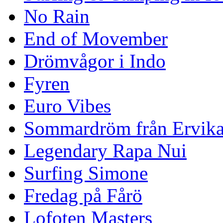
No Rain
End of Movember
Drömvågor i Indo
Fyren
Euro Vibes
Sommardröm från Ervik
Legendary Rapa Nui
Surfing Simone
Fredag på Fårö
Lofoten Masters