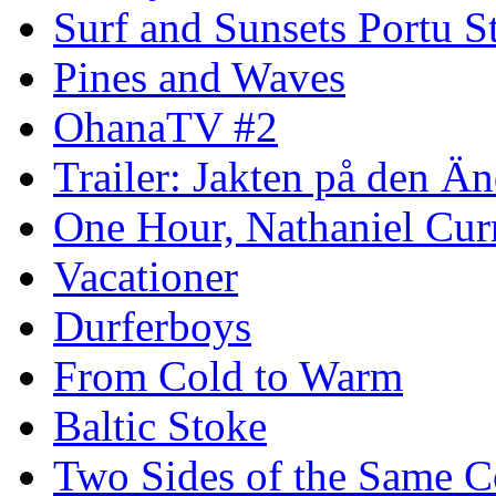
Surf and Sunsets Portu S
Pines and Waves
OhanaTV #2
Trailer: Jakten på den 
One Hour, Nathaniel Cur
Vacationer
Durferboys
From Cold to Warm
Baltic Stoke
Two Sides of the Same C