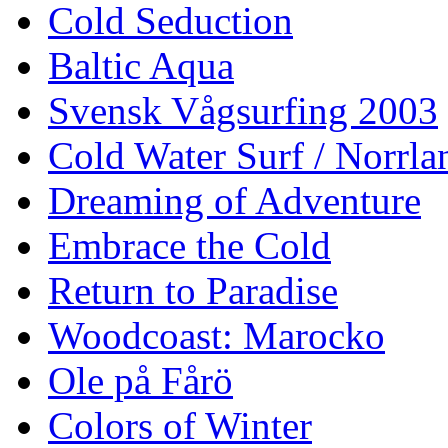
Cold Seduction
Baltic Aqua
Svensk Vågsurfing 2003
Cold Water Surf / Norrla
Dreaming of Adventure
Embrace the Cold
Return to Paradise
Woodcoast: Marocko
Ole på Fårö
Colors of Winter