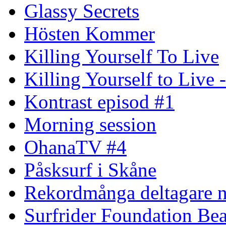
Glassy Secrets
Hösten Kommer
Killing Yourself To Live
Killing Yourself to Live 
Kontrast episod #1
Morning session
OhanaTV #4
Påsksurf i Skåne
Rekordmånga deltagare n
Surfrider Foundation Be