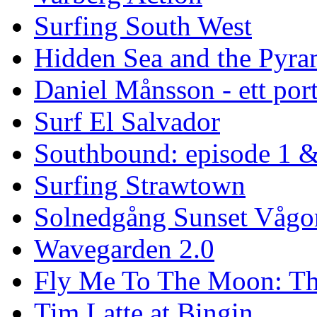
Surfing South West
Hidden Sea and the Pyram
Daniel Månsson - ett port
Surf El Salvador
Southbound: episode 1 &
Surfing Strawtown
Solnedgång Sunset Vågo
Wavegarden 2.0
Fly Me To The Moon: Th
Tim Latte at Bingin