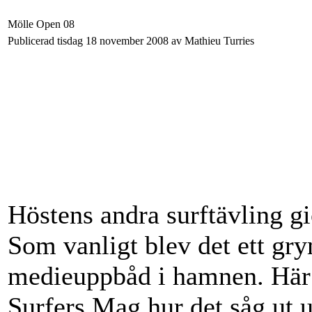
Mölle Open 08
Publicerad tisdag 18 november 2008 av Mathieu Turries
Höstens andra surftävling gi
Som vanligt blev det ett gr
medieuppbåd i hamnen. Här 
Surfers Mag hur det såg ut 