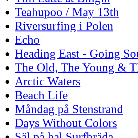
Teahupoo / May 13th
Riversurfing i Polen
Echo
Heading East - Going So
The Old, The Young & T
Arctic Waters
Beach Life
Måndag på Stenstrand
Days Without Colors
Säl på hal Surfbräda