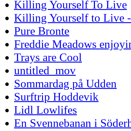
Killing Yourself To Live
Killing Yourself to Live 
Pure Bronte
Freddie Meadows enjoying
Trays are Cool
untitled_mov
Sommardag på Udden
Surftrip Hoddevik
Lidl Lowlifes
En Svennebanan i Söder