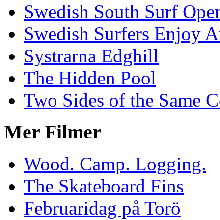
Swedish South Surf Ope
Swedish Surfers Enjoy 
Systrarna Edghill
The Hidden Pool
Two Sides of the Same C
Mer Filmer
Wood. Camp. Logging.
The Skateboard Fins
Februaridag på Torö