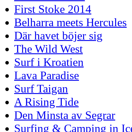
First Stoke 2014
Belharra meets Hercules
Där havet böjer sig
The Wild West
Surf i Kroatien
Lava Paradise
Surf Taigan
A Rising Tide
Den Minsta av Segrar
Surfing & Camping in Ic