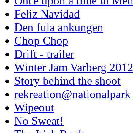
Once upon a time in Meh
Feliz Navidad
Den fula ankungen
Chop Chop
Drift - trailer
Winter Jam Varberg 201
Story behind the shoot
rekreation@nationalpark 
Wipeout
No Sweat!