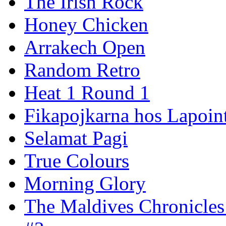
The Irish Rock
Honey Chicken
Arrakech Open
Random Retro
Heat 1 Round 1
Fikapojkarna hos Lapoint
Selamat Pagi
True Colours
Morning Glory
The Maldives Chronicles