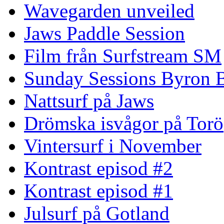
Wavegarden unveiled
Jaws Paddle Session
Film från Surfstream SM
Sunday Sessions Byron 
Nattsurf på Jaws
Drömska isvågor på Torö
Vintersurf i November
Kontrast episod #2
Kontrast episod #1
Julsurf på Gotland