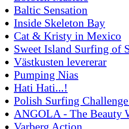
Baltic Sensation
Inside Skeleton Bay
Cat & Kristy in Mexico
Sweet Island Surfing of
Västkusten levererar
Pumping Nias
Hati Hati...!
Polish Surfing Challen
ANGOLA - The Beauty W
Varberg Action