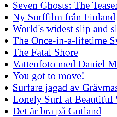
Seven Ghosts: The Tease
Ny Surffilm från Finland
World's widest slip and s
The Once-in-a-lifetime S
The Fatal Shore
Vattenfoto med Daniel 
You got to move!
Surfare jagad av Grävmas
Lonely Surf at Beautiful
Det är bra på Gotland