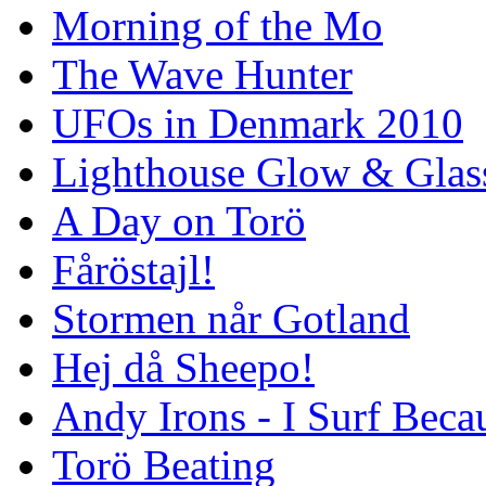
Morning of the Mo
The Wave Hunter
UFOs in Denmark 2010
Lighthouse Glow & Gla
A Day on Torö
Fåröstajl!
Stormen når Gotland
Hej då Sheepo!
Andy Irons - I Surf Becau
Torö Beating