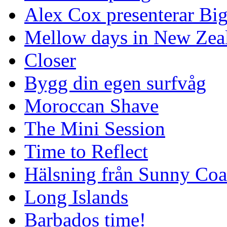
Alex Cox presenterar Bi
Mellow days in New Zea
Closer
Bygg din egen surfvåg
Moroccan Shave
The Mini Session
Time to Reflect
Hälsning från Sunny Coa
Long Islands
Barbados time!