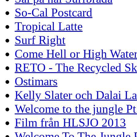
So-Cal Postcard
Tropical Latte
Surf Right
Come Hell or High Wate
RETO - The Recycled Sk
Ostimars
Kelly Slater och Dalai L
Welcome to the jungle Pt
Film från HLSJO 2013
Welcome To The Jungle P