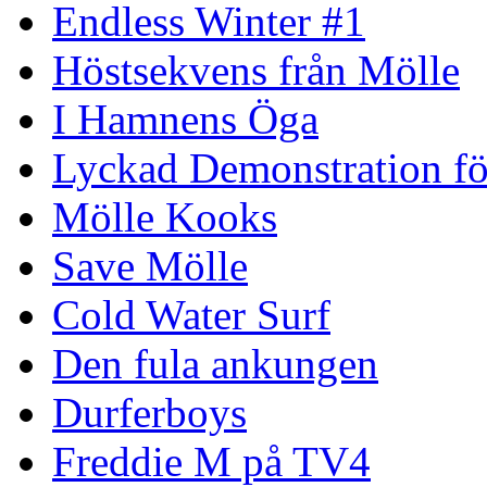
Endless Winter #1
Höstsekvens från Mölle
I Hamnens Öga
Lyckad Demonstration fö
Mölle Kooks
Save Mölle
Cold Water Surf
Den fula ankungen
Durferboys
Freddie M på TV4