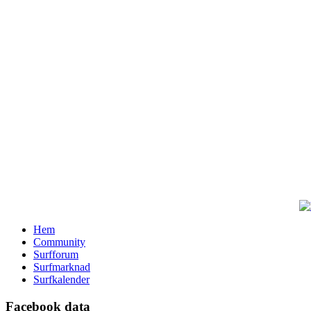
Hem
Community
Surfforum
Surfmarknad
Surfkalender
Facebook data