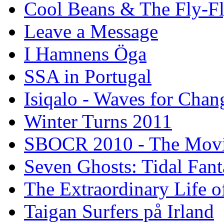
Cool Beans & The Fly-F
Leave a Message
I Hamnens Öga
SSA in Portugal
Isiqalo - Waves for Chan
Winter Turns 2011
SBOCR 2010 - The Mov
Seven Ghosts: Tidal Fant
The Extraordinary Life o
Taigan Surfers på Irland