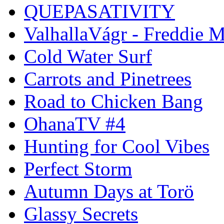
QUEPASATIVITY
ValhallaVágr - Freddie 
Cold Water Surf
Carrots and Pinetrees
Road to Chicken Bang
OhanaTV #4
Hunting for Cool Vibes
Perfect Storm
Autumn Days at Torö
Glassy Secrets