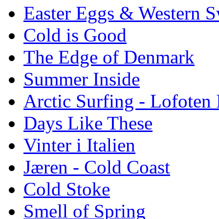
Easter Eggs & Western S
Cold is Good
The Edge of Denmark
Summer Inside
Arctic Surfing - Lofoten 
Days Like These
Vinter i Italien
Jæren - Cold Coast
Cold Stoke
Smell of Spring