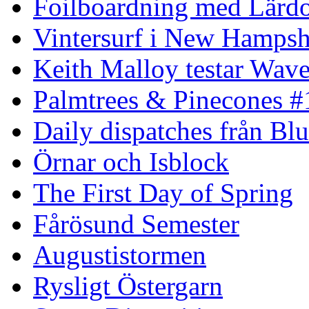
Foilboardning med Lärdo
Vintersurf i New Hampsh
Keith Malloy testar Wav
Palmtrees & Pinecones #
Daily dispatches från Blu
Örnar och Isblock
The First Day of Spring
Fårösund Semester
Augustistormen
Rysligt Östergarn