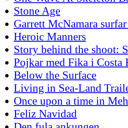
Stone Age
Garrett McNamara surfar v
Heroic Manners
Story behind the shoot: 
Pojkar med Fika i Costa 
Below the Surface
Living in Sea-Land Trail
Once upon a time in Meh
Feliz Navidad
Den fula ankungen