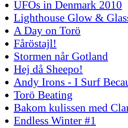
UFOs in Denmark 2010
Lighthouse Glow & Gla
A Day on Torö
Fåröstajl!
Stormen når Gotland
Hej då Sheepo!
Andy Irons - I Surf Becau
Torö Beating
Bakom kulissen med Clar
Endless Winter #1