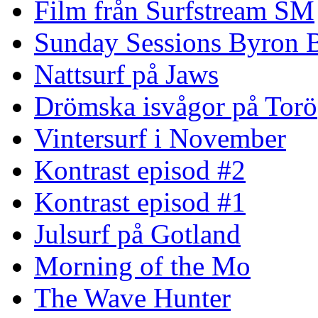
Film från Surfstream SM
Sunday Sessions Byron 
Nattsurf på Jaws
Drömska isvågor på Torö
Vintersurf i November
Kontrast episod #2
Kontrast episod #1
Julsurf på Gotland
Morning of the Mo
The Wave Hunter