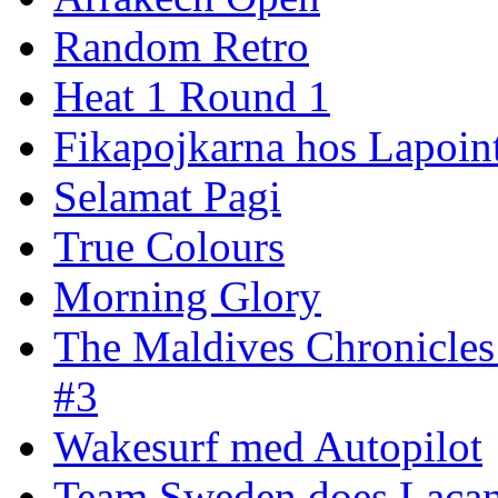
Random Retro
Heat 1 Round 1
Fikapojkarna hos Lapoint
Selamat Pagi
True Colours
Morning Glory
The Maldives Chronicles
#3
Wakesurf med Autopilot
Team Sweden does Laca