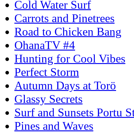
Cold Water Surf
Carrots and Pinetrees
Road to Chicken Bang
OhanaTV #4
Hunting for Cool Vibes
Perfect Storm
Autumn Days at Torö
Glassy Secrets
Surf and Sunsets Portu S
Pines and Waves