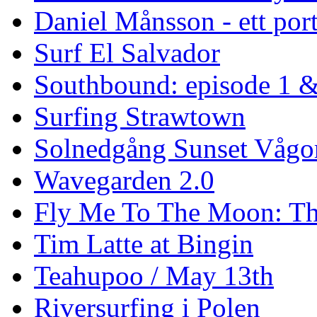
Daniel Månsson - ett port
Surf El Salvador
Southbound: episode 1 &
Surfing Strawtown
Solnedgång Sunset Vågo
Wavegarden 2.0
Fly Me To The Moon: Th
Tim Latte at Bingin
Teahupoo / May 13th
Riversurfing i Polen