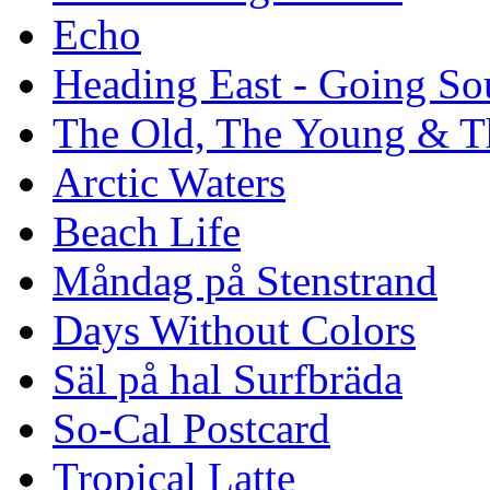
Echo
Heading East - Going So
The Old, The Young & T
Arctic Waters
Beach Life
Måndag på Stenstrand
Days Without Colors
Säl på hal Surfbräda
So-Cal Postcard
Tropical Latte