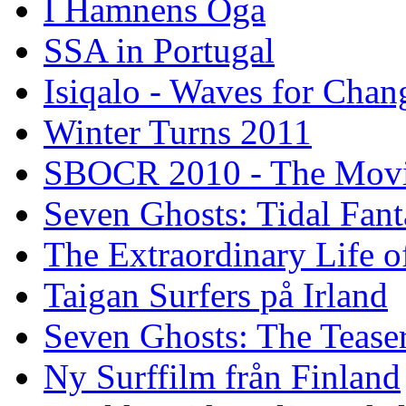
I Hamnens Öga
SSA in Portugal
Isiqalo - Waves for Chan
Winter Turns 2011
SBOCR 2010 - The Mov
Seven Ghosts: Tidal Fant
The Extraordinary Life o
Taigan Surfers på Irland
Seven Ghosts: The Tease
Ny Surffilm från Finland