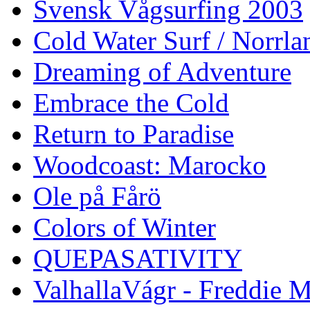
Svensk Vågsurfing 2003
Cold Water Surf / Norrla
Dreaming of Adventure
Embrace the Cold
Return to Paradise
Woodcoast: Marocko
Ole på Fårö
Colors of Winter
QUEPASATIVITY
ValhallaVágr - Freddie 