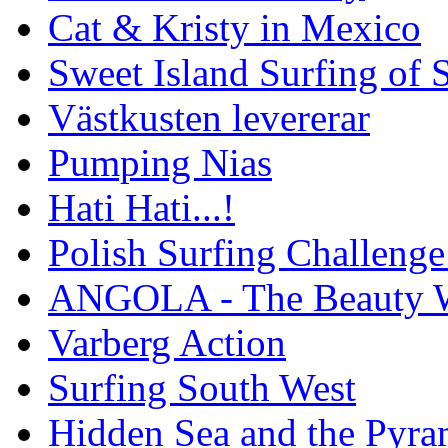
Cat & Kristy in Mexico
Sweet Island Surfing of
Västkusten levererar
Pumping Nias
Hati Hati...!
Polish Surfing Challen
ANGOLA - The Beauty W
Varberg Action
Surfing South West
Hidden Sea and the Pyram