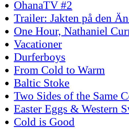
OhanaTV #2
Trailer: Jakten på den 
One Hour, Nathaniel Cur
Vacationer
Durferboys
From Cold to Warm
Baltic Stoke
Two Sides of the Same C
Easter Eggs & Western S
Cold is Good