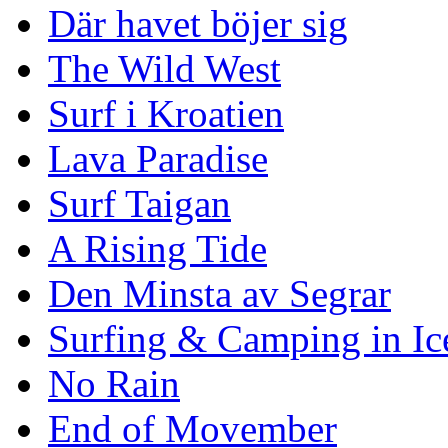
Där havet böjer sig
The Wild West
Surf i Kroatien
Lava Paradise
Surf Taigan
A Rising Tide
Den Minsta av Segrar
Surfing & Camping in Ic
No Rain
End of Movember