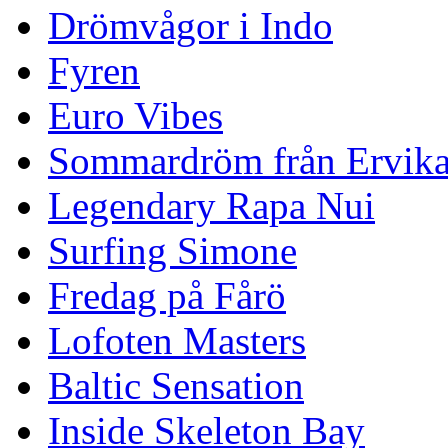
Drömvågor i Indo
Fyren
Euro Vibes
Sommardröm från Ervik
Legendary Rapa Nui
Surfing Simone
Fredag på Fårö
Lofoten Masters
Baltic Sensation
Inside Skeleton Bay