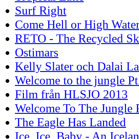
Surf Right
Come Hell or High Wate
RETO - The Recycled Sk
Ostimars
Kelly Slater och Dalai L
Welcome to the jungle Pt
Film från HLSJO 2013
Welcome To The Jungle P
The Eagle Has Landed
Ice, Ice, Baby - An Icela