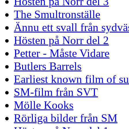
Hösten på Norr del 3
The Smultronställe
Ännu ett svall från sydvä
Hösten på Norr del 2
Petter - Måste Vidare
Butlers Barrels
Earliest known film of s
SM-film från SVT
Mölle Kooks
Rörliga bilder från SM