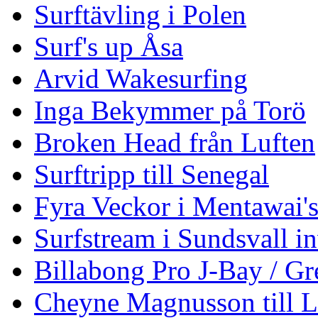
Surftävling i Polen
Surf's up Åsa
Arvid Wakesurfing
Inga Bekymmer på Torö
Broken Head från Luften
Surftripp till Senegal
Fyra Veckor i Mentawai'
Surfstream i Sundsvall i
Billabong Pro J-Bay / G
Cheyne Magnusson till L