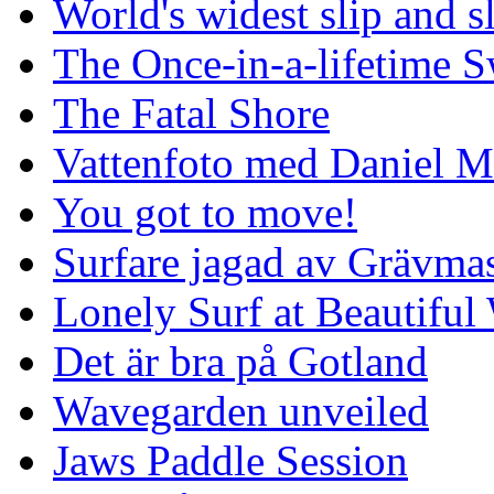
World's widest slip and s
The Once-in-a-lifetime S
The Fatal Shore
Vattenfoto med Daniel 
You got to move!
Surfare jagad av Grävmas
Lonely Surf at Beautiful
Det är bra på Gotland
Wavegarden unveiled
Jaws Paddle Session