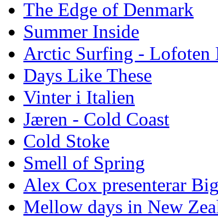
The Edge of Denmark
Summer Inside
Arctic Surfing - Lofoten 
Days Like These
Vinter i Italien
Jæren - Cold Coast
Cold Stoke
Smell of Spring
Alex Cox presenterar Bi
Mellow days in New Zea