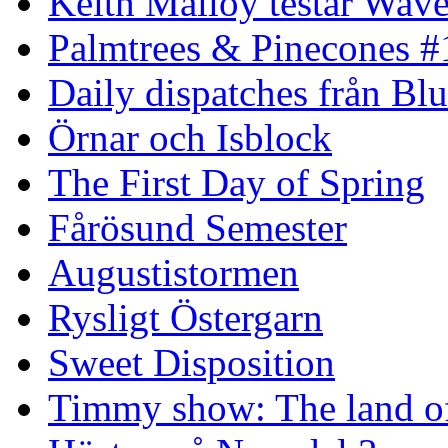
Keith Malloy testar Wav
Palmtrees & Pinecones #
Daily dispatches från Blu
Örnar och Isblock
The First Day of Spring
Fårösund Semester
Augustistormen
Rysligt Östergarn
Sweet Disposition
Timmy show: The land of