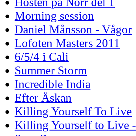
Hösten på Norr del 1
Morning session
Daniel Månsson - Vågor
Lofoten Masters 2011
6/5/4 i Cali
Summer Storm
Incredible India
Efter Åskan
Killing Yourself To Live
Killing Yourself to Live 