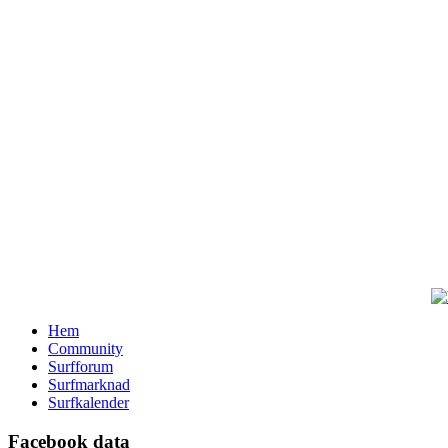
Hem
Community
Surfforum
Surfmarknad
Surfkalender
Facebook data