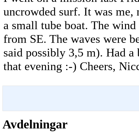
uncrowded surf. It was me, 
a small tube boat. The win
from SE. The waves were be
said possibly 3,5 m). Had 
that evening :-) Cheers, Nic
Avdelningar