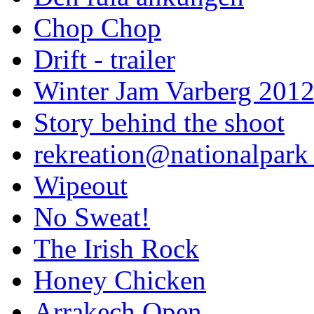
Chop Chop
Drift - trailer
Winter Jam Varberg 201
Story behind the shoot
rekreation@nationalpark 
Wipeout
No Sweat!
The Irish Rock
Honey Chicken
Arrakech Open