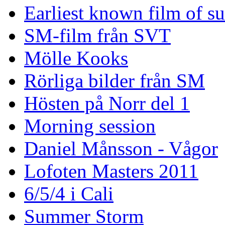
Earliest known film of s
SM-film från SVT
Mölle Kooks
Rörliga bilder från SM
Hösten på Norr del 1
Morning session
Daniel Månsson - Vågor
Lofoten Masters 2011
6/5/4 i Cali
Summer Storm