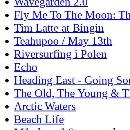
Wavegarden 2.0
Fly Me To The Moon: Th
Tim Latte at Bingin
Teahupoo / May 13th
Riversurfing i Polen
Echo
Heading East - Going So
The Old, The Young & T
Arctic Waters
Beach Life