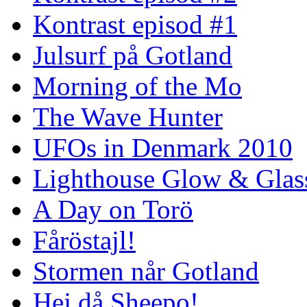
Kontrast episod #1
Julsurf på Gotland
Morning of the Mo
The Wave Hunter
UFOs in Denmark 2010
Lighthouse Glow & Gla
A Day on Torö
Fåröstajl!
Stormen når Gotland
Hej då Sheepo!