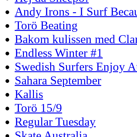
Andy Irons - I Surf Becau
Torö Beating
Bakom kulissen med Clar
Endless Winter #1
Swedish Surfers Enjoy 
Sahara September
Kallis
Torö 15/9
Regular Tuesday
Skate Australia