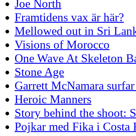
Joe North
Framtidens vax är här?
Mellowed out in Sri Lan
Visions of Morocco
One Wave At Skeleton B
Stone Age
Garrett McNamara surfar v
Heroic Manners
Story behind the shoot: 
Pojkar med Fika i Costa 