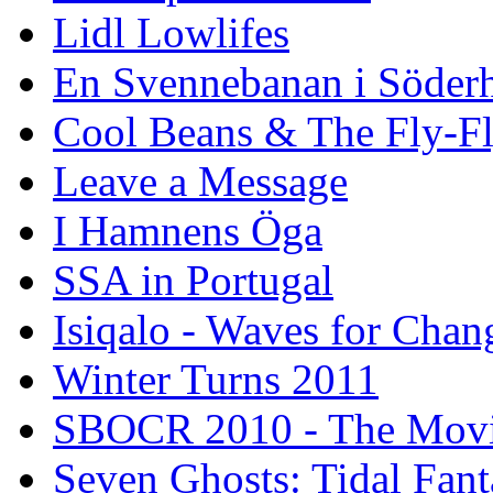
Lidl Lowlifes
En Svennebanan i Söder
Cool Beans & The Fly-F
Leave a Message
I Hamnens Öga
SSA in Portugal
Isiqalo - Waves for Chan
Winter Turns 2011
SBOCR 2010 - The Mov
Seven Ghosts: Tidal Fant