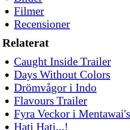
Filmer
Recensioner
Relaterat
Caught Inside Trailer
Days Without Colors
Drömvågor i Indo
Flavours Trailer
Fyra Veckor i Mentawai'
Hati Hati...!