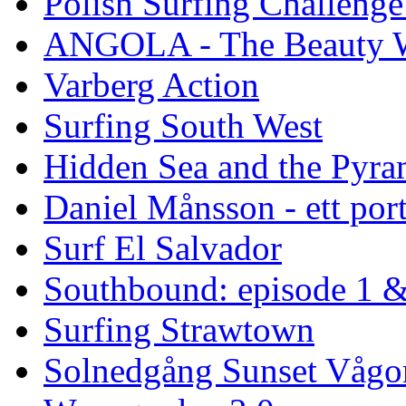
Polish Surfing Challen
ANGOLA - The Beauty W
Varberg Action
Surfing South West
Hidden Sea and the Pyram
Daniel Månsson - ett port
Surf El Salvador
Southbound: episode 1 &
Surfing Strawtown
Solnedgång Sunset Vågo