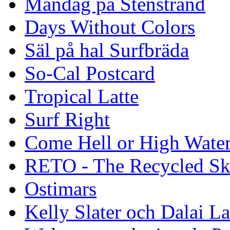
Måndag på Stenstrand
Days Without Colors
Säl på hal Surfbräda
So-Cal Postcard
Tropical Latte
Surf Right
Come Hell or High Wate
RETO - The Recycled Sk
Ostimars
Kelly Slater och Dalai L