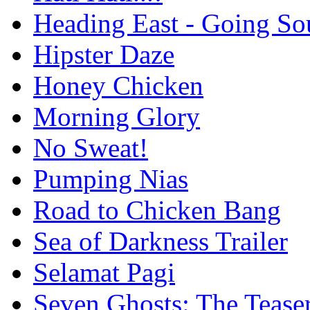
Heading East - Going So
Hipster Daze
Honey Chicken
Morning Glory
No Sweat!
Pumping Nias
Road to Chicken Bang
Sea of Darkness Trailer
Selamat Pagi
Seven Ghosts: The Tease