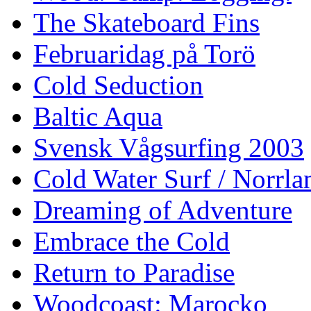
The Skateboard Fins
Februaridag på Torö
Cold Seduction
Baltic Aqua
Svensk Vågsurfing 2003
Cold Water Surf / Norrla
Dreaming of Adventure
Embrace the Cold
Return to Paradise
Woodcoast: Marocko