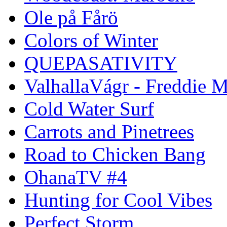
Ole på Fårö
Colors of Winter
QUEPASATIVITY
ValhallaVágr - Freddie 
Cold Water Surf
Carrots and Pinetrees
Road to Chicken Bang
OhanaTV #4
Hunting for Cool Vibes
Perfect Storm