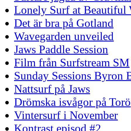
Lonely Surf at Beautiful
Det är bra på Gotland
Wavegarden unveiled
Jaws Paddle Session
Film från Surfstream SM
Sunday Sessions Byron 
Nattsurf på Jaws
Drömska isvågor på Torö
Vintersurf i November
Kontrast episod #2