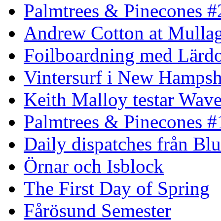
Palmtrees & Pinecones #
Andrew Cotton at Mulla
Foilboardning med Lärdo
Vintersurf i New Hampsh
Keith Malloy testar Wav
Palmtrees & Pinecones #
Daily dispatches från Blu
Örnar och Isblock
The First Day of Spring
Fårösund Semester