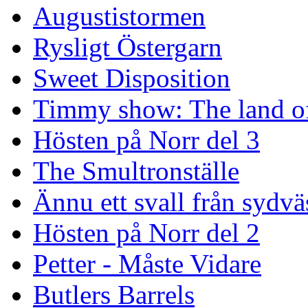
Augustistormen
Rysligt Östergarn
Sweet Disposition
Timmy show: The land of
Hösten på Norr del 3
The Smultronställe
Ännu ett svall från sydvä
Hösten på Norr del 2
Petter - Måste Vidare
Butlers Barrels