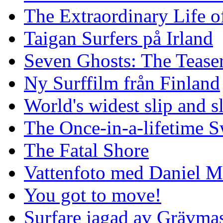
The Extraordinary Life o
Taigan Surfers på Irland
Seven Ghosts: The Tease
Ny Surffilm från Finland
World's widest slip and s
The Once-in-a-lifetime S
The Fatal Shore
Vattenfoto med Daniel 
You got to move!
Surfare jagad av Grävmas