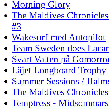
Morning Glory
The Maldives Chronicles
#3
Wakesurf med Autopilot
Team Sweden does Laca
Svart Vatten på Gomorro
Läjet Longboard Trophy 
Summer Sessions / Halm
The Maldives Chronicles 
Temptress - Midsommars