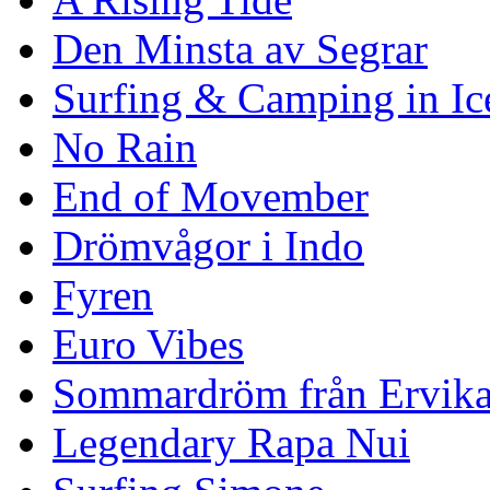
Den Minsta av Segrar
Surfing & Camping in Ic
No Rain
End of Movember
Drömvågor i Indo
Fyren
Euro Vibes
Sommardröm från Ervik
Legendary Rapa Nui