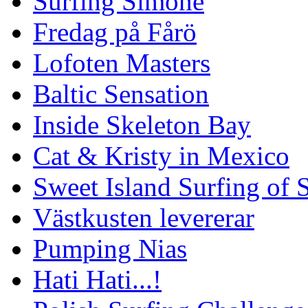
Surfing Simone
Fredag på Fårö
Lofoten Masters
Baltic Sensation
Inside Skeleton Bay
Cat & Kristy in Mexico
Sweet Island Surfing of
Västkusten levererar
Pumping Nias
Hati Hati...!