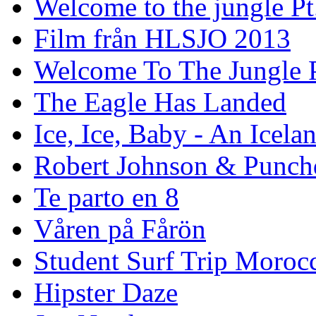
Welcome to the jungle Pt
Film från HLSJO 2013
Welcome To The Jungle P
The Eagle Has Landed
Ice, Ice, Baby - An Icela
Robert Johnson & Punchd
Te parto en 8
Våren på Fårön
Student Surf Trip Moroc
Hipster Daze