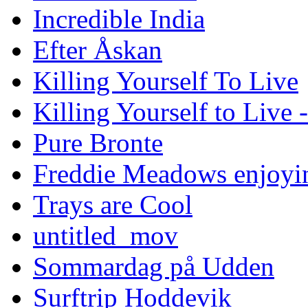
Incredible India
Efter Åskan
Killing Yourself To Live
Killing Yourself to Live 
Pure Bronte
Freddie Meadows enjoying
Trays are Cool
untitled_mov
Sommardag på Udden
Surftrip Hoddevik