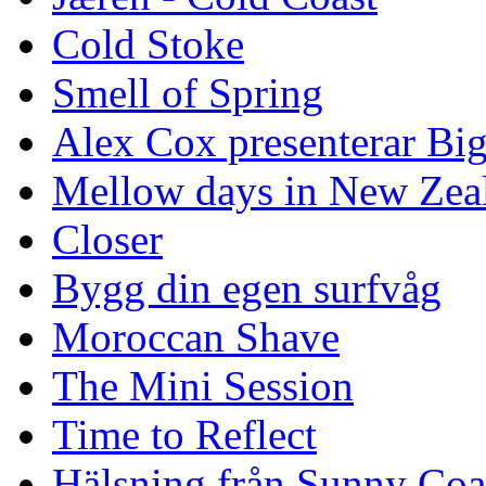
Cold Stoke
Smell of Spring
Alex Cox presenterar Bi
Mellow days in New Zea
Closer
Bygg din egen surfvåg
Moroccan Shave
The Mini Session
Time to Reflect
Hälsning från Sunny Coa