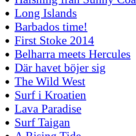
Long Islands
Barbados time!
First Stoke 2014
Belharra meets Hercules
Där havet böjer sig
The Wild West
Surf i Kroatien
Lava Paradise
Surf Taigan
A Rising Tide