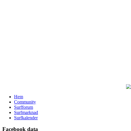
Hem
Community
Surfforum
Surfmarknad
Surfkalender
Facebook data