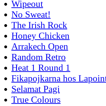
Wipeout
No Sweat!
The Irish Rock
Honey Chicken
Arrakech Open
Random Retro
Heat 1 Round 1
Fikapojkarna hos Lapoint
Selamat Pagi
True Colours