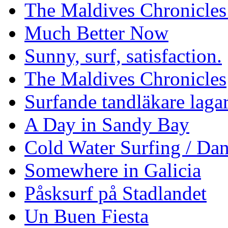
The Maldives Chronicles
Much Better Now
Sunny, surf, satisfaction.
The Maldives Chronicles
Surfande tandläkare laga
A Day in Sandy Bay
Cold Water Surfing / Da
Somewhere in Galicia
Påsksurf på Stadlandet
Un Buen Fiesta