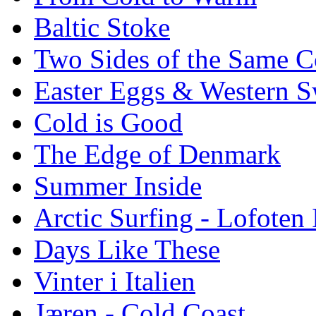
Baltic Stoke
Two Sides of the Same C
Easter Eggs & Western S
Cold is Good
The Edge of Denmark
Summer Inside
Arctic Surfing - Lofoten 
Days Like These
Vinter i Italien
Jæren - Cold Coast