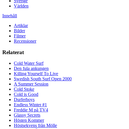
Sverige
Världen
Innehåll
Artiklar
Bilder
Filmer
Recensioner
Relaterat
Cold Water Surf
Den fula ankungen
Killing Yourself To Live
Swedish South Surf Open 2000
A Summer Session
Cold Stoke
Cold is Good
Durferboys
Endless Winter #1
Freddie M på TV4
Glassy Secrets
Hösten Kommer
Höstsekvens från Mölle