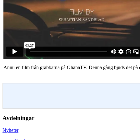
Ännu en film från grabbarna på OhanaTV. Denna gång bjuds det på en
Avdelningar
Nyheter