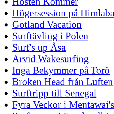
Hösten Kommer
Högersession på Himlaba
Gotland Vacation
Surftävling i Polen
Surf's up Åsa
Arvid Wakesurfing
Inga Bekymmer på Torö
Broken Head från Luften
Surftripp till Senegal
Fyra Veckor i Mentawai'