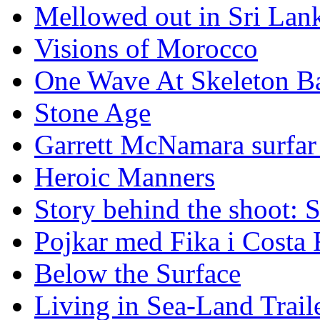
Mellowed out in Sri Lan
Visions of Morocco
One Wave At Skeleton B
Stone Age
Garrett McNamara surfar v
Heroic Manners
Story behind the shoot: 
Pojkar med Fika i Costa 
Below the Surface
Living in Sea-Land Trail