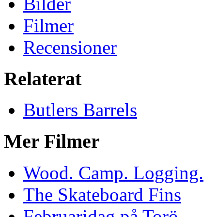
Bilder
Filmer
Recensioner
Relaterat
Butlers Barrels
Mer Filmer
Wood. Camp. Logging.
The Skateboard Fins
Februaridag på Torö