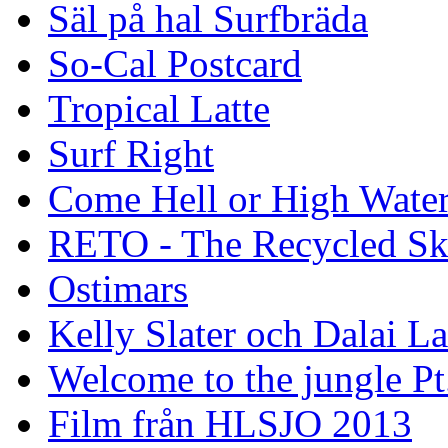
Säl på hal Surfbräda
So-Cal Postcard
Tropical Latte
Surf Right
Come Hell or High Wate
RETO - The Recycled Sk
Ostimars
Kelly Slater och Dalai L
Welcome to the jungle Pt
Film från HLSJO 2013