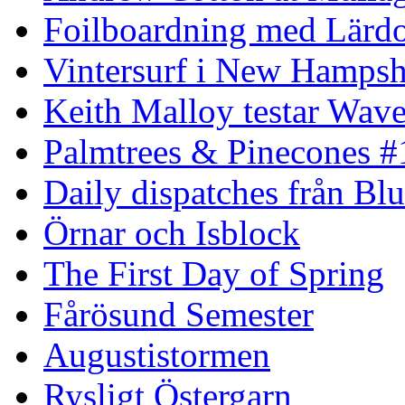
Foilboardning med Lärdo
Vintersurf i New Hampsh
Keith Malloy testar Wav
Palmtrees & Pinecones #
Daily dispatches från Blu
Örnar och Isblock
The First Day of Spring
Fårösund Semester
Augustistormen
Rysligt Östergarn