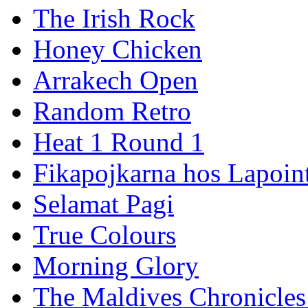
The Irish Rock
Honey Chicken
Arrakech Open
Random Retro
Heat 1 Round 1
Fikapojkarna hos Lapoint
Selamat Pagi
True Colours
Morning Glory
The Maldives Chronicles