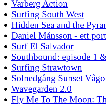
Varberg Action
Surfing South West
Hidden Sea and the Pyram
Daniel Månsson - ett port
Surf El Salvador
Southbound: episode 1 &
Surfing Strawtown
Solnedgång Sunset Vågo
Wavegarden 2.0
Fly Me To The Moon: Th