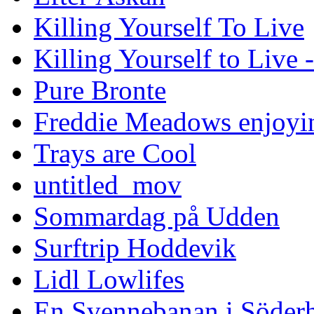
Killing Yourself To Live
Killing Yourself to Live 
Pure Bronte
Freddie Meadows enjoying
Trays are Cool
untitled_mov
Sommardag på Udden
Surftrip Hoddevik
Lidl Lowlifes
En Svennebanan i Söder