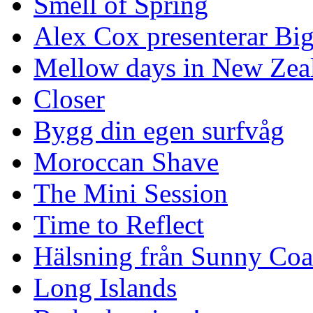
Smell of Spring
Alex Cox presenterar Bi
Mellow days in New Zea
Closer
Bygg din egen surfvåg
Moroccan Shave
The Mini Session
Time to Reflect
Hälsning från Sunny Coa
Long Islands