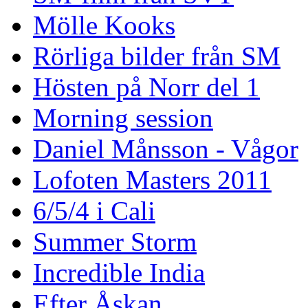
Mölle Kooks
Rörliga bilder från SM
Hösten på Norr del 1
Morning session
Daniel Månsson - Vågor
Lofoten Masters 2011
6/5/4 i Cali
Summer Storm
Incredible India
Efter Åskan