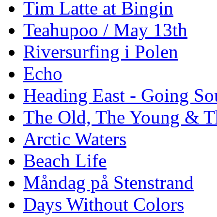
Tim Latte at Bingin
Teahupoo / May 13th
Riversurfing i Polen
Echo
Heading East - Going So
The Old, The Young & T
Arctic Waters
Beach Life
Måndag på Stenstrand
Days Without Colors