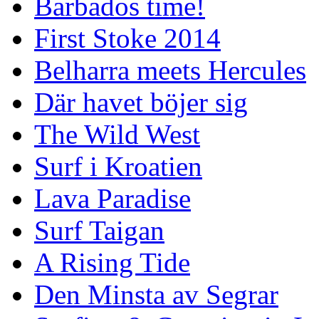
Barbados time!
First Stoke 2014
Belharra meets Hercules
Där havet böjer sig
The Wild West
Surf i Kroatien
Lava Paradise
Surf Taigan
A Rising Tide
Den Minsta av Segrar