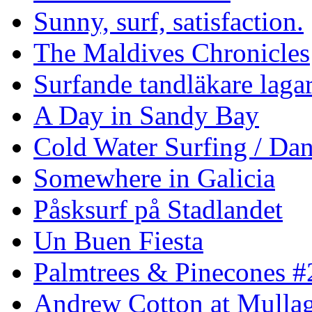
Sunny, surf, satisfaction.
The Maldives Chronicles
Surfande tandläkare laga
A Day in Sandy Bay
Cold Water Surfing / Da
Somewhere in Galicia
Påsksurf på Stadlandet
Un Buen Fiesta
Palmtrees & Pinecones #
Andrew Cotton at Mulla