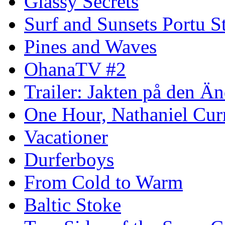
Glassy Secrets
Surf and Sunsets Portu S
Pines and Waves
OhanaTV #2
Trailer: Jakten på den 
One Hour, Nathaniel Cur
Vacationer
Durferboys
From Cold to Warm
Baltic Stoke