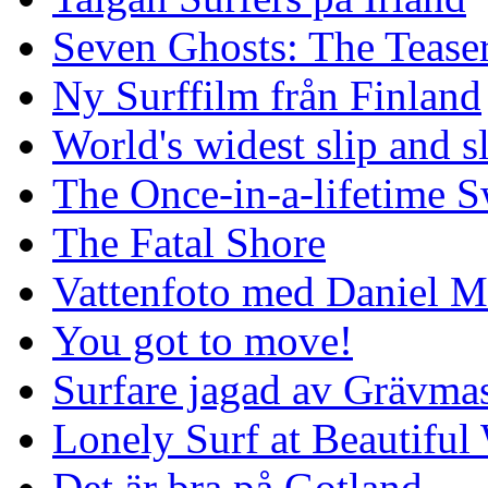
Seven Ghosts: The Tease
Ny Surffilm från Finland
World's widest slip and s
The Once-in-a-lifetime S
The Fatal Shore
Vattenfoto med Daniel 
You got to move!
Surfare jagad av Grävmas
Lonely Surf at Beautiful
Det är bra på Gotland