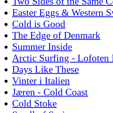
Two Sides of the Same C
Easter Eggs & Western S
Cold is Good
The Edge of Denmark
Summer Inside
Arctic Surfing - Lofoten 
Days Like These
Vinter i Italien
Jæren - Cold Coast
Cold Stoke