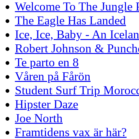
Welcome To The Jungle P
The Eagle Has Landed
Ice, Ice, Baby - An Icela
Robert Johnson & Punchd
Te parto en 8
Våren på Fårön
Student Surf Trip Moroc
Hipster Daze
Joe North
Framtidens vax är här?