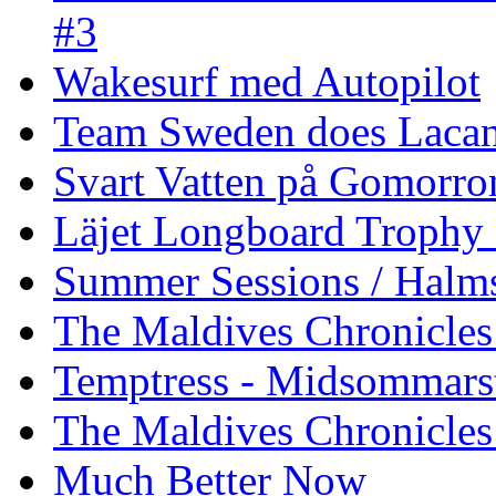
#3
Wakesurf med Autopilot
Team Sweden does Laca
Svart Vatten på Gomorro
Läjet Longboard Trophy 
Summer Sessions / Halm
The Maldives Chronicles 
Temptress - Midsommars
The Maldives Chronicles
Much Better Now