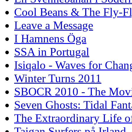
Cool Beans & The Fly-F
Leave a Message
I Hamnens Öga
SSA in Portugal
Isiqalo - Waves for Chan
Winter Turns 2011
SBOCR 2010 - The Mov
Seven Ghosts: Tidal Fant
The Extraordinary Life o
Taigan Surfers på Irland