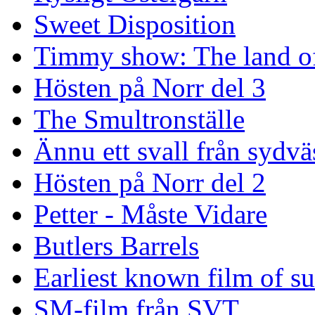
Sweet Disposition
Timmy show: The land of
Hösten på Norr del 3
The Smultronställe
Ännu ett svall från sydvä
Hösten på Norr del 2
Petter - Måste Vidare
Butlers Barrels
Earliest known film of s
SM-film från SVT