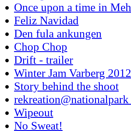
Once upon a time in Meh
Feliz Navidad
Den fula ankungen
Chop Chop
Drift - trailer
Winter Jam Varberg 201
Story behind the shoot
rekreation@nationalpark 
Wipeout
No Sweat!