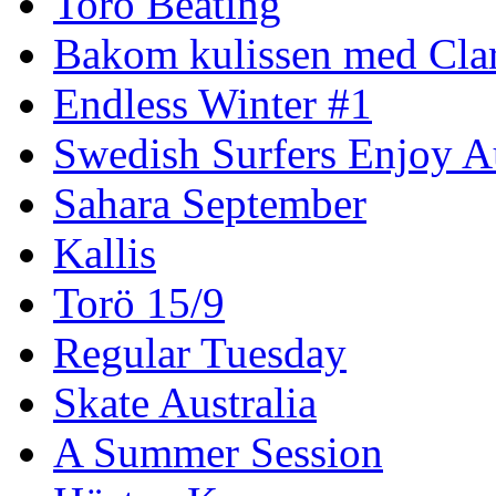
Torö Beating
Bakom kulissen med Clar
Endless Winter #1
Swedish Surfers Enjoy 
Sahara September
Kallis
Torö 15/9
Regular Tuesday
Skate Australia
A Summer Session