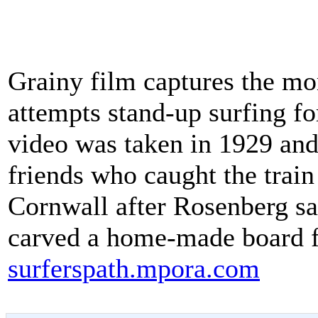
Grainy film captures the 
attempts stand-up surfing for
video was taken in 1929 and 
friends who caught the tra
Cornwall after Rosenberg sa
carved a home-made board 
surferspath.mpora.com