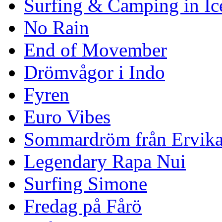
Surfing & Camping in Ic
No Rain
End of Movember
Drömvågor i Indo
Fyren
Euro Vibes
Sommardröm från Ervik
Legendary Rapa Nui
Surfing Simone
Fredag på Fårö