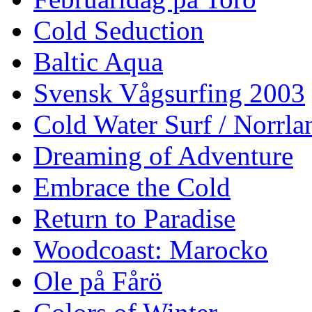
Cold Seduction
Baltic Aqua
Svensk Vågsurfing 2003
Cold Water Surf / Norrla
Dreaming of Adventure
Embrace the Cold
Return to Paradise
Woodcoast: Marocko
Ole på Fårö