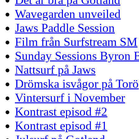
Wavegarden unveiled
Jaws Paddle Session
Film från Surfstream SM
Sunday Sessions Byron 
Nattsurf på Jaws
Drömska isvågor på Torö
Vintersurf i November
Kontrast episod #2
Kontrast episod #1