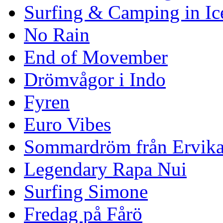
Surfing & Camping in Ic
No Rain
End of Movember
Drömvågor i Indo
Fyren
Euro Vibes
Sommardröm från Ervik
Legendary Rapa Nui
Surfing Simone
Fredag på Fårö