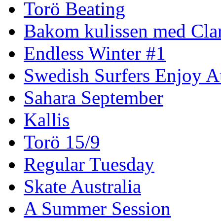
Torö Beating
Bakom kulissen med Clar
Endless Winter #1
Swedish Surfers Enjoy 
Sahara September
Kallis
Torö 15/9
Regular Tuesday
Skate Australia
A Summer Session