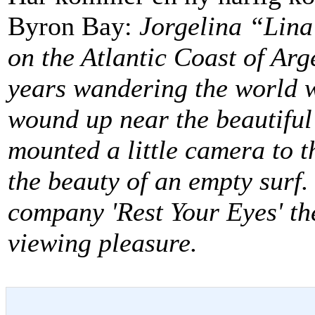
Byron Bay:
Jorgelina “Lina
on the Atlantic Coast of Arge
years wandering the world w
wound up near the beautiful
mounted a little camera to t
the beauty of an empty surf
company 'Rest Your Eyes' th
viewing pleasure.