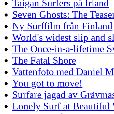
Taigan Surfers på Irland
Seven Ghosts: The Tease
Ny Surffilm från Finland
World's widest slip and s
The Once-in-a-lifetime S
The Fatal Shore
Vattenfoto med Daniel 
You got to move!
Surfare jagad av Grävmas
Lonely Surf at Beautiful