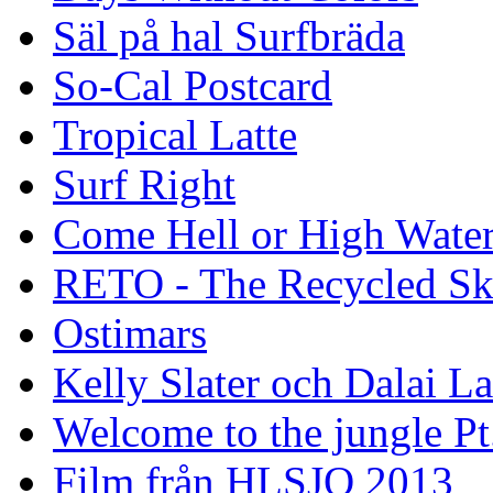
Säl på hal Surfbräda
So-Cal Postcard
Tropical Latte
Surf Right
Come Hell or High Wate
RETO - The Recycled Sk
Ostimars
Kelly Slater och Dalai L
Welcome to the jungle Pt
Film från HLSJO 2013