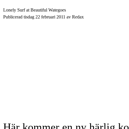
Lonely Surf at Beautiful Wategoes
Publicerad tisdag 22 februari 2011 av Redax
Här kommer en ny härlig ko