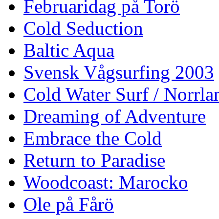
Februaridag på Torö
Cold Seduction
Baltic Aqua
Svensk Vågsurfing 2003
Cold Water Surf / Norrla
Dreaming of Adventure
Embrace the Cold
Return to Paradise
Woodcoast: Marocko
Ole på Fårö