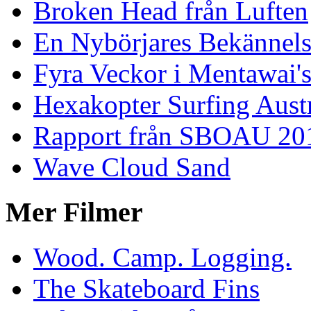
Broken Head från Luften
En Nybörjares Bekännels
Fyra Veckor i Mentawai'
Hexakopter Surfing Austr
Rapport från SBOAU 20
Wave Cloud Sand
Mer Filmer
Wood. Camp. Logging.
The Skateboard Fins