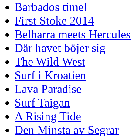
Barbados time!
First Stoke 2014
Belharra meets Hercules
Där havet böjer sig
The Wild West
Surf i Kroatien
Lava Paradise
Surf Taigan
A Rising Tide
Den Minsta av Segrar