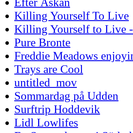
Efter Åskan
Killing Yourself To Live
Killing Yourself to Live 
Pure Bronte
Freddie Meadows enjoying
Trays are Cool
untitled_mov
Sommardag på Udden
Surftrip Hoddevik
Lidl Lowlifes