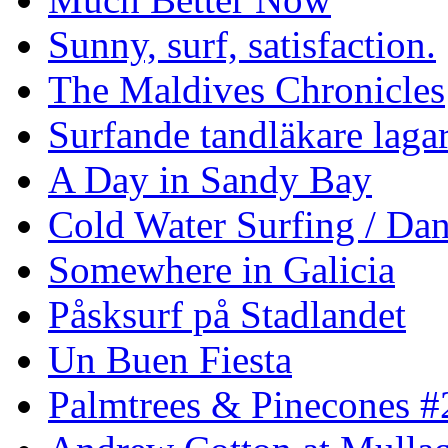
Sunny, surf, satisfaction.
The Maldives Chronicles
Surfande tandläkare laga
A Day in Sandy Bay
Cold Water Surfing / Da
Somewhere in Galicia
Påsksurf på Stadlandet
Un Buen Fiesta
Palmtrees & Pinecones #