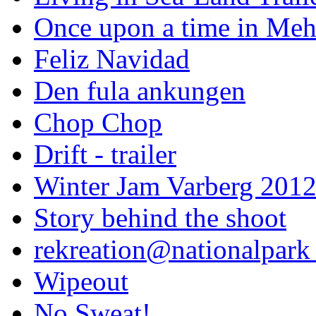
Once upon a time in Meh
Feliz Navidad
Den fula ankungen
Chop Chop
Drift - trailer
Winter Jam Varberg 201
Story behind the shoot
rekreation@nationalpark 
Wipeout
No Sweat!