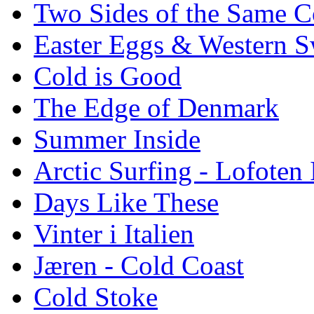
Two Sides of the Same C
Easter Eggs & Western S
Cold is Good
The Edge of Denmark
Summer Inside
Arctic Surfing - Lofoten 
Days Like These
Vinter i Italien
Jæren - Cold Coast
Cold Stoke