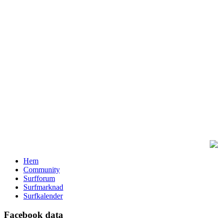
Hem
Community
Surfforum
Surfmarknad
Surfkalender
Facebook data