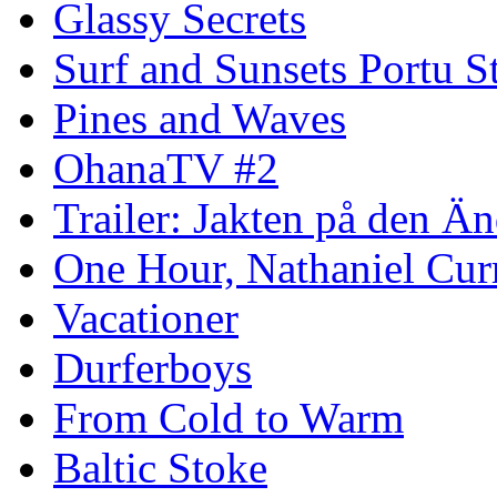
Glassy Secrets
Surf and Sunsets Portu S
Pines and Waves
OhanaTV #2
Trailer: Jakten på den 
One Hour, Nathaniel Cur
Vacationer
Durferboys
From Cold to Warm
Baltic Stoke