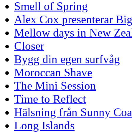
Smell of Spring
Alex Cox presenterar Bi
Mellow days in New Zea
Closer
Bygg din egen surfvåg
Moroccan Shave
The Mini Session
Time to Reflect
Hälsning från Sunny Coa
Long Islands