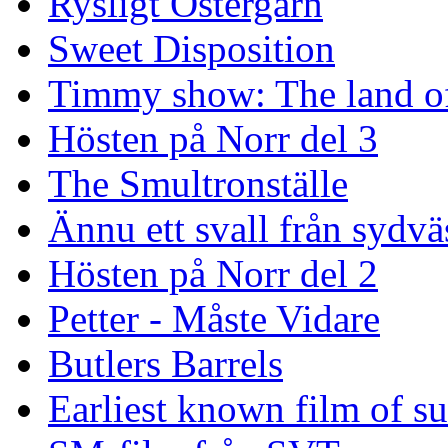
Rysligt Östergarn
Sweet Disposition
Timmy show: The land of
Hösten på Norr del 3
The Smultronställe
Ännu ett svall från sydvä
Hösten på Norr del 2
Petter - Måste Vidare
Butlers Barrels
Earliest known film of s