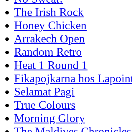
The Irish Rock
Honey Chicken
Arrakech Open
Random Retro
Heat 1 Round 1
Fikapojkarna hos Lapoint
Selamat Pagi
True Colours
Morning Glory
The Maldives Chronicles