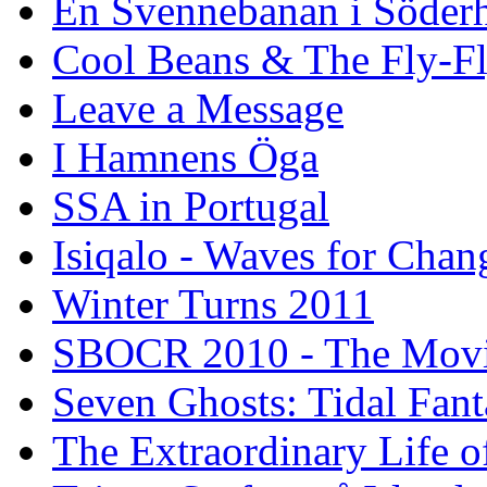
En Svennebanan i Söder
Cool Beans & The Fly-F
Leave a Message
I Hamnens Öga
SSA in Portugal
Isiqalo - Waves for Chan
Winter Turns 2011
SBOCR 2010 - The Mov
Seven Ghosts: Tidal Fant
The Extraordinary Life o