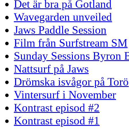
Det är bra på Gotland
Wavegarden unveiled
Jaws Paddle Session
Film från Surfstream SM
Sunday Sessions Byron 
Nattsurf på Jaws
Drömska isvågor på Torö
Vintersurf i November
Kontrast episod #2
Kontrast episod #1