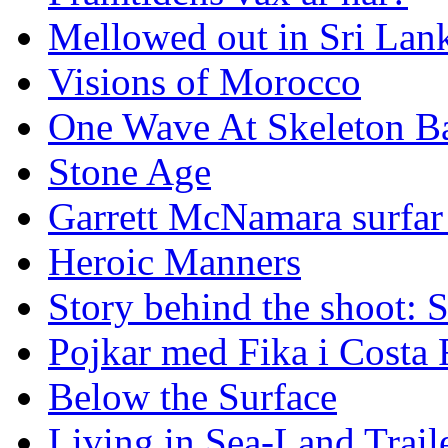
Mellowed out in Sri Lan
Visions of Morocco
One Wave At Skeleton B
Stone Age
Garrett McNamara surfar v
Heroic Manners
Story behind the shoot: 
Pojkar med Fika i Costa 
Below the Surface
Living in Sea-Land Trail