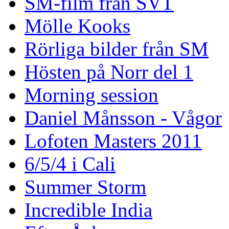
SM-film från SVT
Mölle Kooks
Rörliga bilder från SM
Hösten på Norr del 1
Morning session
Daniel Månsson - Vågor
Lofoten Masters 2011
6/5/4 i Cali
Summer Storm
Incredible India