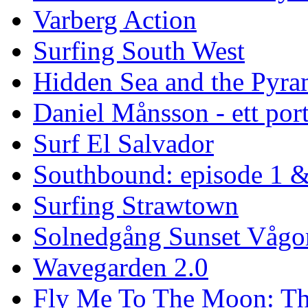
Varberg Action
Surfing South West
Hidden Sea and the Pyram
Daniel Månsson - ett port
Surf El Salvador
Southbound: episode 1 &
Surfing Strawtown
Solnedgång Sunset Vågo
Wavegarden 2.0
Fly Me To The Moon: Th