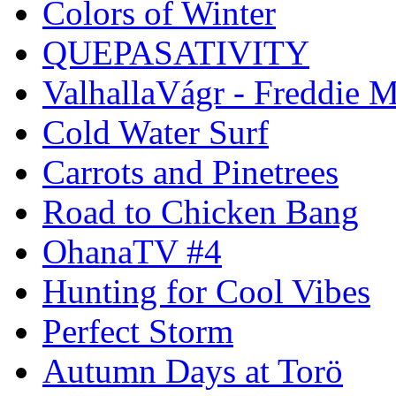
Colors of Winter
QUEPASATIVITY
ValhallaVágr - Freddie 
Cold Water Surf
Carrots and Pinetrees
Road to Chicken Bang
OhanaTV #4
Hunting for Cool Vibes
Perfect Storm
Autumn Days at Torö