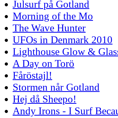
Julsurf på Gotland
Morning of the Mo
The Wave Hunter
UFOs in Denmark 2010
Lighthouse Glow & Gla
A Day on Torö
Fåröstajl!
Stormen når Gotland
Hej då Sheepo!
Andy Irons - I Surf Becau