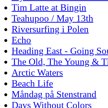
Tim Latte at Bingin
Teahupoo / May 13th
Riversurfing i Polen
Echo
Heading East - Going So
The Old, The Young & T
Arctic Waters
Beach Life
Måndag på Stenstrand
Days Without Colors