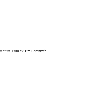
ventura. Film av Tim Lorentzén.