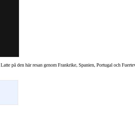
atte på den här resan genom Frankrike, Spanien, Portugal och Fuerte