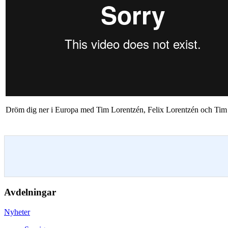
Dröm dig ner i Europa med Tim Lorentzén, Felix Lorentzén och Tim L
Avdelningar
Nyheter