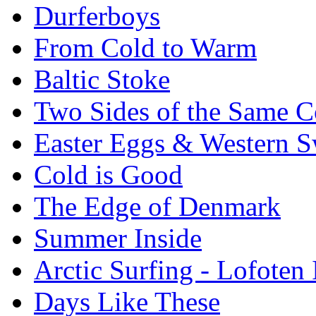
Durferboys
From Cold to Warm
Baltic Stoke
Two Sides of the Same C
Easter Eggs & Western S
Cold is Good
The Edge of Denmark
Summer Inside
Arctic Surfing - Lofoten 
Days Like These