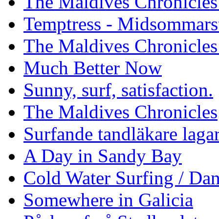
The Maldives Chronicles 
Temptress - Midsommars
The Maldives Chronicles
Much Better Now
Sunny, surf, satisfaction.
The Maldives Chronicles
Surfande tandläkare laga
A Day in Sandy Bay
Cold Water Surfing / Da
Somewhere in Galicia