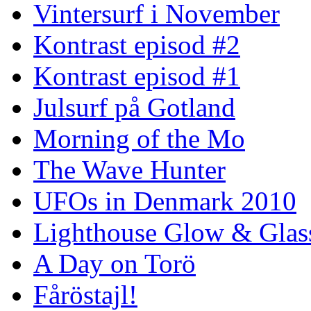
Vintersurf i November
Kontrast episod #2
Kontrast episod #1
Julsurf på Gotland
Morning of the Mo
The Wave Hunter
UFOs in Denmark 2010
Lighthouse Glow & Gla
A Day on Torö
Fåröstajl!