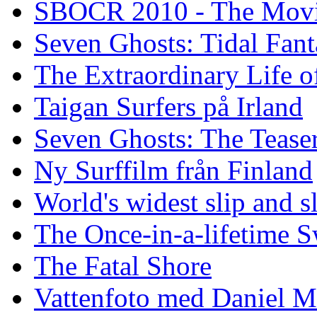
SBOCR 2010 - The Mov
Seven Ghosts: Tidal Fant
The Extraordinary Life o
Taigan Surfers på Irland
Seven Ghosts: The Tease
Ny Surffilm från Finland
World's widest slip and s
The Once-in-a-lifetime S
The Fatal Shore
Vattenfoto med Daniel 