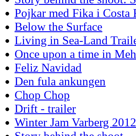
Pojkar med Fika i Costa 
Below the Surface
Living in Sea-Land Trail
Once upon a time in Meh
Feliz Navidad
Den fula ankungen
Chop Chop
Drift - trailer
Winter Jam Varberg 201
Story behind the shoot