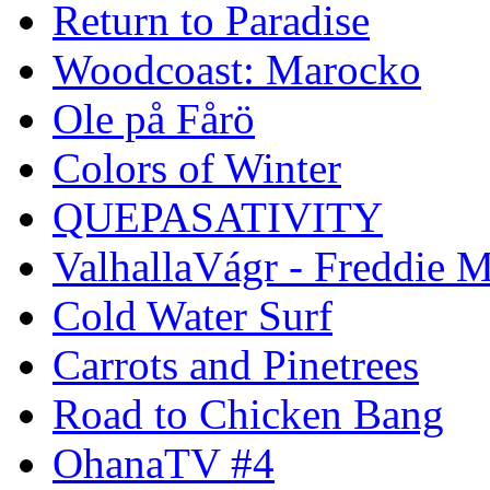
Return to Paradise
Woodcoast: Marocko
Ole på Fårö
Colors of Winter
QUEPASATIVITY
ValhallaVágr - Freddie 
Cold Water Surf
Carrots and Pinetrees
Road to Chicken Bang
OhanaTV #4