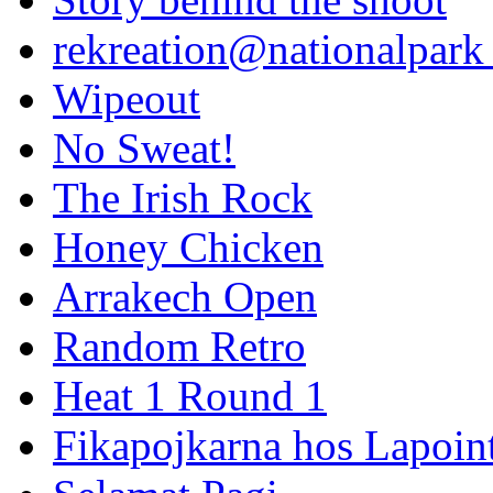
rekreation@nationalpark 
Wipeout
No Sweat!
The Irish Rock
Honey Chicken
Arrakech Open
Random Retro
Heat 1 Round 1
Fikapojkarna hos Lapoint