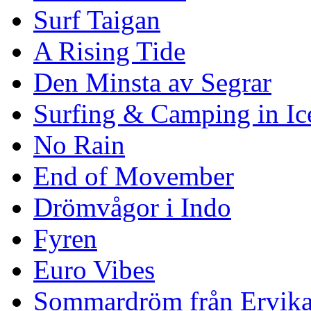
Surf Taigan
A Rising Tide
Den Minsta av Segrar
Surfing & Camping in Ic
No Rain
End of Movember
Drömvågor i Indo
Fyren
Euro Vibes
Sommardröm från Ervik