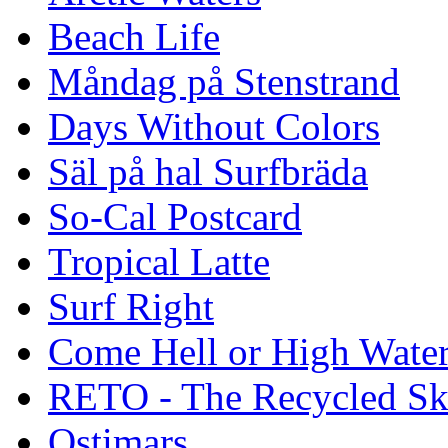
Beach Life
Måndag på Stenstrand
Days Without Colors
Säl på hal Surfbräda
So-Cal Postcard
Tropical Latte
Surf Right
Come Hell or High Wate
RETO - The Recycled Sk
Ostimars