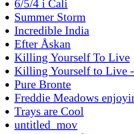
6/5/4 i Cali
Summer Storm
Incredible India
Efter Åskan
Killing Yourself To Live
Killing Yourself to Live 
Pure Bronte
Freddie Meadows enjoying
Trays are Cool
untitled_mov