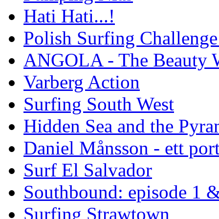
Hati Hati...!
Polish Surfing Challen
ANGOLA - The Beauty W
Varberg Action
Surfing South West
Hidden Sea and the Pyram
Daniel Månsson - ett port
Surf El Salvador
Southbound: episode 1 &
Surfing Strawtown