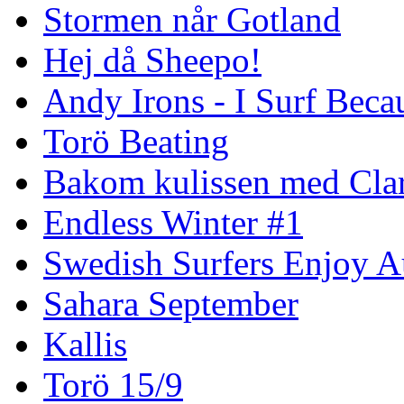
Stormen når Gotland
Hej då Sheepo!
Andy Irons - I Surf Becau
Torö Beating
Bakom kulissen med Clar
Endless Winter #1
Swedish Surfers Enjoy 
Sahara September
Kallis
Torö 15/9