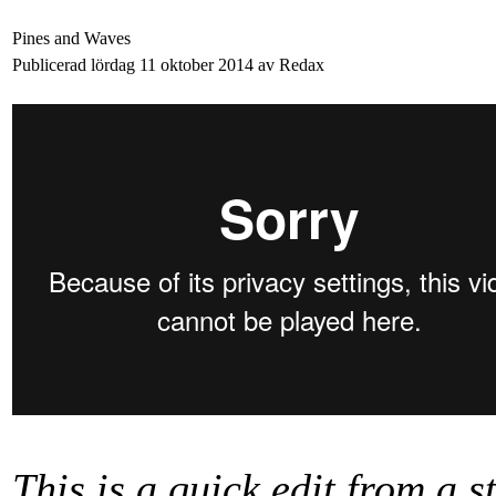
Pines and Waves
Publicerad lördag 11 oktober 2014 av Redax
This is a quick edit from a