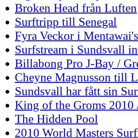
Broken Head från Luften
Surftripp till Senegal
Fyra Veckor i Mentawai'
Surfstream i Sundsvall i
Billabong Pro J-Bay / G
Cheyne Magnusson till L
Sundsvall har fått sin Su
King of the Groms 2010
The Hidden Pool
2010 World Masters Sur