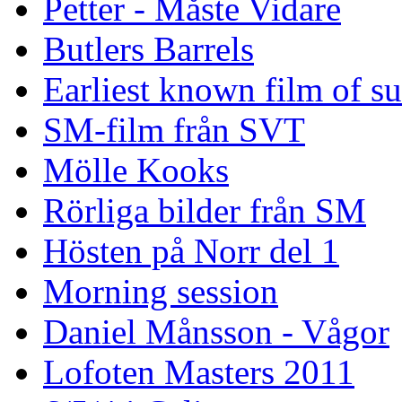
Petter - Måste Vidare
Butlers Barrels
Earliest known film of s
SM-film från SVT
Mölle Kooks
Rörliga bilder från SM
Hösten på Norr del 1
Morning session
Daniel Månsson - Vågor
Lofoten Masters 2011