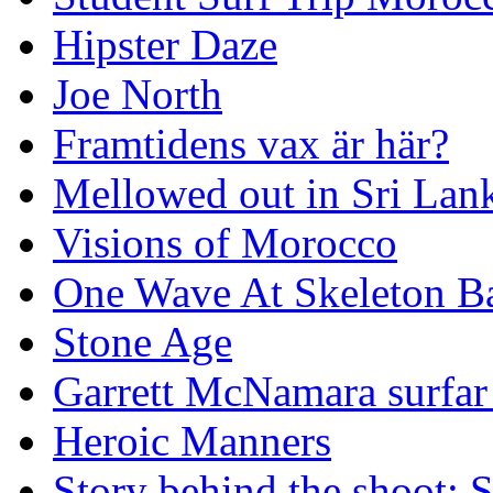
Hipster Daze
Joe North
Framtidens vax är här?
Mellowed out in Sri Lan
Visions of Morocco
One Wave At Skeleton B
Stone Age
Garrett McNamara surfar v
Heroic Manners
Story behind the shoot: 