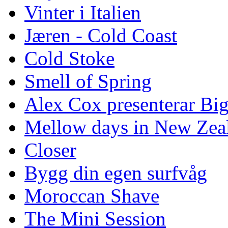
Vinter i Italien
Jæren - Cold Coast
Cold Stoke
Smell of Spring
Alex Cox presenterar Bi
Mellow days in New Zea
Closer
Bygg din egen surfvåg
Moroccan Shave
The Mini Session