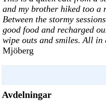
and my brother hiked too a n
Between the stormy sessions 
good food and recharged our 
wipe outs and smiles. All in 
Mjöberg
Avdelningar