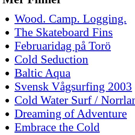
Wood. Camp. Logging.
The Skateboard Fins
Februaridag på Torö
Cold Seduction
Baltic Aqua
Svensk Vågsurfing 2003
Cold Water Surf / Norrla
Dreaming of Adventure
Embrace the Cold