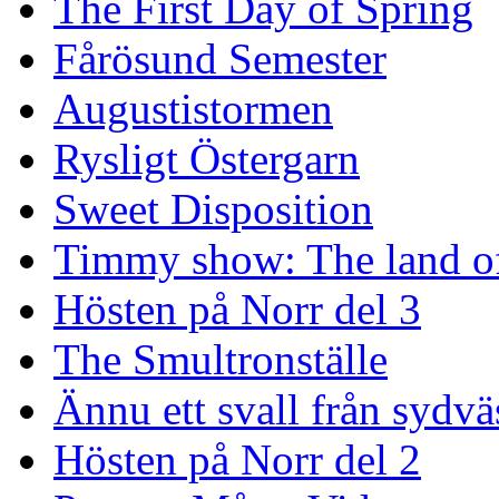
The First Day of Spring
Fårösund Semester
Augustistormen
Rysligt Östergarn
Sweet Disposition
Timmy show: The land of
Hösten på Norr del 3
The Smultronställe
Ännu ett svall från sydvä
Hösten på Norr del 2