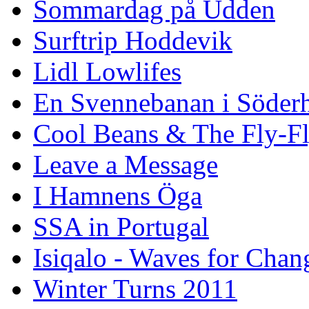
Sommardag på Udden
Surftrip Hoddevik
Lidl Lowlifes
En Svennebanan i Söder
Cool Beans & The Fly-F
Leave a Message
I Hamnens Öga
SSA in Portugal
Isiqalo - Waves for Chan
Winter Turns 2011