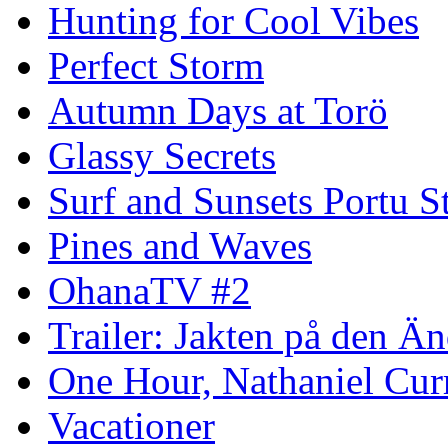
Hunting for Cool Vibes
Perfect Storm
Autumn Days at Torö
Glassy Secrets
Surf and Sunsets Portu S
Pines and Waves
OhanaTV #2
Trailer: Jakten på den 
One Hour, Nathaniel Cur
Vacationer