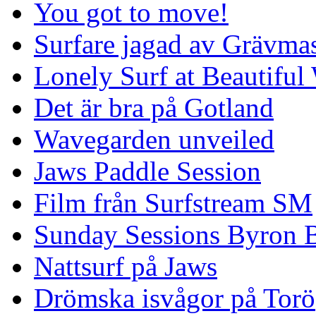
You got to move!
Surfare jagad av Grävmas
Lonely Surf at Beautiful
Det är bra på Gotland
Wavegarden unveiled
Jaws Paddle Session
Film från Surfstream SM
Sunday Sessions Byron 
Nattsurf på Jaws
Drömska isvågor på Torö