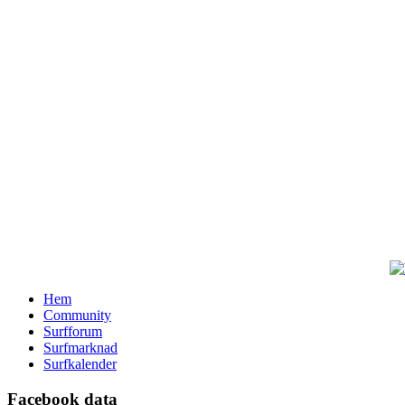
Hem
Community
Surfforum
Surfmarknad
Surfkalender
Facebook data