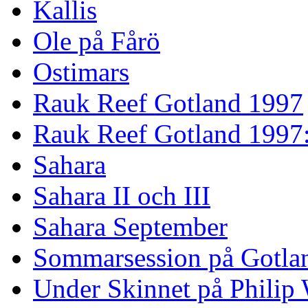
Kallis
Ole på Fårö
Ostimars
Rauk Reef Gotland 1997
Rauk Reef Gotland 1997
Sahara
Sahara II och III
Sahara September
Sommarsession på Gotla
Under Skinnet på Philip 