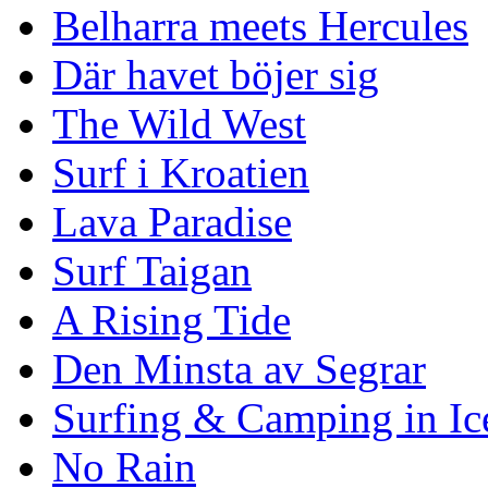
Belharra meets Hercules
Där havet böjer sig
The Wild West
Surf i Kroatien
Lava Paradise
Surf Taigan
A Rising Tide
Den Minsta av Segrar
Surfing & Camping in Ic
No Rain