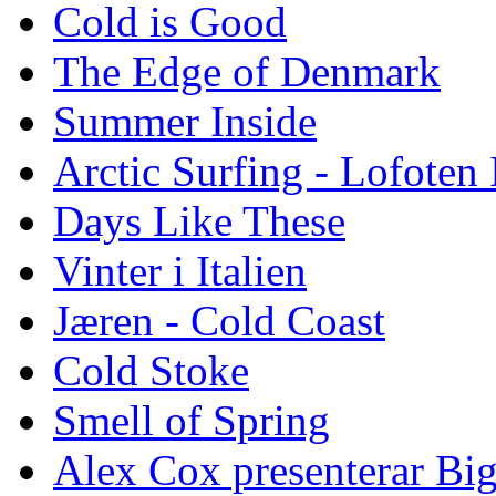
Cold is Good
The Edge of Denmark
Summer Inside
Arctic Surfing - Lofoten 
Days Like These
Vinter i Italien
Jæren - Cold Coast
Cold Stoke
Smell of Spring
Alex Cox presenterar Bi