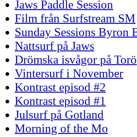
Jaws Paddle Session
Film från Surfstream SM
Sunday Sessions Byron 
Nattsurf på Jaws
Drömska isvågor på Torö
Vintersurf i November
Kontrast episod #2
Kontrast episod #1
Julsurf på Gotland
Morning of the Mo