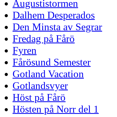
Augustistormen
Dalhem Desperados
Den Minsta av Segrar
Fredag på Fårö
Fyren
Fårösund Semester
Gotland Vacation
Gotlandsvyer
Höst på Fårö
Hösten på Norr del 1