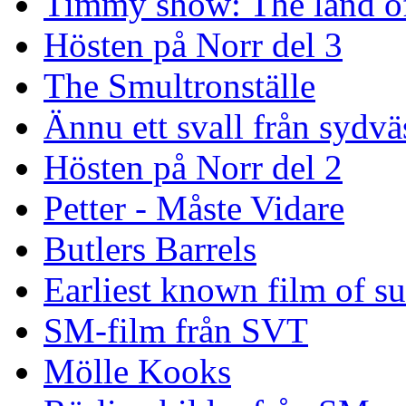
Timmy show: The land of
Hösten på Norr del 3
The Smultronställe
Ännu ett svall från sydvä
Hösten på Norr del 2
Petter - Måste Vidare
Butlers Barrels
Earliest known film of s
SM-film från SVT
Mölle Kooks