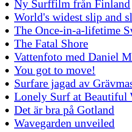
Ny Surffilm från Finland
World's widest slip and s
The Once-in-a-lifetime S
The Fatal Shore
Vattenfoto med Daniel 
You got to move!
Surfare jagad av Grävmas
Lonely Surf at Beautiful
Det är bra på Gotland
Wavegarden unveiled