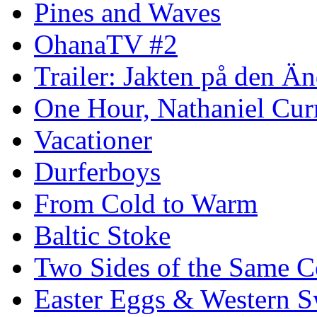
Pines and Waves
OhanaTV #2
Trailer: Jakten på den 
One Hour, Nathaniel Cur
Vacationer
Durferboys
From Cold to Warm
Baltic Stoke
Two Sides of the Same C
Easter Eggs & Western S