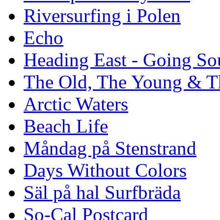
Riversurfing i Polen
Echo
Heading East - Going So
The Old, The Young & T
Arctic Waters
Beach Life
Måndag på Stenstrand
Days Without Colors
Säl på hal Surfbräda
So-Cal Postcard