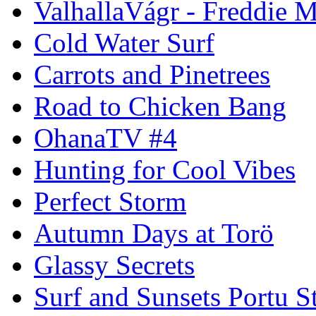
ValhallaVágr - Freddie 
Cold Water Surf
Carrots and Pinetrees
Road to Chicken Bang
OhanaTV #4
Hunting for Cool Vibes
Perfect Storm
Autumn Days at Torö
Glassy Secrets
Surf and Sunsets Portu S