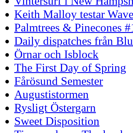
Vintersurf i New Hampsh
Keith Malloy testar Wav
Palmtrees & Pinecones #
Daily dispatches från Blu
Örnar och Isblock
The First Day of Spring
Fårösund Semester
Augustistormen
Rysligt Östergarn
Sweet Disposition