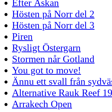
Efter Åskan
Hösten på Norr del 2
Hösten på Norr del 3
Piren
Rysligt Östergarn
Stormen når Gotland
You got to move!
Ännu ett svall från sydvä
Alternative Rauk Reef 1
Arrakech Open