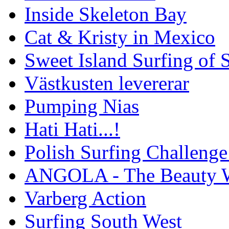
Inside Skeleton Bay
Cat & Kristy in Mexico
Sweet Island Surfing of
Västkusten levererar
Pumping Nias
Hati Hati...!
Polish Surfing Challen
ANGOLA - The Beauty W
Varberg Action
Surfing South West