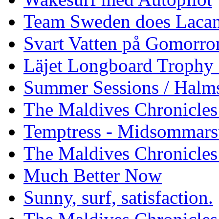
Team Sweden does Laca
Svart Vatten på Gomorro
Läjet Longboard Trophy 
Summer Sessions / Halm
The Maldives Chronicles 
Temptress - Midsommars
The Maldives Chronicles
Much Better Now
Sunny, surf, satisfaction.