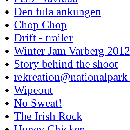
Den fula ankungen
Chop Chop
Drift - trailer
Winter Jam Varberg 201
Story behind the shoot
rekreation@nationalpark 
Wipeout
No Sweat!
The Irish Rock
Honey Chicken