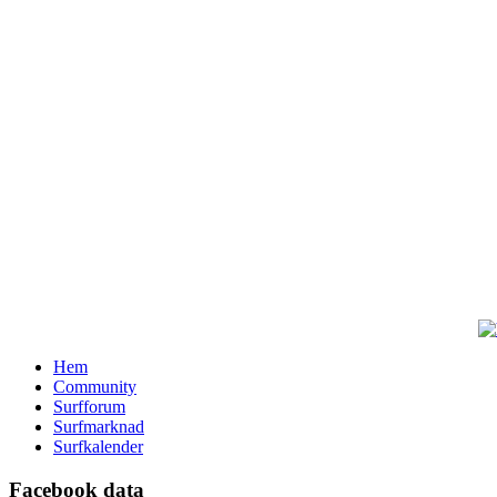
Hem
Community
Surfforum
Surfmarknad
Surfkalender
Facebook data