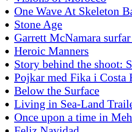
One Wave At Skeleton B
Stone Age
Garrett McNamara surfar v
Heroic Manners
Story behind the shoot: 
Pojkar med Fika i Costa 
Below the Surface
Living in Sea-Land Trail
Once upon a time in Meh
Feliz Navidad