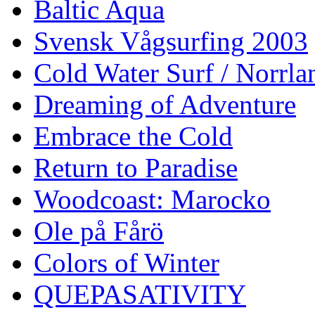
Baltic Aqua
Svensk Vågsurfing 2003
Cold Water Surf / Norrla
Dreaming of Adventure
Embrace the Cold
Return to Paradise
Woodcoast: Marocko
Ole på Fårö
Colors of Winter
QUEPASATIVITY