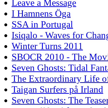
Leave a Message
I Hamnens Öga
SSA in Portugal
Isiqalo - Waves for Chan
Winter Turns 2011
SBOCR 2010 - The Mov
Seven Ghosts: Tidal Fant
The Extraordinary Life o
Taigan Surfers på Irland
Seven Ghosts: The Tease