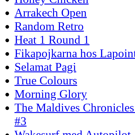
Arrakech Open
Random Retro
Heat 1 Round 1
Fikapojkarna hos Lapoint
Selamat Pagi
True Colours
Morning Glory
The Maldives Chronicles
#3
Wakesurf med Autopilot