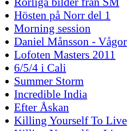
Rörliga bilder från SM
Hösten på Norr del 1
Morning session
Daniel Månsson - Vågor
Lofoten Masters 2011
6/5/4 i Cali
Summer Storm
Incredible India
Efter Åskan
Killing Yourself To Live