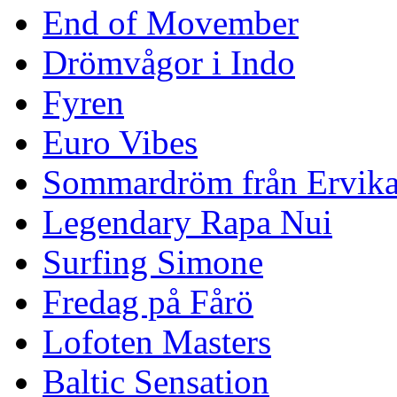
End of Movember
Drömvågor i Indo
Fyren
Euro Vibes
Sommardröm från Ervik
Legendary Rapa Nui
Surfing Simone
Fredag på Fårö
Lofoten Masters
Baltic Sensation