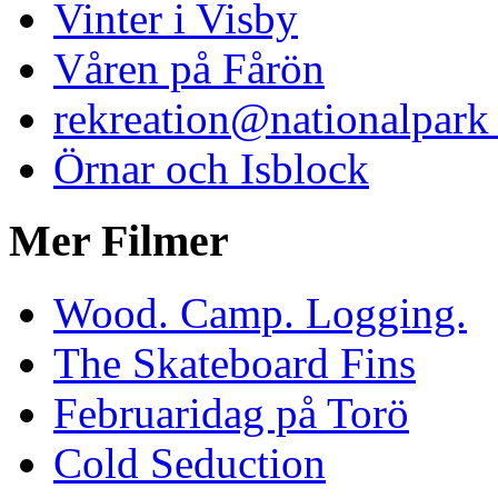
Vinter i Visby
Våren på Fårön
rekreation@nationalpark 
Örnar och Isblock
Mer Filmer
Wood. Camp. Logging.
The Skateboard Fins
Februaridag på Torö
Cold Seduction