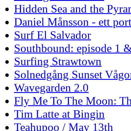
Hidden Sea and the Pyram
Daniel Månsson - ett port
Surf El Salvador
Southbound: episode 1 &
Surfing Strawtown
Solnedgång Sunset Vågo
Wavegarden 2.0
Fly Me To The Moon: Th
Tim Latte at Bingin
Teahupoo / May 13th