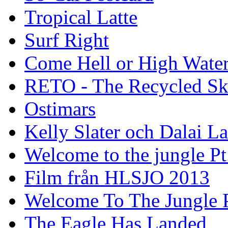
Tropical Latte
Surf Right
Come Hell or High Wate
RETO - The Recycled Sk
Ostimars
Kelly Slater och Dalai L
Welcome to the jungle Pt
Film från HLSJO 2013
Welcome To The Jungle P
The Eagle Has Landed