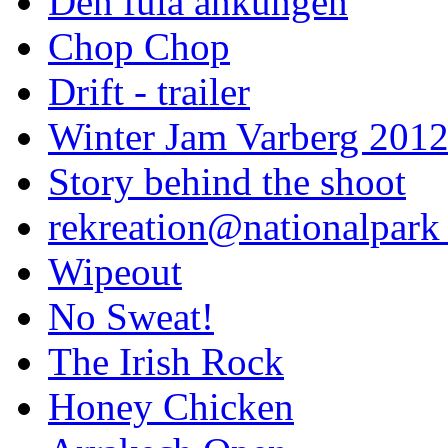
Den fula ankungen
Chop Chop
Drift - trailer
Winter Jam Varberg 201
Story behind the shoot
rekreation@nationalpark 
Wipeout
No Sweat!
The Irish Rock
Honey Chicken