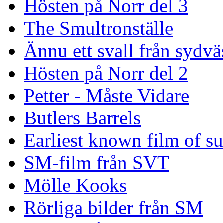
Hösten på Norr del 3
The Smultronställe
Ännu ett svall från sydvä
Hösten på Norr del 2
Petter - Måste Vidare
Butlers Barrels
Earliest known film of s
SM-film från SVT
Mölle Kooks
Rörliga bilder från SM