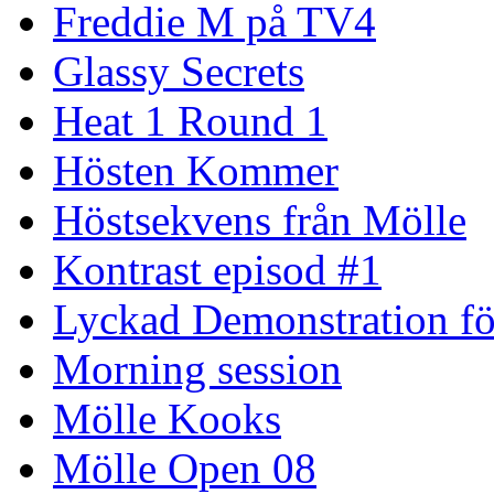
Freddie M på TV4
Glassy Secrets
Heat 1 Round 1
Hösten Kommer
Höstsekvens från Mölle
Kontrast episod #1
Lyckad Demonstration fö
Morning session
Mölle Kooks
Mölle Open 08