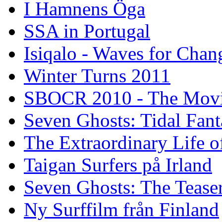
I Hamnens Öga
SSA in Portugal
Isiqalo - Waves for Chan
Winter Turns 2011
SBOCR 2010 - The Mov
Seven Ghosts: Tidal Fant
The Extraordinary Life o
Taigan Surfers på Irland
Seven Ghosts: The Tease
Ny Surffilm från Finland