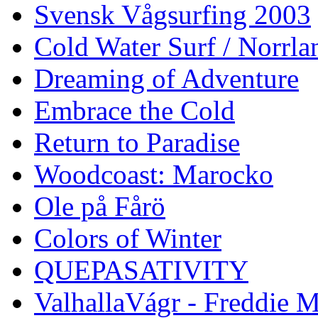
Svensk Vågsurfing 2003
Cold Water Surf / Norrla
Dreaming of Adventure
Embrace the Cold
Return to Paradise
Woodcoast: Marocko
Ole på Fårö
Colors of Winter
QUEPASATIVITY
ValhallaVágr - Freddie 