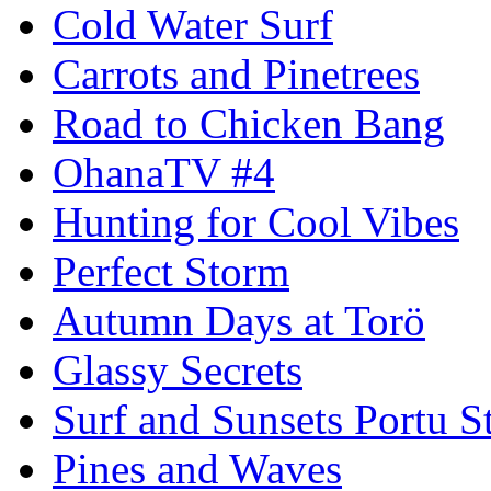
Cold Water Surf
Carrots and Pinetrees
Road to Chicken Bang
OhanaTV #4
Hunting for Cool Vibes
Perfect Storm
Autumn Days at Torö
Glassy Secrets
Surf and Sunsets Portu S
Pines and Waves