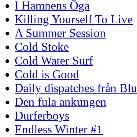
I Hamnens Öga
Killing Yourself To Live
A Summer Session
Cold Stoke
Cold Water Surf
Cold is Good
Daily dispatches från Blu
Den fula ankungen
Durferboys
Endless Winter #1