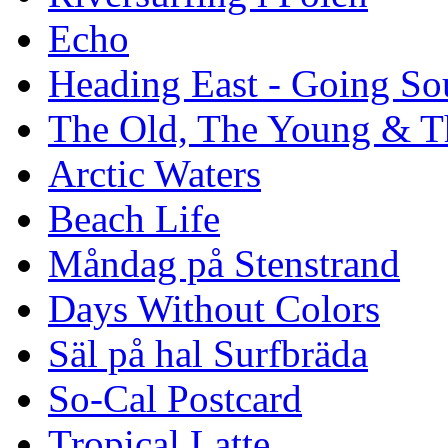
Echo
Heading East - Going So
The Old, The Young & T
Arctic Waters
Beach Life
Måndag på Stenstrand
Days Without Colors
Säl på hal Surfbräda
So-Cal Postcard
Tropical Latte