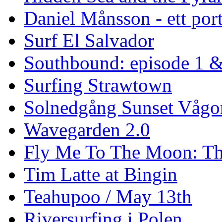
Daniel Månsson - ett port
Surf El Salvador
Southbound: episode 1 &
Surfing Strawtown
Solnedgång Sunset Vågo
Wavegarden 2.0
Fly Me To The Moon: Th
Tim Latte at Bingin
Teahupoo / May 13th
Riversurfing i Polen