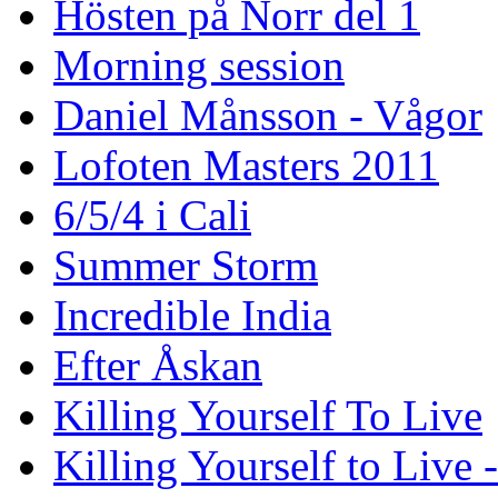
Hösten på Norr del 1
Morning session
Daniel Månsson - Vågor
Lofoten Masters 2011
6/5/4 i Cali
Summer Storm
Incredible India
Efter Åskan
Killing Yourself To Live
Killing Yourself to Live 