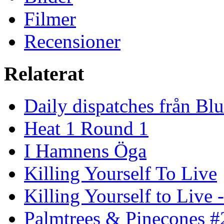
Filmer
Recensioner
Relaterat
Daily dispatches från Blu
Heat 1 Round 1
I Hamnens Öga
Killing Yourself To Live
Killing Yourself to Live 
Palmtrees & Pinecones #