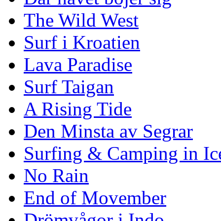
The Wild West
Surf i Kroatien
Lava Paradise
Surf Taigan
A Rising Tide
Den Minsta av Segrar
Surfing & Camping in Ic
No Rain
End of Movember
Drömvågor i Indo