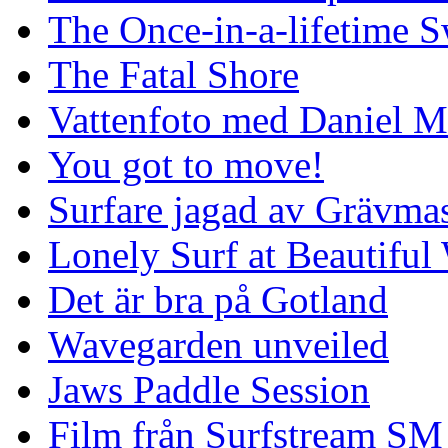
The Once-in-a-lifetime S
The Fatal Shore
Vattenfoto med Daniel 
You got to move!
Surfare jagad av Grävmas
Lonely Surf at Beautiful
Det är bra på Gotland
Wavegarden unveiled
Jaws Paddle Session
Film från Surfstream SM