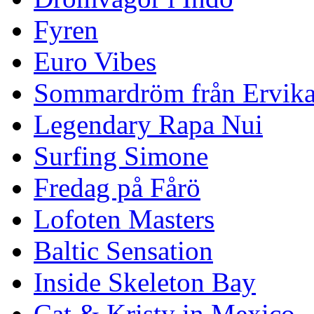
Fyren
Euro Vibes
Sommardröm från Ervik
Legendary Rapa Nui
Surfing Simone
Fredag på Fårö
Lofoten Masters
Baltic Sensation
Inside Skeleton Bay
Cat & Kristy in Mexico