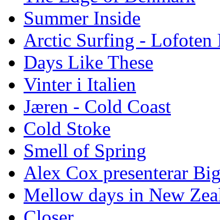
Summer Inside
Arctic Surfing - Lofoten 
Days Like These
Vinter i Italien
Jæren - Cold Coast
Cold Stoke
Smell of Spring
Alex Cox presenterar Bi
Mellow days in New Zea
Closer