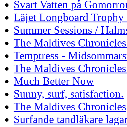
Svart Vatten på Gomorro
Läjet Longboard Trophy 
Summer Sessions / Halm
The Maldives Chronicles 
Temptress - Midsommars
The Maldives Chronicles
Much Better Now
Sunny, surf, satisfaction.
The Maldives Chronicles
Surfande tandläkare laga