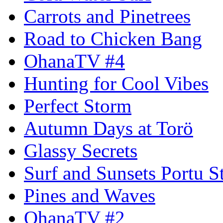
Carrots and Pinetrees
Road to Chicken Bang
OhanaTV #4
Hunting for Cool Vibes
Perfect Storm
Autumn Days at Torö
Glassy Secrets
Surf and Sunsets Portu S
Pines and Waves
OhanaTV #2