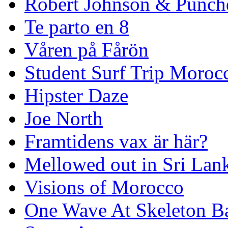
Robert Johnson & Punchd
Te parto en 8
Våren på Fårön
Student Surf Trip Moroc
Hipster Daze
Joe North
Framtidens vax är här?
Mellowed out in Sri Lan
Visions of Morocco
One Wave At Skeleton B