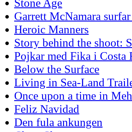
Stone Age
Garrett McNamara surfar v
Heroic Manners
Story behind the shoot: 
Pojkar med Fika i Costa 
Below the Surface
Living in Sea-Land Trail
Once upon a time in Meh
Feliz Navidad
Den fula ankungen