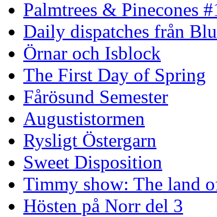
Palmtrees & Pinecones #
Daily dispatches från Blu
Örnar och Isblock
The First Day of Spring
Fårösund Semester
Augustistormen
Rysligt Östergarn
Sweet Disposition
Timmy show: The land of
Hösten på Norr del 3