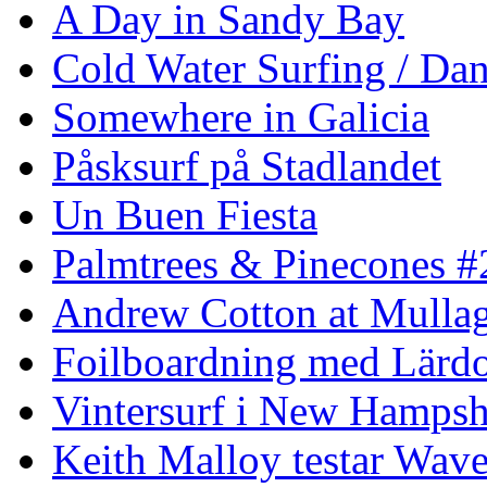
A Day in Sandy Bay
Cold Water Surfing / Da
Somewhere in Galicia
Påsksurf på Stadlandet
Un Buen Fiesta
Palmtrees & Pinecones #
Andrew Cotton at Mulla
Foilboardning med Lärdo
Vintersurf i New Hampsh
Keith Malloy testar Wav