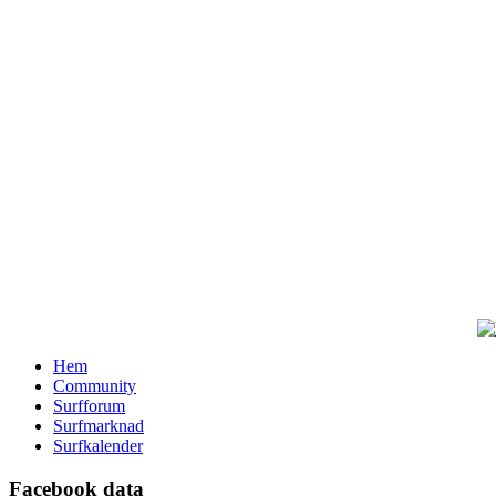
Hem
Community
Surfforum
Surfmarknad
Surfkalender
Facebook data