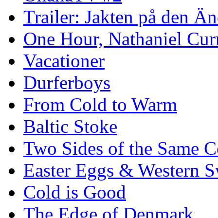
Trailer: Jakten på den 
One Hour, Nathaniel Cur
Vacationer
Durferboys
From Cold to Warm
Baltic Stoke
Two Sides of the Same C
Easter Eggs & Western S
Cold is Good
The Edge of Denmark