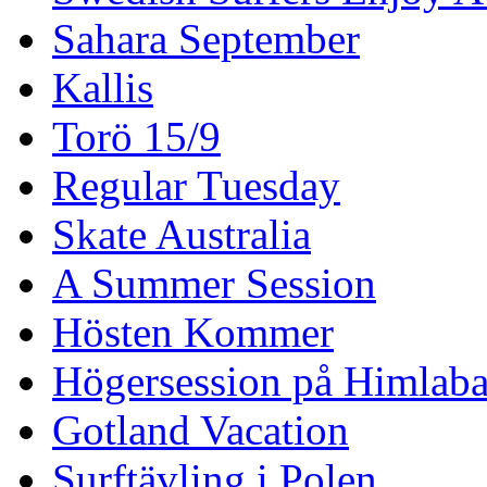
Sahara September
Kallis
Torö 15/9
Regular Tuesday
Skate Australia
A Summer Session
Hösten Kommer
Högersession på Himlaba
Gotland Vacation
Surftävling i Polen