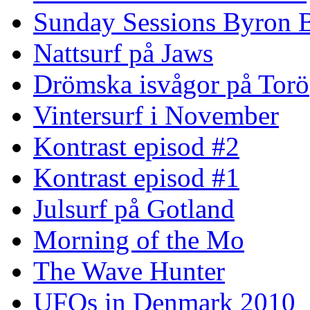
Sunday Sessions Byron 
Nattsurf på Jaws
Drömska isvågor på Torö
Vintersurf i November
Kontrast episod #2
Kontrast episod #1
Julsurf på Gotland
Morning of the Mo
The Wave Hunter
UFOs in Denmark 2010