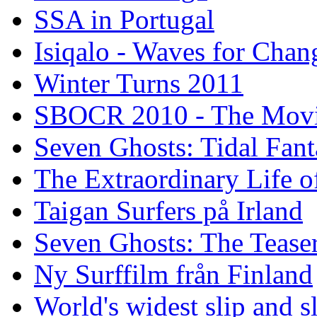
SSA in Portugal
Isiqalo - Waves for Chan
Winter Turns 2011
SBOCR 2010 - The Mov
Seven Ghosts: Tidal Fant
The Extraordinary Life o
Taigan Surfers på Irland
Seven Ghosts: The Tease
Ny Surffilm från Finland
World's widest slip and s