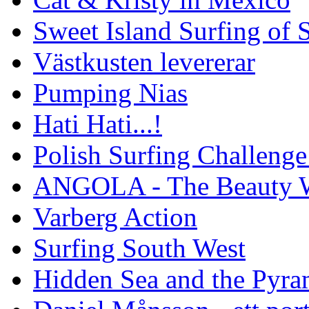
Sweet Island Surfing of
Västkusten levererar
Pumping Nias
Hati Hati...!
Polish Surfing Challen
ANGOLA - The Beauty W
Varberg Action
Surfing South West
Hidden Sea and the Pyram