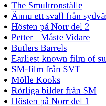
The Smultronställe
Ännu ett svall från sydvä
Hösten på Norr del 2
Petter - Måste Vidare
Butlers Barrels
Earliest known film of s
SM-film från SVT
Mölle Kooks
Rörliga bilder från SM
Hösten på Norr del 1