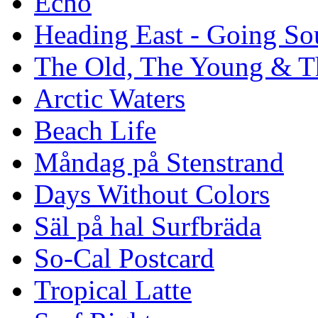
Echo
Heading East - Going So
The Old, The Young & T
Arctic Waters
Beach Life
Måndag på Stenstrand
Days Without Colors
Säl på hal Surfbräda
So-Cal Postcard
Tropical Latte