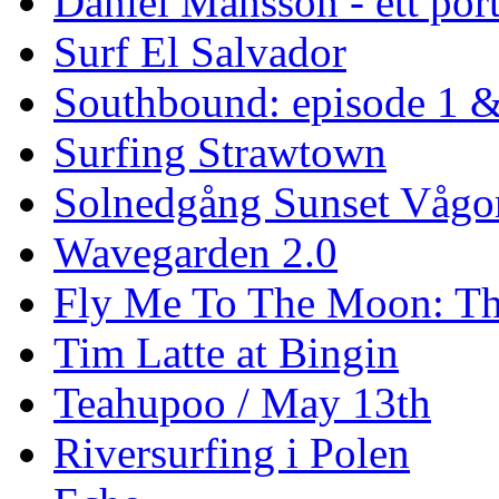
Daniel Månsson - ett port
Surf El Salvador
Southbound: episode 1 &
Surfing Strawtown
Solnedgång Sunset Vågo
Wavegarden 2.0
Fly Me To The Moon: Th
Tim Latte at Bingin
Teahupoo / May 13th
Riversurfing i Polen