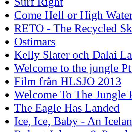
Surf Right
Come Hell or High Wate
RETO - The Recycled Sk
Ostimars
Kelly Slater och Dalai L
Welcome to the jungle Pt
Film från HLSJO 2013
Welcome To The Jungle P
The Eagle Has Landed
Ice, Ice, Baby - An Icela