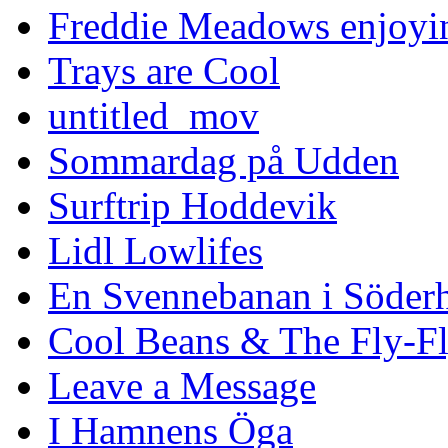
Freddie Meadows enjoying
Trays are Cool
untitled_mov
Sommardag på Udden
Surftrip Hoddevik
Lidl Lowlifes
En Svennebanan i Söder
Cool Beans & The Fly-F
Leave a Message
I Hamnens Öga