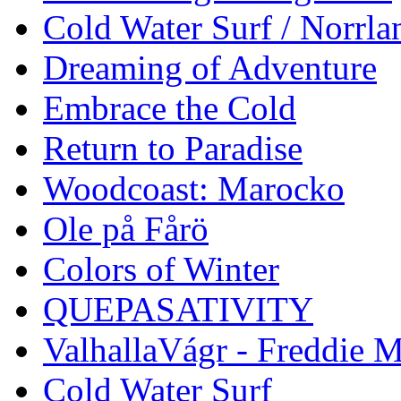
Cold Water Surf / Norrla
Dreaming of Adventure
Embrace the Cold
Return to Paradise
Woodcoast: Marocko
Ole på Fårö
Colors of Winter
QUEPASATIVITY
ValhallaVágr - Freddie 
Cold Water Surf