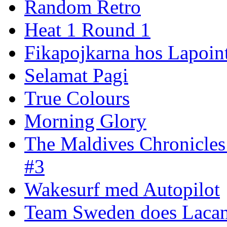
Random Retro
Heat 1 Round 1
Fikapojkarna hos Lapoint
Selamat Pagi
True Colours
Morning Glory
The Maldives Chronicles
#3
Wakesurf med Autopilot
Team Sweden does Laca