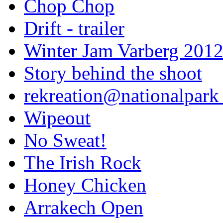
Chop Chop
Drift - trailer
Winter Jam Varberg 201
Story behind the shoot
rekreation@nationalpark 
Wipeout
No Sweat!
The Irish Rock
Honey Chicken
Arrakech Open