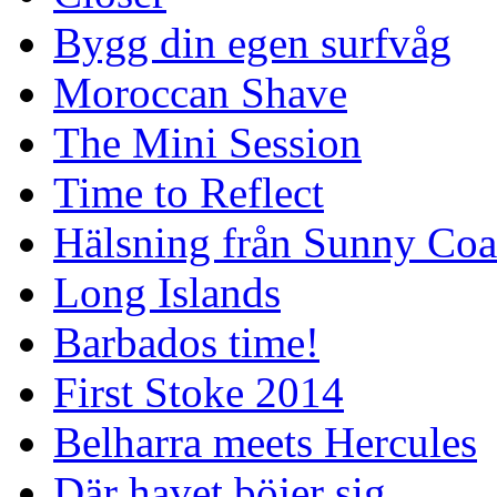
Bygg din egen surfvåg
Moroccan Shave
The Mini Session
Time to Reflect
Hälsning från Sunny Coa
Long Islands
Barbados time!
First Stoke 2014
Belharra meets Hercules
Där havet böjer sig