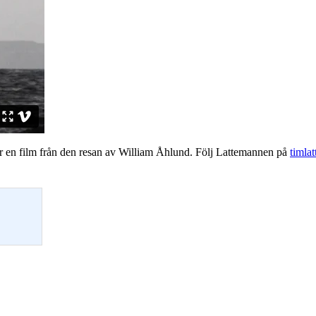
är är en film från den resan av William Åhlund. Följ Lattemannen på
timlat