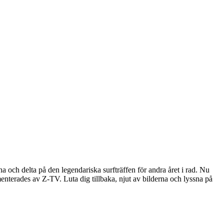
a och delta på den legendariska surfträffen för andra året i rad. Nu
nterades av Z-TV. Luta dig tillbaka, njut av bilderna och lyssna på