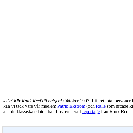
- Det
blir
Rauk Reef till helgen!
Oktober 1997. Ett trettiotal personer 
kan vi tack vare vår medlem
Patrik Ekström
(och
Ralle
som hittade kl
alla de klassiska citaten här. Läs även vårt
reportage
från Rauk Reef 1