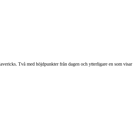
vericks. Två med höjdpunkter från dagen och ytterligare en som visar 