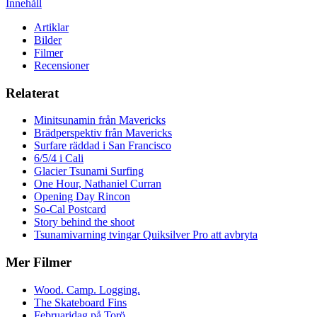
Innehåll
Artiklar
Bilder
Filmer
Recensioner
Relaterat
Minitsunamin från Mavericks
Brädperspektiv från Mavericks
Surfare räddad i San Francisco
6/5/4 i Cali
Glacier Tsunami Surfing
One Hour, Nathaniel Curran
Opening Day Rincon
So-Cal Postcard
Story behind the shoot
Tsunamivarning tvingar Quiksilver Pro att avbryta
Mer Filmer
Wood. Camp. Logging.
The Skateboard Fins
Februaridag på Torö