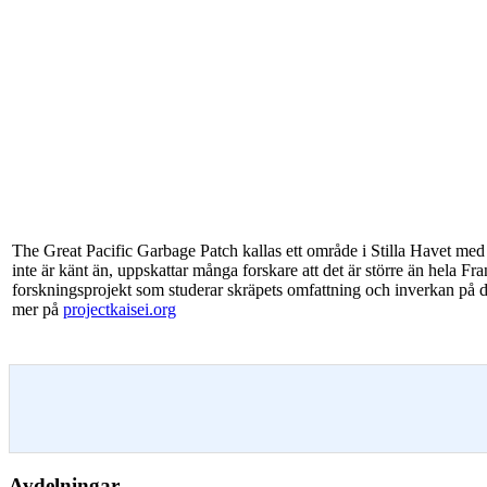
The Great Pacific Garbage Patch kallas ett område i Stilla Havet med
inte är känt än, uppskattar många forskare att det är större än hela F
forskningsprojekt som studerar skräpets omfattning och inverkan på de
mer på
projectkaisei.org
Avdelningar