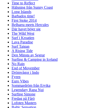
Time to Reflect
Hälsning från Sunny Coast
Long Islands
Barbados time!
First Stoke 2014
Belharra meets Hercules
Där havet böjer sig
The Wild West
Surf i Kroatien
Lava Paradise
Surf Taigan
A Rising Tide
Den Minsta av Segrar
Surfing & Camping in Iceland
No Rain
End of Movember
Drömvågor i Indo
Fyren
Euro Vibes
Sommardröm från Ervika
Legendary Rapa Nui
Surfing Simone
Fredag på Fårö
Lofoten Masters
Baltic Sensation