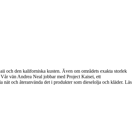
waii och den kaliforniska kusten. Även om områdets exakta storlek
 Vår vän Andrea Neal jobbar med Project Kaisei, ett
la nät och återanvända det i produkter som dieselolja och kläder. Läs