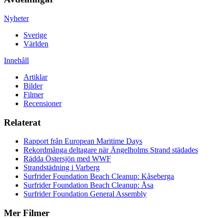
Nyheter
Sverige
Världen
Innehåll
Artiklar
Bilder
Filmer
Recensioner
Relaterat
Rapport från European Maritime Days
Rekordmånga deltagare när Ängelholms Strand städades
Rädda Östersjön med WWF
Strandstädning i Varberg
Surfrider Foundation Beach Cleanup: Kåseberga
Surfrider Foundation Beach Cleanup: Åsa
Surfrider Foundation General Assembly
Mer Filmer