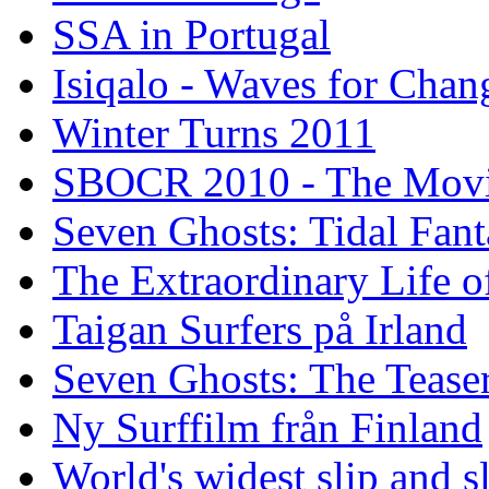
SSA in Portugal
Isiqalo - Waves for Chan
Winter Turns 2011
SBOCR 2010 - The Mov
Seven Ghosts: Tidal Fant
The Extraordinary Life o
Taigan Surfers på Irland
Seven Ghosts: The Tease
Ny Surffilm från Finland
World's widest slip and s