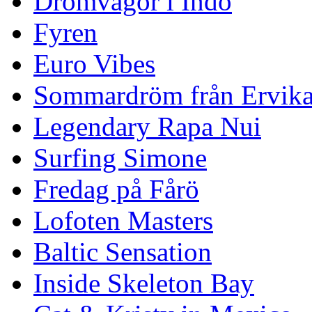
Drömvågor i Indo
Fyren
Euro Vibes
Sommardröm från Ervik
Legendary Rapa Nui
Surfing Simone
Fredag på Fårö
Lofoten Masters
Baltic Sensation
Inside Skeleton Bay