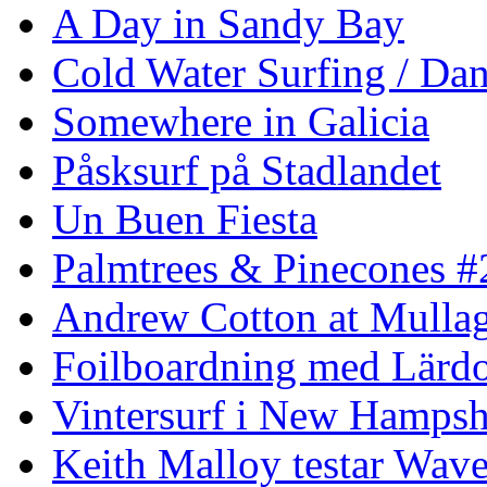
A Day in Sandy Bay
Cold Water Surfing / Da
Somewhere in Galicia
Påsksurf på Stadlandet
Un Buen Fiesta
Palmtrees & Pinecones #
Andrew Cotton at Mulla
Foilboardning med Lärdo
Vintersurf i New Hampsh
Keith Malloy testar Wav