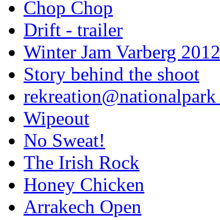
Chop Chop
Drift - trailer
Winter Jam Varberg 201
Story behind the shoot
rekreation@nationalpark 
Wipeout
No Sweat!
The Irish Rock
Honey Chicken
Arrakech Open