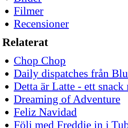
Filmer
Recensioner
Relaterat
Chop Chop
Daily dispatches från Blu
Detta är Latte - ett snack
Dreaming of Adventure
Feliz Navidad
Följ med Freddie in i Tu