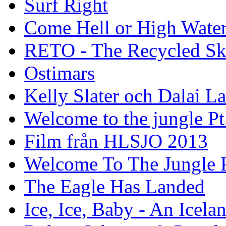
Surf Right
Come Hell or High Wate
RETO - The Recycled Sk
Ostimars
Kelly Slater och Dalai L
Welcome to the jungle Pt
Film från HLSJO 2013
Welcome To The Jungle P
The Eagle Has Landed
Ice, Ice, Baby - An Icela