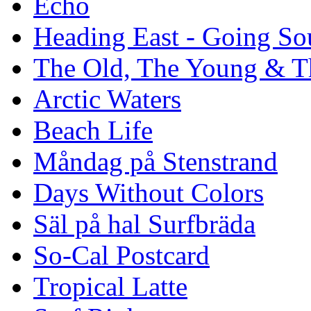
Echo
Heading East - Going So
The Old, The Young & T
Arctic Waters
Beach Life
Måndag på Stenstrand
Days Without Colors
Säl på hal Surfbräda
So-Cal Postcard
Tropical Latte