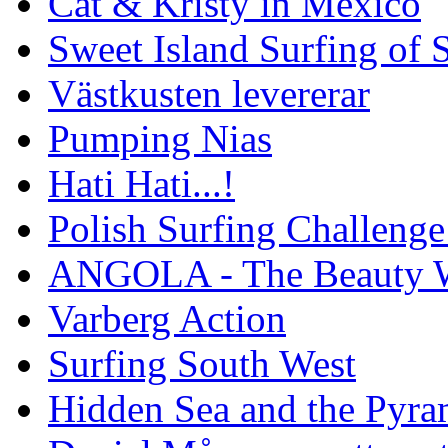
Cat & Kristy in Mexico
Sweet Island Surfing of
Västkusten levererar
Pumping Nias
Hati Hati...!
Polish Surfing Challen
ANGOLA - The Beauty W
Varberg Action
Surfing South West
Hidden Sea and the Pyram