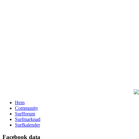
Hem
Community
Surfforum
Surfmarknad
Surfkalender
Facebook data