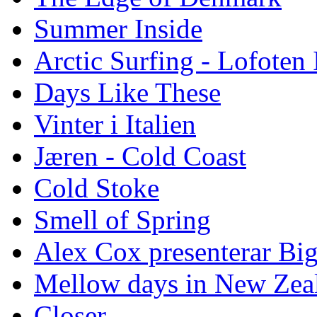
Summer Inside
Arctic Surfing - Lofoten 
Days Like These
Vinter i Italien
Jæren - Cold Coast
Cold Stoke
Smell of Spring
Alex Cox presenterar Bi
Mellow days in New Zea
Closer