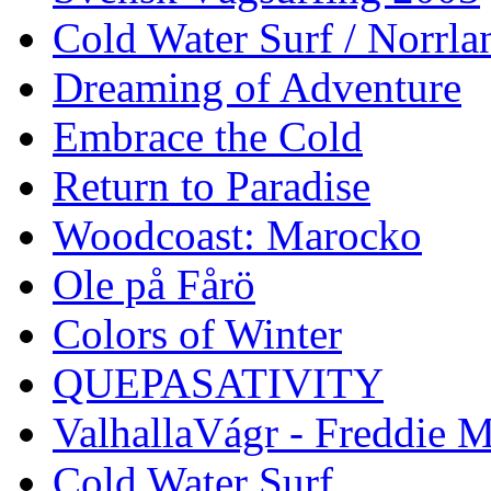
Cold Water Surf / Norrla
Dreaming of Adventure
Embrace the Cold
Return to Paradise
Woodcoast: Marocko
Ole på Fårö
Colors of Winter
QUEPASATIVITY
ValhallaVágr - Freddie 
Cold Water Surf