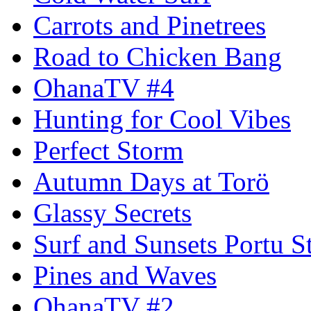
Carrots and Pinetrees
Road to Chicken Bang
OhanaTV #4
Hunting for Cool Vibes
Perfect Storm
Autumn Days at Torö
Glassy Secrets
Surf and Sunsets Portu S
Pines and Waves
OhanaTV #2