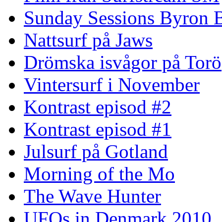
Sunday Sessions Byron 
Nattsurf på Jaws
Drömska isvågor på Torö
Vintersurf i November
Kontrast episod #2
Kontrast episod #1
Julsurf på Gotland
Morning of the Mo
The Wave Hunter
UFOs in Denmark 2010