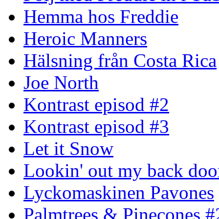
Hemma hos Freddie
Heroic Manners
Hälsning från Costa Rica
Joe North
Kontrast episod #2
Kontrast episod #3
Let it Snow
Lookin' out my back doo
Lyckomaskinen Pavones
Palmtrees & Pinecones #