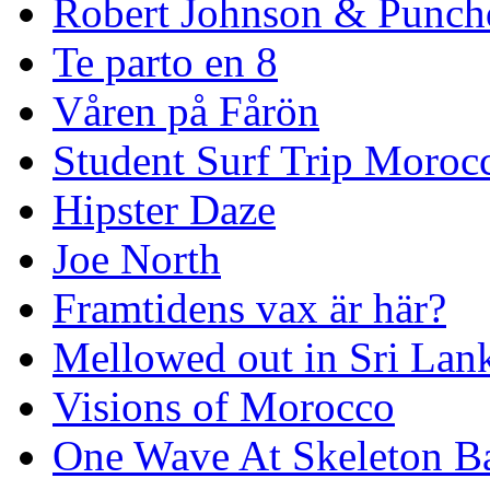
Robert Johnson & Punchd
Te parto en 8
Våren på Fårön
Student Surf Trip Moroc
Hipster Daze
Joe North
Framtidens vax är här?
Mellowed out in Sri Lan
Visions of Morocco
One Wave At Skeleton B