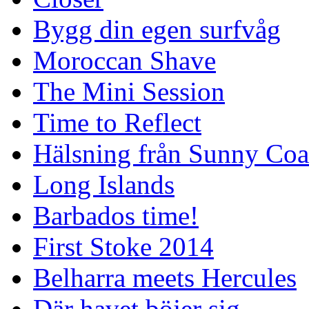
Bygg din egen surfvåg
Moroccan Shave
The Mini Session
Time to Reflect
Hälsning från Sunny Coa
Long Islands
Barbados time!
First Stoke 2014
Belharra meets Hercules
Där havet böjer sig