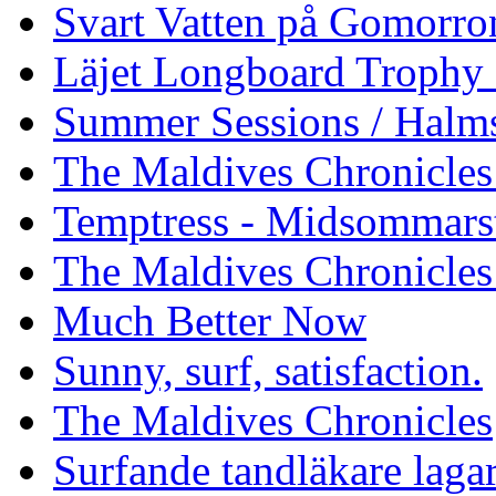
Svart Vatten på Gomorro
Läjet Longboard Trophy 
Summer Sessions / Halm
The Maldives Chronicles 
Temptress - Midsommars
The Maldives Chronicles
Much Better Now
Sunny, surf, satisfaction.
The Maldives Chronicles
Surfande tandläkare laga