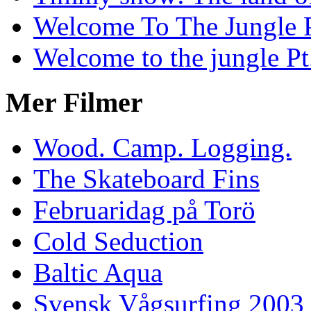
Welcome To The Jungle P
Welcome to the jungle Pt
Mer Filmer
Wood. Camp. Logging.
The Skateboard Fins
Februaridag på Torö
Cold Seduction
Baltic Aqua
Svensk Vågsurfing 2003