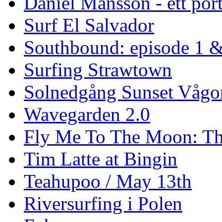
Daniel Månsson - ett port
Surf El Salvador
Southbound: episode 1 &
Surfing Strawtown
Solnedgång Sunset Vågo
Wavegarden 2.0
Fly Me To The Moon: Th
Tim Latte at Bingin
Teahupoo / May 13th
Riversurfing i Polen