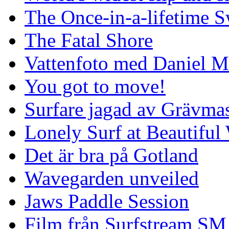
The Once-in-a-lifetime S
The Fatal Shore
Vattenfoto med Daniel 
You got to move!
Surfare jagad av Grävmas
Lonely Surf at Beautiful
Det är bra på Gotland
Wavegarden unveiled
Jaws Paddle Session
Film från Surfstream SM