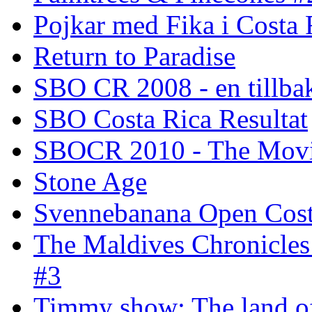
Pojkar med Fika i Costa 
Return to Paradise
SBO CR 2008 - en tillba
SBO Costa Rica Resultat
SBOCR 2010 - The Mov
Stone Age
Svennebanana Open Cost
The Maldives Chronicles
#3
Timmy show: The land of