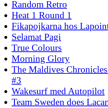
Random Retro
Heat 1 Round 1
Fikapojkarna hos Lapoint
Selamat Pagi
True Colours
Morning Glory
The Maldives Chronicles
#3
Wakesurf med Autopilot
Team Sweden does Laca