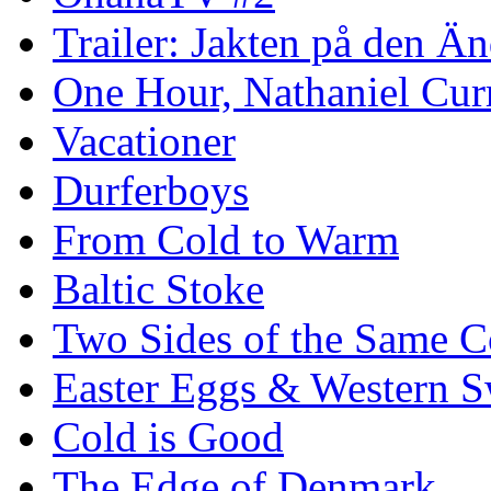
Trailer: Jakten på den 
One Hour, Nathaniel Cur
Vacationer
Durferboys
From Cold to Warm
Baltic Stoke
Two Sides of the Same C
Easter Eggs & Western S
Cold is Good
The Edge of Denmark