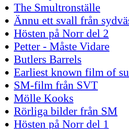
The Smultronställe
Ännu ett svall från sydvä
Hösten på Norr del 2
Petter - Måste Vidare
Butlers Barrels
Earliest known film of s
SM-film från SVT
Mölle Kooks
Rörliga bilder från SM
Hösten på Norr del 1