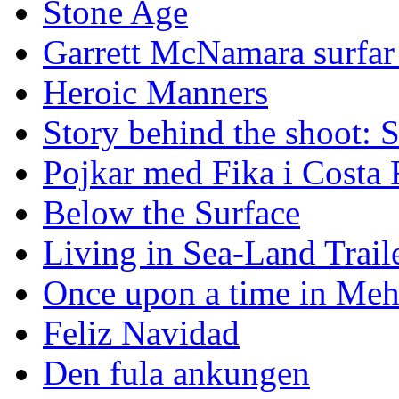
Stone Age
Garrett McNamara surfar v
Heroic Manners
Story behind the shoot: 
Pojkar med Fika i Costa 
Below the Surface
Living in Sea-Land Trail
Once upon a time in Meh
Feliz Navidad
Den fula ankungen