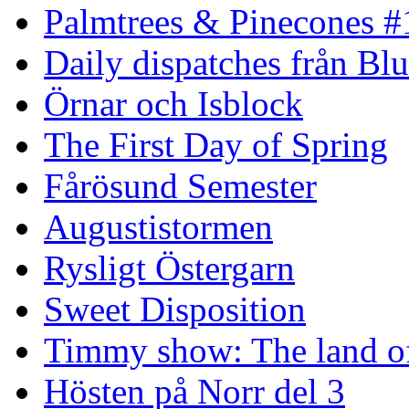
Palmtrees & Pinecones #
Daily dispatches från Blu
Örnar och Isblock
The First Day of Spring
Fårösund Semester
Augustistormen
Rysligt Östergarn
Sweet Disposition
Timmy show: The land of
Hösten på Norr del 3