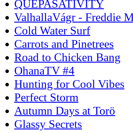
QUEPASATIVITY
ValhallaVágr - Freddie 
Cold Water Surf
Carrots and Pinetrees
Road to Chicken Bang
OhanaTV #4
Hunting for Cool Vibes
Perfect Storm
Autumn Days at Torö
Glassy Secrets