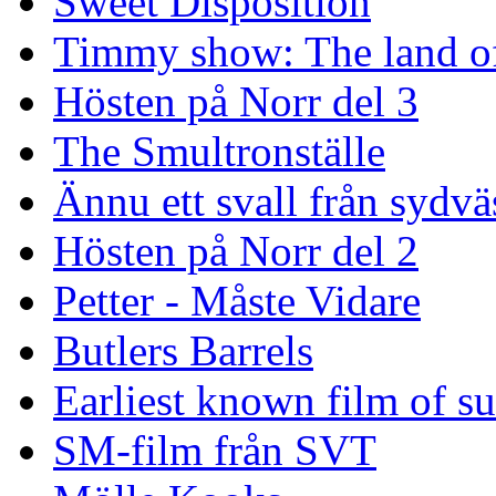
Sweet Disposition
Timmy show: The land of
Hösten på Norr del 3
The Smultronställe
Ännu ett svall från sydvä
Hösten på Norr del 2
Petter - Måste Vidare
Butlers Barrels
Earliest known film of s
SM-film från SVT