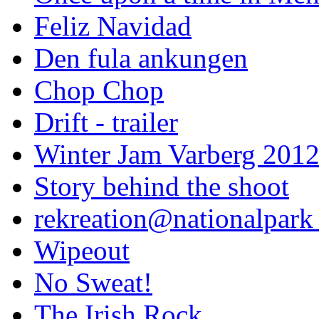
Feliz Navidad
Den fula ankungen
Chop Chop
Drift - trailer
Winter Jam Varberg 201
Story behind the shoot
rekreation@nationalpark 
Wipeout
No Sweat!
The Irish Rock