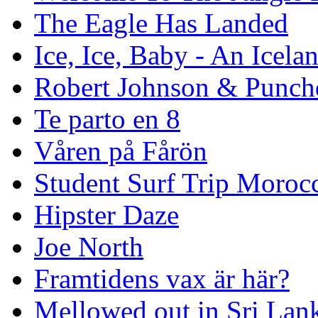
The Eagle Has Landed
Ice, Ice, Baby - An Icela
Robert Johnson & Punchd
Te parto en 8
Våren på Fårön
Student Surf Trip Moroc
Hipster Daze
Joe North
Framtidens vax är här?
Mellowed out in Sri Lan