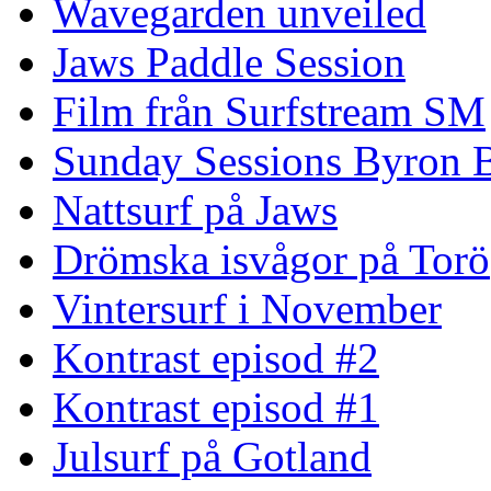
Wavegarden unveiled
Jaws Paddle Session
Film från Surfstream SM
Sunday Sessions Byron 
Nattsurf på Jaws
Drömska isvågor på Torö
Vintersurf i November
Kontrast episod #2
Kontrast episod #1
Julsurf på Gotland