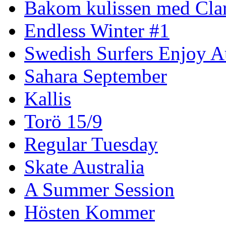
Bakom kulissen med Clar
Endless Winter #1
Swedish Surfers Enjoy 
Sahara September
Kallis
Torö 15/9
Regular Tuesday
Skate Australia
A Summer Session
Hösten Kommer