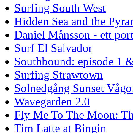
Surfing South West
Hidden Sea and the Pyram
Daniel Månsson - ett port
Surf El Salvador
Southbound: episode 1 &
Surfing Strawtown
Solnedgång Sunset Vågo
Wavegarden 2.0
Fly Me To The Moon: Th
Tim Latte at Bingin