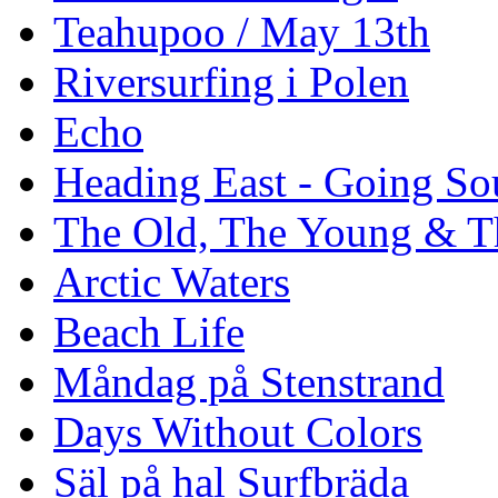
Teahupoo / May 13th
Riversurfing i Polen
Echo
Heading East - Going So
The Old, The Young & T
Arctic Waters
Beach Life
Måndag på Stenstrand
Days Without Colors
Säl på hal Surfbräda