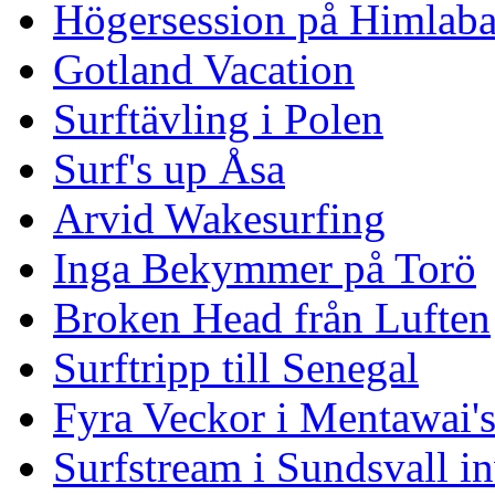
Högersession på Himlaba
Gotland Vacation
Surftävling i Polen
Surf's up Åsa
Arvid Wakesurfing
Inga Bekymmer på Torö
Broken Head från Luften
Surftripp till Senegal
Fyra Veckor i Mentawai'
Surfstream i Sundsvall i