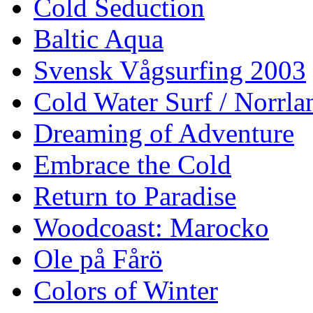
Cold Seduction
Baltic Aqua
Svensk Vågsurfing 2003
Cold Water Surf / Norrla
Dreaming of Adventure
Embrace the Cold
Return to Paradise
Woodcoast: Marocko
Ole på Fårö
Colors of Winter