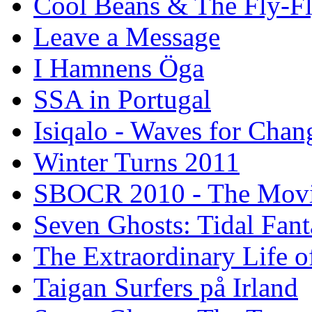
Cool Beans & The Fly-F
Leave a Message
I Hamnens Öga
SSA in Portugal
Isiqalo - Waves for Chan
Winter Turns 2011
SBOCR 2010 - The Mov
Seven Ghosts: Tidal Fant
The Extraordinary Life o
Taigan Surfers på Irland