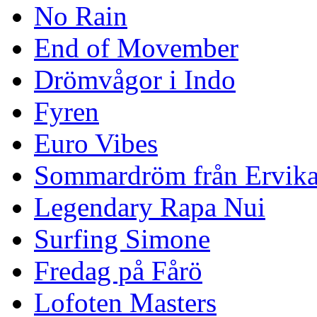
No Rain
End of Movember
Drömvågor i Indo
Fyren
Euro Vibes
Sommardröm från Ervik
Legendary Rapa Nui
Surfing Simone
Fredag på Fårö
Lofoten Masters