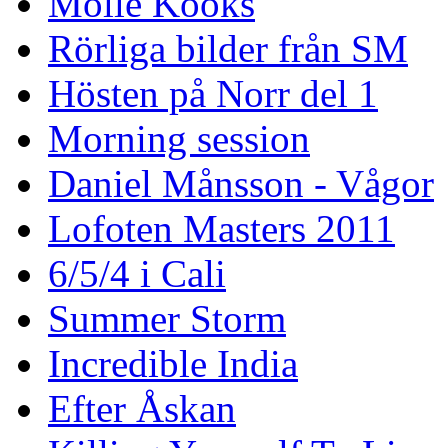
Mölle Kooks
Rörliga bilder från SM
Hösten på Norr del 1
Morning session
Daniel Månsson - Vågor
Lofoten Masters 2011
6/5/4 i Cali
Summer Storm
Incredible India
Efter Åskan