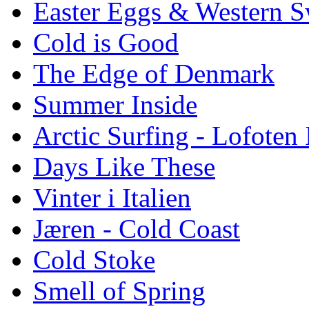
Easter Eggs & Western S
Cold is Good
The Edge of Denmark
Summer Inside
Arctic Surfing - Lofoten 
Days Like These
Vinter i Italien
Jæren - Cold Coast
Cold Stoke
Smell of Spring