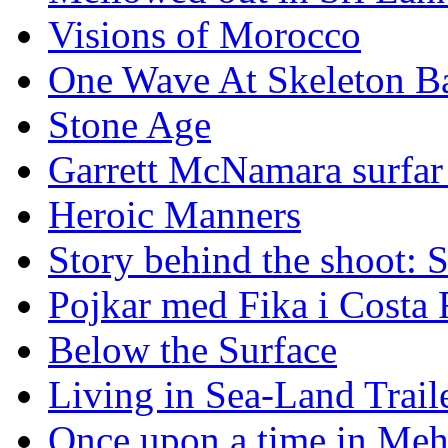
Visions of Morocco
One Wave At Skeleton B
Stone Age
Garrett McNamara surfar v
Heroic Manners
Story behind the shoot: 
Pojkar med Fika i Costa 
Below the Surface
Living in Sea-Land Trail
Once upon a time in Meh