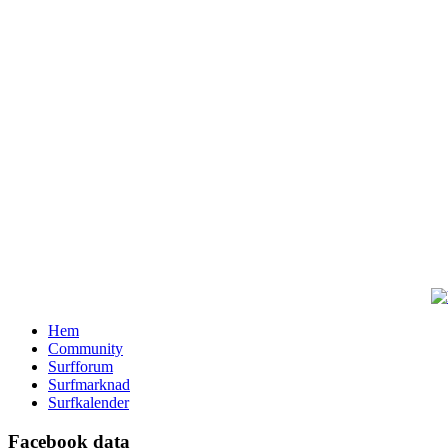
Hem
Community
Surfforum
Surfmarknad
Surfkalender
Facebook data