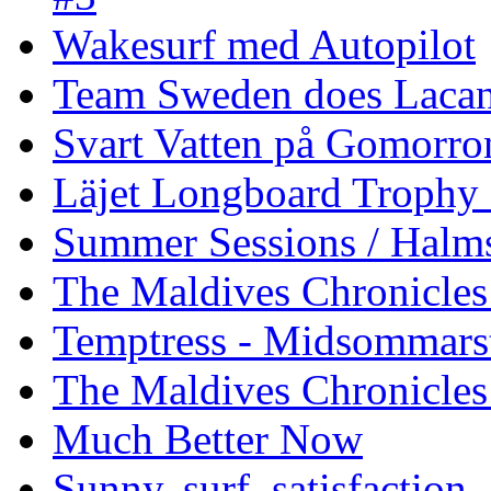
Wakesurf med Autopilot
Team Sweden does Laca
Svart Vatten på Gomorro
Läjet Longboard Trophy 
Summer Sessions / Halm
The Maldives Chronicles 
Temptress - Midsommars
The Maldives Chronicles
Much Better Now
Sunny, surf, satisfaction.