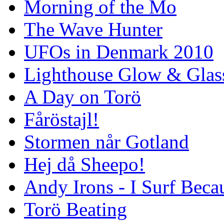
Morning of the Mo
The Wave Hunter
UFOs in Denmark 2010
Lighthouse Glow & Gla
A Day on Torö
Fåröstajl!
Stormen når Gotland
Hej då Sheepo!
Andy Irons - I Surf Becau
Torö Beating