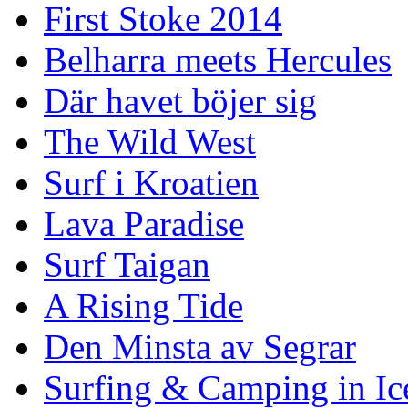
First Stoke 2014
Belharra meets Hercules
Där havet böjer sig
The Wild West
Surf i Kroatien
Lava Paradise
Surf Taigan
A Rising Tide
Den Minsta av Segrar
Surfing & Camping in Ic