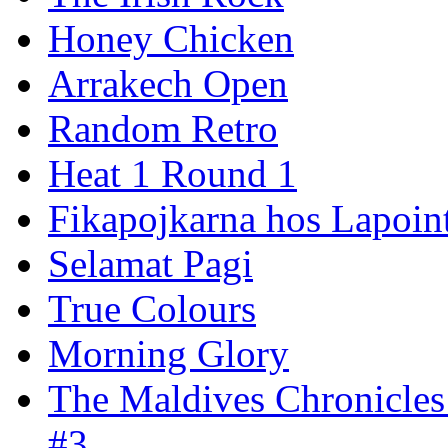
Honey Chicken
Arrakech Open
Random Retro
Heat 1 Round 1
Fikapojkarna hos Lapoint
Selamat Pagi
True Colours
Morning Glory
The Maldives Chronicles
#3