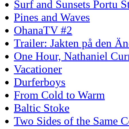
Surf and Sunsets Portu S
Pines and Waves
OhanaTV #2
Trailer: Jakten på den 
One Hour, Nathaniel Cur
Vacationer
Durferboys
From Cold to Warm
Baltic Stoke
Two Sides of the Same C