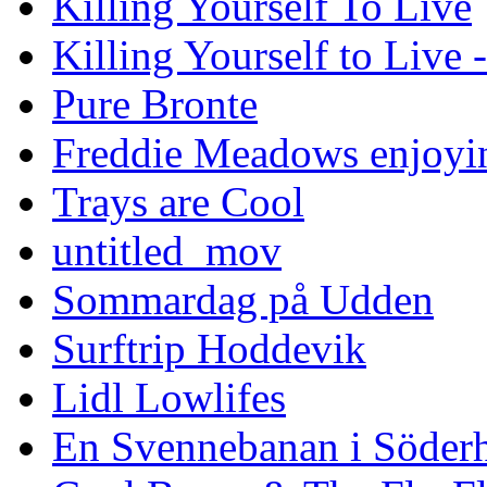
Killing Yourself To Live
Killing Yourself to Live 
Pure Bronte
Freddie Meadows enjoying
Trays are Cool
untitled_mov
Sommardag på Udden
Surftrip Hoddevik
Lidl Lowlifes
En Svennebanan i Söder