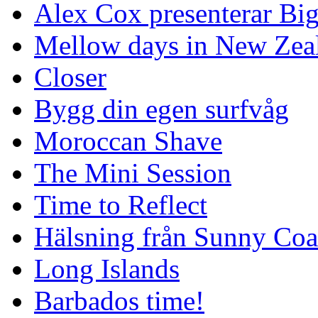
Alex Cox presenterar Bi
Mellow days in New Zea
Closer
Bygg din egen surfvåg
Moroccan Shave
The Mini Session
Time to Reflect
Hälsning från Sunny Coa
Long Islands
Barbados time!