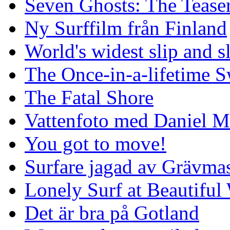
Seven Ghosts: The Tease
Ny Surffilm från Finland
World's widest slip and s
The Once-in-a-lifetime S
The Fatal Shore
Vattenfoto med Daniel 
You got to move!
Surfare jagad av Grävmas
Lonely Surf at Beautiful
Det är bra på Gotland