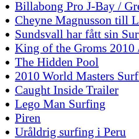
Billabong Pro J-Bay / G
Cheyne Magnusson till L
Sundsvall har fått sin Su
King of the Groms 2010
The Hidden Pool
2010 World Masters Sur
Caught Inside Trailer
Lego Man Surfing
Piren
Uråldrig surfing i Peru