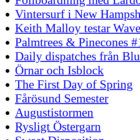
Vintersurf i New Hampsh
Keith Malloy testar Wav
Palmtrees & Pinecones #
Daily dispatches från Blu
Örnar och Isblock
The First Day of Spring
Fårösund Semester
Augustistormen
Rysligt Östergarn