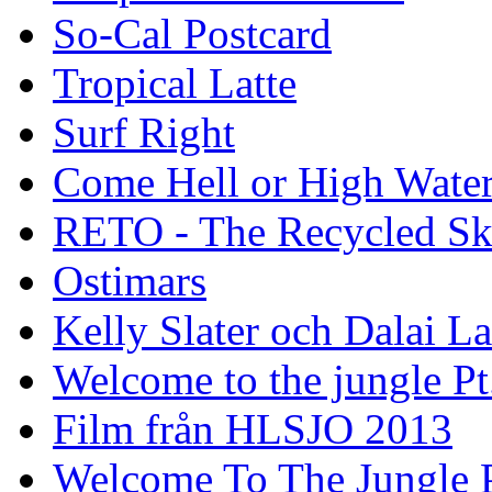
So-Cal Postcard
Tropical Latte
Surf Right
Come Hell or High Wate
RETO - The Recycled Sk
Ostimars
Kelly Slater och Dalai L
Welcome to the jungle Pt
Film från HLSJO 2013
Welcome To The Jungle P