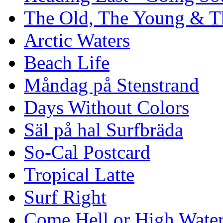
The Old, The Young & T
Arctic Waters
Beach Life
Måndag på Stenstrand
Days Without Colors
Säl på hal Surfbräda
So-Cal Postcard
Tropical Latte
Surf Right
Come Hell or High Wate