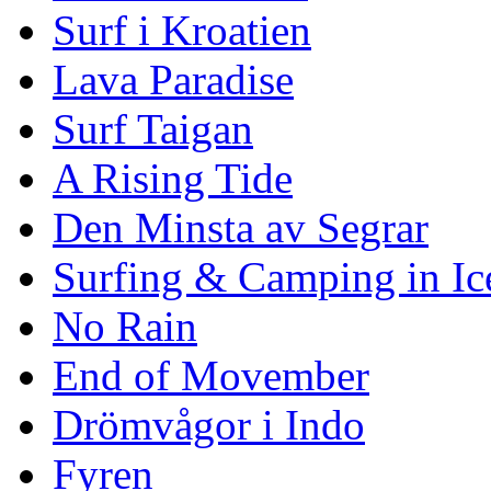
Surf i Kroatien
Lava Paradise
Surf Taigan
A Rising Tide
Den Minsta av Segrar
Surfing & Camping in Ic
No Rain
End of Movember
Drömvågor i Indo
Fyren