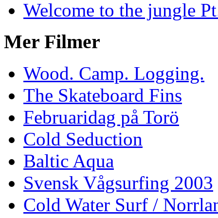
Welcome to the jungle Pt
Mer Filmer
Wood. Camp. Logging.
The Skateboard Fins
Februaridag på Torö
Cold Seduction
Baltic Aqua
Svensk Vågsurfing 2003
Cold Water Surf / Norrla