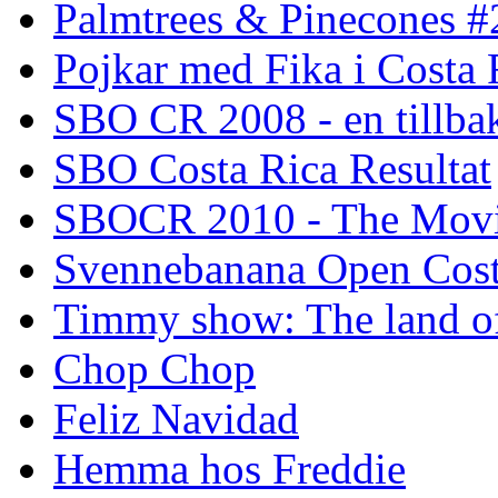
Palmtrees & Pinecones #
Pojkar med Fika i Costa 
SBO CR 2008 - en tillba
SBO Costa Rica Resultat
SBOCR 2010 - The Mov
Svennebanana Open Cost
Timmy show: The land of
Chop Chop
Feliz Navidad
Hemma hos Freddie