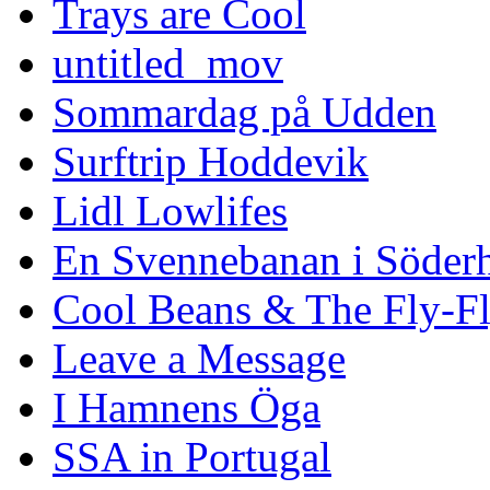
Trays are Cool
untitled_mov
Sommardag på Udden
Surftrip Hoddevik
Lidl Lowlifes
En Svennebanan i Söder
Cool Beans & The Fly-F
Leave a Message
I Hamnens Öga
SSA in Portugal