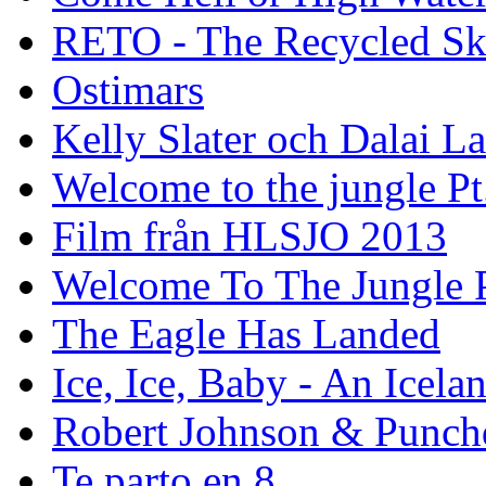
RETO - The Recycled Sk
Ostimars
Kelly Slater och Dalai L
Welcome to the jungle Pt
Film från HLSJO 2013
Welcome To The Jungle P
The Eagle Has Landed
Ice, Ice, Baby - An Icela
Robert Johnson & Punchd
Te parto en 8