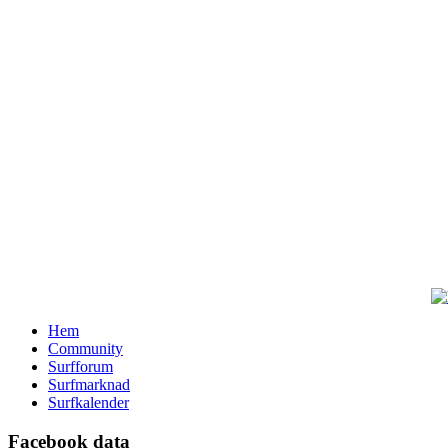
Hem
Community
Surfforum
Surfmarknad
Surfkalender
Facebook data