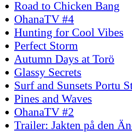
Road to Chicken Bang
OhanaTV #4
Hunting for Cool Vibes
Perfect Storm
Autumn Days at Torö
Glassy Secrets
Surf and Sunsets Portu S
Pines and Waves
OhanaTV #2
Trailer: Jakten på den 