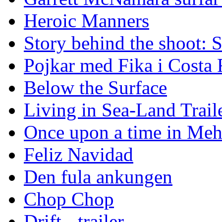
Heroic Manners
Story behind the shoot: 
Pojkar med Fika i Costa 
Below the Surface
Living in Sea-Land Trail
Once upon a time in Meh
Feliz Navidad
Den fula ankungen
Chop Chop
Drift - trailer