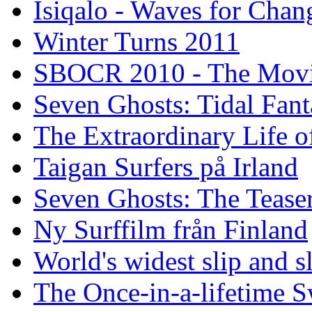
Isiqalo - Waves for Chan
Winter Turns 2011
SBOCR 2010 - The Mov
Seven Ghosts: Tidal Fant
The Extraordinary Life o
Taigan Surfers på Irland
Seven Ghosts: The Tease
Ny Surffilm från Finland
World's widest slip and s
The Once-in-a-lifetime S