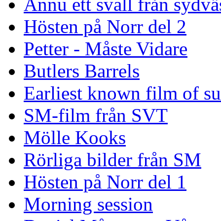
Ännu ett svall från sydvä
Hösten på Norr del 2
Petter - Måste Vidare
Butlers Barrels
Earliest known film of s
SM-film från SVT
Mölle Kooks
Rörliga bilder från SM
Hösten på Norr del 1
Morning session