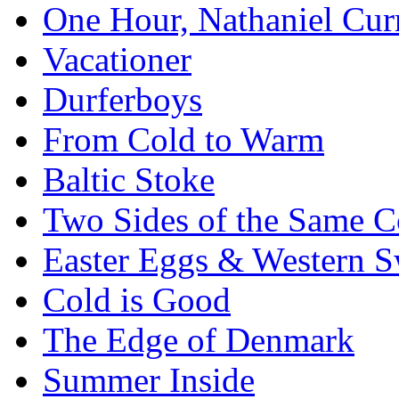
One Hour, Nathaniel Cur
Vacationer
Durferboys
From Cold to Warm
Baltic Stoke
Two Sides of the Same C
Easter Eggs & Western S
Cold is Good
The Edge of Denmark
Summer Inside