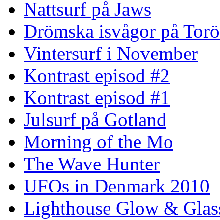
Nattsurf på Jaws
Drömska isvågor på Torö
Vintersurf i November
Kontrast episod #2
Kontrast episod #1
Julsurf på Gotland
Morning of the Mo
The Wave Hunter
UFOs in Denmark 2010
Lighthouse Glow & Gla