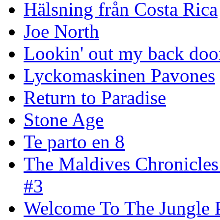
Hälsning från Costa Rica
Joe North
Lookin' out my back doo
Lyckomaskinen Pavones
Return to Paradise
Stone Age
Te parto en 8
The Maldives Chronicles
#3
Welcome To The Jungle P