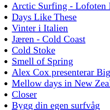
Arctic Surfing - Lofoten 
Days Like These
Vinter i Italien
Jæren - Cold Coast
Cold Stoke
Smell of Spring
Alex Cox presenterar Bi
Mellow days in New Zea
Closer
Bygg din egen surfvåg