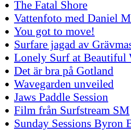
The Fatal Shore
Vattenfoto med Daniel 
You got to move!
Surfare jagad av Grävmas
Lonely Surf at Beautiful
Det är bra på Gotland
Wavegarden unveiled
Jaws Paddle Session
Film från Surfstream SM
Sunday Sessions Byron 