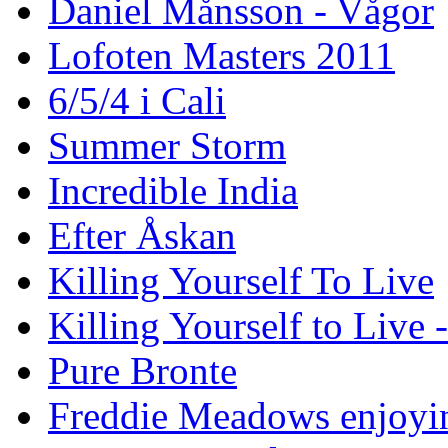
Daniel Månsson - Vågor
Lofoten Masters 2011
6/5/4 i Cali
Summer Storm
Incredible India
Efter Åskan
Killing Yourself To Live
Killing Yourself to Live 
Pure Bronte
Freddie Meadows enjoying