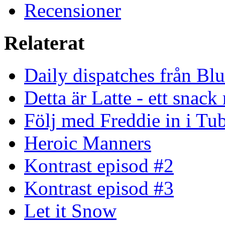
Recensioner
Relaterat
Daily dispatches från Blu
Detta är Latte - ett snack
Följ med Freddie in i Tu
Heroic Manners
Kontrast episod #2
Kontrast episod #3
Let it Snow