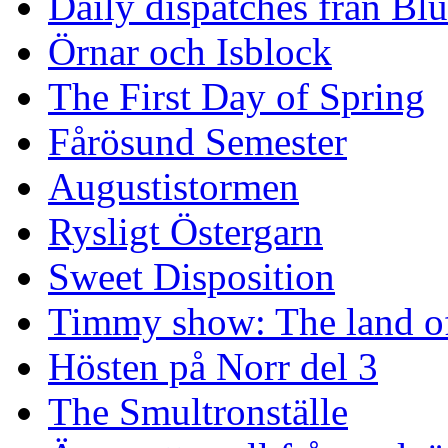
Daily dispatches från Blu
Örnar och Isblock
The First Day of Spring
Fårösund Semester
Augustistormen
Rysligt Östergarn
Sweet Disposition
Timmy show: The land of
Hösten på Norr del 3
The Smultronställe