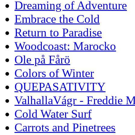
Dreaming of Adventure
Embrace the Cold
Return to Paradise
Woodcoast: Marocko
Ole på Fårö
Colors of Winter
QUEPASATIVITY
ValhallaVágr - Freddie 
Cold Water Surf
Carrots and Pinetrees