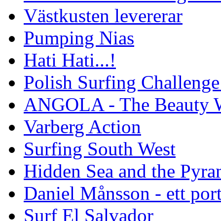
Västkusten levererar
Pumping Nias
Hati Hati...!
Polish Surfing Challen
ANGOLA - The Beauty W
Varberg Action
Surfing South West
Hidden Sea and the Pyram
Daniel Månsson - ett port
Surf El Salvador