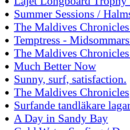
Läjet Longboard Trophy 
Summer Sessions / Halm
The Maldives Chronicles 
Temptress - Midsommars
The Maldives Chronicles
Much Better Now
Sunny, surf, satisfaction.
The Maldives Chronicles
Surfande tandläkare laga
A Day in Sandy Bay