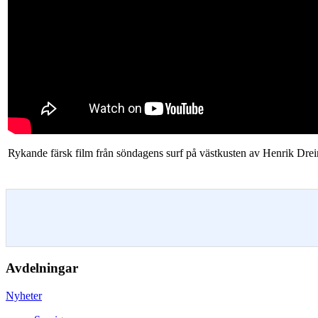
Rykande färsk film från söndagens surf på västkusten av Henrik Drei
Avdelningar
Nyheter