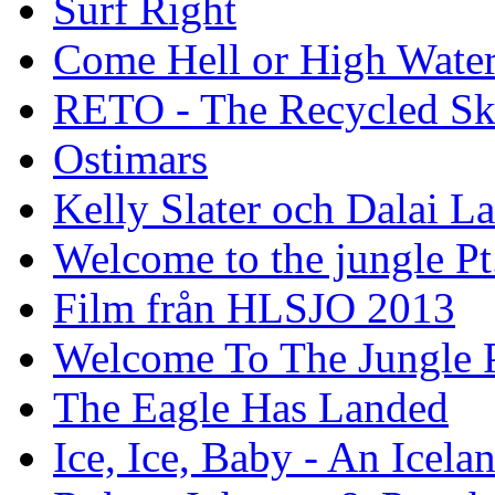
Surf Right
Come Hell or High Wate
RETO - The Recycled Sk
Ostimars
Kelly Slater och Dalai L
Welcome to the jungle Pt
Film från HLSJO 2013
Welcome To The Jungle P
The Eagle Has Landed
Ice, Ice, Baby - An Icela