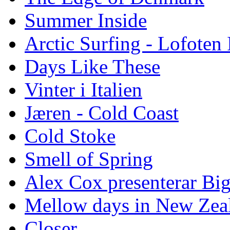
Summer Inside
Arctic Surfing - Lofoten 
Days Like These
Vinter i Italien
Jæren - Cold Coast
Cold Stoke
Smell of Spring
Alex Cox presenterar Bi
Mellow days in New Zea
Closer