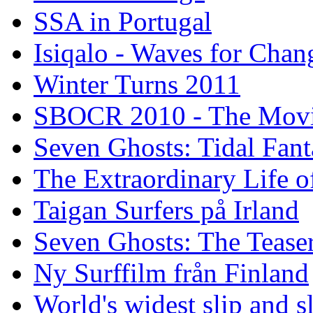
SSA in Portugal
Isiqalo - Waves for Chan
Winter Turns 2011
SBOCR 2010 - The Mov
Seven Ghosts: Tidal Fant
The Extraordinary Life o
Taigan Surfers på Irland
Seven Ghosts: The Tease
Ny Surffilm från Finland
World's widest slip and s