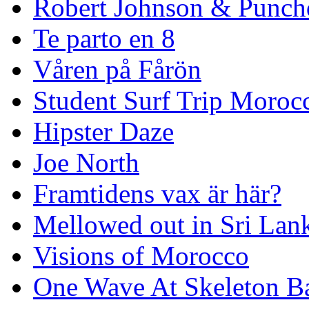
Robert Johnson & Punchd
Te parto en 8
Våren på Fårön
Student Surf Trip Moroc
Hipster Daze
Joe North
Framtidens vax är här?
Mellowed out in Sri Lan
Visions of Morocco
One Wave At Skeleton B