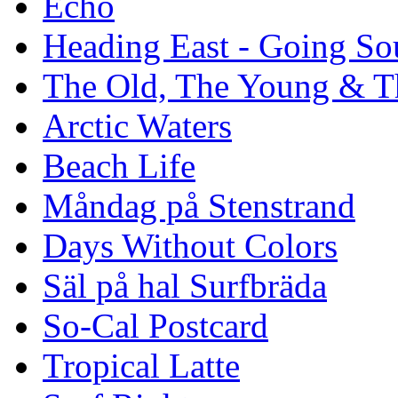
Echo
Heading East - Going So
The Old, The Young & T
Arctic Waters
Beach Life
Måndag på Stenstrand
Days Without Colors
Säl på hal Surfbräda
So-Cal Postcard
Tropical Latte