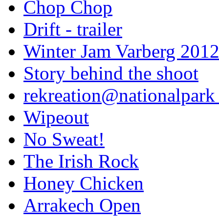
Chop Chop
Drift - trailer
Winter Jam Varberg 201
Story behind the shoot
rekreation@nationalpark 
Wipeout
No Sweat!
The Irish Rock
Honey Chicken
Arrakech Open