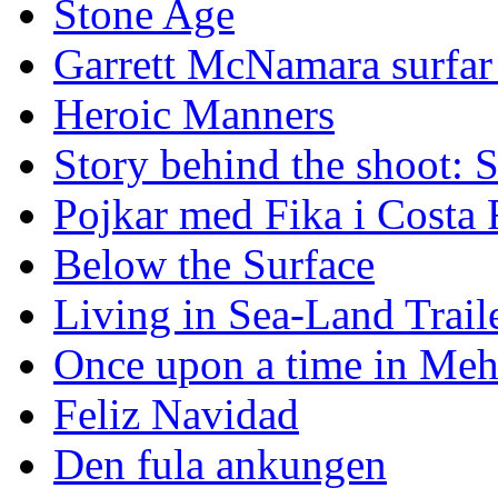
Stone Age
Garrett McNamara surfar v
Heroic Manners
Story behind the shoot: 
Pojkar med Fika i Costa 
Below the Surface
Living in Sea-Land Trail
Once upon a time in Meh
Feliz Navidad
Den fula ankungen