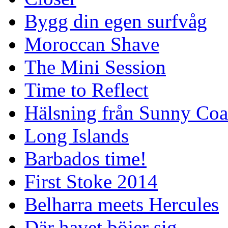
Bygg din egen surfvåg
Moroccan Shave
The Mini Session
Time to Reflect
Hälsning från Sunny Coa
Long Islands
Barbados time!
First Stoke 2014
Belharra meets Hercules
Där havet böjer sig