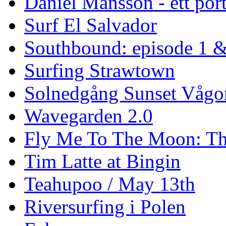
Daniel Månsson - ett port
Surf El Salvador
Southbound: episode 1 &
Surfing Strawtown
Solnedgång Sunset Vågo
Wavegarden 2.0
Fly Me To The Moon: Th
Tim Latte at Bingin
Teahupoo / May 13th
Riversurfing i Polen