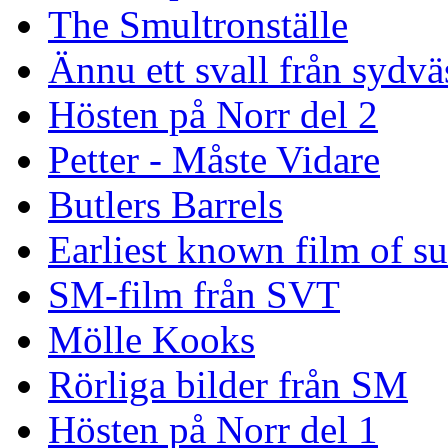
The Smultronställe
Ännu ett svall från sydvä
Hösten på Norr del 2
Petter - Måste Vidare
Butlers Barrels
Earliest known film of s
SM-film från SVT
Mölle Kooks
Rörliga bilder från SM
Hösten på Norr del 1