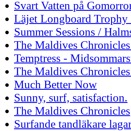
Svart Vatten på Gomorro
Läjet Longboard Trophy 
Summer Sessions / Halm
The Maldives Chronicles 
Temptress - Midsommars
The Maldives Chronicles
Much Better Now
Sunny, surf, satisfaction.
The Maldives Chronicles
Surfande tandläkare laga