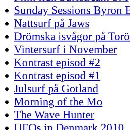
Sunday Sessions Byron 
Nattsurf på Jaws
Drömska isvågor på Torö
Vintersurf i November
Kontrast episod #2
Kontrast episod #1
Julsurf på Gotland
Morning of the Mo
The Wave Hunter
UFOs in Denmark 2010