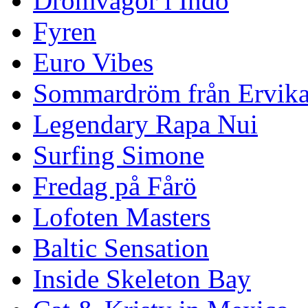
Drömvågor i Indo
Fyren
Euro Vibes
Sommardröm från Ervik
Legendary Rapa Nui
Surfing Simone
Fredag på Fårö
Lofoten Masters
Baltic Sensation
Inside Skeleton Bay