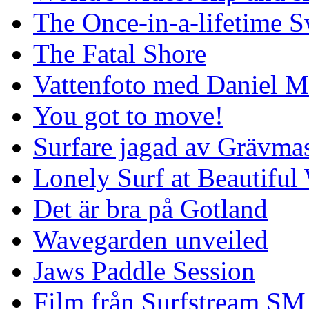
The Once-in-a-lifetime S
The Fatal Shore
Vattenfoto med Daniel 
You got to move!
Surfare jagad av Grävmas
Lonely Surf at Beautiful
Det är bra på Gotland
Wavegarden unveiled
Jaws Paddle Session
Film från Surfstream SM