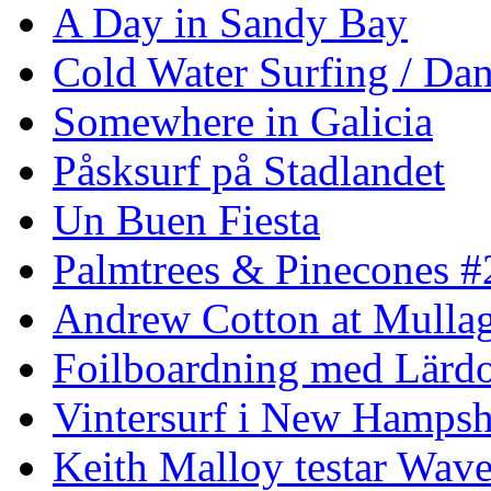
A Day in Sandy Bay
Cold Water Surfing / Da
Somewhere in Galicia
Påsksurf på Stadlandet
Un Buen Fiesta
Palmtrees & Pinecones #
Andrew Cotton at Mulla
Foilboardning med Lärdo
Vintersurf i New Hampsh
Keith Malloy testar Wav