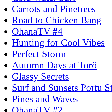
Carrots and Pinetrees
Road to Chicken Bang
OhanaTV #4
Hunting for Cool Vibes
Perfect Storm
Autumn Days at Torö
Glassy Secrets
Surf and Sunsets Portu S
Pines and Waves
OhanaTV #2