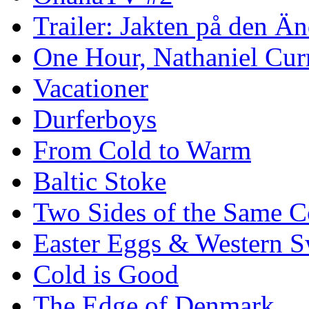
Trailer: Jakten på den 
One Hour, Nathaniel Cur
Vacationer
Durferboys
From Cold to Warm
Baltic Stoke
Two Sides of the Same C
Easter Eggs & Western S
Cold is Good
The Edge of Denmark