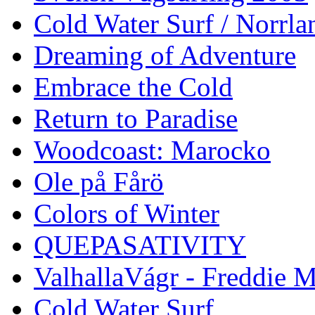
Cold Water Surf / Norrla
Dreaming of Adventure
Embrace the Cold
Return to Paradise
Woodcoast: Marocko
Ole på Fårö
Colors of Winter
QUEPASATIVITY
ValhallaVágr - Freddie 
Cold Water Surf