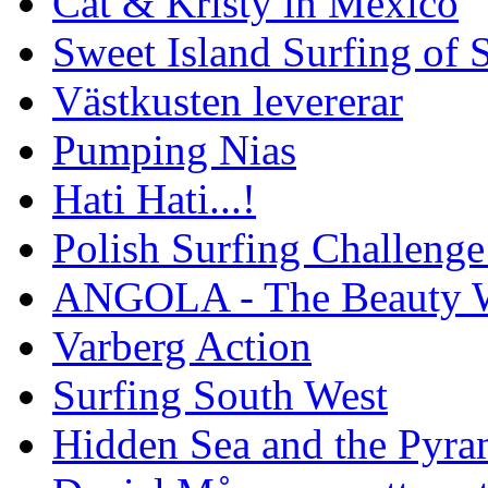
Cat & Kristy in Mexico
Sweet Island Surfing of
Västkusten levererar
Pumping Nias
Hati Hati...!
Polish Surfing Challen
ANGOLA - The Beauty W
Varberg Action
Surfing South West
Hidden Sea and the Pyram