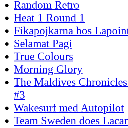
Random Retro
Heat 1 Round 1
Fikapojkarna hos Lapoint
Selamat Pagi
True Colours
Morning Glory
The Maldives Chronicles
#3
Wakesurf med Autopilot
Team Sweden does Laca