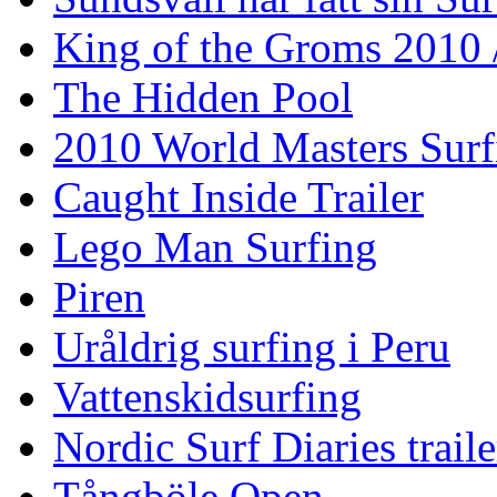
King of the Groms 2010
The Hidden Pool
2010 World Masters Sur
Caught Inside Trailer
Lego Man Surfing
Piren
Uråldrig surfing i Peru
Vattenskidsurfing
Nordic Surf Diaries traile
Tångböle Open