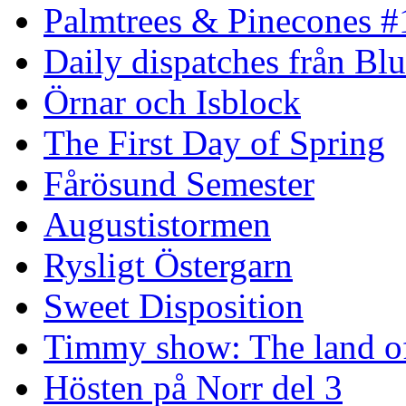
Palmtrees & Pinecones #
Daily dispatches från Blu
Örnar och Isblock
The First Day of Spring
Fårösund Semester
Augustistormen
Rysligt Östergarn
Sweet Disposition
Timmy show: The land of
Hösten på Norr del 3