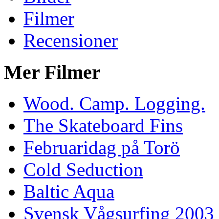
Filmer
Recensioner
Mer Filmer
Wood. Camp. Logging.
The Skateboard Fins
Februaridag på Torö
Cold Seduction
Baltic Aqua
Svensk Vågsurfing 2003