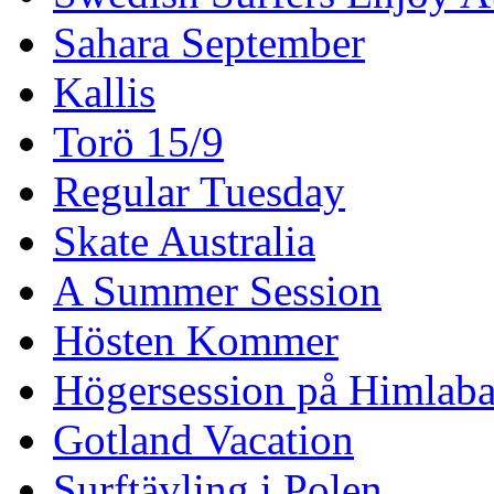
Sahara September
Kallis
Torö 15/9
Regular Tuesday
Skate Australia
A Summer Session
Hösten Kommer
Högersession på Himlaba
Gotland Vacation
Surftävling i Polen