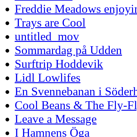
Freddie Meadows enjoying
Trays are Cool
untitled_mov
Sommardag på Udden
Surftrip Hoddevik
Lidl Lowlifes
En Svennebanan i Söder
Cool Beans & The Fly-F
Leave a Message
I Hamnens Öga