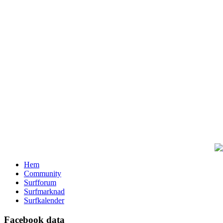
Hem
Community
Surfforum
Surfmarknad
Surfkalender
Facebook data