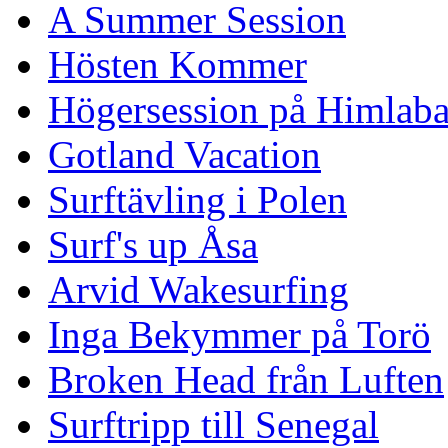
A Summer Session
Hösten Kommer
Högersession på Himlaba
Gotland Vacation
Surftävling i Polen
Surf's up Åsa
Arvid Wakesurfing
Inga Bekymmer på Torö
Broken Head från Luften
Surftripp till Senegal