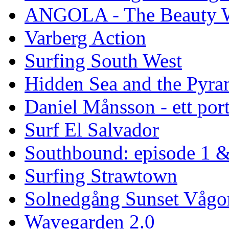
ANGOLA - The Beauty W
Varberg Action
Surfing South West
Hidden Sea and the Pyram
Daniel Månsson - ett port
Surf El Salvador
Southbound: episode 1 &
Surfing Strawtown
Solnedgång Sunset Vågo
Wavegarden 2.0