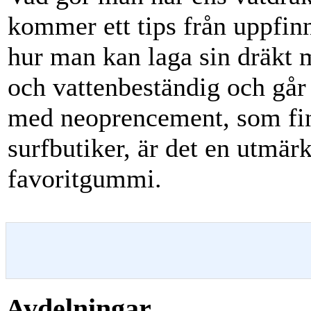
kommer ett tips från uppfin
hur man kan laga sin dräkt m
och vattenbeständig och går 
med neoprencement, som finn
surfbutiker, är det en utmärk
favoritgummi.
Avdelningar