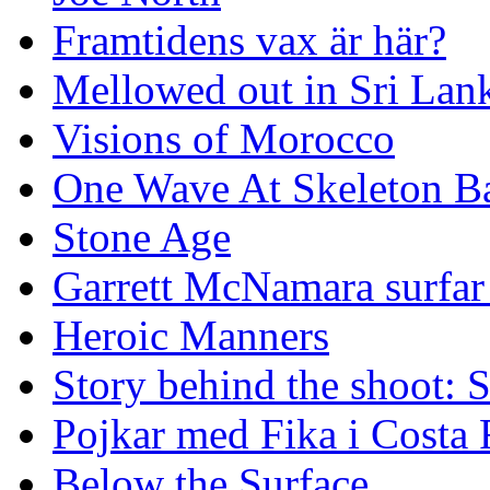
Framtidens vax är här?
Mellowed out in Sri Lan
Visions of Morocco
One Wave At Skeleton B
Stone Age
Garrett McNamara surfar v
Heroic Manners
Story behind the shoot: 
Pojkar med Fika i Costa 
Below the Surface