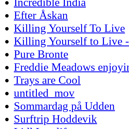
Incredible India
Efter Åskan
Killing Yourself To Live
Killing Yourself to Live 
Pure Bronte
Freddie Meadows enjoying
Trays are Cool
untitled_mov
Sommardag på Udden
Surftrip Hoddevik