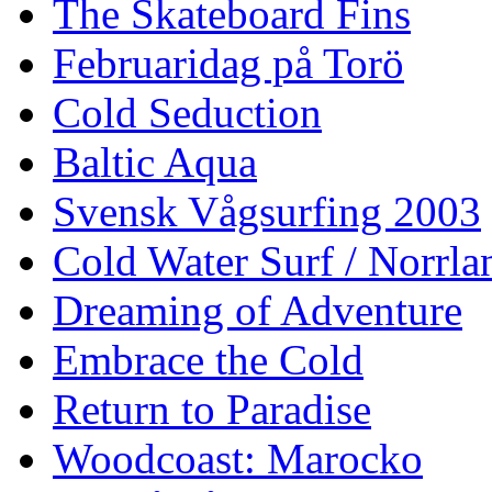
The Skateboard Fins
Februaridag på Torö
Cold Seduction
Baltic Aqua
Svensk Vågsurfing 2003
Cold Water Surf / Norrla
Dreaming of Adventure
Embrace the Cold
Return to Paradise
Woodcoast: Marocko