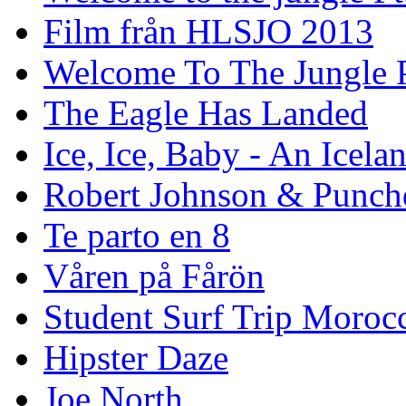
Film från HLSJO 2013
Welcome To The Jungle P
The Eagle Has Landed
Ice, Ice, Baby - An Icela
Robert Johnson & Punchd
Te parto en 8
Våren på Fårön
Student Surf Trip Moroc
Hipster Daze
Joe North