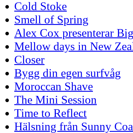
Cold Stoke
Smell of Spring
Alex Cox presenterar Bi
Mellow days in New Zea
Closer
Bygg din egen surfvåg
Moroccan Shave
The Mini Session
Time to Reflect
Hälsning från Sunny Coa