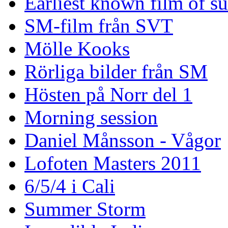
Earliest known film of s
SM-film från SVT
Mölle Kooks
Rörliga bilder från SM
Hösten på Norr del 1
Morning session
Daniel Månsson - Vågor
Lofoten Masters 2011
6/5/4 i Cali
Summer Storm