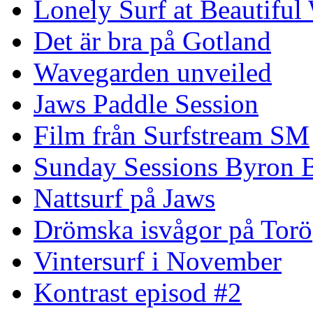
Lonely Surf at Beautiful
Det är bra på Gotland
Wavegarden unveiled
Jaws Paddle Session
Film från Surfstream SM
Sunday Sessions Byron 
Nattsurf på Jaws
Drömska isvågor på Torö
Vintersurf i November
Kontrast episod #2