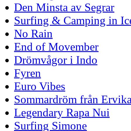
Den Minsta av Segrar
Surfing & Camping in Ic
No Rain
End of Movember
Drömvågor i Indo
Fyren
Euro Vibes
Sommardröm från Ervik
Legendary Rapa Nui
Surfing Simone