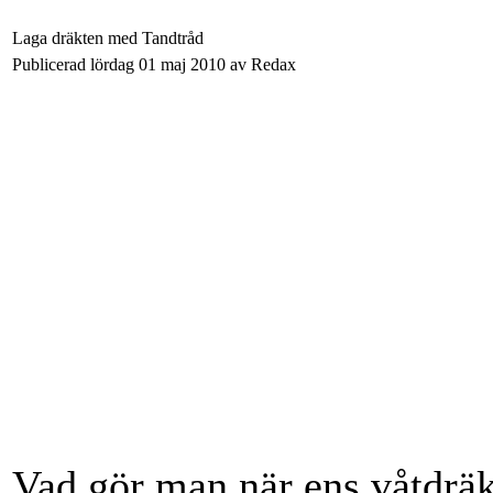
Laga dräkten med Tandtråd
Publicerad lördag 01 maj 2010 av Redax
Vad gör man när ens våtdräk