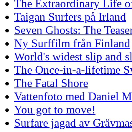
The Extraordinary Life o
Taigan Surfers på Irland
Seven Ghosts: The Tease
Ny Surffilm från Finland
World's widest slip and s
The Once-in-a-lifetime S
The Fatal Shore
Vattenfoto med Daniel 
You got to move!
Surfare jagad av Grävmas