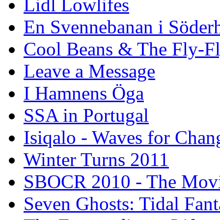
Lidl Lowlifes
En Svennebanan i Söder
Cool Beans & The Fly-F
Leave a Message
I Hamnens Öga
SSA in Portugal
Isiqalo - Waves for Chan
Winter Turns 2011
SBOCR 2010 - The Mov
Seven Ghosts: Tidal Fant