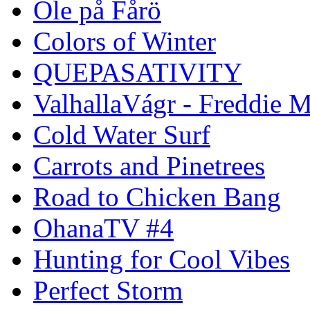
Ole på Fårö
Colors of Winter
QUEPASATIVITY
ValhallaVágr - Freddie 
Cold Water Surf
Carrots and Pinetrees
Road to Chicken Bang
OhanaTV #4
Hunting for Cool Vibes
Perfect Storm