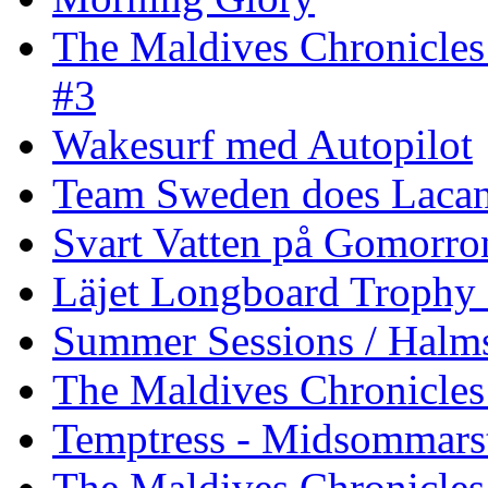
The Maldives Chronicles
#3
Wakesurf med Autopilot
Team Sweden does Laca
Svart Vatten på Gomorro
Läjet Longboard Trophy 
Summer Sessions / Halm
The Maldives Chronicles 
Temptress - Midsommars
The Maldives Chronicles