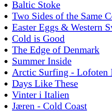
Baltic Stoke
Two Sides of the Same C
Easter Eggs & Western S
Cold is Good
The Edge of Denmark
Summer Inside
Arctic Surfing - Lofoten 
Days Like These
Vinter i Italien
Jæren - Cold Coast