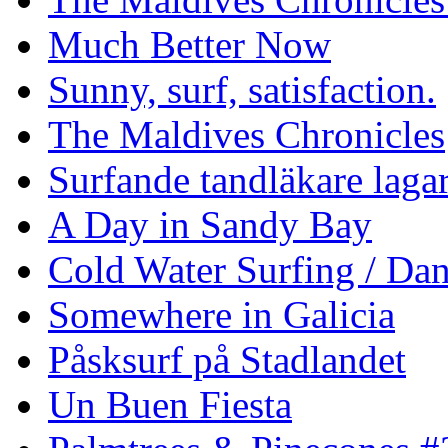
Much Better Now
Sunny, surf, satisfaction.
The Maldives Chronicles
Surfande tandläkare laga
A Day in Sandy Bay
Cold Water Surfing / Da
Somewhere in Galicia
Påsksurf på Stadlandet
Un Buen Fiesta