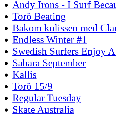
Andy Irons - I Surf Becau
Torö Beating
Bakom kulissen med Clar
Endless Winter #1
Swedish Surfers Enjoy 
Sahara September
Kallis
Torö 15/9
Regular Tuesday
Skate Australia