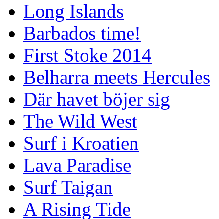
Long Islands
Barbados time!
First Stoke 2014
Belharra meets Hercules
Där havet böjer sig
The Wild West
Surf i Kroatien
Lava Paradise
Surf Taigan
A Rising Tide