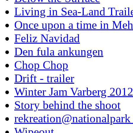
Living in Sea-Land Trail
Once upon a time in Meh
Feliz Navidad
Den fula ankungen
Chop Chop
Drift - trailer
Winter Jam Varberg 201
Story behind the shoot
rekreation@nationalpark 
Wipeout