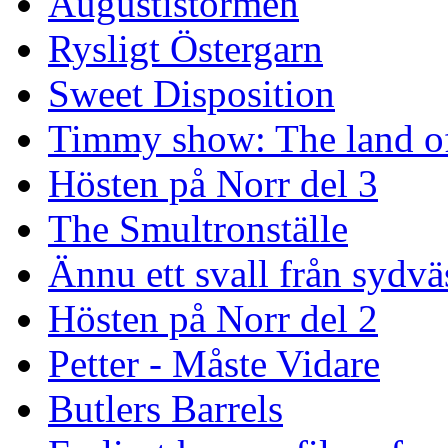
Augustistormen
Rysligt Östergarn
Sweet Disposition
Timmy show: The land of
Hösten på Norr del 3
The Smultronställe
Ännu ett svall från sydvä
Hösten på Norr del 2
Petter - Måste Vidare
Butlers Barrels