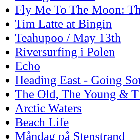
Fly Me To The Moon: Th
Tim Latte at Bingin
Teahupoo / May 13th
Riversurfing i Polen
Echo
Heading East - Going So
The Old, The Young & T
Arctic Waters
Beach Life
Måndag på Stenstrand