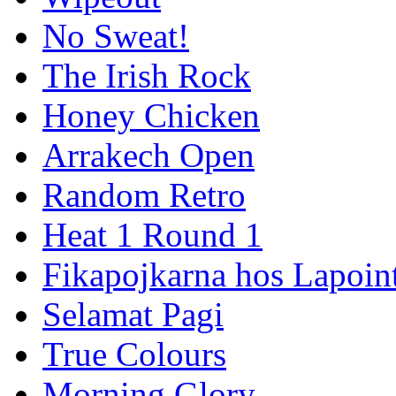
No Sweat!
The Irish Rock
Honey Chicken
Arrakech Open
Random Retro
Heat 1 Round 1
Fikapojkarna hos Lapoint
Selamat Pagi
True Colours
Morning Glory