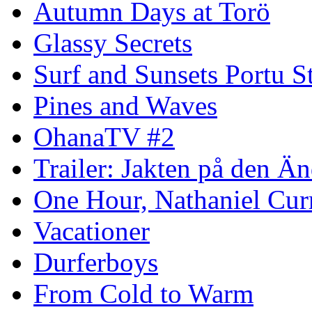
Autumn Days at Torö
Glassy Secrets
Surf and Sunsets Portu S
Pines and Waves
OhanaTV #2
Trailer: Jakten på den 
One Hour, Nathaniel Cur
Vacationer
Durferboys
From Cold to Warm