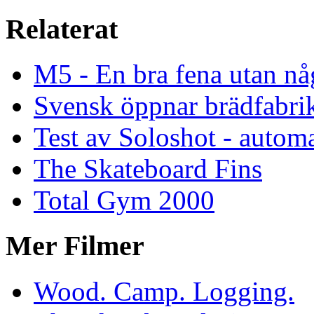
Relaterat
M5 - En bra fena utan nå
Svensk öppnar brädfabrik
Test av Soloshot - auto
The Skateboard Fins
Total Gym 2000
Mer Filmer
Wood. Camp. Logging.