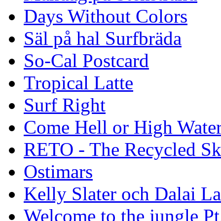
Days Without Colors
Säl på hal Surfbräda
So-Cal Postcard
Tropical Latte
Surf Right
Come Hell or High Wate
RETO - The Recycled Sk
Ostimars
Kelly Slater och Dalai L
Welcome to the jungle Pt