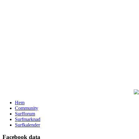
Hem
Community
Surfforum
Surfmarknad
Surfkalender
Facebook data