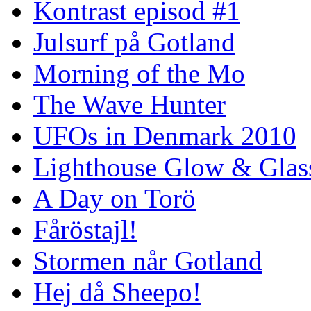
Kontrast episod #1
Julsurf på Gotland
Morning of the Mo
The Wave Hunter
UFOs in Denmark 2010
Lighthouse Glow & Gla
A Day on Torö
Fåröstajl!
Stormen når Gotland
Hej då Sheepo!