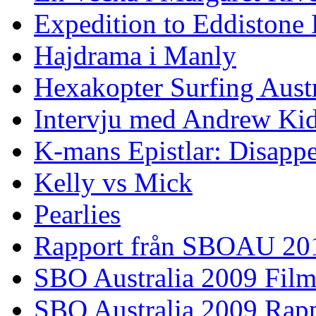
Expedition to Eddistone
Hajdrama i Manly
Hexakopter Surfing Austr
Intervju med Andrew Ki
K-mans Epistlar: Disap
Kelly vs Mick
Pearlies
Rapport från SBOAU 20
SBO Australia 2009 Fil
SBO Australia 2009 Rap