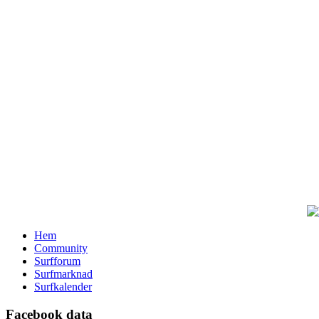
Hem
Community
Surfforum
Surfmarknad
Surfkalender
Facebook data