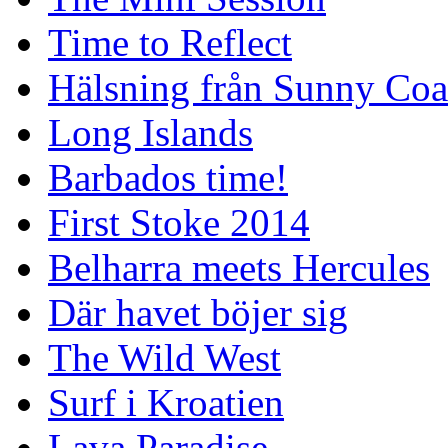
Time to Reflect
Hälsning från Sunny Coa
Long Islands
Barbados time!
First Stoke 2014
Belharra meets Hercules
Där havet böjer sig
The Wild West
Surf i Kroatien
Lava Paradise