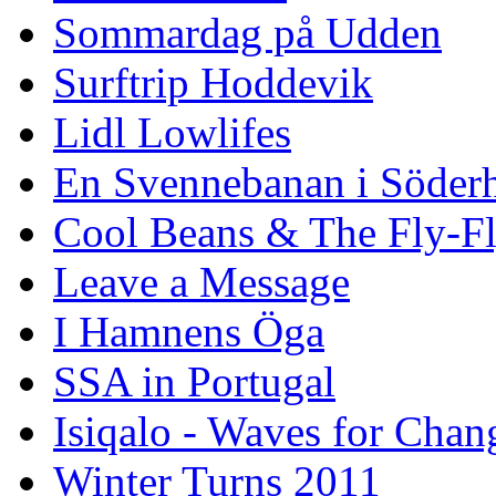
Sommardag på Udden
Surftrip Hoddevik
Lidl Lowlifes
En Svennebanan i Söder
Cool Beans & The Fly-F
Leave a Message
I Hamnens Öga
SSA in Portugal
Isiqalo - Waves for Chan
Winter Turns 2011