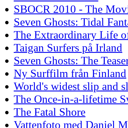
SBOCR 2010 - The Mov
Seven Ghosts: Tidal Fant
The Extraordinary Life o
Taigan Surfers på Irland
Seven Ghosts: The Tease
Ny Surffilm från Finland
World's widest slip and s
The Once-in-a-lifetime S
The Fatal Shore
Vattenfoto med Daniel 