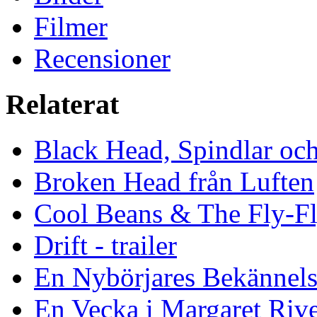
Filmer
Recensioner
Relaterat
Black Head, Spindlar oc
Broken Head från Luften
Cool Beans & The Fly-F
Drift - trailer
En Nybörjares Bekännels
En Vecka i Margaret Riv