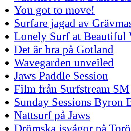
You got to move!
Surfare jagad av Grävmas
Lonely Surf at Beautiful
Det är bra på Gotland
Wavegarden unveiled
Jaws Paddle Session
Film från Surfstream SM
Sunday Sessions Byron 
Nattsurf på Jaws
Drömska isvågor på Torö