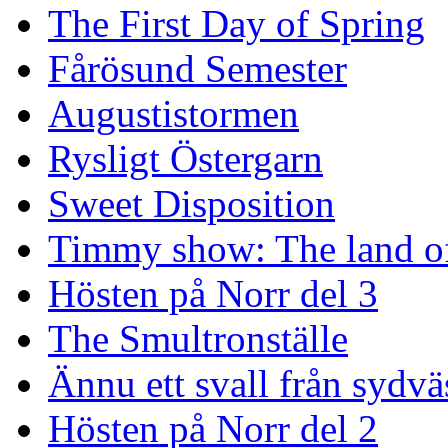
The First Day of Spring
Fårösund Semester
Augustistormen
Rysligt Östergarn
Sweet Disposition
Timmy show: The land of
Hösten på Norr del 3
The Smultronställe
Ännu ett svall från sydvä
Hösten på Norr del 2