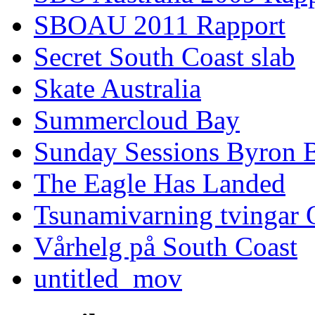
SBOAU 2011 Rapport
Secret South Coast slab
Skate Australia
Summercloud Bay
Sunday Sessions Byron 
The Eagle Has Landed
Tsunamivarning tvingar Q
Vårhelg på South Coast
untitled_mov