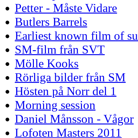
Petter - Måste Vidare
Butlers Barrels
Earliest known film of s
SM-film från SVT
Mölle Kooks
Rörliga bilder från SM
Hösten på Norr del 1
Morning session
Daniel Månsson - Vågor
Lofoten Masters 2011