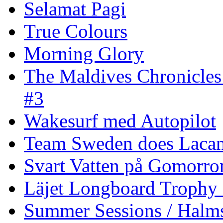
Selamat Pagi
True Colours
Morning Glory
The Maldives Chronicles
#3
Wakesurf med Autopilot
Team Sweden does Laca
Svart Vatten på Gomorro
Läjet Longboard Trophy 
Summer Sessions / Halm