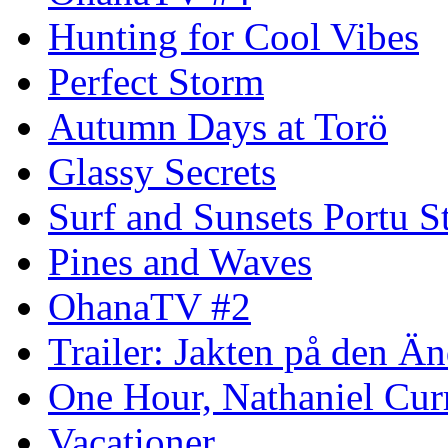
Hunting for Cool Vibes
Perfect Storm
Autumn Days at Torö
Glassy Secrets
Surf and Sunsets Portu S
Pines and Waves
OhanaTV #2
Trailer: Jakten på den 
One Hour, Nathaniel Cur
Vacationer