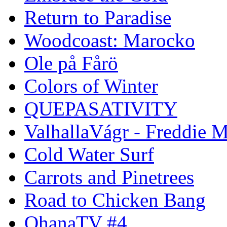
Return to Paradise
Woodcoast: Marocko
Ole på Fårö
Colors of Winter
QUEPASATIVITY
ValhallaVágr - Freddie 
Cold Water Surf
Carrots and Pinetrees
Road to Chicken Bang
OhanaTV #4