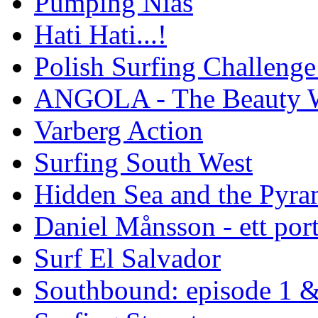
Pumping Nias
Hati Hati...!
Polish Surfing Challen
ANGOLA - The Beauty W
Varberg Action
Surfing South West
Hidden Sea and the Pyram
Daniel Månsson - ett port
Surf El Salvador
Southbound: episode 1 &