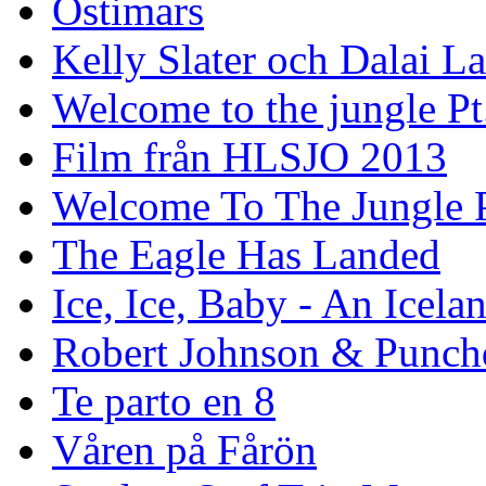
Ostimars
Kelly Slater och Dalai L
Welcome to the jungle Pt
Film från HLSJO 2013
Welcome To The Jungle P
The Eagle Has Landed
Ice, Ice, Baby - An Icela
Robert Johnson & Punchd
Te parto en 8
Våren på Fårön