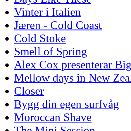
Vinter i Italien
Jæren - Cold Coast
Cold Stoke
Smell of Spring
Alex Cox presenterar Bi
Mellow days in New Zea
Closer
Bygg din egen surfvåg
Moroccan Shave
The Mini Session