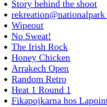
Story behind the shoot
rekreation@nationalpark 
Wipeout
No Sweat!
The Irish Rock
Honey Chicken
Arrakech Open
Random Retro
Heat 1 Round 1
Fikapojkarna hos Lapoint