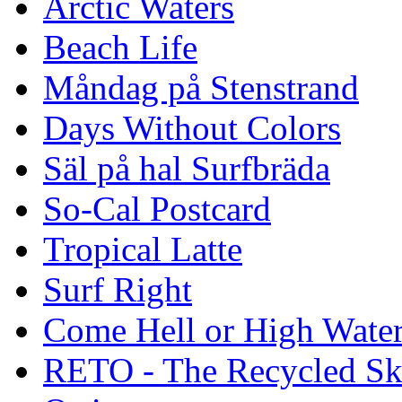
Arctic Waters
Beach Life
Måndag på Stenstrand
Days Without Colors
Säl på hal Surfbräda
So-Cal Postcard
Tropical Latte
Surf Right
Come Hell or High Wate
RETO - The Recycled Sk