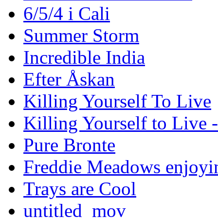
6/5/4 i Cali
Summer Storm
Incredible India
Efter Åskan
Killing Yourself To Live
Killing Yourself to Live 
Pure Bronte
Freddie Meadows enjoying
Trays are Cool
untitled_mov