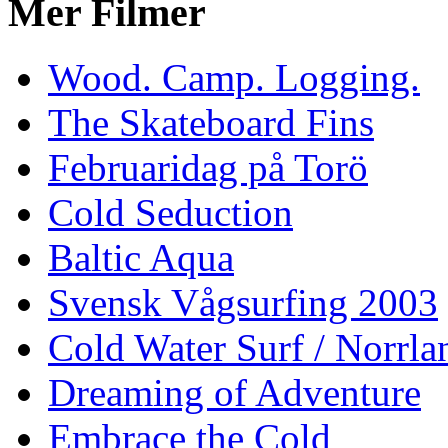
Mer Filmer
Wood. Camp. Logging.
The Skateboard Fins
Februaridag på Torö
Cold Seduction
Baltic Aqua
Svensk Vågsurfing 2003
Cold Water Surf / Norrla
Dreaming of Adventure
Embrace the Cold