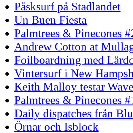
Påsksurf på Stadlandet
Un Buen Fiesta
Palmtrees & Pinecones #
Andrew Cotton at Mulla
Foilboardning med Lärdo
Vintersurf i New Hampsh
Keith Malloy testar Wav
Palmtrees & Pinecones #
Daily dispatches från Blu
Örnar och Isblock