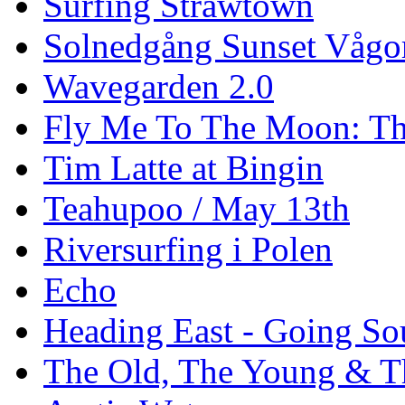
Surfing Strawtown
Solnedgång Sunset Vågo
Wavegarden 2.0
Fly Me To The Moon: Th
Tim Latte at Bingin
Teahupoo / May 13th
Riversurfing i Polen
Echo
Heading East - Going So
The Old, The Young & T