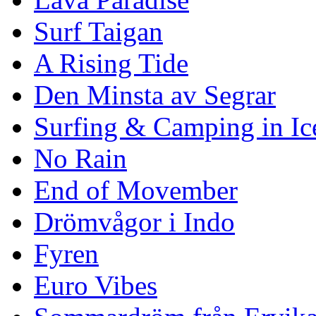
Surf Taigan
A Rising Tide
Den Minsta av Segrar
Surfing & Camping in Ic
No Rain
End of Movember
Drömvågor i Indo
Fyren
Euro Vibes