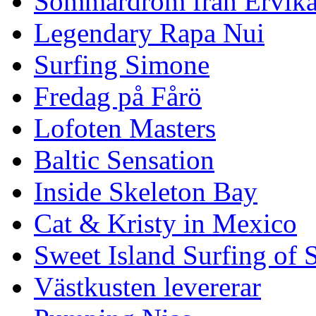
Sommardröm från Ervik
Legendary Rapa Nui
Surfing Simone
Fredag på Fårö
Lofoten Masters
Baltic Sensation
Inside Skeleton Bay
Cat & Kristy in Mexico
Sweet Island Surfing of
Västkusten levererar