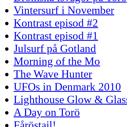
Vintersurf i November
Kontrast episod #2
Kontrast episod #1
Julsurf på Gotland
Morning of the Mo
The Wave Hunter
UFOs in Denmark 2010
Lighthouse Glow & Gla
A Day on Torö
Fåröstajl!