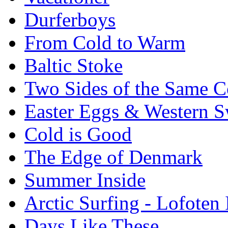
Durferboys
From Cold to Warm
Baltic Stoke
Two Sides of the Same C
Easter Eggs & Western S
Cold is Good
The Edge of Denmark
Summer Inside
Arctic Surfing - Lofoten 
Days Like These