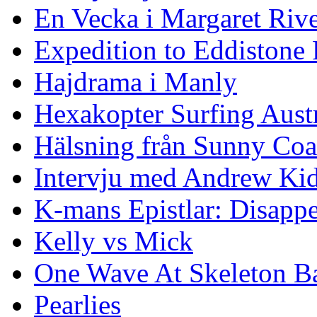
En Vecka i Margaret Riv
Expedition to Eddistone
Hajdrama i Manly
Hexakopter Surfing Austr
Hälsning från Sunny Coa
Intervju med Andrew Ki
K-mans Epistlar: Disap
Kelly vs Mick
One Wave At Skeleton B
Pearlies