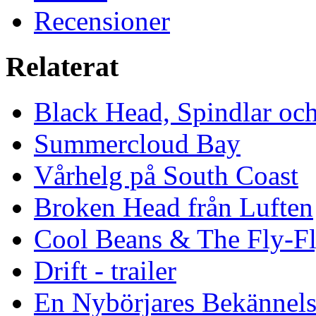
Recensioner
Relaterat
Black Head, Spindlar oc
Summercloud Bay
Vårhelg på South Coast
Broken Head från Luften
Cool Beans & The Fly-F
Drift - trailer
En Nybörjares Bekännels