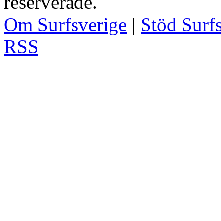
reserverade.
Om Surfsverige
|
Stöd Surf
RSS