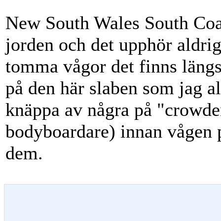
New South Wales South Coast
jorden och det upphör aldri
tomma vågor det finns längs 
på den här slaben som jag al
knäppa av några på "crowde
bodyboardare) innan vågen p
dem.