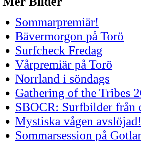
Mer Bilder
Sommarpremiär!
Bävermorgon på Torö
Surfcheck Fredag
Vårpremiär på Torö
Norrland i söndags
Gathering of the Tribes 
SBOCR: Surfbilder från 
Mystiska vågen avslöjad
Sommarsession på Gotla