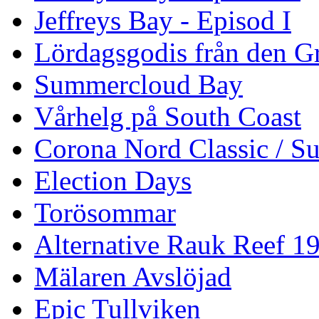
Jeffreys Bay - Episod I
Lördagsgodis från den G
Summercloud Bay
Vårhelg på South Coast
Corona Nord Classic / S
Election Days
Torösommar
Alternative Rauk Reef 1
Mälaren Avslöjad
Epic Tullviken