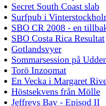
Secret South Coast slab
Surfpub i Vinterstockho
SBO CR 2008 - en tillba
SBO Costa Rica Resultat
Gotlandsvyer
Sommarsession på Udde
Torö Inzoomat
En Vecka i Margaret Riv
Höstsekvens från Mölle
Jeffreys Bay - Episod II