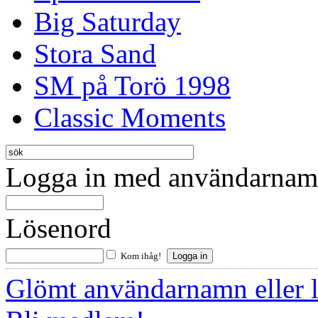
Big Saturday
Stora Sand
SM på Torö 1998
Classic Moments
Logga in med användarnamn
Lösenord
Kom ihåg!
Glömt användarnamn eller 