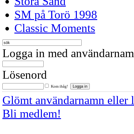
Stora Sand
SM på Torö 1998
Classic Moments
Logga in med användarnamn
Lösenord
Kom ihåg!
Glömt användarnamn eller 
Bli medlem!