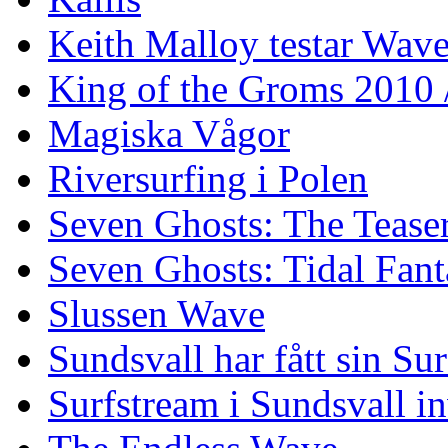
Keith Malloy testar Wav
King of the Groms 2010
Magiska Vågor
Riversurfing i Polen
Seven Ghosts: The Tease
Seven Ghosts: Tidal Fant
Slussen Wave
Sundsvall har fått sin Su
Surfstream i Sundsvall i