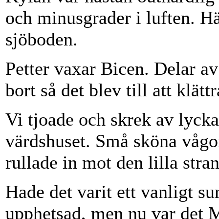
och minusgrader i luften. H
sjöboden.
Petter vaxar Bicen. Delar av
bort så det blev till att klät
Vi tjoade och skrek av lyck
värdshuset. Små sköna vågo
rullade in mot den lilla stra
Hade det varit ett vanligt su
upphetsad, men nu var det M