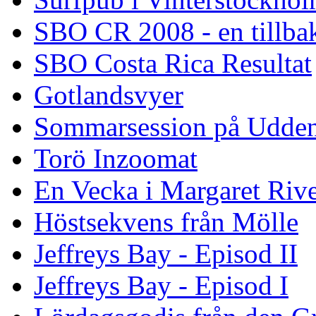
SBO CR 2008 - en tillba
SBO Costa Rica Resultat
Gotlandsvyer
Sommarsession på Udde
Torö Inzoomat
En Vecka i Margaret Riv
Höstsekvens från Mölle
Jeffreys Bay - Episod II
Jeffreys Bay - Episod I