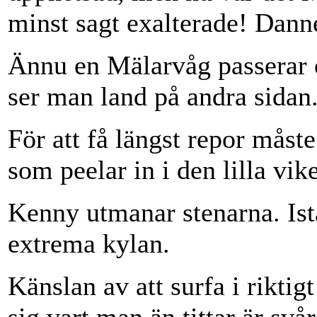
minst sagt exalterade! Danne
Ännu en Mälarvåg passerar o
ser man land på andra sidan
För att få längst repor måst
som peelar in i den lilla vik
Kenny utmanar stenarna. Ist
extrema kylan.
Känslan av att surfa i rikti