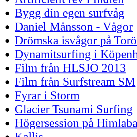
Bygg din egen surfvåg
Daniel Månsson - Vågor
Drömska isvågor på Torö
Dynamitsurfing i Köpen
Film från HLSJO 2013
Film från Surfstream SM
Fyrar i Storm
Glacier Tsunami Surfing
Högersession på Himlaba
Kallis