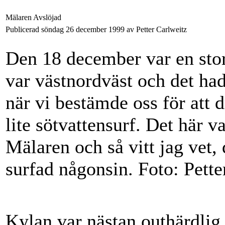
Mälaren Avslöjad
Publicerad söndag 26 december 1999 av Petter Carlweitz
Den 18 december var en stor
var västnordväst och det ha
när vi bestämde oss för att 
lite sötvattensurf. Det här v
Mälaren och så vitt jag vet,
surfad någonsin. Foto: Pett
Kylan var nästan outhärdlig