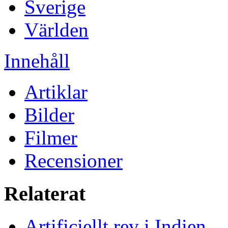
Sverige
Världen
Innehåll
Artiklar
Bilder
Filmer
Recensioner
Relaterat
Artificiellt rev i Indien