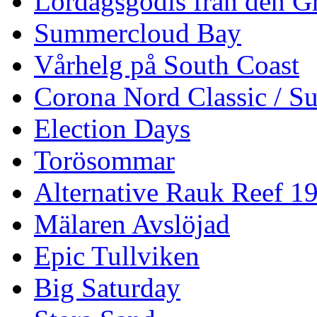
Lördagsgodis från den G
Summercloud Bay
Vårhelg på South Coast
Corona Nord Classic / S
Election Days
Torösommar
Alternative Rauk Reef 1
Mälaren Avslöjad
Epic Tullviken
Big Saturday