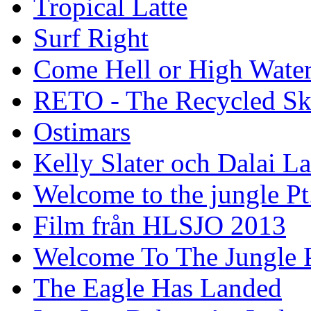
Tropical Latte
Surf Right
Come Hell or High Wate
RETO - The Recycled Sk
Ostimars
Kelly Slater och Dalai L
Welcome to the jungle Pt
Film från HLSJO 2013
Welcome To The Jungle P
The Eagle Has Landed