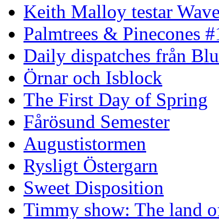
Keith Malloy testar Wav
Palmtrees & Pinecones #
Daily dispatches från Blu
Örnar och Isblock
The First Day of Spring
Fårösund Semester
Augustistormen
Rysligt Östergarn
Sweet Disposition
Timmy show: The land of