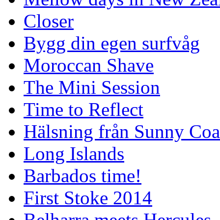
Closer
Bygg din egen surfvåg
Moroccan Shave
The Mini Session
Time to Reflect
Hälsning från Sunny Coa
Long Islands
Barbados time!
First Stoke 2014
Belharra meets Hercules