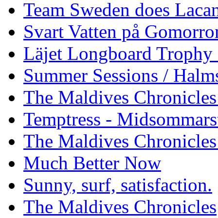
Team Sweden does Laca
Svart Vatten på Gomorro
Läjet Longboard Trophy 
Summer Sessions / Halm
The Maldives Chronicles 
Temptress - Midsommars
The Maldives Chronicles
Much Better Now
Sunny, surf, satisfaction.
The Maldives Chronicles