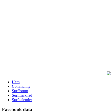
Hem
Community
Surfforum
Surfmarknad
Surfkalender
Facebook data