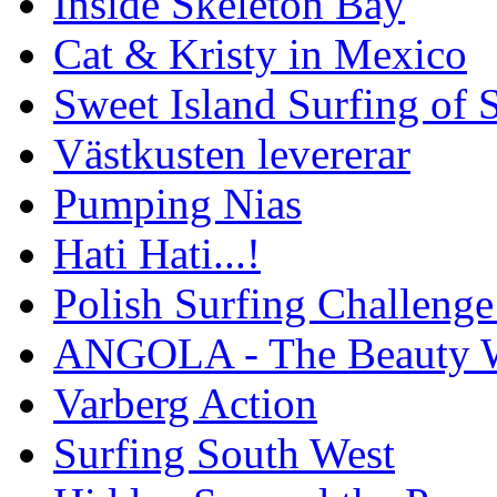
Inside Skeleton Bay
Cat & Kristy in Mexico
Sweet Island Surfing of
Västkusten levererar
Pumping Nias
Hati Hati...!
Polish Surfing Challen
ANGOLA - The Beauty W
Varberg Action
Surfing South West