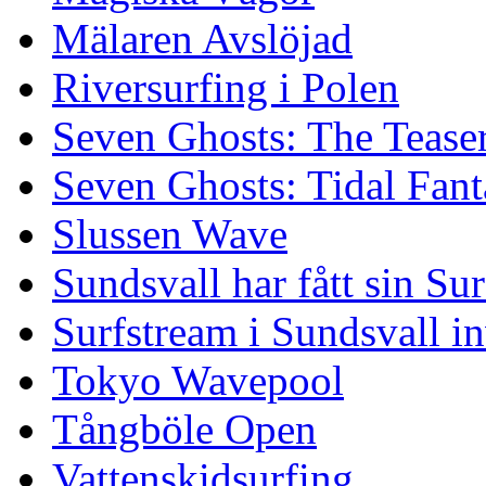
Mälaren Avslöjad
Riversurfing i Polen
Seven Ghosts: The Tease
Seven Ghosts: Tidal Fant
Slussen Wave
Sundsvall har fått sin Su
Surfstream i Sundsvall i
Tokyo Wavepool
Tångböle Open
Vattenskidsurfing