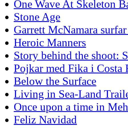
One Wave At Skeleton B
Stone Age
Garrett McNamara surfar v
Heroic Manners
Story behind the shoot: 
Pojkar med Fika i Costa 
Below the Surface
Living in Sea-Land Trail
Once upon a time in Meh
Feliz Navidad