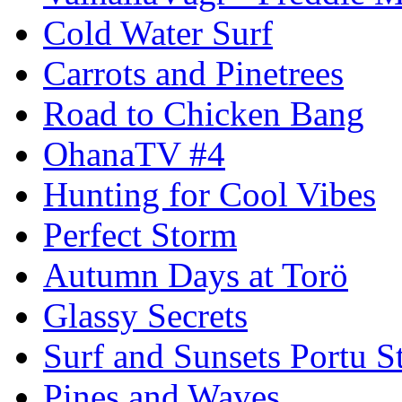
Cold Water Surf
Carrots and Pinetrees
Road to Chicken Bang
OhanaTV #4
Hunting for Cool Vibes
Perfect Storm
Autumn Days at Torö
Glassy Secrets
Surf and Sunsets Portu S
Pines and Waves