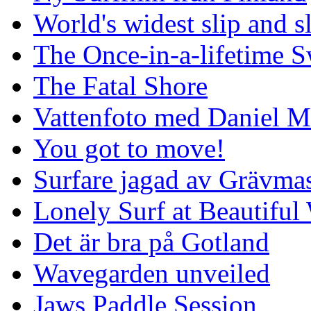
World's widest slip and s
The Once-in-a-lifetime S
The Fatal Shore
Vattenfoto med Daniel 
You got to move!
Surfare jagad av Grävmas
Lonely Surf at Beautiful
Det är bra på Gotland
Wavegarden unveiled
Jaws Paddle Session