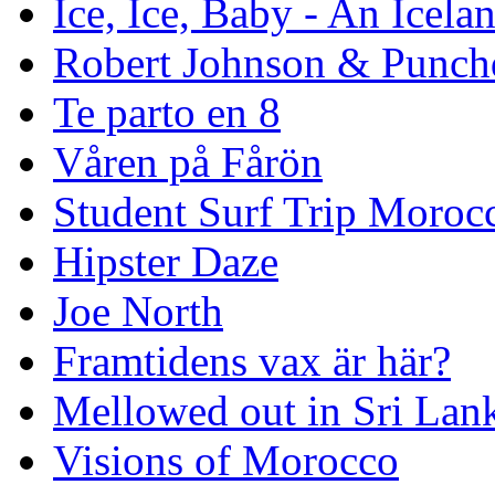
Ice, Ice, Baby - An Icela
Robert Johnson & Punchd
Te parto en 8
Våren på Fårön
Student Surf Trip Moroc
Hipster Daze
Joe North
Framtidens vax är här?
Mellowed out in Sri Lan
Visions of Morocco