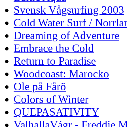
Svensk Vågsurfing 2003
Cold Water Surf / Norrla
Dreaming of Adventure
Embrace the Cold
Return to Paradise
Woodcoast: Marocko
Ole på Fårö
Colors of Winter
QUEPASATIVITY
ValhallaVágr - Freddie 