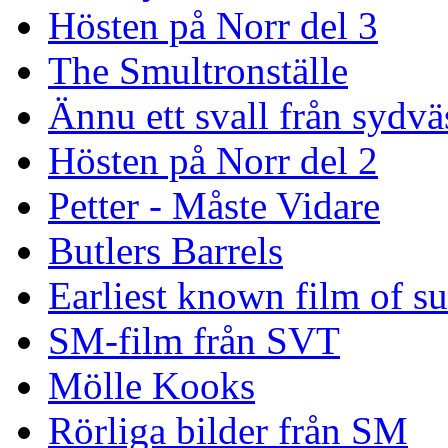
Hösten på Norr del 3
The Smultronställe
Ännu ett svall från sydvä
Hösten på Norr del 2
Petter - Måste Vidare
Butlers Barrels
Earliest known film of s
SM-film från SVT
Mölle Kooks
Rörliga bilder från SM