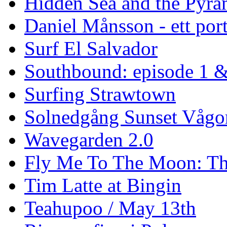
Hidden Sea and the Pyram
Daniel Månsson - ett port
Surf El Salvador
Southbound: episode 1 &
Surfing Strawtown
Solnedgång Sunset Vågo
Wavegarden 2.0
Fly Me To The Moon: Th
Tim Latte at Bingin
Teahupoo / May 13th