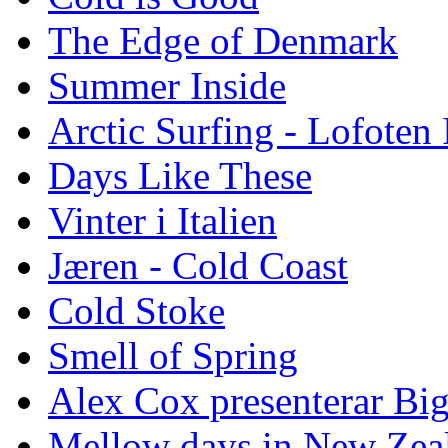
The Edge of Denmark
Summer Inside
Arctic Surfing - Lofoten 
Days Like These
Vinter i Italien
Jæren - Cold Coast
Cold Stoke
Smell of Spring
Alex Cox presenterar Bi
Mellow days in New Zea