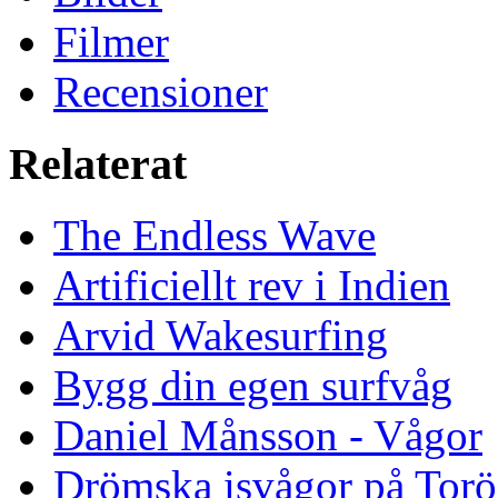
Filmer
Recensioner
Relaterat
The Endless Wave
Artificiellt rev i Indien
Arvid Wakesurfing
Bygg din egen surfvåg
Daniel Månsson - Vågor
Drömska isvågor på Torö