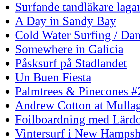
Surfande tandläkare laga
A Day in Sandy Bay
Cold Water Surfing / Da
Somewhere in Galicia
Påsksurf på Stadlandet
Un Buen Fiesta
Palmtrees & Pinecones #
Andrew Cotton at Mulla
Foilboardning med Lärdo
Vintersurf i New Hampsh