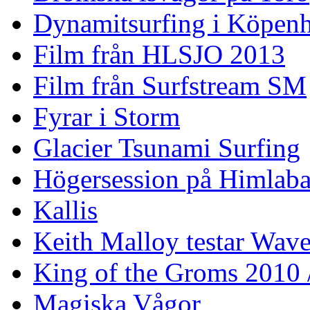
Dynamitsurfing i Köpen
Film från HLSJO 2013
Film från Surfstream SM
Fyrar i Storm
Glacier Tsunami Surfing
Högersession på Himlaba
Kallis
Keith Malloy testar Wav
King of the Groms 2010
Magiska Vågor