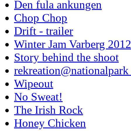
Den fula ankungen
Chop Chop
Drift - trailer
Winter Jam Varberg 201
Story behind the shoot
rekreation@nationalpark 
Wipeout
No Sweat!
The Irish Rock
Honey Chicken