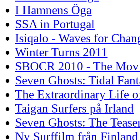
I Hamnens Öga
SSA in Portugal
Isiqalo - Waves for Chan
Winter Turns 2011
SBOCR 2010 - The Mov
Seven Ghosts: Tidal Fant
The Extraordinary Life o
Taigan Surfers på Irland
Seven Ghosts: The Tease
Ny Surffilm från Finland