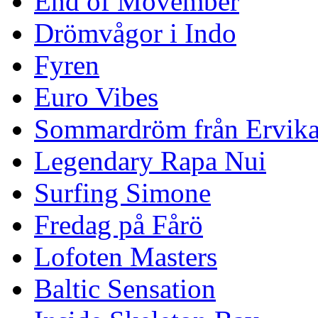
End of Movember
Drömvågor i Indo
Fyren
Euro Vibes
Sommardröm från Ervik
Legendary Rapa Nui
Surfing Simone
Fredag på Fårö
Lofoten Masters
Baltic Sensation