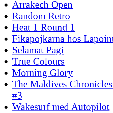
Arrakech Open
Random Retro
Heat 1 Round 1
Fikapojkarna hos Lapoint
Selamat Pagi
True Colours
Morning Glory
The Maldives Chronicles
#3
Wakesurf med Autopilot