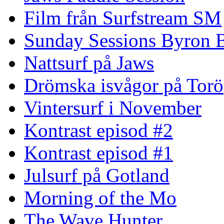
Film från Surfstream SM
Sunday Sessions Byron 
Nattsurf på Jaws
Drömska isvågor på Torö
Vintersurf i November
Kontrast episod #2
Kontrast episod #1
Julsurf på Gotland
Morning of the Mo
The Wave Hunter