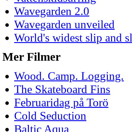
Wavegarden 2.0
Wavegarden unveiled
World's widest slip and s
Mer Filmer
Wood. Camp. Logging.
The Skateboard Fins
Februaridag på Torö
Cold Seduction
Baltic Aqua