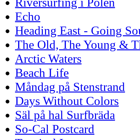
Riversurfing i Polen
Echo
Heading East - Going So
The Old, The Young & T
Arctic Waters
Beach Life
Måndag på Stenstrand
Days Without Colors
Säl på hal Surfbräda
So-Cal Postcard