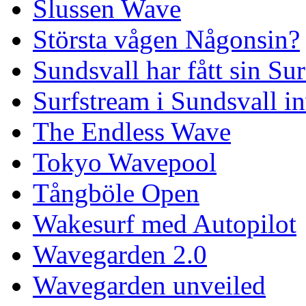
Slussen Wave
Största vågen Någonsin?
Sundsvall har fått sin Su
Surfstream i Sundsvall i
The Endless Wave
Tokyo Wavepool
Tångböle Open
Wakesurf med Autopilot
Wavegarden 2.0
Wavegarden unveiled