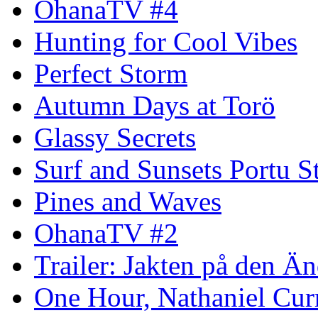
OhanaTV #4
Hunting for Cool Vibes
Perfect Storm
Autumn Days at Torö
Glassy Secrets
Surf and Sunsets Portu S
Pines and Waves
OhanaTV #2
Trailer: Jakten på den 
One Hour, Nathaniel Cur