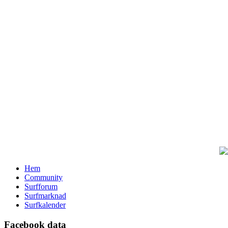
Hem
Community
Surfforum
Surfmarknad
Surfkalender
Facebook data