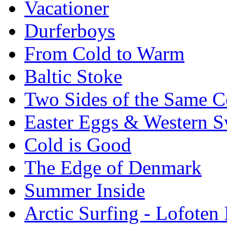
Vacationer
Durferboys
From Cold to Warm
Baltic Stoke
Two Sides of the Same C
Easter Eggs & Western S
Cold is Good
The Edge of Denmark
Summer Inside
Arctic Surfing - Lofoten 