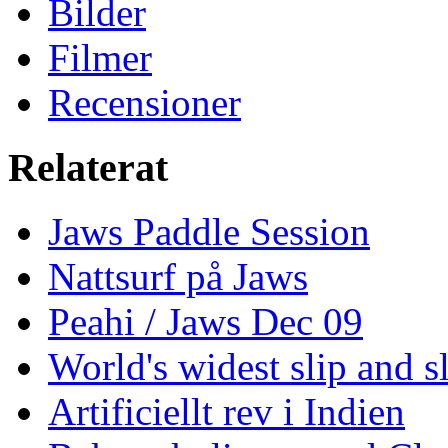
Bilder
Filmer
Recensioner
Relaterat
Jaws Paddle Session
Nattsurf på Jaws
Peahi / Jaws Dec 09
World's widest slip and s
Artificiellt rev i Indien