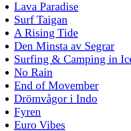
Lava Paradise
Surf Taigan
A Rising Tide
Den Minsta av Segrar
Surfing & Camping in Ic
No Rain
End of Movember
Drömvågor i Indo
Fyren
Euro Vibes