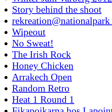
Story behind the shoot
rekreation@nationalpark 
Wipeout
No Sweat!
The Irish Rock
Honey Chicken
Arrakech Open
Random Retro
Heat 1 Round 1
Fikapojkarna hos Lapoint