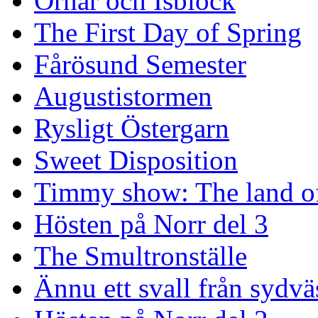
Örnar och Isblock
The First Day of Spring
Fårösund Semester
Augustistormen
Rysligt Östergarn
Sweet Disposition
Timmy show: The land of
Hösten på Norr del 3
The Smultronställe
Ännu ett svall från sydvä