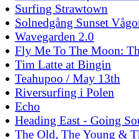
Surfing Strawtown
Solnedgång Sunset Vågo
Wavegarden 2.0
Fly Me To The Moon: Th
Tim Latte at Bingin
Teahupoo / May 13th
Riversurfing i Polen
Echo
Heading East - Going So
The Old, The Young & T