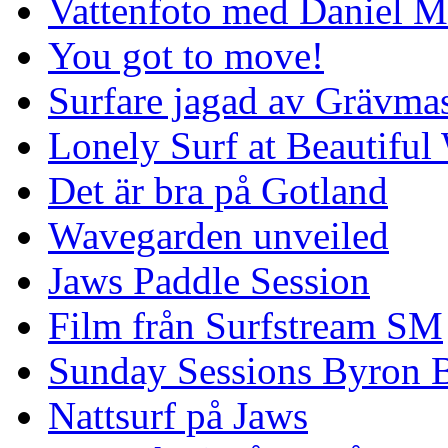
Vattenfoto med Daniel 
You got to move!
Surfare jagad av Grävmas
Lonely Surf at Beautiful
Det är bra på Gotland
Wavegarden unveiled
Jaws Paddle Session
Film från Surfstream SM
Sunday Sessions Byron 
Nattsurf på Jaws