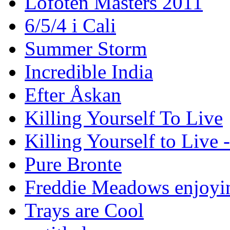
Lofoten Masters 2011
6/5/4 i Cali
Summer Storm
Incredible India
Efter Åskan
Killing Yourself To Live
Killing Yourself to Live 
Pure Bronte
Freddie Meadows enjoying
Trays are Cool