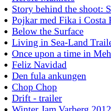
Story behind the shoot: 
Pojkar med Fika i Costa 
Below the Surface
Living in Sea-Land Trail
Once upon a time in Meh
Feliz Navidad
Den fula ankungen
Chop Chop
Drift - trailer
Winter Jam Varberg 201