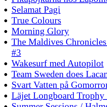
Selamat Pagi
True Colours
Morning Glory
The Maldives Chronicles
#3
Wakesurf med Autopilot
Team Sweden does Laca
Svart Vatten på Gomorro
Läjet Longboard Trophy 
Summer Sessions / Halm