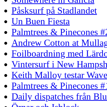
Påsksurf på Stadlandet
Un Buen Fiesta
Palmtrees & Pinecones #
Andrew Cotton at Mulla
Foilboardning med Lärdo
Vintersurf i New Hampsh
Keith Malloy testar Wav
Palmtrees & Pinecones #
Daily dispatches från Blu