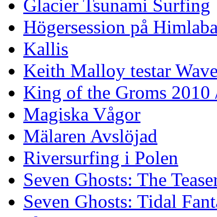
Glacier Tsunami Surfing
Högersession på Himlaba
Kallis
Keith Malloy testar Wav
King of the Groms 2010
Magiska Vågor
Mälaren Avslöjad
Riversurfing i Polen
Seven Ghosts: The Tease
Seven Ghosts: Tidal Fant