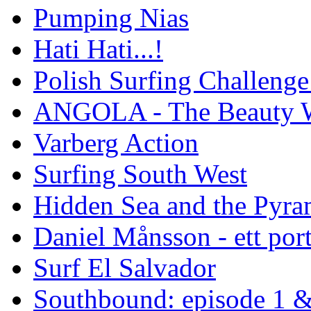
Pumping Nias
Hati Hati...!
Polish Surfing Challen
ANGOLA - The Beauty W
Varberg Action
Surfing South West
Hidden Sea and the Pyram
Daniel Månsson - ett port
Surf El Salvador
Southbound: episode 1 &