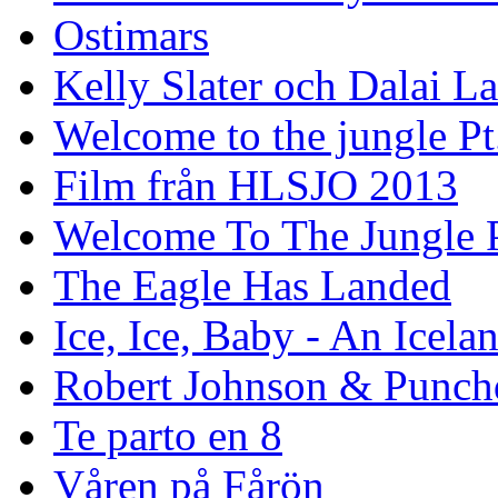
Ostimars
Kelly Slater och Dalai L
Welcome to the jungle Pt
Film från HLSJO 2013
Welcome To The Jungle P
The Eagle Has Landed
Ice, Ice, Baby - An Icela
Robert Johnson & Punchd
Te parto en 8
Våren på Fårön