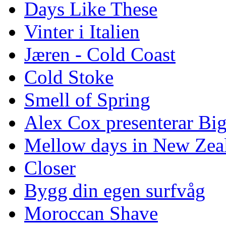
Days Like These
Vinter i Italien
Jæren - Cold Coast
Cold Stoke
Smell of Spring
Alex Cox presenterar Bi
Mellow days in New Zea
Closer
Bygg din egen surfvåg
Moroccan Shave