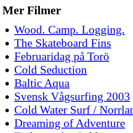
Mer Filmer
Wood. Camp. Logging.
The Skateboard Fins
Februaridag på Torö
Cold Seduction
Baltic Aqua
Svensk Vågsurfing 2003
Cold Water Surf / Norrla
Dreaming of Adventure