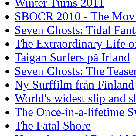
Winter Turns 2011
SBOCR 2010 - The Mov
Seven Ghosts: Tidal Fant
The Extraordinary Life o
Taigan Surfers på Irland
Seven Ghosts: The Tease
Ny Surffilm från Finland
World's widest slip and s
The Once-in-a-lifetime S
The Fatal Shore