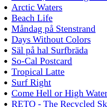
Arctic Waters
Beach Life
Måndag på Stenstrand
Days Without Colors
Säl på hal Surfbräda
So-Cal Postcard
Tropical Latte
Surf Right
Come Hell or High Wate
RETO - The Recycled Sk