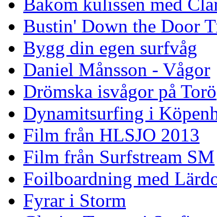
Bakom kulissen med Clar
Bustin' Down the Door Tr
Bygg din egen surfvåg
Daniel Månsson - Vågor
Drömska isvågor på Torö
Dynamitsurfing i Köpen
Film från HLSJO 2013
Film från Surfstream SM
Foilboardning med Lärdo
Fyrar i Storm