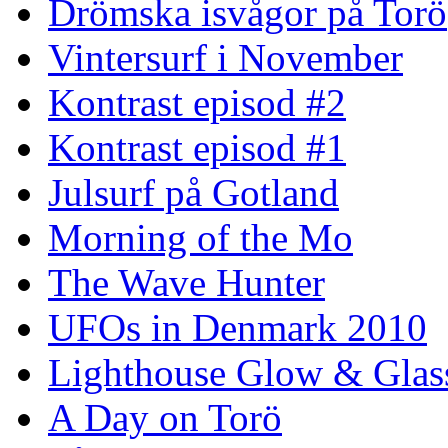
Drömska isvågor på Torö
Vintersurf i November
Kontrast episod #2
Kontrast episod #1
Julsurf på Gotland
Morning of the Mo
The Wave Hunter
UFOs in Denmark 2010
Lighthouse Glow & Gla
A Day on Torö