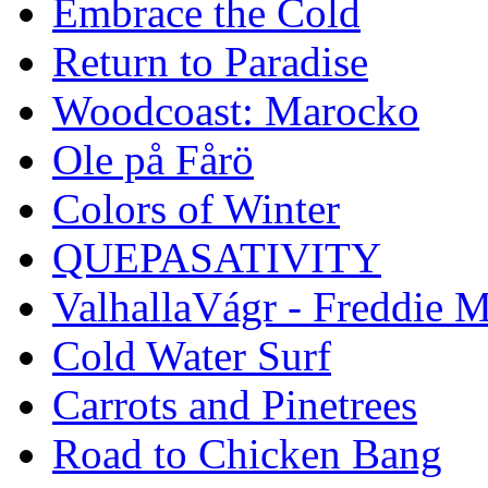
Embrace the Cold
Return to Paradise
Woodcoast: Marocko
Ole på Fårö
Colors of Winter
QUEPASATIVITY
ValhallaVágr - Freddie 
Cold Water Surf
Carrots and Pinetrees
Road to Chicken Bang