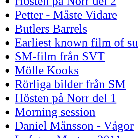
Hösten på Norr del 2
Petter - Måste Vidare
Butlers Barrels
Earliest known film of s
SM-film från SVT
Mölle Kooks
Rörliga bilder från SM
Hösten på Norr del 1
Morning session
Daniel Månsson - Vågor