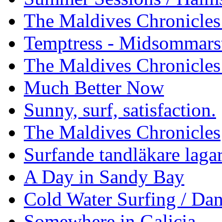
The Maldives Chronicles 
Temptress - Midsommars
The Maldives Chronicles
Much Better Now
Sunny, surf, satisfaction.
The Maldives Chronicles
Surfande tandläkare laga
A Day in Sandy Bay
Cold Water Surfing / Da
Somewhere in Galicia