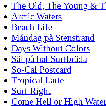
The Old, The Young & T
Arctic Waters
Beach Life
Måndag på Stenstrand
Days Without Colors
Säl på hal Surfbräda
So-Cal Postcard
Tropical Latte
Surf Right
Come Hell or High Wate