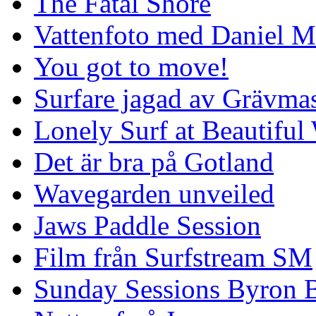
The Fatal Shore
Vattenfoto med Daniel 
You got to move!
Surfare jagad av Grävmas
Lonely Surf at Beautiful
Det är bra på Gotland
Wavegarden unveiled
Jaws Paddle Session
Film från Surfstream SM
Sunday Sessions Byron 