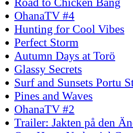
Road to Chicken Bang
OhanaTV #4
Hunting for Cool Vibes
Perfect Storm
Autumn Days at Torö
Glassy Secrets
Surf and Sunsets Portu S
Pines and Waves
OhanaTV #2
Trailer: Jakten på den 