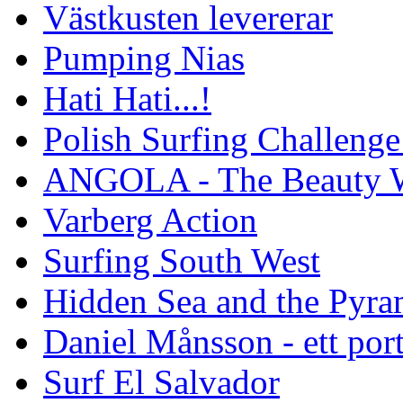
Västkusten levererar
Pumping Nias
Hati Hati...!
Polish Surfing Challen
ANGOLA - The Beauty W
Varberg Action
Surfing South West
Hidden Sea and the Pyram
Daniel Månsson - ett port
Surf El Salvador