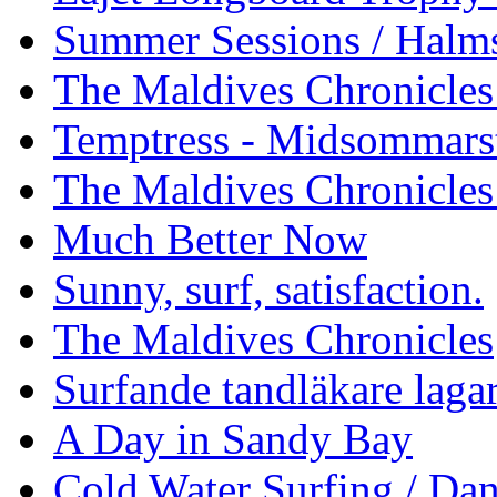
Summer Sessions / Halm
The Maldives Chronicles 
Temptress - Midsommars
The Maldives Chronicles
Much Better Now
Sunny, surf, satisfaction.
The Maldives Chronicles
Surfande tandläkare laga
A Day in Sandy Bay
Cold Water Surfing / Da