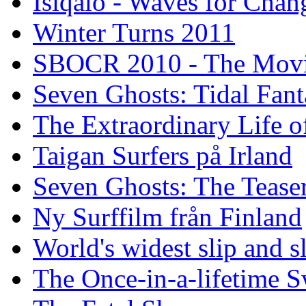
Isiqalo - Waves for Chan
Winter Turns 2011
SBOCR 2010 - The Mov
Seven Ghosts: Tidal Fant
The Extraordinary Life o
Taigan Surfers på Irland
Seven Ghosts: The Tease
Ny Surffilm från Finland
World's widest slip and s
The Once-in-a-lifetime S