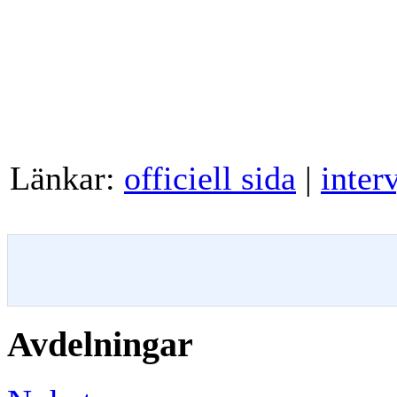
Länkar:
officiell sida
|
inter
Avdelningar