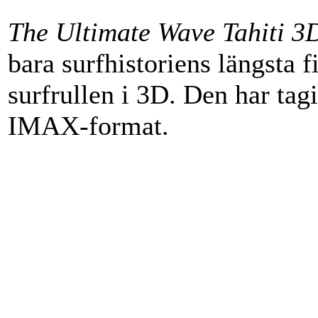
The Ultimate Wave Tahiti 3D
bara surfhistoriens längsta f
surfrullen i 3D. Den har tagi
IMAX-format.