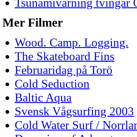
Tsunamivarning tvingar Q
Mer Filmer
Wood. Camp. Logging.
The Skateboard Fins
Februaridag på Torö
Cold Seduction
Baltic Aqua
Svensk Vågsurfing 2003
Cold Water Surf / Norrla