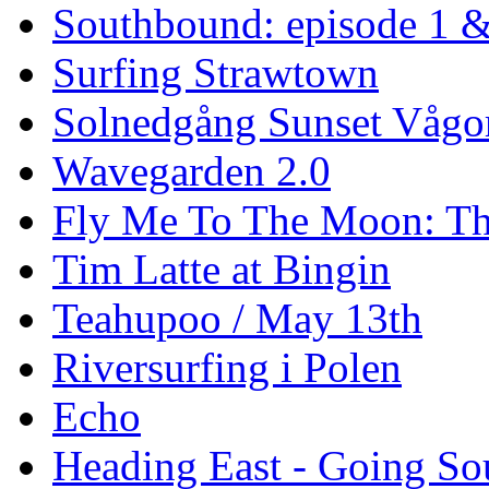
Southbound: episode 1 &
Surfing Strawtown
Solnedgång Sunset Vågo
Wavegarden 2.0
Fly Me To The Moon: Th
Tim Latte at Bingin
Teahupoo / May 13th
Riversurfing i Polen
Echo
Heading East - Going So