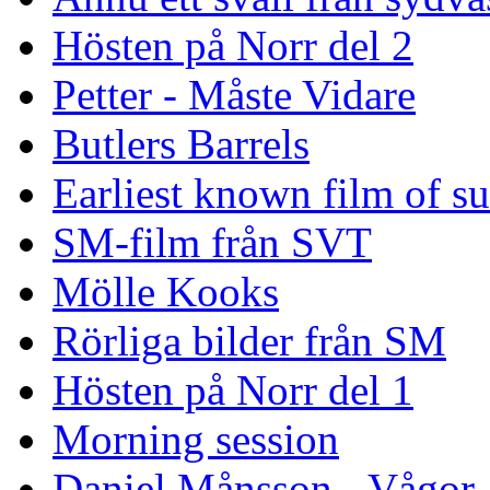
Hösten på Norr del 2
Petter - Måste Vidare
Butlers Barrels
Earliest known film of s
SM-film från SVT
Mölle Kooks
Rörliga bilder från SM
Hösten på Norr del 1
Morning session
Daniel Månsson - Vågor