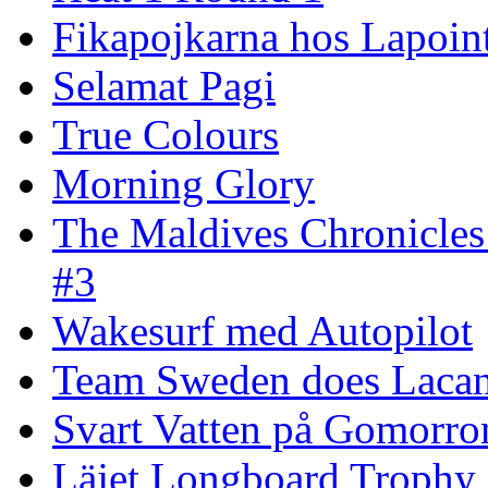
Fikapojkarna hos Lapoint
Selamat Pagi
True Colours
Morning Glory
The Maldives Chronicles
#3
Wakesurf med Autopilot
Team Sweden does Laca
Svart Vatten på Gomorro
Läjet Longboard Trophy 