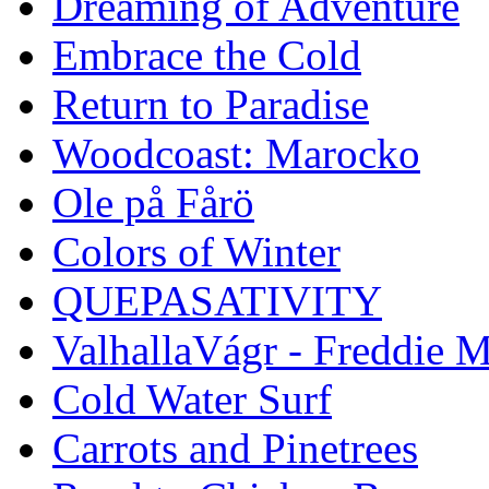
Dreaming of Adventure
Embrace the Cold
Return to Paradise
Woodcoast: Marocko
Ole på Fårö
Colors of Winter
QUEPASATIVITY
ValhallaVágr - Freddie 
Cold Water Surf
Carrots and Pinetrees