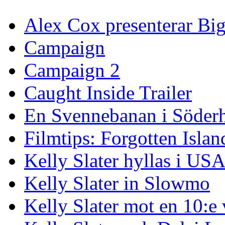
Alex Cox presenterar Bi
Campaign
Campaign 2
Caught Inside Trailer
En Svennebanan i Söder
Filmtips: Forgotten Islan
Kelly Slater hyllas i US
Kelly Slater in Slowmo
Kelly Slater mot en 10:e 