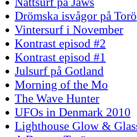
Nattsurf på Jaws
Drömska isvågor på Torö
Vintersurf i November
Kontrast episod #2
Kontrast episod #1
Julsurf på Gotland
Morning of the Mo
The Wave Hunter
UFOs in Denmark 2010
Lighthouse Glow & Gla