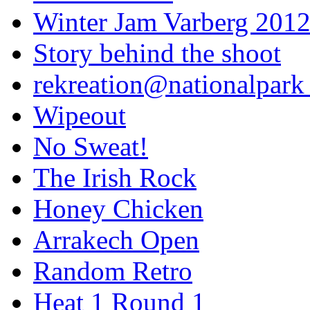
Winter Jam Varberg 201
Story behind the shoot
rekreation@nationalpark 
Wipeout
No Sweat!
The Irish Rock
Honey Chicken
Arrakech Open
Random Retro
Heat 1 Round 1