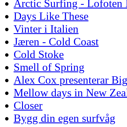
Arctic Surfing - Lofoten 
Days Like These
Vinter i Italien
Jæren - Cold Coast
Cold Stoke
Smell of Spring
Alex Cox presenterar Bi
Mellow days in New Zea
Closer
Bygg din egen surfvåg