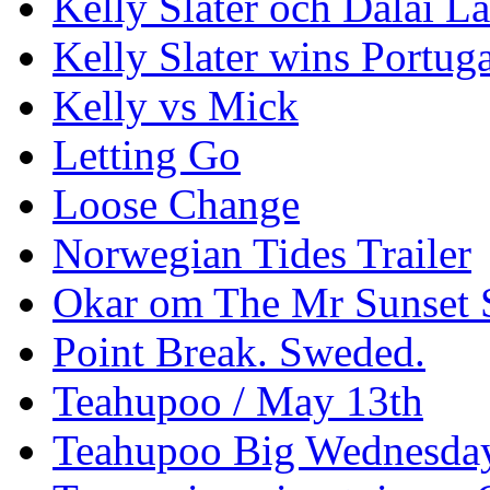
Kelly Slater och Dalai L
Kelly Slater wins Portuga
Kelly vs Mick
Letting Go
Loose Change
Norwegian Tides Trailer
Okar om The Mr Sunset 
Point Break. Sweded.
Teahupoo / May 13th
Teahupoo Big Wednesda