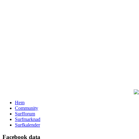
Hem
Community
Surfforum
Surfmarknad
Surfkalender
Facebook data