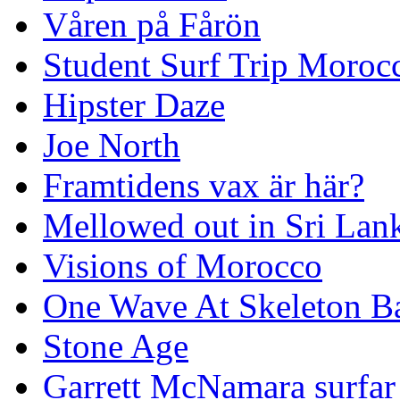
Våren på Fårön
Student Surf Trip Moroc
Hipster Daze
Joe North
Framtidens vax är här?
Mellowed out in Sri Lan
Visions of Morocco
One Wave At Skeleton B
Stone Age
Garrett McNamara surfar v