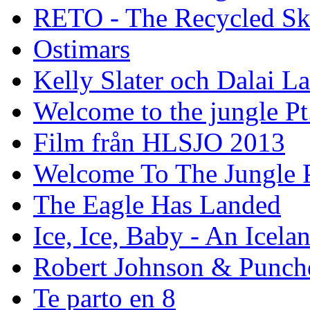
RETO - The Recycled Sk
Ostimars
Kelly Slater och Dalai L
Welcome to the jungle Pt
Film från HLSJO 2013
Welcome To The Jungle P
The Eagle Has Landed
Ice, Ice, Baby - An Icela
Robert Johnson & Punchd
Te parto en 8