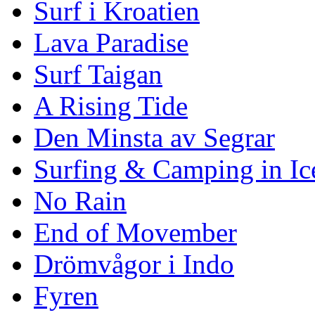
Surf i Kroatien
Lava Paradise
Surf Taigan
A Rising Tide
Den Minsta av Segrar
Surfing & Camping in Ic
No Rain
End of Movember
Drömvågor i Indo
Fyren