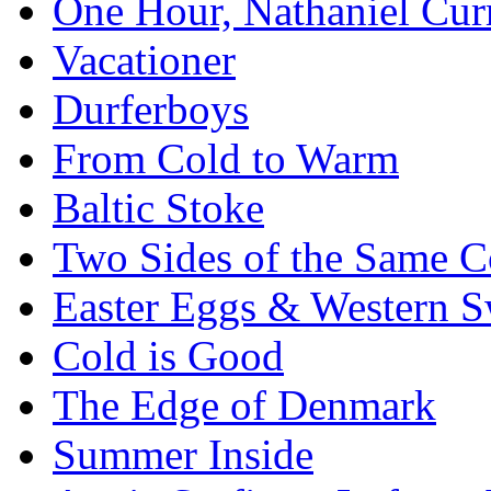
One Hour, Nathaniel Cur
Vacationer
Durferboys
From Cold to Warm
Baltic Stoke
Two Sides of the Same C
Easter Eggs & Western S
Cold is Good
The Edge of Denmark
Summer Inside