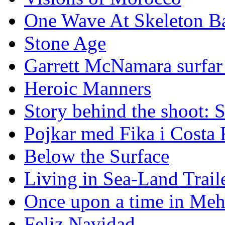
One Wave At Skeleton B
Stone Age
Garrett McNamara surfar v
Heroic Manners
Story behind the shoot: 
Pojkar med Fika i Costa 
Below the Surface
Living in Sea-Land Trail
Once upon a time in Meh
Feliz Navidad