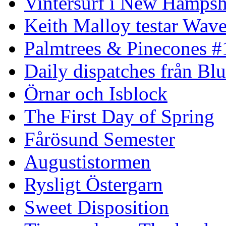
Vintersurf i New Hampsh
Keith Malloy testar Wav
Palmtrees & Pinecones #
Daily dispatches från Blu
Örnar och Isblock
The First Day of Spring
Fårösund Semester
Augustistormen
Rysligt Östergarn
Sweet Disposition