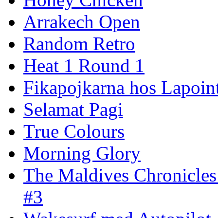
Arrakech Open
Random Retro
Heat 1 Round 1
Fikapojkarna hos Lapoint
Selamat Pagi
True Colours
Morning Glory
The Maldives Chronicles
#3