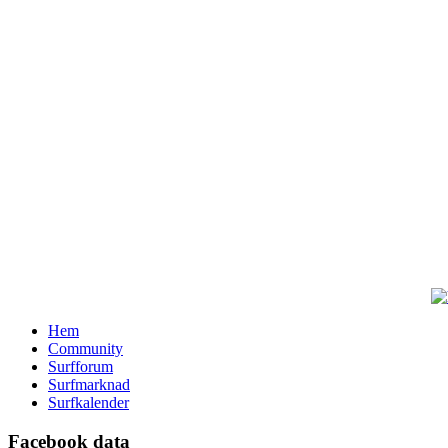
Hem
Community
Surfforum
Surfmarknad
Surfkalender
Facebook data