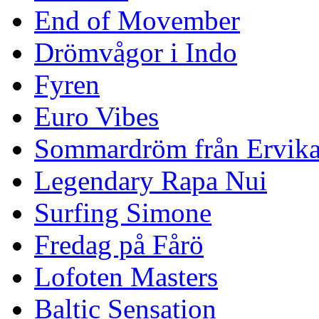
End of Movember
Drömvågor i Indo
Fyren
Euro Vibes
Sommardröm från Ervik
Legendary Rapa Nui
Surfing Simone
Fredag på Fårö
Lofoten Masters
Baltic Sensation