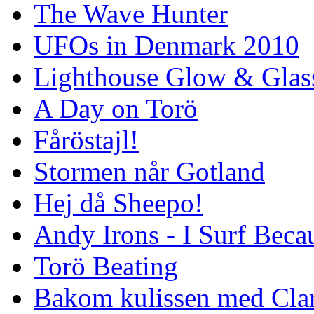
The Wave Hunter
UFOs in Denmark 2010
Lighthouse Glow & Gla
A Day on Torö
Fåröstajl!
Stormen når Gotland
Hej då Sheepo!
Andy Irons - I Surf Becau
Torö Beating
Bakom kulissen med Clar