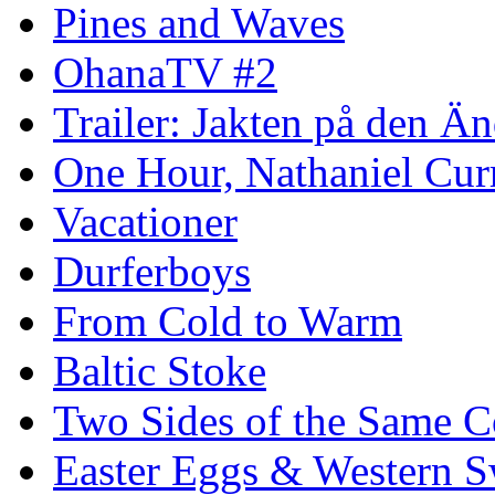
Pines and Waves
OhanaTV #2
Trailer: Jakten på den 
One Hour, Nathaniel Cur
Vacationer
Durferboys
From Cold to Warm
Baltic Stoke
Two Sides of the Same C
Easter Eggs & Western S