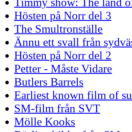
Timmy show: The land of
Hösten på Norr del 3
The Smultronställe
Ännu ett svall från sydvä
Hösten på Norr del 2
Petter - Måste Vidare
Butlers Barrels
Earliest known film of s
SM-film från SVT
Mölle Kooks