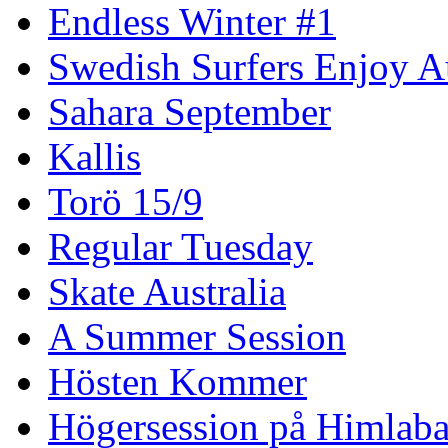
Endless Winter #1
Swedish Surfers Enjoy 
Sahara September
Kallis
Torö 15/9
Regular Tuesday
Skate Australia
A Summer Session
Hösten Kommer
Högersession på Himlaba