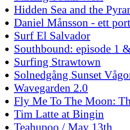
Hidden Sea and the Pyram
Daniel Månsson - ett port
Surf El Salvador
Southbound: episode 1 &
Surfing Strawtown
Solnedgång Sunset Vågo
Wavegarden 2.0
Fly Me To The Moon: Th
Tim Latte at Bingin
Teahupoo / May 13th