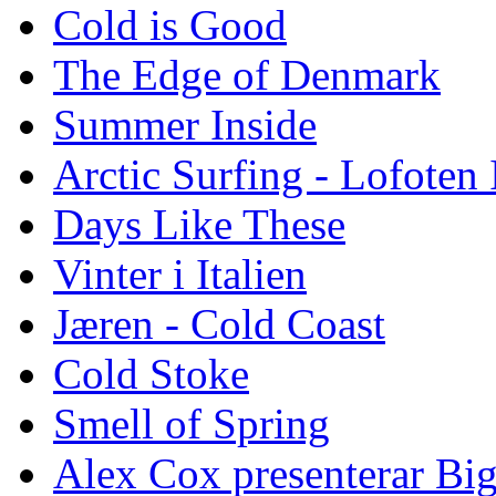
Cold is Good
The Edge of Denmark
Summer Inside
Arctic Surfing - Lofoten 
Days Like These
Vinter i Italien
Jæren - Cold Coast
Cold Stoke
Smell of Spring
Alex Cox presenterar Bi