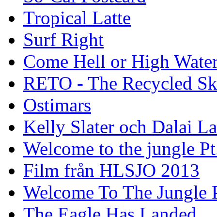
Tropical Latte
Surf Right
Come Hell or High Wate
RETO - The Recycled Sk
Ostimars
Kelly Slater och Dalai L
Welcome to the jungle Pt
Film från HLSJO 2013
Welcome To The Jungle P
The Eagle Has Landed