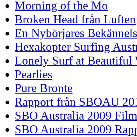
Morning of the Mo
Broken Head från Luften
En Nybörjares Bekännels
Hexakopter Surfing Austr
Lonely Surf at Beautiful
Pearlies
Pure Bronte
Rapport från SBOAU 20
SBO Australia 2009 Fil
SBO Australia 2009 Rap