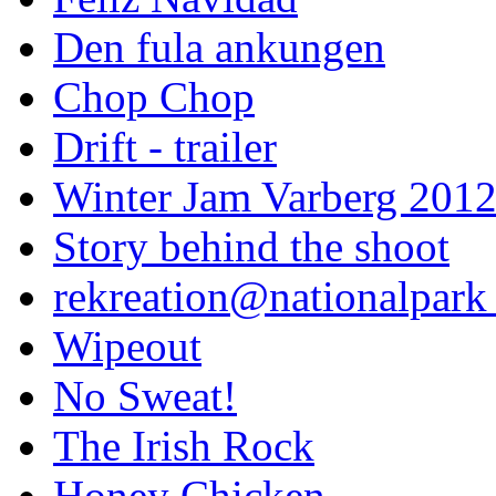
Den fula ankungen
Chop Chop
Drift - trailer
Winter Jam Varberg 201
Story behind the shoot
rekreation@nationalpark 
Wipeout
No Sweat!
The Irish Rock
Honey Chicken