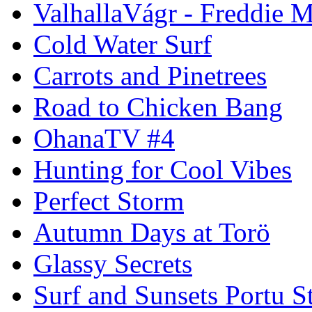
ValhallaVágr - Freddie 
Cold Water Surf
Carrots and Pinetrees
Road to Chicken Bang
OhanaTV #4
Hunting for Cool Vibes
Perfect Storm
Autumn Days at Torö
Glassy Secrets
Surf and Sunsets Portu S