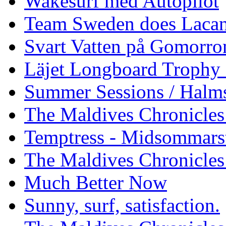
Wakesurf med Autopilot
Team Sweden does Laca
Svart Vatten på Gomorro
Läjet Longboard Trophy 
Summer Sessions / Halm
The Maldives Chronicles 
Temptress - Midsommars
The Maldives Chronicles
Much Better Now
Sunny, surf, satisfaction.