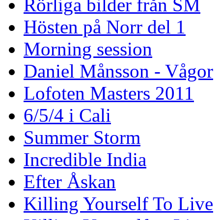
Rörliga bilder från SM
Hösten på Norr del 1
Morning session
Daniel Månsson - Vågor
Lofoten Masters 2011
6/5/4 i Cali
Summer Storm
Incredible India
Efter Åskan
Killing Yourself To Live