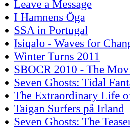
Leave a Message
I Hamnens Öga
SSA in Portugal
Isiqalo - Waves for Chan
Winter Turns 2011
SBOCR 2010 - The Mov
Seven Ghosts: Tidal Fant
The Extraordinary Life o
Taigan Surfers på Irland
Seven Ghosts: The Tease