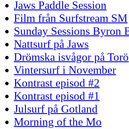
Jaws Paddle Session
Film från Surfstream SM
Sunday Sessions Byron 
Nattsurf på Jaws
Drömska isvågor på Torö
Vintersurf i November
Kontrast episod #2
Kontrast episod #1
Julsurf på Gotland
Morning of the Mo