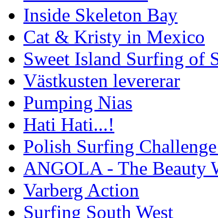
Inside Skeleton Bay
Cat & Kristy in Mexico
Sweet Island Surfing of
Västkusten levererar
Pumping Nias
Hati Hati...!
Polish Surfing Challen
ANGOLA - The Beauty W
Varberg Action
Surfing South West