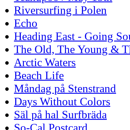
Riversurfing i Polen
Echo
Heading East - Going So
The Old, The Young & T
Arctic Waters
Beach Life
Måndag på Stenstrand
Days Without Colors
Säl på hal Surfbräda
So-Cal Postcard