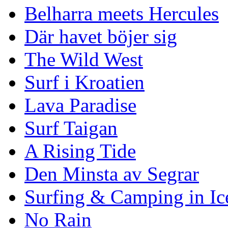
Belharra meets Hercules
Där havet böjer sig
The Wild West
Surf i Kroatien
Lava Paradise
Surf Taigan
A Rising Tide
Den Minsta av Segrar
Surfing & Camping in Ic
No Rain