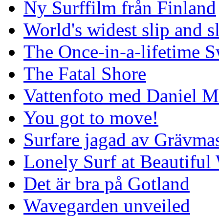
Ny Surffilm från Finland
World's widest slip and s
The Once-in-a-lifetime S
The Fatal Shore
Vattenfoto med Daniel 
You got to move!
Surfare jagad av Grävmas
Lonely Surf at Beautiful
Det är bra på Gotland
Wavegarden unveiled