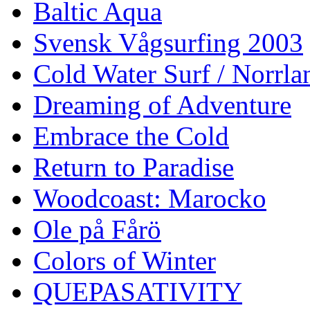
Baltic Aqua
Svensk Vågsurfing 2003
Cold Water Surf / Norrla
Dreaming of Adventure
Embrace the Cold
Return to Paradise
Woodcoast: Marocko
Ole på Fårö
Colors of Winter
QUEPASATIVITY