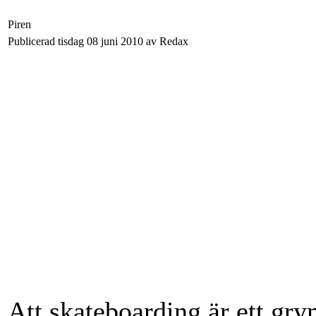
Piren
Publicerad tisdag 08 juni 2010 av Redax
Att skateboarding är ett grym