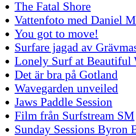
The Fatal Shore
Vattenfoto med Daniel 
You got to move!
Surfare jagad av Grävmas
Lonely Surf at Beautiful
Det är bra på Gotland
Wavegarden unveiled
Jaws Paddle Session
Film från Surfstream SM
Sunday Sessions Byron 