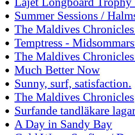
Läjet Longboard Trophy 
Summer Sessions / Halm
The Maldives Chronicles 
Temptress - Midsommars
The Maldives Chronicles
Much Better Now
Sunny, surf, satisfaction.
The Maldives Chronicles
Surfande tandläkare laga
A Day in Sandy Bay