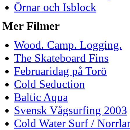
Örnar och Isblock
Mer Filmer
Wood. Camp. Logging.
The Skateboard Fins
Februaridag på Torö
Cold Seduction
Baltic Aqua
Svensk Vågsurfing 2003
Cold Water Surf / Norrla