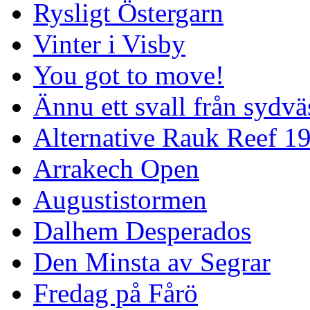
Rysligt Östergarn
Vinter i Visby
You got to move!
Ännu ett svall från sydvä
Alternative Rauk Reef 1
Arrakech Open
Augustistormen
Dalhem Desperados
Den Minsta av Segrar
Fredag på Fårö