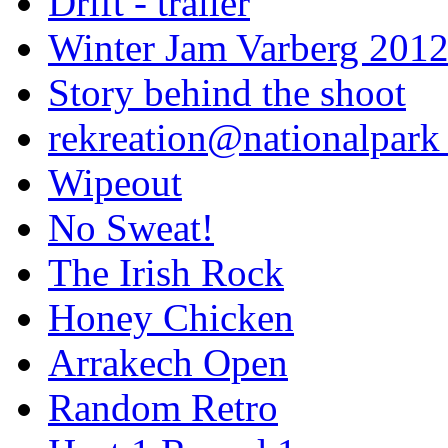
Drift - trailer
Winter Jam Varberg 201
Story behind the shoot
rekreation@nationalpark 
Wipeout
No Sweat!
The Irish Rock
Honey Chicken
Arrakech Open
Random Retro