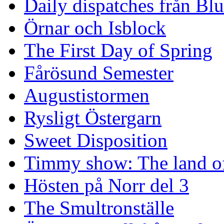
Daily dispatches från Blu
Örnar och Isblock
The First Day of Spring
Fårösund Semester
Augustistormen
Rysligt Östergarn
Sweet Disposition
Timmy show: The land of
Hösten på Norr del 3
The Smultronställe