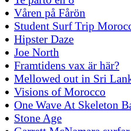
Våren på Fårön
Student Surf Trip Moroc
Hipster Daze
Joe North
Framtidens vax är här?
Mellowed out in Sri Lan
Visions of Morocco
One Wave At Skeleton B
Stone Age