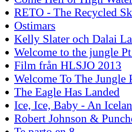
RETO - The Recycled Sk
Ostimars
Kelly Slater och Dalai L
Welcome to the jungle Pt
Film från HLSJO 2013
Welcome To The Jungle P
The Eagle Has Landed
Ice, Ice, Baby - An Icela
Robert Johnson & Punchd
Te parto en 8