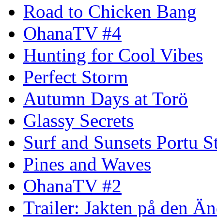
Road to Chicken Bang
OhanaTV #4
Hunting for Cool Vibes
Perfect Storm
Autumn Days at Torö
Glassy Secrets
Surf and Sunsets Portu S
Pines and Waves
OhanaTV #2
Trailer: Jakten på den 