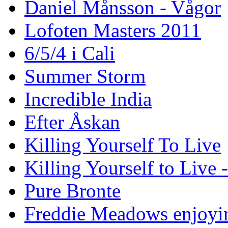
Daniel Månsson - Vågor
Lofoten Masters 2011
6/5/4 i Cali
Summer Storm
Incredible India
Efter Åskan
Killing Yourself To Live
Killing Yourself to Live 
Pure Bronte
Freddie Meadows enjoying