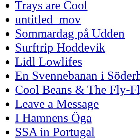
Trays are Cool
untitled_mov
Sommardag på Udden
Surftrip Hoddevik
Lidl Lowlifes
En Svennebanan i Söder
Cool Beans & The Fly-F
Leave a Message
I Hamnens Öga
SSA in Portugal