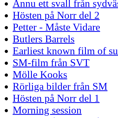
Ännu ett svall från sydvä
Hösten på Norr del 2
Petter - Måste Vidare
Butlers Barrels
Earliest known film of s
SM-film från SVT
Mölle Kooks
Rörliga bilder från SM
Hösten på Norr del 1
Morning session