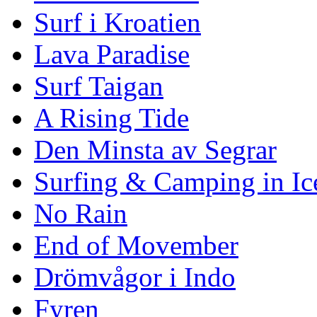
Surf i Kroatien
Lava Paradise
Surf Taigan
A Rising Tide
Den Minsta av Segrar
Surfing & Camping in Ic
No Rain
End of Movember
Drömvågor i Indo
Fyren