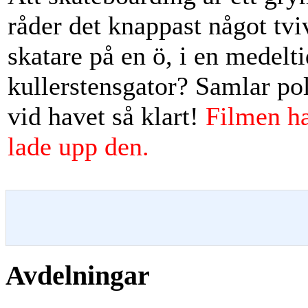
råder det knappast något t
skatare på en ö, i en medelti
kullerstensgator? Samlar po
vid havet så klart!
Filmen ha
lade upp den.
Avdelningar