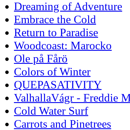
Dreaming of Adventure
Embrace the Cold
Return to Paradise
Woodcoast: Marocko
Ole på Fårö
Colors of Winter
QUEPASATIVITY
ValhallaVágr - Freddie 
Cold Water Surf
Carrots and Pinetrees