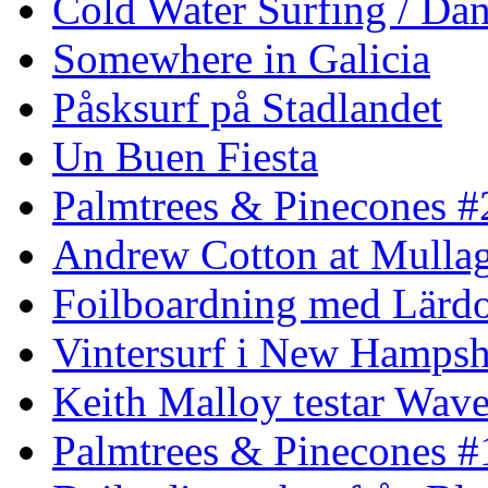
Cold Water Surfing / Da
Somewhere in Galicia
Påsksurf på Stadlandet
Un Buen Fiesta
Palmtrees & Pinecones #
Andrew Cotton at Mulla
Foilboardning med Lärdo
Vintersurf i New Hampsh
Keith Malloy testar Wav
Palmtrees & Pinecones #