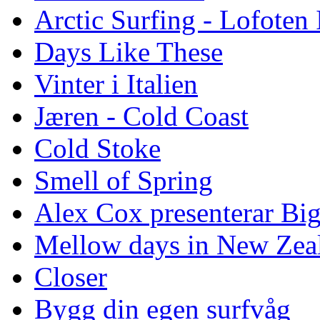
Arctic Surfing - Lofoten 
Days Like These
Vinter i Italien
Jæren - Cold Coast
Cold Stoke
Smell of Spring
Alex Cox presenterar Bi
Mellow days in New Zea
Closer
Bygg din egen surfvåg