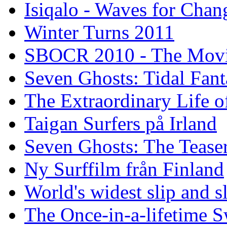
Isiqalo - Waves for Chan
Winter Turns 2011
SBOCR 2010 - The Mov
Seven Ghosts: Tidal Fant
The Extraordinary Life o
Taigan Surfers på Irland
Seven Ghosts: The Tease
Ny Surffilm från Finland
World's widest slip and s
The Once-in-a-lifetime S