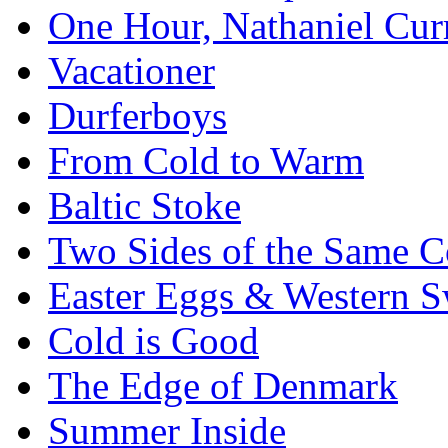
One Hour, Nathaniel Cur
Vacationer
Durferboys
From Cold to Warm
Baltic Stoke
Two Sides of the Same C
Easter Eggs & Western S
Cold is Good
The Edge of Denmark
Summer Inside