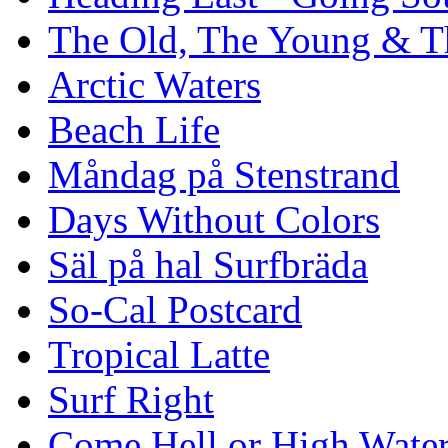
The Old, The Young & T
Arctic Waters
Beach Life
Måndag på Stenstrand
Days Without Colors
Säl på hal Surfbräda
So-Cal Postcard
Tropical Latte
Surf Right
Come Hell or High Wate