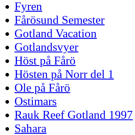
Fyren
Fårösund Semester
Gotland Vacation
Gotlandsvyer
Höst på Fårö
Hösten på Norr del 1
Ole på Fårö
Ostimars
Rauk Reef Gotland 1997
Sahara