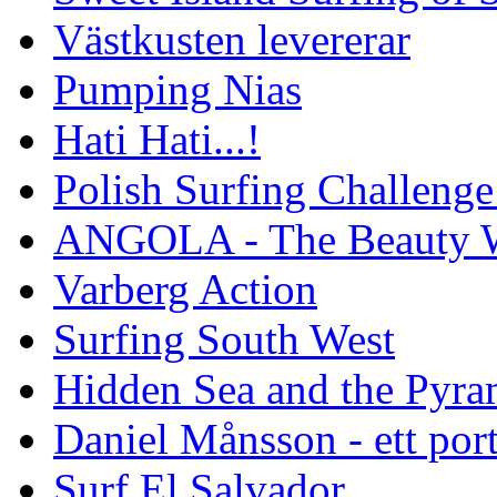
Västkusten levererar
Pumping Nias
Hati Hati...!
Polish Surfing Challen
ANGOLA - The Beauty W
Varberg Action
Surfing South West
Hidden Sea and the Pyram
Daniel Månsson - ett port
Surf El Salvador