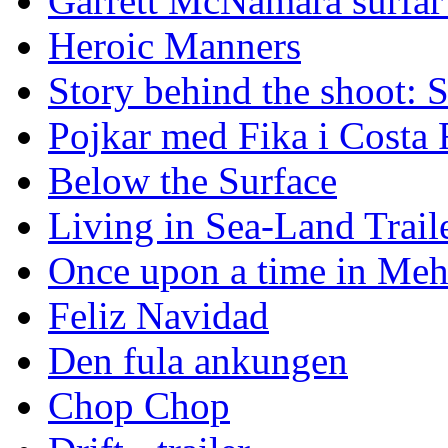
Garrett McNamara surfar v
Heroic Manners
Story behind the shoot: 
Pojkar med Fika i Costa 
Below the Surface
Living in Sea-Land Trail
Once upon a time in Meh
Feliz Navidad
Den fula ankungen
Chop Chop