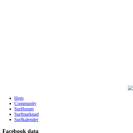
Hem
Community
Surfforum
Surfmarknad
Surfkalender
Facebook data