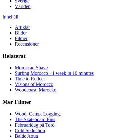
Sverige
Världen
Innehåll
Artiklar
Bilder
Filmer
Recensioner
Relaterat
Moroccan Shave
Surfing Morocco - 1 week in 10 minutes
Time to Reflect
Visions of Morocco
Woodcoast: Marocko
Mer Filmer
Wood. Camp. Logging.
The Skateboard Fins
Februaridag på Torö
Cold Seduction
Baltic Aqua