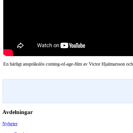
En härligt anspråkslös coming-of-age-film av Victor Hjalmarsson oc
Avdelningar
Nyheter