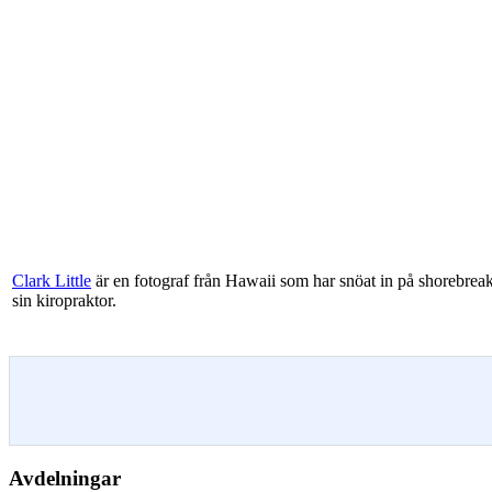
Clark Little
är en fotograf från Hawaii som har snöat in på shorebreaks,
sin kiropraktor.
Avdelningar