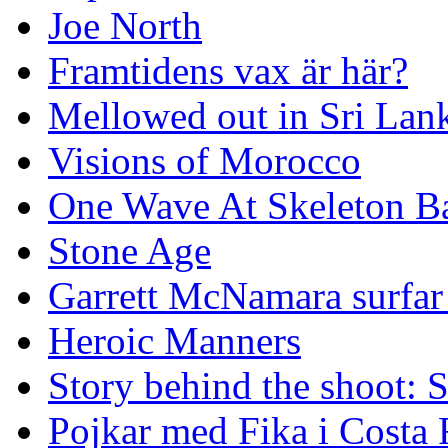
Joe North
Framtidens vax är här?
Mellowed out in Sri Lan
Visions of Morocco
One Wave At Skeleton B
Stone Age
Garrett McNamara surfar v
Heroic Manners
Story behind the shoot: 
Pojkar med Fika i Costa 