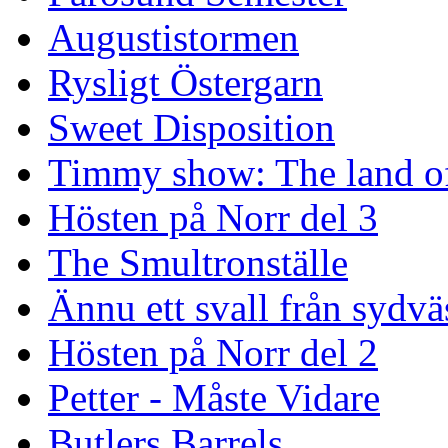
Augustistormen
Rysligt Östergarn
Sweet Disposition
Timmy show: The land of
Hösten på Norr del 3
The Smultronställe
Ännu ett svall från sydvä
Hösten på Norr del 2
Petter - Måste Vidare
Butlers Barrels