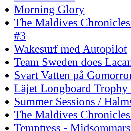
Morning Glory
The Maldives Chronicles
#3
Wakesurf med Autopilot
Team Sweden does Laca
Svart Vatten på Gomorro
Läjet Longboard Trophy 
Summer Sessions / Halm
The Maldives Chronicles 
Temptress - Midsommars