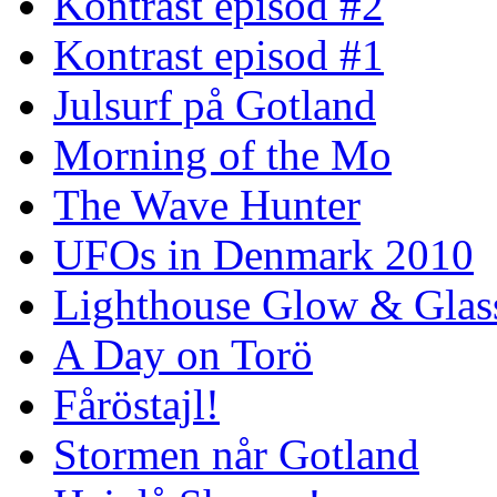
Kontrast episod #2
Kontrast episod #1
Julsurf på Gotland
Morning of the Mo
The Wave Hunter
UFOs in Denmark 2010
Lighthouse Glow & Gla
A Day on Torö
Fåröstajl!
Stormen når Gotland