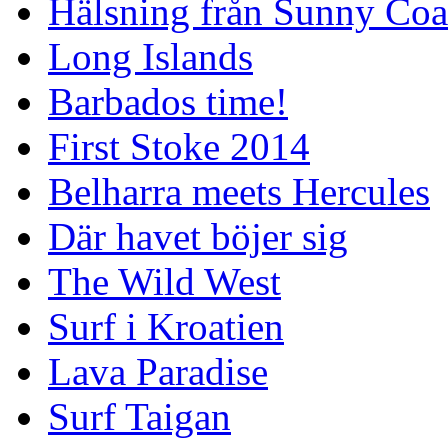
Hälsning från Sunny Coa
Long Islands
Barbados time!
First Stoke 2014
Belharra meets Hercules
Där havet böjer sig
The Wild West
Surf i Kroatien
Lava Paradise
Surf Taigan