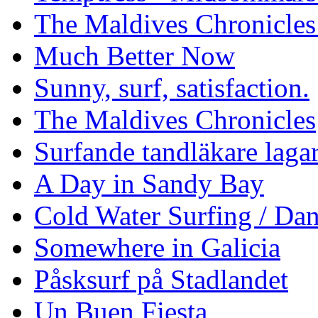
The Maldives Chronicles
Much Better Now
Sunny, surf, satisfaction.
The Maldives Chronicles
Surfande tandläkare laga
A Day in Sandy Bay
Cold Water Surfing / Da
Somewhere in Galicia
Påsksurf på Stadlandet
Un Buen Fiesta