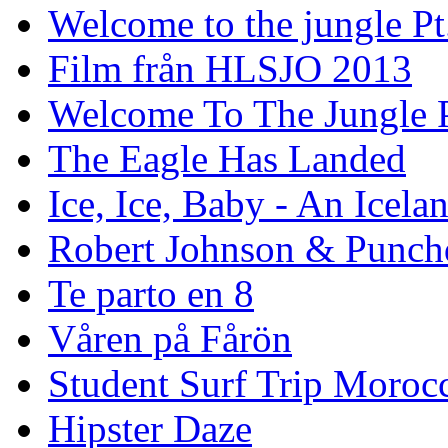
Welcome to the jungle Pt
Film från HLSJO 2013
Welcome To The Jungle P
The Eagle Has Landed
Ice, Ice, Baby - An Icela
Robert Johnson & Punchd
Te parto en 8
Våren på Fårön
Student Surf Trip Moroc
Hipster Daze