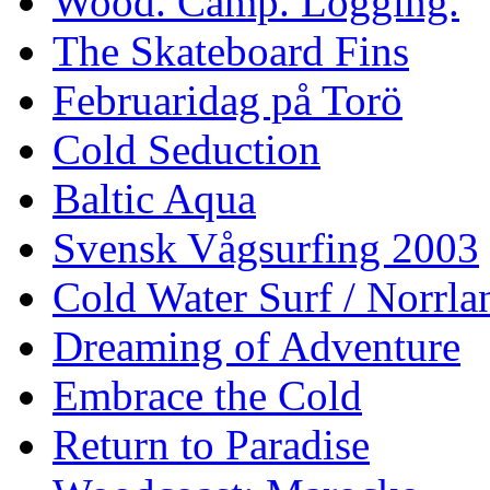
Wood. Camp. Logging.
The Skateboard Fins
Februaridag på Torö
Cold Seduction
Baltic Aqua
Svensk Vågsurfing 2003
Cold Water Surf / Norrla
Dreaming of Adventure
Embrace the Cold
Return to Paradise