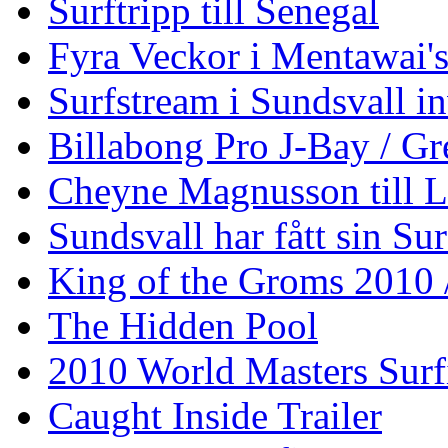
Surftripp till Senegal
Fyra Veckor i Mentawai'
Surfstream i Sundsvall i
Billabong Pro J-Bay / G
Cheyne Magnusson till L
Sundsvall har fått sin Su
King of the Groms 2010
The Hidden Pool
2010 World Masters Sur
Caught Inside Trailer