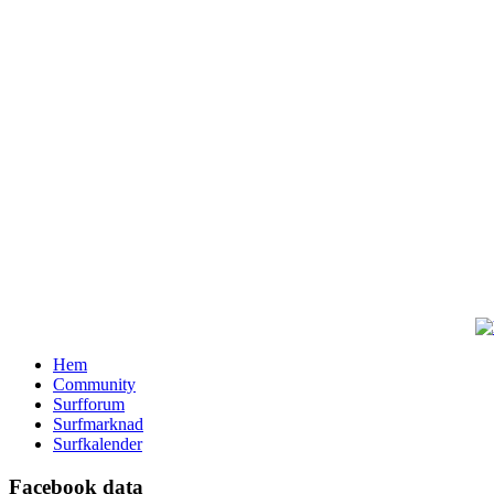
Hem
Community
Surfforum
Surfmarknad
Surfkalender
Facebook data