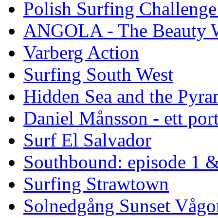
Polish Surfing Challen
ANGOLA - The Beauty W
Varberg Action
Surfing South West
Hidden Sea and the Pyram
Daniel Månsson - ett port
Surf El Salvador
Southbound: episode 1 &
Surfing Strawtown
Solnedgång Sunset Vågo