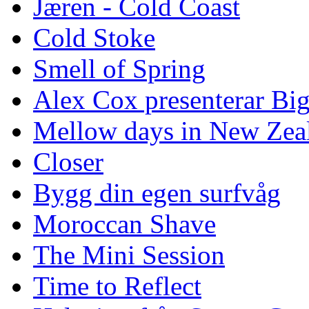
Jæren - Cold Coast
Cold Stoke
Smell of Spring
Alex Cox presenterar Bi
Mellow days in New Zea
Closer
Bygg din egen surfvåg
Moroccan Shave
The Mini Session
Time to Reflect