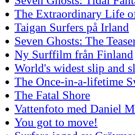
Seven Ghosts: Tidal Fant
The Extraordinary Life o
Taigan Surfers på Irland
Seven Ghosts: The Tease
Ny Surffilm från Finland
World's widest slip and s
The Once-in-a-lifetime S
The Fatal Shore
Vattenfoto med Daniel 
You got to move!