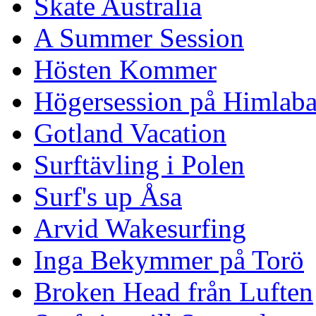
Skate Australia
A Summer Session
Hösten Kommer
Högersession på Himlaba
Gotland Vacation
Surftävling i Polen
Surf's up Åsa
Arvid Wakesurfing
Inga Bekymmer på Torö
Broken Head från Luften