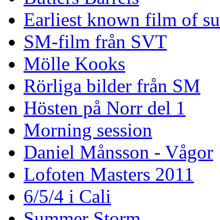
Earliest known film of s
SM-film från SVT
Mölle Kooks
Rörliga bilder från SM
Hösten på Norr del 1
Morning session
Daniel Månsson - Vågor
Lofoten Masters 2011
6/5/4 i Cali
Summer Storm