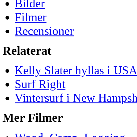
Bilder
Filmer
Recensioner
Relaterat
Kelly Slater hyllas i US
Surf Right
Vintersurf i New Hampsh
Mer Filmer