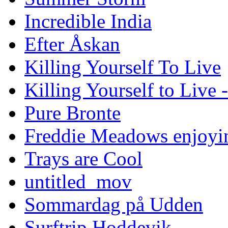
Incredible India
Efter Åskan
Killing Yourself To Live
Killing Yourself to Live 
Pure Bronte
Freddie Meadows enjoying
Trays are Cool
untitled_mov
Sommardag på Udden
Surftrip Hoddevik