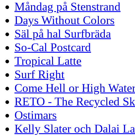
Måndag på Stenstrand
Days Without Colors
Säl på hal Surfbräda
So-Cal Postcard
Tropical Latte
Surf Right
Come Hell or High Wate
RETO - The Recycled Sk
Ostimars
Kelly Slater och Dalai L