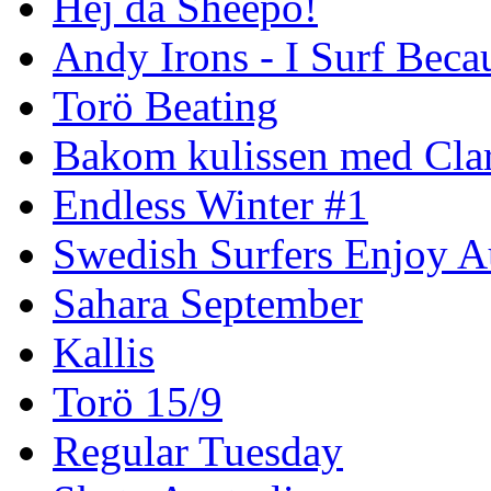
Hej då Sheepo!
Andy Irons - I Surf Becau
Torö Beating
Bakom kulissen med Clar
Endless Winter #1
Swedish Surfers Enjoy 
Sahara September
Kallis
Torö 15/9
Regular Tuesday