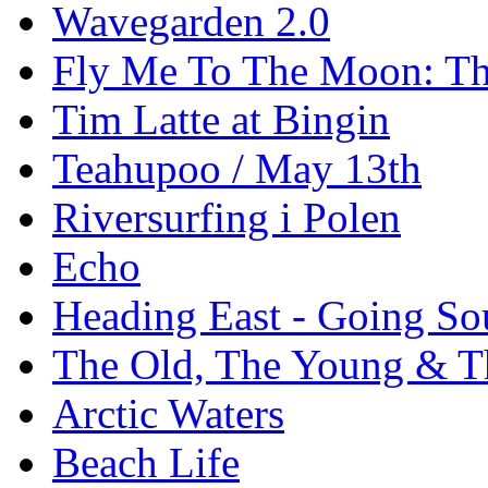
Wavegarden 2.0
Fly Me To The Moon: Th
Tim Latte at Bingin
Teahupoo / May 13th
Riversurfing i Polen
Echo
Heading East - Going So
The Old, The Young & T
Arctic Waters
Beach Life