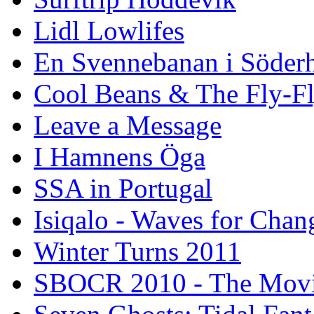
Lidl Lowlifes
En Svennebanan i Söder
Cool Beans & The Fly-F
Leave a Message
I Hamnens Öga
SSA in Portugal
Isiqalo - Waves for Chan
Winter Turns 2011
SBOCR 2010 - The Mov