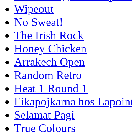
Wipeout
No Sweat!
The Irish Rock
Honey Chicken
Arrakech Open
Random Retro
Heat 1 Round 1
Fikapojkarna hos Lapoint
Selamat Pagi
True Colours