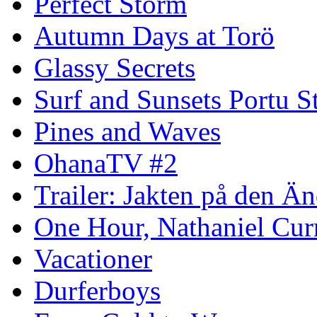
Perfect Storm
Autumn Days at Torö
Glassy Secrets
Surf and Sunsets Portu S
Pines and Waves
OhanaTV #2
Trailer: Jakten på den 
One Hour, Nathaniel Cur
Vacationer
Durferboys