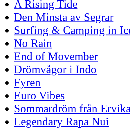
A Rising Tide
Den Minsta av Segrar
Surfing & Camping in Ic
No Rain
End of Movember
Drömvågor i Indo
Fyren
Euro Vibes
Sommardröm från Ervik
Legendary Rapa Nui