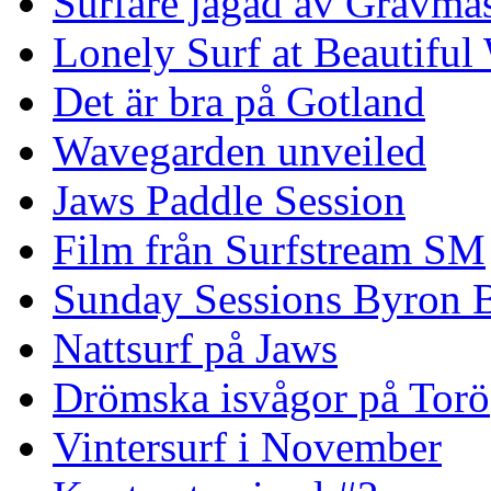
Surfare jagad av Grävmas
Lonely Surf at Beautiful
Det är bra på Gotland
Wavegarden unveiled
Jaws Paddle Session
Film från Surfstream SM
Sunday Sessions Byron 
Nattsurf på Jaws
Drömska isvågor på Torö
Vintersurf i November