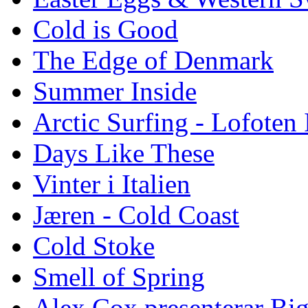
Cold is Good
The Edge of Denmark
Summer Inside
Arctic Surfing - Lofoten 
Days Like These
Vinter i Italien
Jæren - Cold Coast
Cold Stoke
Smell of Spring
Alex Cox presenterar Bi