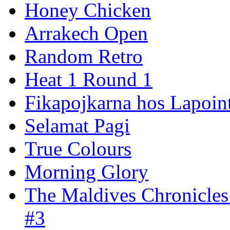
Honey Chicken
Arrakech Open
Random Retro
Heat 1 Round 1
Fikapojkarna hos Lapoint
Selamat Pagi
True Colours
Morning Glory
The Maldives Chronicles
#3