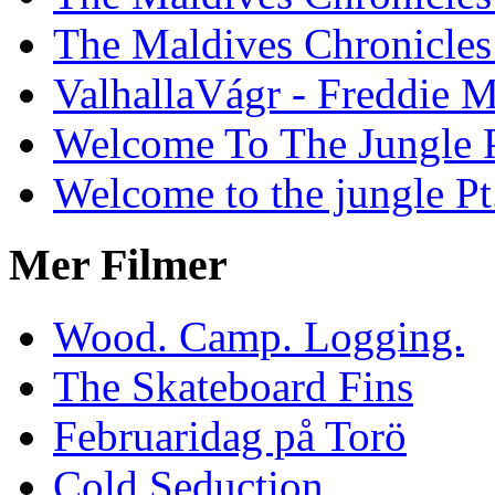
The Maldives Chronicles 
ValhallaVágr - Freddie 
Welcome To The Jungle P
Welcome to the jungle Pt
Mer Filmer
Wood. Camp. Logging.
The Skateboard Fins
Februaridag på Torö
Cold Seduction