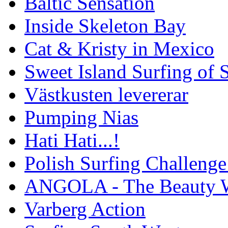
Baltic Sensation
Inside Skeleton Bay
Cat & Kristy in Mexico
Sweet Island Surfing of
Västkusten levererar
Pumping Nias
Hati Hati...!
Polish Surfing Challen
ANGOLA - The Beauty W
Varberg Action