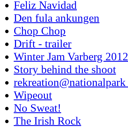
Feliz Navidad
Den fula ankungen
Chop Chop
Drift - trailer
Winter Jam Varberg 201
Story behind the shoot
rekreation@nationalpark 
Wipeout
No Sweat!
The Irish Rock