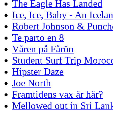
The Eagle Has Landed
Ice, Ice, Baby - An Icela
Robert Johnson & Punchd
Te parto en 8
Våren på Fårön
Student Surf Trip Moroc
Hipster Daze
Joe North
Framtidens vax är här?
Mellowed out in Sri Lan