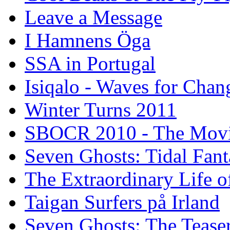
Leave a Message
I Hamnens Öga
SSA in Portugal
Isiqalo - Waves for Chan
Winter Turns 2011
SBOCR 2010 - The Mov
Seven Ghosts: Tidal Fant
The Extraordinary Life o
Taigan Surfers på Irland
Seven Ghosts: The Tease