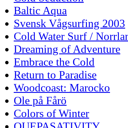
Baltic Aqua
Svensk Vågsurfing 2003
Cold Water Surf / Norrla
Dreaming of Adventure
Embrace the Cold
Return to Paradise
Woodcoast: Marocko
Ole på Fårö
Colors of Winter
QUEPASATIVITY