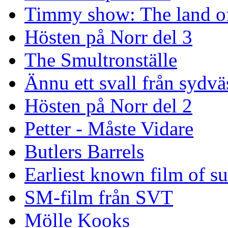
Timmy show: The land of
Hösten på Norr del 3
The Smultronställe
Ännu ett svall från sydvä
Hösten på Norr del 2
Petter - Måste Vidare
Butlers Barrels
Earliest known film of s
SM-film från SVT
Mölle Kooks