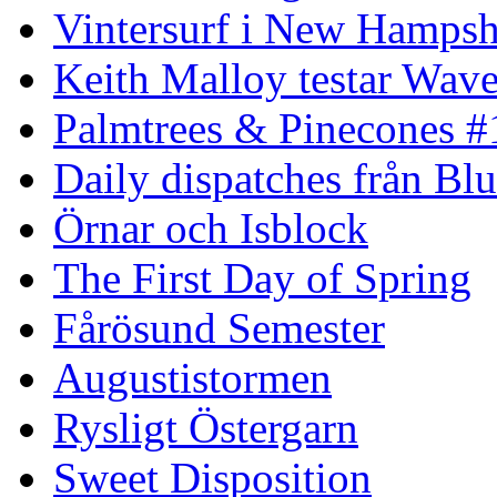
Vintersurf i New Hampsh
Keith Malloy testar Wav
Palmtrees & Pinecones #
Daily dispatches från Blu
Örnar och Isblock
The First Day of Spring
Fårösund Semester
Augustistormen
Rysligt Östergarn
Sweet Disposition