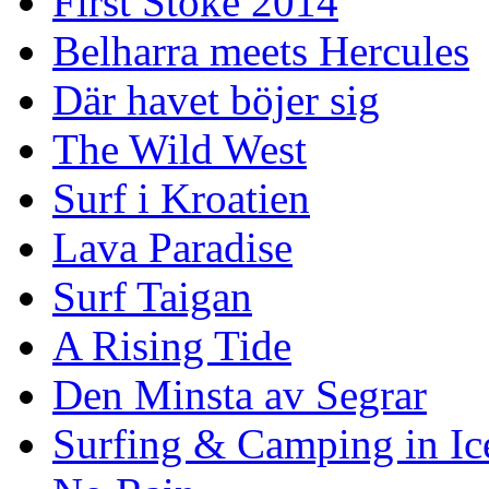
First Stoke 2014
Belharra meets Hercules
Där havet böjer sig
The Wild West
Surf i Kroatien
Lava Paradise
Surf Taigan
A Rising Tide
Den Minsta av Segrar
Surfing & Camping in Ic