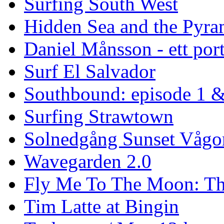
Surfing South West
Hidden Sea and the Pyram
Daniel Månsson - ett port
Surf El Salvador
Southbound: episode 1 &
Surfing Strawtown
Solnedgång Sunset Vågo
Wavegarden 2.0
Fly Me To The Moon: Th
Tim Latte at Bingin