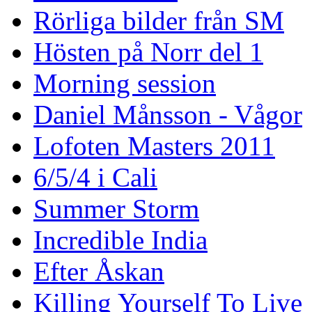
Rörliga bilder från SM
Hösten på Norr del 1
Morning session
Daniel Månsson - Vågor
Lofoten Masters 2011
6/5/4 i Cali
Summer Storm
Incredible India
Efter Åskan
Killing Yourself To Live