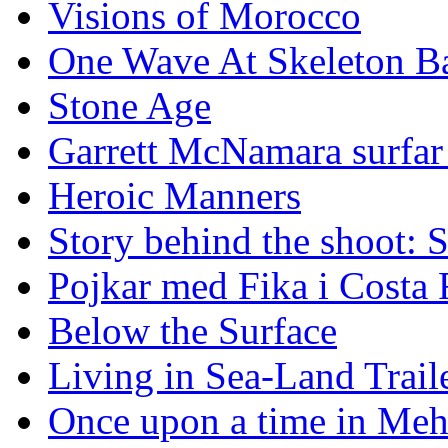
Visions of Morocco
One Wave At Skeleton B
Stone Age
Garrett McNamara surfar v
Heroic Manners
Story behind the shoot: 
Pojkar med Fika i Costa 
Below the Surface
Living in Sea-Land Trail
Once upon a time in Meh