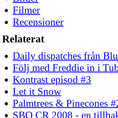
Filmer
Recensioner
Relaterat
Daily dispatches från Blu
Följ med Freddie in i Tu
Kontrast episod #3
Let it Snow
Palmtrees & Pinecones #
SBO CR 2008 - en tillba