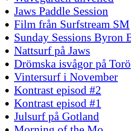
Jaws Paddle Session
Film från Surfstream SM
Sunday Sessions Byron 
Nattsurf på Jaws
Drömska isvågor på Torö
Vintersurf i November
Kontrast episod #2
Kontrast episod #1
Julsurf på Gotland
Morning of the Mo