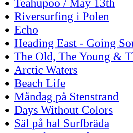
Teahupoo / May 13th
Riversurfing i Polen
Echo
Heading East - Going So
The Old, The Young & T
Arctic Waters
Beach Life
Måndag på Stenstrand
Days Without Colors
Säl på hal Surfbräda