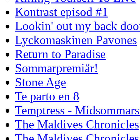
Kontrast episod #1
Lookin' out my back doo
Lyckomaskinen Pavones
Return to Paradise
Sommarpremiär!
Stone Age
Te parto en 8
Temptress - Midsommars
The Maldives Chronicles
The Maldives Chronicles