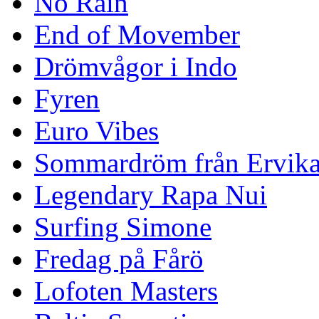
No Rain
End of Movember
Drömvågor i Indo
Fyren
Euro Vibes
Sommardröm från Ervik
Legendary Rapa Nui
Surfing Simone
Fredag på Fårö
Lofoten Masters