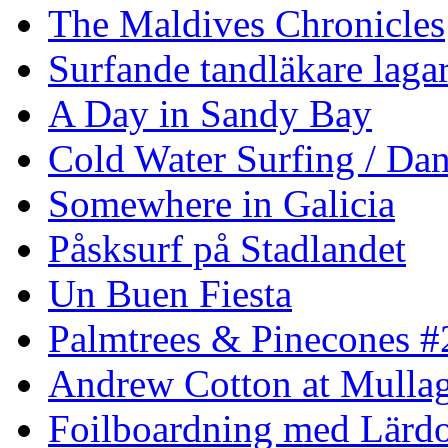
The Maldives Chronicles
Surfande tandläkare laga
A Day in Sandy Bay
Cold Water Surfing / Da
Somewhere in Galicia
Påsksurf på Stadlandet
Un Buen Fiesta
Palmtrees & Pinecones #
Andrew Cotton at Mulla
Foilboardning med Lärdo