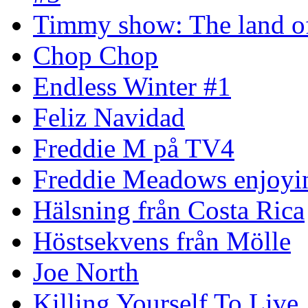
Timmy show: The land of
Chop Chop
Endless Winter #1
Feliz Navidad
Freddie M på TV4
Freddie Meadows enjoying
Hälsning från Costa Rica
Höstsekvens från Mölle
Joe North
Killing Yourself To Live