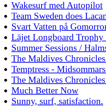
Wakesurf med Autopilot
Team Sweden does Laca
Svart Vatten på Gomorro
Läjet Longboard Trophy 
Summer Sessions / Halm
The Maldives Chronicles 
Temptress - Midsommars
The Maldives Chronicles
Much Better Now
Sunny, surf, satisfaction.