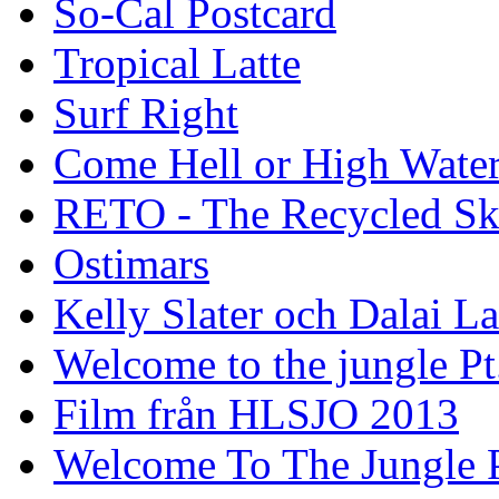
So-Cal Postcard
Tropical Latte
Surf Right
Come Hell or High Wate
RETO - The Recycled Sk
Ostimars
Kelly Slater och Dalai L
Welcome to the jungle Pt
Film från HLSJO 2013
Welcome To The Jungle P