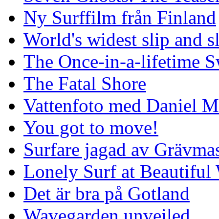
Ny Surffilm från Finland
World's widest slip and s
The Once-in-a-lifetime S
The Fatal Shore
Vattenfoto med Daniel 
You got to move!
Surfare jagad av Grävmas
Lonely Surf at Beautiful
Det är bra på Gotland
Wavegarden unveiled