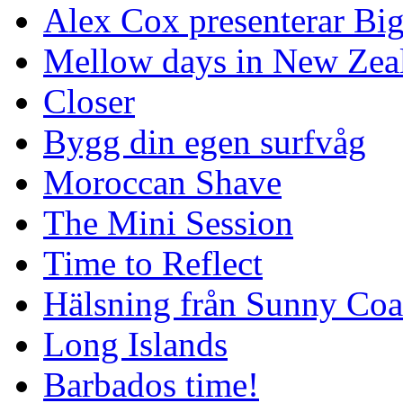
Alex Cox presenterar Bi
Mellow days in New Zea
Closer
Bygg din egen surfvåg
Moroccan Shave
The Mini Session
Time to Reflect
Hälsning från Sunny Coa
Long Islands
Barbados time!