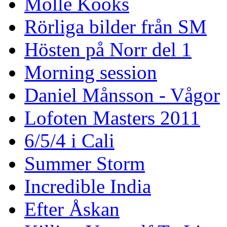
Mölle Kooks
Rörliga bilder från SM
Hösten på Norr del 1
Morning session
Daniel Månsson - Vågor
Lofoten Masters 2011
6/5/4 i Cali
Summer Storm
Incredible India
Efter Åskan