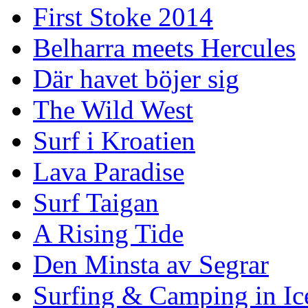
First Stoke 2014
Belharra meets Hercules
Där havet böjer sig
The Wild West
Surf i Kroatien
Lava Paradise
Surf Taigan
A Rising Tide
Den Minsta av Segrar
Surfing & Camping in Ic