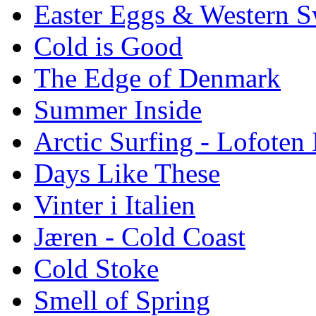
Easter Eggs & Western S
Cold is Good
The Edge of Denmark
Summer Inside
Arctic Surfing - Lofoten 
Days Like These
Vinter i Italien
Jæren - Cold Coast
Cold Stoke
Smell of Spring