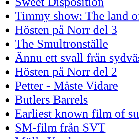
Sweet Disposition
Timmy show: The land of
Hösten på Norr del 3
The Smultronställe
Ännu ett svall från sydvä
Hösten på Norr del 2
Petter - Måste Vidare
Butlers Barrels
Earliest known film of s
SM-film från SVT