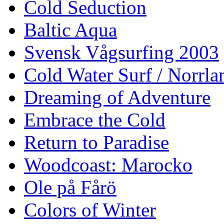
Cold Seduction
Baltic Aqua
Svensk Vågsurfing 2003
Cold Water Surf / Norrla
Dreaming of Adventure
Embrace the Cold
Return to Paradise
Woodcoast: Marocko
Ole på Fårö
Colors of Winter