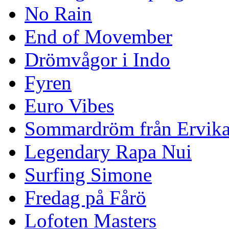
No Rain
End of Movember
Drömvågor i Indo
Fyren
Euro Vibes
Sommardröm från Ervik
Legendary Rapa Nui
Surfing Simone
Fredag på Fårö
Lofoten Masters