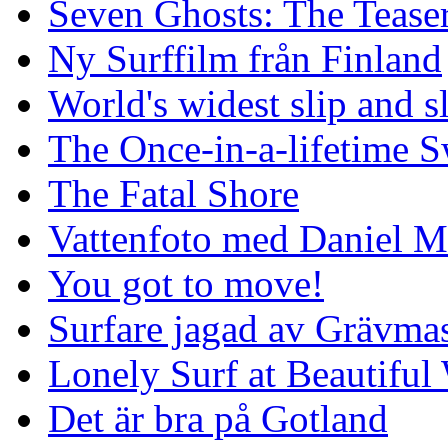
Seven Ghosts: The Tease
Ny Surffilm från Finland
World's widest slip and s
The Once-in-a-lifetime S
The Fatal Shore
Vattenfoto med Daniel 
You got to move!
Surfare jagad av Grävmas
Lonely Surf at Beautiful
Det är bra på Gotland