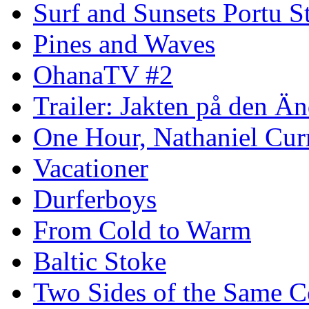
Surf and Sunsets Portu S
Pines and Waves
OhanaTV #2
Trailer: Jakten på den 
One Hour, Nathaniel Cur
Vacationer
Durferboys
From Cold to Warm
Baltic Stoke
Two Sides of the Same C