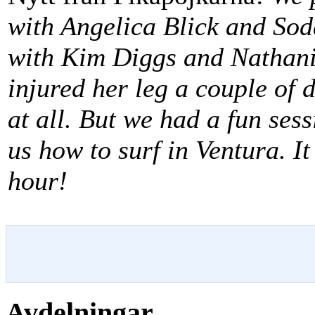
with Angelica Blick and Sod
with Kim Diggs and Nathani
injured her leg a couple of 
at all. But we had a fun se
us how to surf in Ventura. I
hour!
Avdelningar