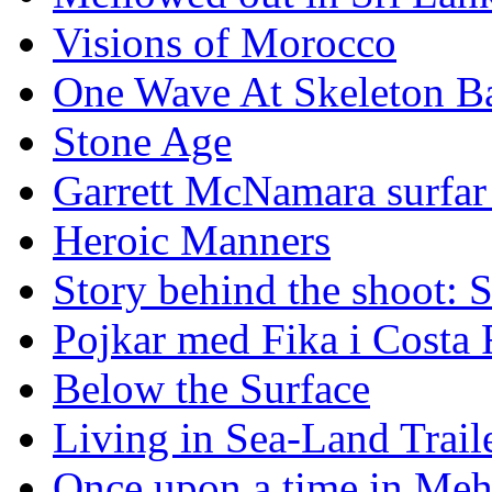
Visions of Morocco
One Wave At Skeleton B
Stone Age
Garrett McNamara surfar v
Heroic Manners
Story behind the shoot: 
Pojkar med Fika i Costa 
Below the Surface
Living in Sea-Land Trail
Once upon a time in Meh