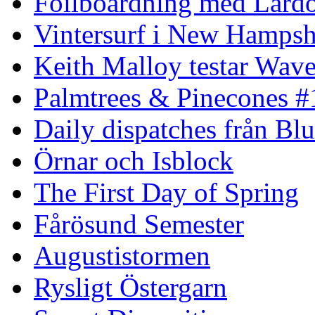
Foilboardning med Lärdo
Vintersurf i New Hampsh
Keith Malloy testar Wav
Palmtrees & Pinecones #
Daily dispatches från Blu
Örnar och Isblock
The First Day of Spring
Fårösund Semester
Augustistormen
Rysligt Östergarn