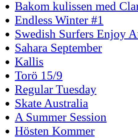
Bakom kulissen med Clar
Endless Winter #1
Swedish Surfers Enjoy 
Sahara September
Kallis
Torö 15/9
Regular Tuesday
Skate Australia
A Summer Session
Hösten Kommer