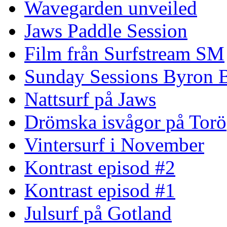
Wavegarden unveiled
Jaws Paddle Session
Film från Surfstream SM
Sunday Sessions Byron 
Nattsurf på Jaws
Drömska isvågor på Torö
Vintersurf i November
Kontrast episod #2
Kontrast episod #1
Julsurf på Gotland