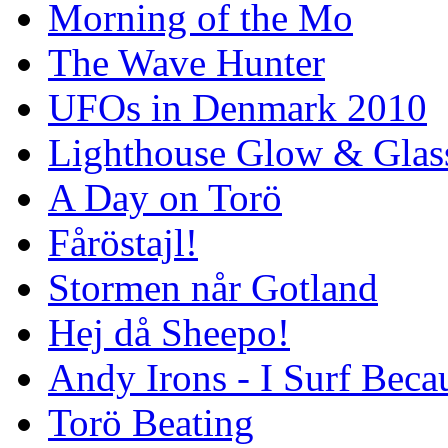
Morning of the Mo
The Wave Hunter
UFOs in Denmark 2010
Lighthouse Glow & Gla
A Day on Torö
Fåröstajl!
Stormen når Gotland
Hej då Sheepo!
Andy Irons - I Surf Becau
Torö Beating