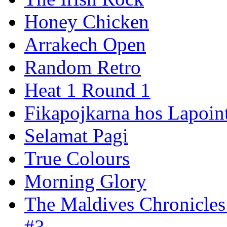
Honey Chicken
Arrakech Open
Random Retro
Heat 1 Round 1
Fikapojkarna hos Lapoint
Selamat Pagi
True Colours
Morning Glory
The Maldives Chronicles
#3