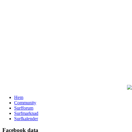
Hem
Community
Surfforum
Surfmarknad
Surfkalender
Facebook data