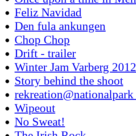
Feliz Navidad
Den fula ankungen
Chop Chop
Drift - trailer
Winter Jam Varberg 201
Story behind the shoot
rekreation@nationalpark 
Wipeout
No Sweat!
The Irish Rock