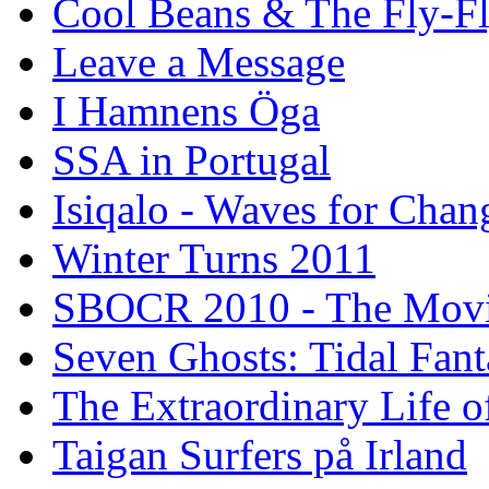
Cool Beans & The Fly-F
Leave a Message
I Hamnens Öga
SSA in Portugal
Isiqalo - Waves for Chan
Winter Turns 2011
SBOCR 2010 - The Mov
Seven Ghosts: Tidal Fant
The Extraordinary Life o
Taigan Surfers på Irland