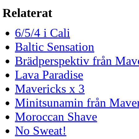
Relaterat
6/5/4 i Cali
Baltic Sensation
Brädperspektiv från Mav
Lava Paradise
Mavericks x 3
Minitsunamin från Maver
Moroccan Shave
No Sweat!