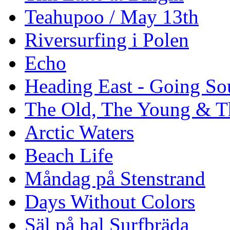
Teahupoo / May 13th
Riversurfing i Polen
Echo
Heading East - Going So
The Old, The Young & T
Arctic Waters
Beach Life
Måndag på Stenstrand
Days Without Colors
Säl på hal Surfbräda