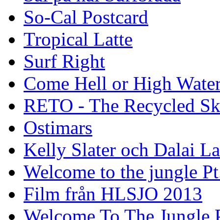
So-Cal Postcard
Tropical Latte
Surf Right
Come Hell or High Wate
RETO - The Recycled Sk
Ostimars
Kelly Slater och Dalai L
Welcome to the jungle Pt
Film från HLSJO 2013
Welcome To The Jungle P