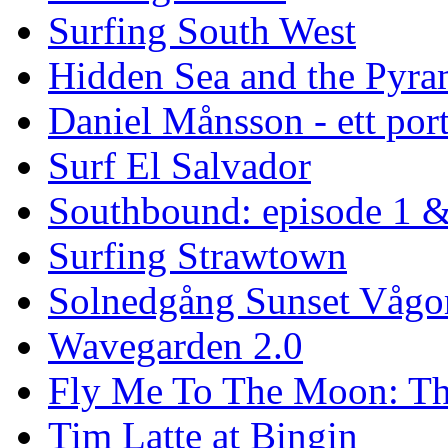
Surfing South West
Hidden Sea and the Pyram
Daniel Månsson - ett port
Surf El Salvador
Southbound: episode 1 &
Surfing Strawtown
Solnedgång Sunset Vågo
Wavegarden 2.0
Fly Me To The Moon: Th
Tim Latte at Bingin