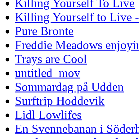
Killing Yourself To Live
Killing Yourself to Live 
Pure Bronte
Freddie Meadows enjoying
Trays are Cool
untitled_mov
Sommardag på Udden
Surftrip Hoddevik
Lidl Lowlifes
En Svennebanan i Söder