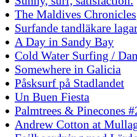
Sunny, surf, satisfaction.
The Maldives Chronicles
Surfande tandläkare laga
A Day in Sandy Bay
Cold Water Surfing / Da
Somewhere in Galicia
Påsksurf på Stadlandet
Un Buen Fiesta
Palmtrees & Pinecones #
Andrew Cotton at Mulla