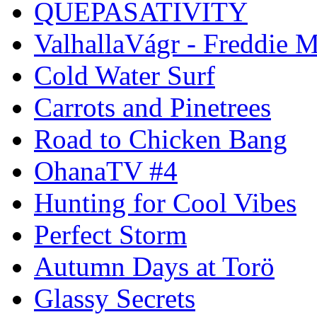
QUEPASATIVITY
ValhallaVágr - Freddie 
Cold Water Surf
Carrots and Pinetrees
Road to Chicken Bang
OhanaTV #4
Hunting for Cool Vibes
Perfect Storm
Autumn Days at Torö
Glassy Secrets