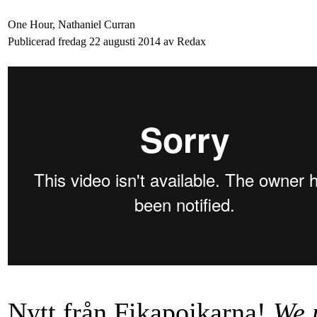
One Hour, Nathaniel Curran
Publicerad fredag 22 augusti 2014 av Redax
Nytt från Fikapojkarna!
We 