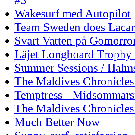
Wakesurf med Autopilot
Team Sweden does Laca
Svart Vatten på Gomorro
Läjet Longboard Trophy 
Summer Sessions / Halm
The Maldives Chronicles 
Temptress - Midsommars
The Maldives Chronicles
Much Better Now