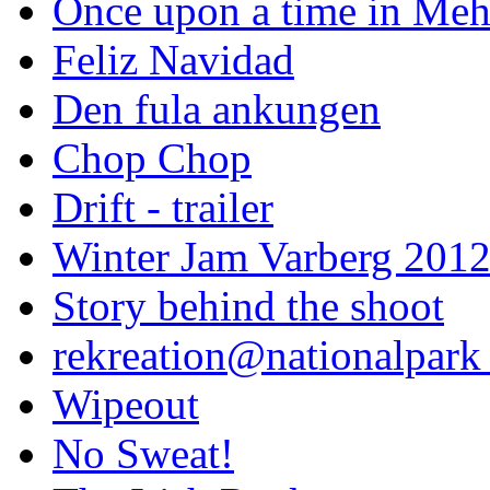
Once upon a time in Meh
Feliz Navidad
Den fula ankungen
Chop Chop
Drift - trailer
Winter Jam Varberg 201
Story behind the shoot
rekreation@nationalpark 
Wipeout
No Sweat!