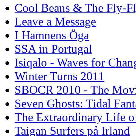
Cool Beans & The Fly-F
Leave a Message
I Hamnens Öga
SSA in Portugal
Isiqalo - Waves for Chan
Winter Turns 2011
SBOCR 2010 - The Mov
Seven Ghosts: Tidal Fant
The Extraordinary Life o
Taigan Surfers på Irland