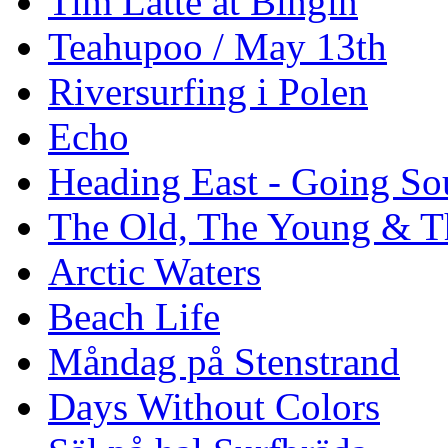
Tim Latte at Bingin
Teahupoo / May 13th
Riversurfing i Polen
Echo
Heading East - Going So
The Old, The Young & T
Arctic Waters
Beach Life
Måndag på Stenstrand
Days Without Colors