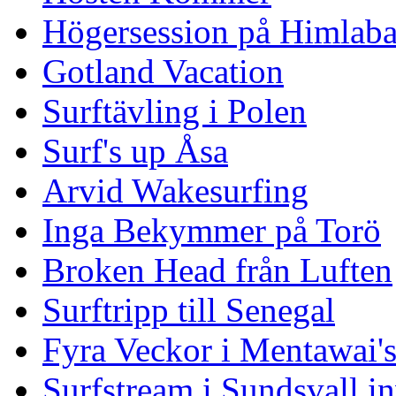
Högersession på Himlaba
Gotland Vacation
Surftävling i Polen
Surf's up Åsa
Arvid Wakesurfing
Inga Bekymmer på Torö
Broken Head från Luften
Surftripp till Senegal
Fyra Veckor i Mentawai'
Surfstream i Sundsvall i