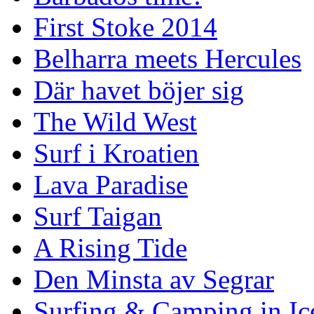
First Stoke 2014
Belharra meets Hercules
Där havet böjer sig
The Wild West
Surf i Kroatien
Lava Paradise
Surf Taigan
A Rising Tide
Den Minsta av Segrar
Surfing & Camping in Ic