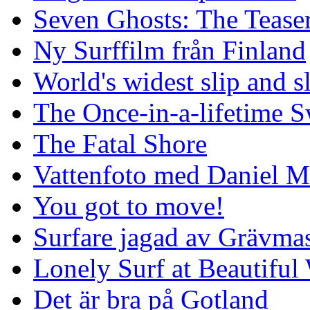
Seven Ghosts: The Tease
Ny Surffilm från Finland
World's widest slip and s
The Once-in-a-lifetime S
The Fatal Shore
Vattenfoto med Daniel 
You got to move!
Surfare jagad av Grävmas
Lonely Surf at Beautiful
Det är bra på Gotland