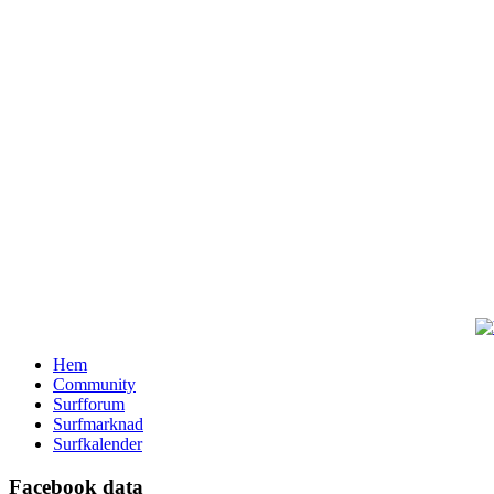
Hem
Community
Surfforum
Surfmarknad
Surfkalender
Facebook data