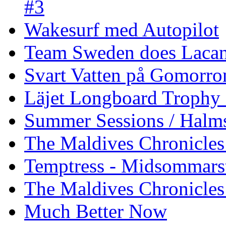
#3
Wakesurf med Autopilot
Team Sweden does Laca
Svart Vatten på Gomorro
Läjet Longboard Trophy 
Summer Sessions / Halm
The Maldives Chronicles 
Temptress - Midsommars
The Maldives Chronicles
Much Better Now