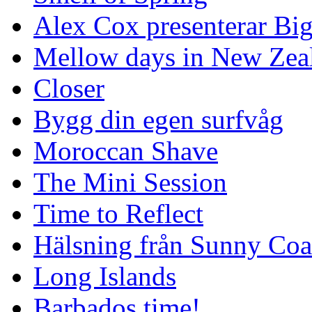
Alex Cox presenterar Bi
Mellow days in New Zea
Closer
Bygg din egen surfvåg
Moroccan Shave
The Mini Session
Time to Reflect
Hälsning från Sunny Coa
Long Islands
Barbados time!