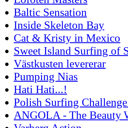
Baltic Sensation
Inside Skeleton Bay
Cat & Kristy in Mexico
Sweet Island Surfing of
Västkusten levererar
Pumping Nias
Hati Hati...!
Polish Surfing Challen
ANGOLA - The Beauty W
Varberg Action