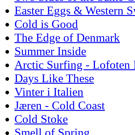
Easter Eggs & Western S
Cold is Good
The Edge of Denmark
Summer Inside
Arctic Surfing - Lofoten 
Days Like These
Vinter i Italien
Jæren - Cold Coast
Cold Stoke
Smell of Spring