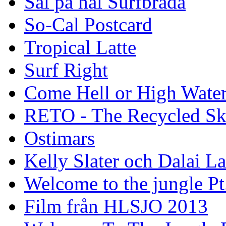
Säl på hal Surfbräda
So-Cal Postcard
Tropical Latte
Surf Right
Come Hell or High Wate
RETO - The Recycled Sk
Ostimars
Kelly Slater och Dalai L
Welcome to the jungle Pt
Film från HLSJO 2013