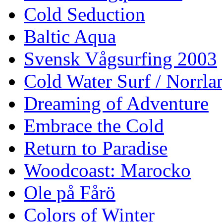
Cold Seduction
Baltic Aqua
Svensk Vågsurfing 2003
Cold Water Surf / Norrla
Dreaming of Adventure
Embrace the Cold
Return to Paradise
Woodcoast: Marocko
Ole på Fårö
Colors of Winter