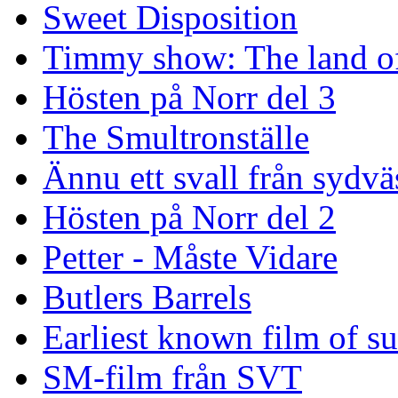
Sweet Disposition
Timmy show: The land of
Hösten på Norr del 3
The Smultronställe
Ännu ett svall från sydvä
Hösten på Norr del 2
Petter - Måste Vidare
Butlers Barrels
Earliest known film of s
SM-film från SVT