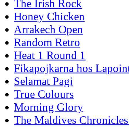
The Irish Rock
Honey Chicken
Arrakech Open
Random Retro
Heat 1 Round 1
Fikapojkarna hos Lapoint
Selamat Pagi
True Colours
Morning Glory
The Maldives Chronicles