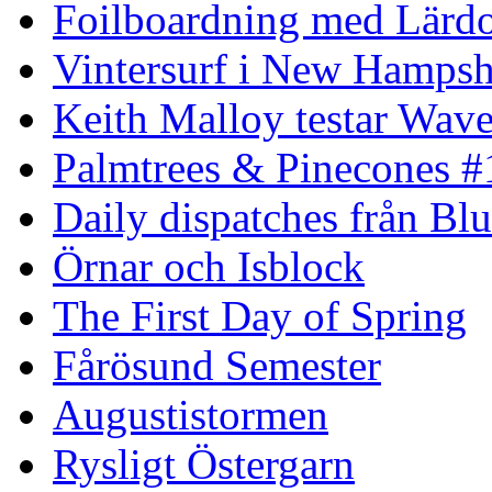
Foilboardning med Lärdo
Vintersurf i New Hampsh
Keith Malloy testar Wav
Palmtrees & Pinecones #
Daily dispatches från Blu
Örnar och Isblock
The First Day of Spring
Fårösund Semester
Augustistormen
Rysligt Östergarn