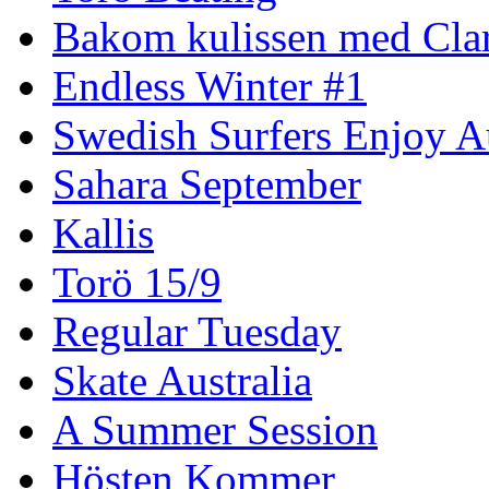
Bakom kulissen med Clar
Endless Winter #1
Swedish Surfers Enjoy 
Sahara September
Kallis
Torö 15/9
Regular Tuesday
Skate Australia
A Summer Session
Hösten Kommer