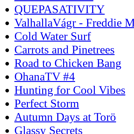
QUEPASATIVITY
ValhallaVágr - Freddie 
Cold Water Surf
Carrots and Pinetrees
Road to Chicken Bang
OhanaTV #4
Hunting for Cool Vibes
Perfect Storm
Autumn Days at Torö
Glassy Secrets