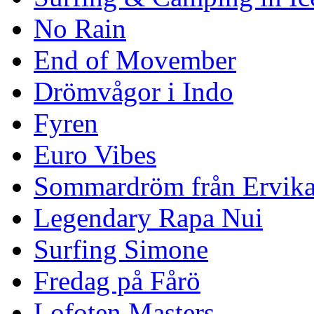
No Rain
End of Movember
Drömvågor i Indo
Fyren
Euro Vibes
Sommardröm från Ervik
Legendary Rapa Nui
Surfing Simone
Fredag på Fårö
Lofoten Masters