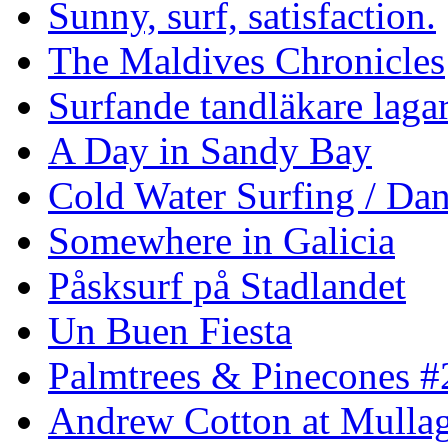
Sunny, surf, satisfaction.
The Maldives Chronicles
Surfande tandläkare laga
A Day in Sandy Bay
Cold Water Surfing / Da
Somewhere in Galicia
Påsksurf på Stadlandet
Un Buen Fiesta
Palmtrees & Pinecones #
Andrew Cotton at Mulla