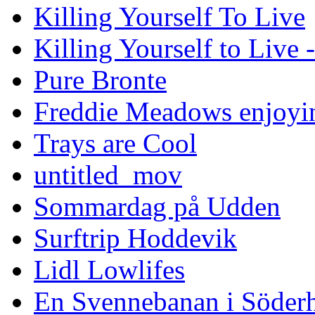
Killing Yourself To Live
Killing Yourself to Live 
Pure Bronte
Freddie Meadows enjoying
Trays are Cool
untitled_mov
Sommardag på Udden
Surftrip Hoddevik
Lidl Lowlifes
En Svennebanan i Söder