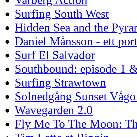
Surfing South West
Hidden Sea and the Pyram
Daniel Månsson - ett port
Surf El Salvador
Southbound: episode 1 &
Surfing Strawtown
Solnedgång Sunset Vågo
Wavegarden 2.0
Fly Me To The Moon: Th