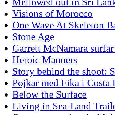
Mellowed out in Sri Lan
Visions of Morocco
One Wave At Skeleton B
Stone Age
Garrett McNamara surfar v
Heroic Manners
Story behind the shoot: 
Pojkar med Fika i Costa 
Below the Surface
Living in Sea-Land Trail