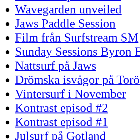
Wavegarden unveiled
Jaws Paddle Session
Film från Surfstream SM
Sunday Sessions Byron 
Nattsurf på Jaws
Drömska isvågor på Torö
Vintersurf i November
Kontrast episod #2
Kontrast episod #1
Julsurf på Gotland