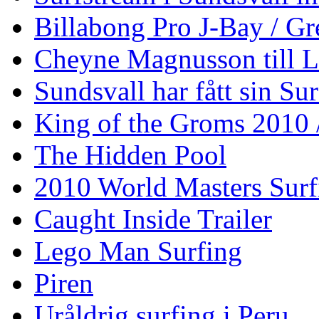
Billabong Pro J-Bay / G
Cheyne Magnusson till L
Sundsvall har fått sin Su
King of the Groms 2010
The Hidden Pool
2010 World Masters Sur
Caught Inside Trailer
Lego Man Surfing
Piren
Uråldrig surfing i Peru