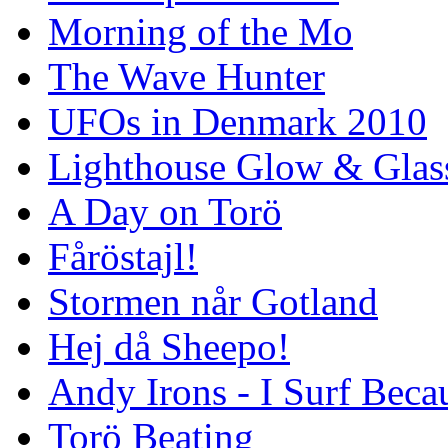
Morning of the Mo
The Wave Hunter
UFOs in Denmark 2010
Lighthouse Glow & Gla
A Day on Torö
Fåröstajl!
Stormen når Gotland
Hej då Sheepo!
Andy Irons - I Surf Becau
Torö Beating