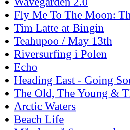
Wavegarden 2.0
Fly Me To The Moon: Th
Tim Latte at Bingin
Teahupoo / May 13th
Riversurfing i Polen
Echo
Heading East - Going So
The Old, The Young & T
Arctic Waters
Beach Life