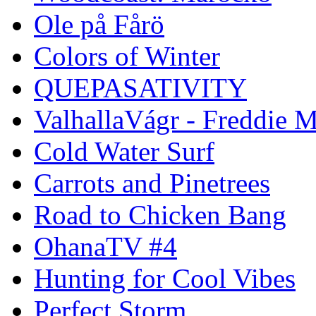
Ole på Fårö
Colors of Winter
QUEPASATIVITY
ValhallaVágr - Freddie 
Cold Water Surf
Carrots and Pinetrees
Road to Chicken Bang
OhanaTV #4
Hunting for Cool Vibes
Perfect Storm