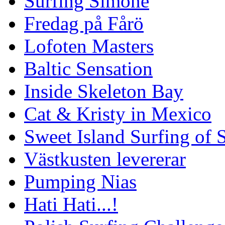
Surfing Simone
Fredag på Fårö
Lofoten Masters
Baltic Sensation
Inside Skeleton Bay
Cat & Kristy in Mexico
Sweet Island Surfing of
Västkusten levererar
Pumping Nias
Hati Hati...!