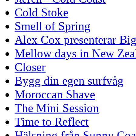
Cold Stoke
Smell of Spring
Alex Cox presenterar Bi
Mellow days in New Zea
Closer
Bygg din egen surfvåg
Moroccan Shave
The Mini Session
Time to Reflect
Hälsning från Sunny Coa