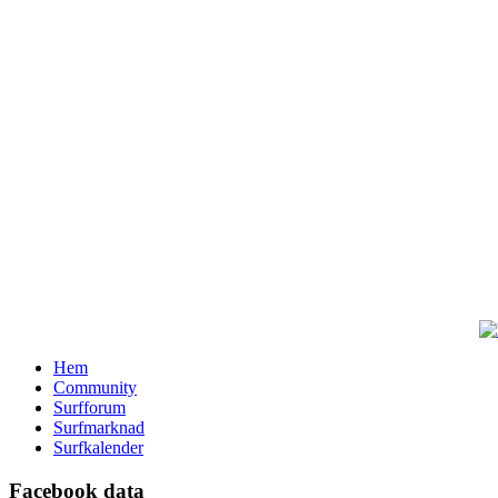
Hem
Community
Surfforum
Surfmarknad
Surfkalender
Facebook data