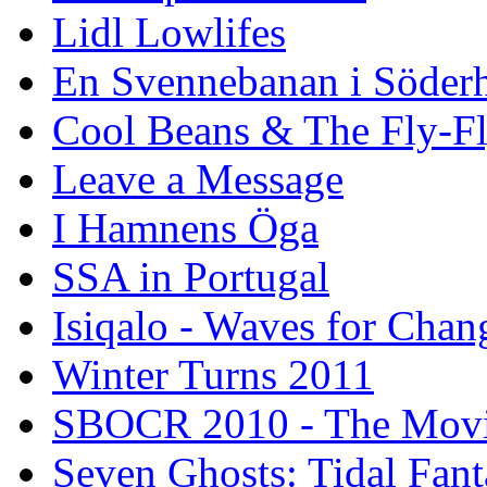
Lidl Lowlifes
En Svennebanan i Söder
Cool Beans & The Fly-F
Leave a Message
I Hamnens Öga
SSA in Portugal
Isiqalo - Waves for Chan
Winter Turns 2011
SBOCR 2010 - The Mov
Seven Ghosts: Tidal Fant