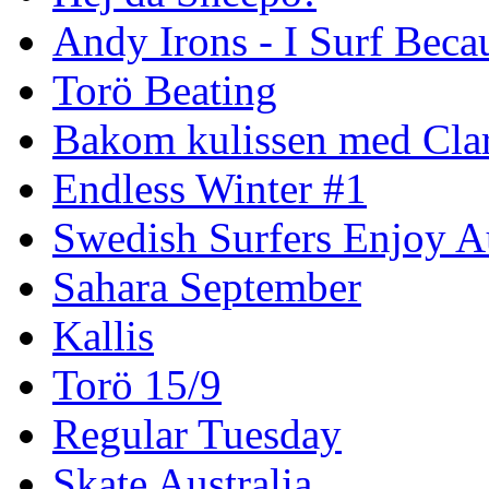
Andy Irons - I Surf Becau
Torö Beating
Bakom kulissen med Clar
Endless Winter #1
Swedish Surfers Enjoy 
Sahara September
Kallis
Torö 15/9
Regular Tuesday
Skate Australia