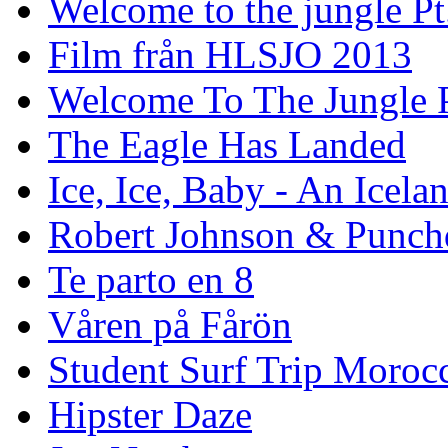
Welcome to the jungle Pt
Film från HLSJO 2013
Welcome To The Jungle P
The Eagle Has Landed
Ice, Ice, Baby - An Icela
Robert Johnson & Punchd
Te parto en 8
Våren på Fårön
Student Surf Trip Moroc
Hipster Daze