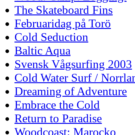
The Skateboard Fins
Februaridag på Torö
Cold Seduction
Baltic Aqua
Svensk Vågsurfing 2003
Cold Water Surf / Norrla
Dreaming of Adventure
Embrace the Cold
Return to Paradise
Woodcoast: Marocko