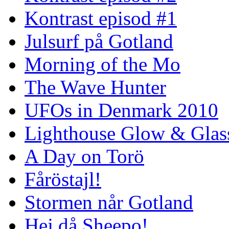
Kontrast episod #1
Julsurf på Gotland
Morning of the Mo
The Wave Hunter
UFOs in Denmark 2010
Lighthouse Glow & Gla
A Day on Torö
Fåröstajl!
Stormen når Gotland
Hej då Sheepo!