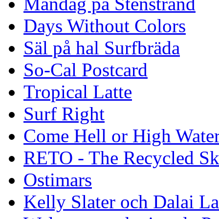
Måndag på Stenstrand
Days Without Colors
Säl på hal Surfbräda
So-Cal Postcard
Tropical Latte
Surf Right
Come Hell or High Wate
RETO - The Recycled Sk
Ostimars
Kelly Slater och Dalai L