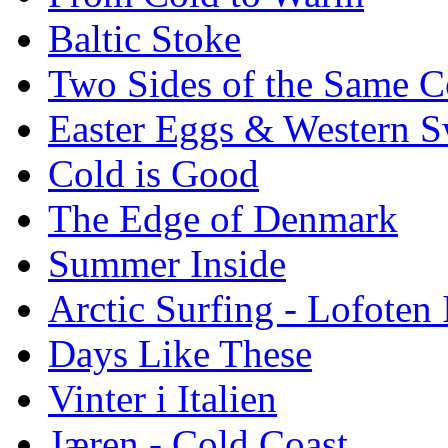
Baltic Stoke
Two Sides of the Same C
Easter Eggs & Western S
Cold is Good
The Edge of Denmark
Summer Inside
Arctic Surfing - Lofoten 
Days Like These
Vinter i Italien
Jæren - Cold Coast