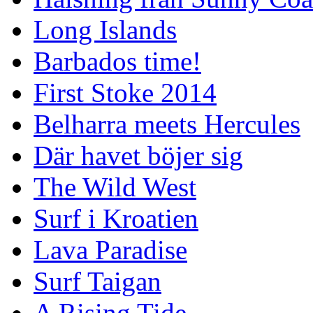
Long Islands
Barbados time!
First Stoke 2014
Belharra meets Hercules
Där havet böjer sig
The Wild West
Surf i Kroatien
Lava Paradise
Surf Taigan
A Rising Tide