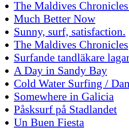
The Maldives Chronicles
Much Better Now
Sunny, surf, satisfaction.
The Maldives Chronicles
Surfande tandläkare laga
A Day in Sandy Bay
Cold Water Surfing / Da
Somewhere in Galicia
Påsksurf på Stadlandet
Un Buen Fiesta