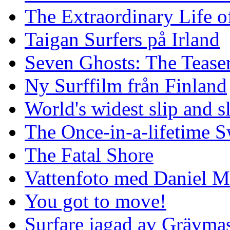
The Extraordinary Life o
Taigan Surfers på Irland
Seven Ghosts: The Tease
Ny Surffilm från Finland
World's widest slip and s
The Once-in-a-lifetime S
The Fatal Shore
Vattenfoto med Daniel 
You got to move!
Surfare jagad av Grävmas