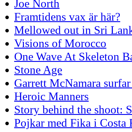
Joe North
Framtidens vax är här?
Mellowed out in Sri Lan
Visions of Morocco
One Wave At Skeleton B
Stone Age
Garrett McNamara surfar v
Heroic Manners
Story behind the shoot: 
Pojkar med Fika i Costa 