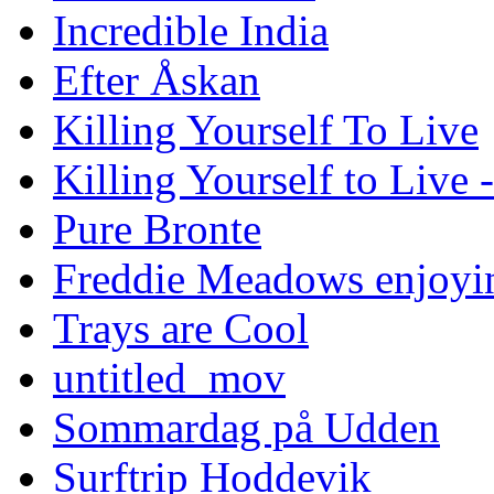
Incredible India
Efter Åskan
Killing Yourself To Live
Killing Yourself to Live 
Pure Bronte
Freddie Meadows enjoying
Trays are Cool
untitled_mov
Sommardag på Udden
Surftrip Hoddevik