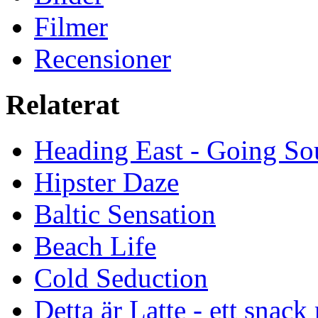
Filmer
Recensioner
Relaterat
Heading East - Going So
Hipster Daze
Baltic Sensation
Beach Life
Cold Seduction
Detta är Latte - ett snack