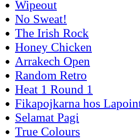
Wipeout
No Sweat!
The Irish Rock
Honey Chicken
Arrakech Open
Random Retro
Heat 1 Round 1
Fikapojkarna hos Lapoint
Selamat Pagi
True Colours