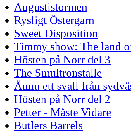
Augustistormen
Rysligt Östergarn
Sweet Disposition
Timmy show: The land of
Hösten på Norr del 3
The Smultronställe
Ännu ett svall från sydvä
Hösten på Norr del 2
Petter - Måste Vidare
Butlers Barrels