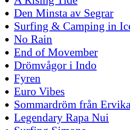
Den Minsta av Segrar
Surfing & Camping in Ic
No Rain
End of Movember
Drömvågor i Indo
Fyren
Euro Vibes
Sommardröm från Ervik
Legendary Rapa Nui