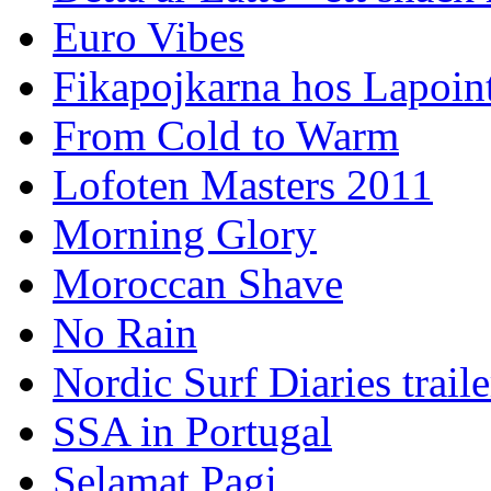
Euro Vibes
Fikapojkarna hos Lapoint
From Cold to Warm
Lofoten Masters 2011
Morning Glory
Moroccan Shave
No Rain
Nordic Surf Diaries traile
SSA in Portugal
Selamat Pagi