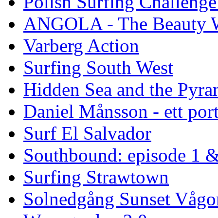
Polish Surfing Challen
ANGOLA - The Beauty W
Varberg Action
Surfing South West
Hidden Sea and the Pyram
Daniel Månsson - ett port
Surf El Salvador
Southbound: episode 1 &
Surfing Strawtown
Solnedgång Sunset Vågo