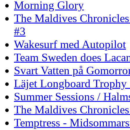
Morning Glory
The Maldives Chronicles
#3
Wakesurf med Autopilot
Team Sweden does Laca
Svart Vatten på Gomorro
Läjet Longboard Trophy 
Summer Sessions / Halm
The Maldives Chronicles 
Temptress - Midsommars