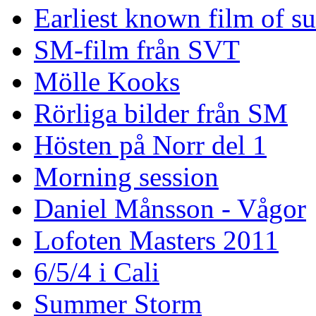
Earliest known film of s
SM-film från SVT
Mölle Kooks
Rörliga bilder från SM
Hösten på Norr del 1
Morning session
Daniel Månsson - Vågor
Lofoten Masters 2011
6/5/4 i Cali
Summer Storm