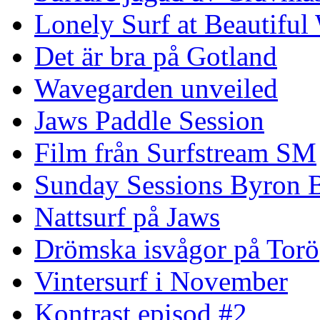
Lonely Surf at Beautiful
Det är bra på Gotland
Wavegarden unveiled
Jaws Paddle Session
Film från Surfstream SM
Sunday Sessions Byron 
Nattsurf på Jaws
Drömska isvågor på Torö
Vintersurf i November
Kontrast episod #2