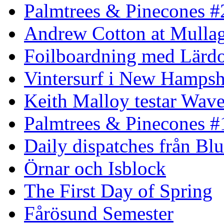
Palmtrees & Pinecones #
Andrew Cotton at Mulla
Foilboardning med Lärdo
Vintersurf i New Hampsh
Keith Malloy testar Wav
Palmtrees & Pinecones #
Daily dispatches från Blu
Örnar och Isblock
The First Day of Spring
Fårösund Semester