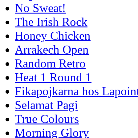
No Sweat!
The Irish Rock
Honey Chicken
Arrakech Open
Random Retro
Heat 1 Round 1
Fikapojkarna hos Lapoint
Selamat Pagi
True Colours
Morning Glory