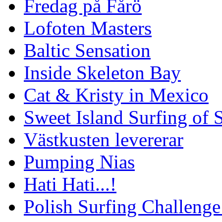
Fredag på Fårö
Lofoten Masters
Baltic Sensation
Inside Skeleton Bay
Cat & Kristy in Mexico
Sweet Island Surfing of
Västkusten levererar
Pumping Nias
Hati Hati...!
Polish Surfing Challen