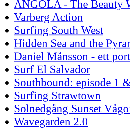
ANGOLA - The Beauty W
Varberg Action
Surfing South West
Hidden Sea and the Pyram
Daniel Månsson - ett port
Surf El Salvador
Southbound: episode 1 &
Surfing Strawtown
Solnedgång Sunset Vågo
Wavegarden 2.0