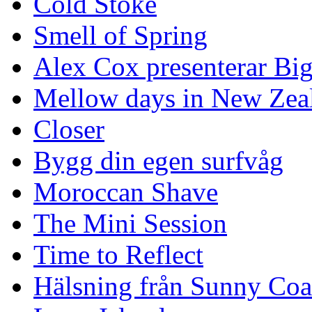
Cold Stoke
Smell of Spring
Alex Cox presenterar Bi
Mellow days in New Zea
Closer
Bygg din egen surfvåg
Moroccan Shave
The Mini Session
Time to Reflect
Hälsning från Sunny Coa