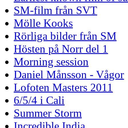
SM-film från SVT
Mölle Kooks
Rörliga bilder från SM
Hösten på Norr del 1
Morning session
Daniel Månsson - Vågor
Lofoten Masters 2011
6/5/4 i Cali
Summer Storm
Incredible India