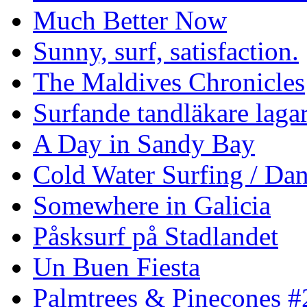
Much Better Now
Sunny, surf, satisfaction.
The Maldives Chronicles
Surfande tandläkare laga
A Day in Sandy Bay
Cold Water Surfing / Da
Somewhere in Galicia
Påsksurf på Stadlandet
Un Buen Fiesta
Palmtrees & Pinecones #