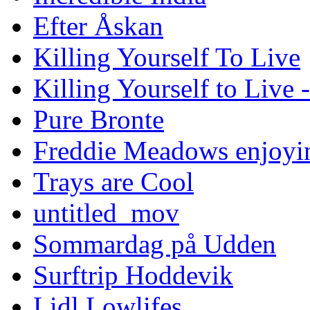
Efter Åskan
Killing Yourself To Live
Killing Yourself to Live 
Pure Bronte
Freddie Meadows enjoying
Trays are Cool
untitled_mov
Sommardag på Udden
Surftrip Hoddevik
Lidl Lowlifes