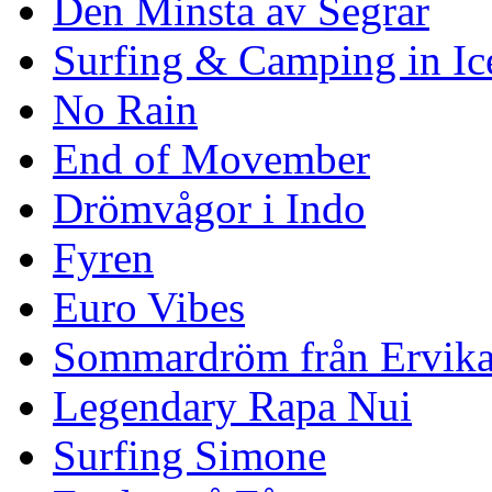
Den Minsta av Segrar
Surfing & Camping in Ic
No Rain
End of Movember
Drömvågor i Indo
Fyren
Euro Vibes
Sommardröm från Ervik
Legendary Rapa Nui
Surfing Simone