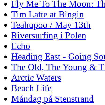
Fly Me To The Moon: Th
Tim Latte at Bingin
Teahupoo / May 13th
Riversurfing i Polen
Echo
Heading East - Going So
The Old, The Young & T
Arctic Waters
Beach Life
Måndag på Stenstrand