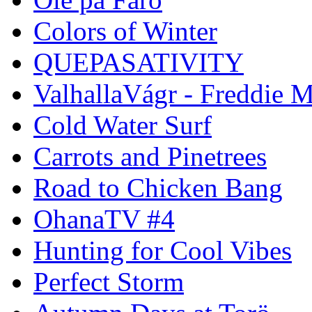
Colors of Winter
QUEPASATIVITY
ValhallaVágr - Freddie 
Cold Water Surf
Carrots and Pinetrees
Road to Chicken Bang
OhanaTV #4
Hunting for Cool Vibes
Perfect Storm