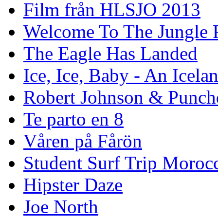
Film från HLSJO 2013
Welcome To The Jungle P
The Eagle Has Landed
Ice, Ice, Baby - An Icela
Robert Johnson & Punchd
Te parto en 8
Våren på Fårön
Student Surf Trip Moroc
Hipster Daze
Joe North