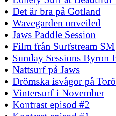
Det är bra på Gotland
Wavegarden unveiled
Jaws Paddle Session
Film från Surfstream SM
Sunday Sessions Byron 
Nattsurf på Jaws
Drömska isvågor på Torö
Vintersurf i November
Kontrast episod #2