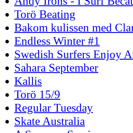
Andy Irons - I Surf Becau
Torö Beating
Bakom kulissen med Clar
Endless Winter #1
Swedish Surfers Enjoy 
Sahara September
Kallis
Torö 15/9
Regular Tuesday
Skate Australia