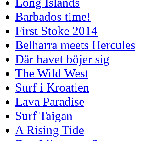
Long Islands
Barbados time!
First Stoke 2014
Belharra meets Hercules
Där havet böjer sig
The Wild West
Surf i Kroatien
Lava Paradise
Surf Taigan
A Rising Tide