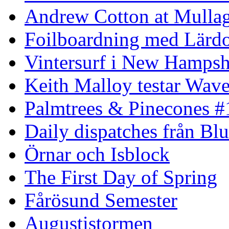
Andrew Cotton at Mulla
Foilboardning med Lärdo
Vintersurf i New Hampsh
Keith Malloy testar Wav
Palmtrees & Pinecones #
Daily dispatches från Blu
Örnar och Isblock
The First Day of Spring
Fårösund Semester
Augustistormen