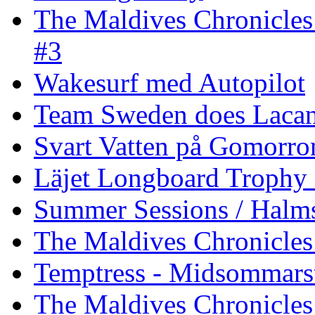
The Maldives Chronicles
#3
Wakesurf med Autopilot
Team Sweden does Laca
Svart Vatten på Gomorro
Läjet Longboard Trophy 
Summer Sessions / Halm
The Maldives Chronicles 
Temptress - Midsommars
The Maldives Chronicles