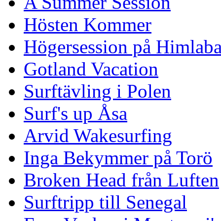
A Summer Session
Hösten Kommer
Högersession på Himlaba
Gotland Vacation
Surftävling i Polen
Surf's up Åsa
Arvid Wakesurfing
Inga Bekymmer på Torö
Broken Head från Luften
Surftripp till Senegal