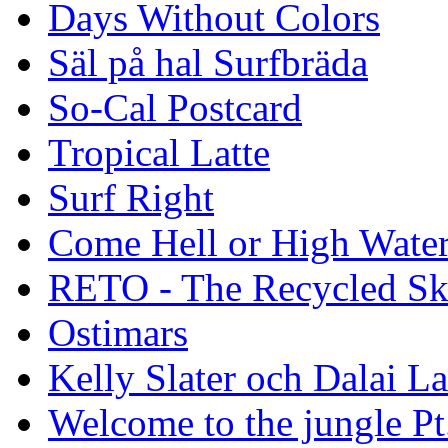
Days Without Colors
Säl på hal Surfbräda
So-Cal Postcard
Tropical Latte
Surf Right
Come Hell or High Wate
RETO - The Recycled Sk
Ostimars
Kelly Slater och Dalai L
Welcome to the jungle Pt