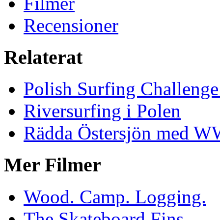
Filmer
Recensioner
Relaterat
Polish Surfing Challen
Riversurfing i Polen
Rädda Östersjön med 
Mer Filmer
Wood. Camp. Logging.
The Skateboard Fins