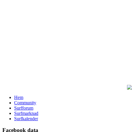
Hem
Community
Surfforum
Surfmarknad
Surfkalender
Facebook data