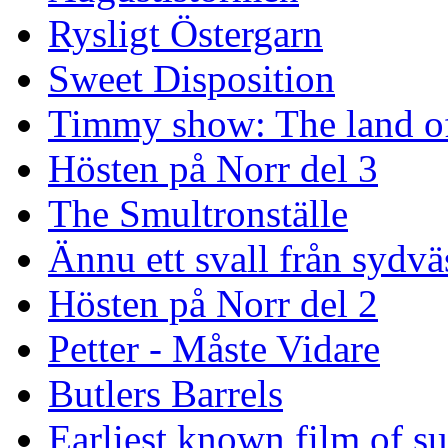
Rysligt Östergarn
Sweet Disposition
Timmy show: The land of
Hösten på Norr del 3
The Smultronställe
Ännu ett svall från sydvä
Hösten på Norr del 2
Petter - Måste Vidare
Butlers Barrels
Earliest known film of s