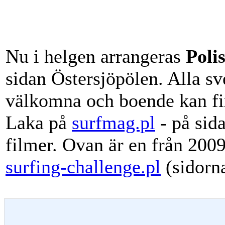
Nu i helgen arrangeras
Poli
sidan Östersjöpölen. Alla sv
välkomna och boende kan fix
Laka på
surfmag.pl
- på sida
filmer. Ovan är en från 2009
surfing-challenge.pl
(sidorna