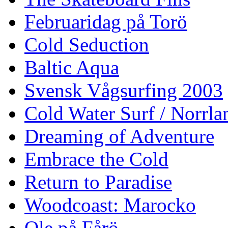
Februaridag på Torö
Cold Seduction
Baltic Aqua
Svensk Vågsurfing 2003
Cold Water Surf / Norrla
Dreaming of Adventure
Embrace the Cold
Return to Paradise
Woodcoast: Marocko
Ole på Fårö