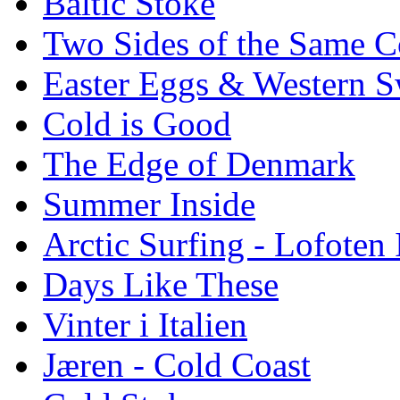
Baltic Stoke
Two Sides of the Same C
Easter Eggs & Western S
Cold is Good
The Edge of Denmark
Summer Inside
Arctic Surfing - Lofoten 
Days Like These
Vinter i Italien
Jæren - Cold Coast