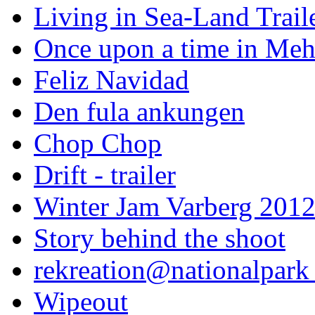
Living in Sea-Land Trail
Once upon a time in Meh
Feliz Navidad
Den fula ankungen
Chop Chop
Drift - trailer
Winter Jam Varberg 201
Story behind the shoot
rekreation@nationalpark 
Wipeout