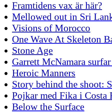
Framtidens vax är här?
Mellowed out in Sri Lan
Visions of Morocco
One Wave At Skeleton B
Stone Age
Garrett McNamara surfar v
Heroic Manners
Story behind the shoot: 
Pojkar med Fika i Costa 
Below the Surface