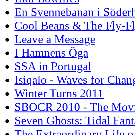
En Svennebanan i Söder
Cool Beans & The Fly-F
Leave a Message
I Hamnens Öga
SSA in Portugal
Isiqalo - Waves for Chan
Winter Turns 2011
SBOCR 2010 - The Mov
Seven Ghosts: Tidal Fant
The Extraordinary Life o