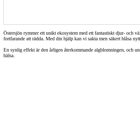
Östersjön rymmer ett unikt ekosystem med ett fantastiskt djur- och väx
fortfarande att rädda. Med din hjälp kan vi sakta men säkert blåsa nytt
En synlig effekt är den årligen återkommande algblomningen, och under
hälsa.