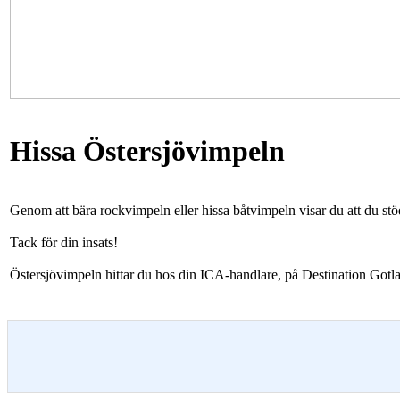
Hissa Östersjövimpeln
Genom att bära rockvimpeln eller hissa båtvimpeln visar du att du stödj
Tack för din insats!
Östersjövimpeln hittar du hos din ICA-handlare, på Destination Gotl