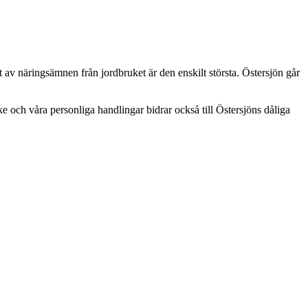
 av näringsämnen från jordbruket är den enskilt största. Östersjön går
e och våra personliga handlingar bidrar också till Östersjöns dåliga