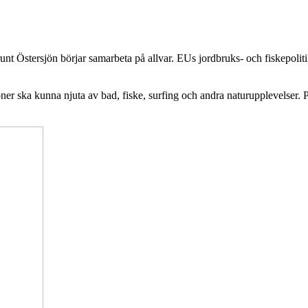
runt Östersjön börjar samarbeta på allvar. EUs jordbruks- och fiskepoliti
r ska kunna njuta av bad, fiske, surfing och andra naturupplevelser. P