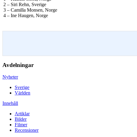
2 – Siri Rehn, Sverige
3 – Camilla Monsen, Norge
4 – Ine Haugen, Norge
Avdelningar
Nyheter
Sverige
Världen
Innehåll
Artiklar
Bilder
Filmer
Recensioner