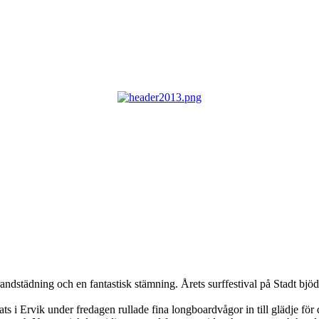
ndstädning och en fantastisk stämning. Årets surffestival på Stadt bjöd p
 i Ervik under fredagen rullade fina longboardvågor in till glädje för det