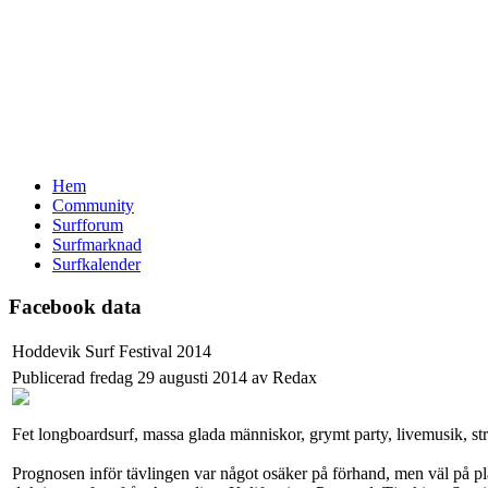
Hem
Community
Surfforum
Surfmarknad
Surfkalender
Facebook data
Hoddevik Surf Festival 2014
Publicerad fredag 29 augusti 2014 av Redax
Fet longboardsurf, massa glada människor, grymt party, livemusik, stra
Prognosen inför tävlingen var något osäker på förhand, men väl på plats