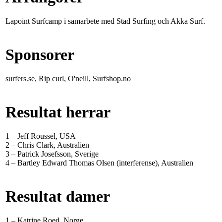
Lapoint Surfcamp i samarbete med Stad Surfing och Akka Surf.
Sponsorer
surfers.se, Rip curl, O'neill, Surfshop.no
Resultat herrar
1 – Jeff Roussel, USA
2 – Chris Clark, Australien
3 – Patrick Josefsson, Sverige
4 – Bartley Edward Thomas Olsen (interferense), Australien
Resultat damer
1 – Katrine Roed, Norge