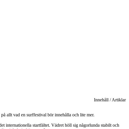
Innehåll / Artiklar
å allt vad en surffestival bör innehålla och lite mer.
 internationella startfältet. Vädret höll sig någorlunda stabilt och