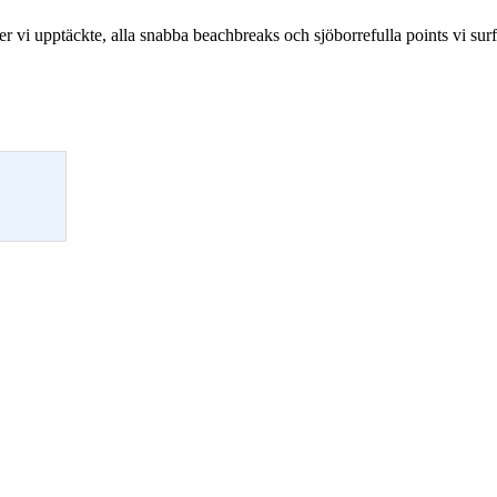
der vi upptäckte, alla snabba beachbreaks och sjöborrefulla points vi su