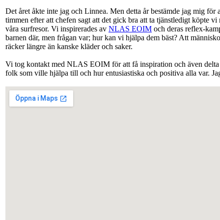
Det året åkte inte jag och Linnea. Men detta år bestämde jag mig för a
timmen efter att chefen sagt att det gick bra att ta tjänstledigt köpte 
våra surfresor. Vi inspirerades av
NLAS EOIM
och deras reflex-kampa
barnen där, men frågan var; hur kan vi hjälpa dem bäst? Att människor
räcker längre än kanske kläder och saker.
Vi tog kontakt med NLAS EOIM för att få inspiration och även delta i
folk som ville hjälpa till och hur entusiastiska och positiva alla var. 