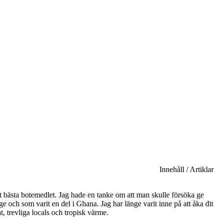
Innehåll / Artiklar
t bästa botemedlet. Jag hade en tanke om att man skulle försöka ge
ige och som varit en del i Ghana. Jag har länge varit inne på att åka dit
, trevliga locals och tropisk värme.