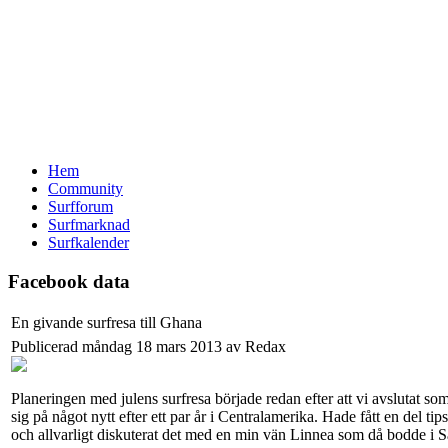
Hem
Community
Surfforum
Surfmarknad
Surfkalender
Facebook data
En givande surfresa till Ghana
Publicerad måndag 18 mars 2013 av Redax
Planeringen med julens surfresa började redan efter att vi avslutat 
sig på något nytt efter ett par år i Centralamerika. Hade fått en del ti
och allvarligt diskuterat det med en min vän Linnea som då bodde i Sa