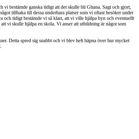
 vi bestämde ganska tidigt att det skulle bli Ghana. Sagt och gjort,
 något tillbaka till dessa underbara platser som vi oftast besöker under
och tidigt bestämde vi så klart, att vi ville hjälpa byn och eventuellt
t vi skulle hjälpa en skola. Vi anser att utbildning är något som
ner. Detta spred sig snabbt och vi blev helt häpna över hur mycket
.