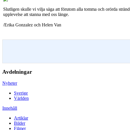
Slutligen skulle vi vilja säga att förutom alla tomma och orörda strän
upplevelse att stanna med oss länge.
/Erika Gonzalez och Helen Van
Avdelningar
Nyheter
Sverige
Världen
Innehåll
Artiklar
Bilder
Filmer