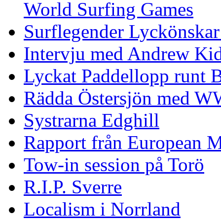
World Surfing Games
Surflegender Lyckönskar
Intervju med Andrew Ki
Lyckat Paddellopp runt
Rädda Östersjön med 
Systrarna Edghill
Rapport från European M
Tow-in session på Torö
R.I.P. Sverre
Localism i Norrland