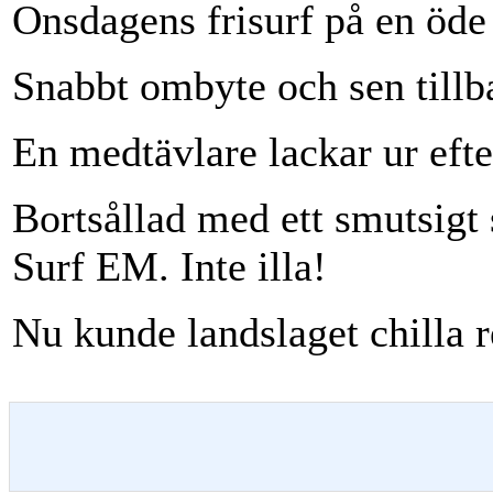
Onsdagens frisurf på en öde
Snabbt ombyte och sen tillba
En medtävlare lackar ur eft
Bortsållad med ett smutsigt 
Surf EM. Inte illa!
Nu kunde landslaget chilla r