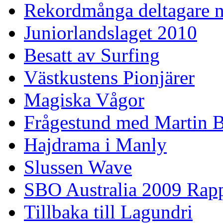
Rekordmånga deltagare n
Juniorlandslaget 2010
Besatt av Surfing
Västkustens Pionjärer
Magiska Vågor
Frågestund med Martin 
Hajdrama i Manly
Slussen Wave
SBO Australia 2009 Rap
Tillbaka till Lagundri