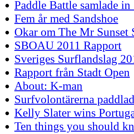
Paddle Battle samlade in
Fem år med Sandshoe
Okar om The Mr Sunset 
SBOAU 2011 Rapport
Sveriges Surflandslag 20
Rapport från Stadt Open
About: K-man
Surfvolontärerna paddlade
Kelly Slater wins Portuga
Ten things you should k