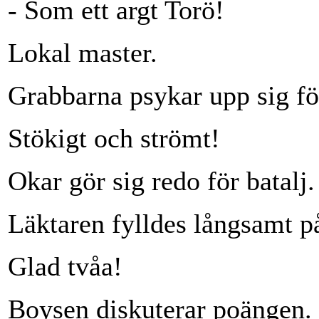
- Som ett argt Torö!
Lokal master.
Grabbarna psykar upp sig fö
Stökigt och strömt!
Okar gör sig redo för batalj.
Läktaren fylldes långsamt p
Glad tvåa!
Boysen diskuterar poängen.