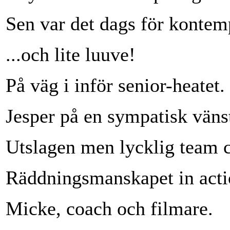
Sen var det dags för kontemp
...och lite luuve!
På väg i inför senior-heatet.
Jesper på en sympatisk vänst
Utslagen men lycklig team c
Räddningsmanskapet in acti
Micke, coach och filmare.