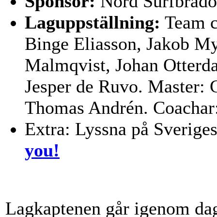
Sponsor:
Nord Surfbrädo
Laguppställning:
Team ca
Binge Eliasson, Jakob M
Malmqvist, Johan Otterda
Jesper de Ruvo. Master: 
Thomas Andrén. Coachar:
Extra: Lyssna på Sveriges
you!
Lagkaptenen går igenom da