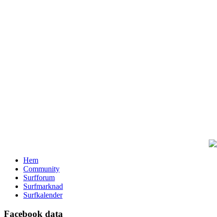
Hem
Community
Surfforum
Surfmarknad
Surfkalender
Facebook data