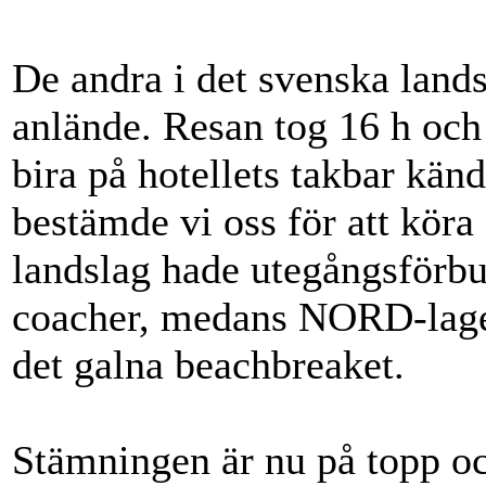
De andra i det svenska lands
anlände. Resan tog 16 h och
bira på hotellets takbar känd
bestämde vi oss för att köra 
landslag hade utegångsförbud
coacher, medans NORD-laget
det galna beachbreaket.
Stämningen är nu på topp oc