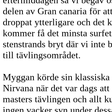
eftermiddagen så vi begav oss
delen av Gran canaria för att
droppat ytterligare och det
kommer få det minsta surfet h
stenstrands bryt där vi inte 
till tävlingsområdet.
Myggan körde sin klassiska
Nirvana när det var dags att 
masters tävlingen och allt 
ingen vacker syn under dess