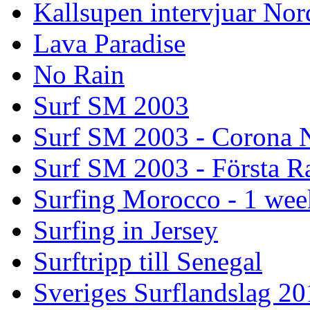
Kallsupen intervjuar Nor
Lava Paradise
No Rain
Surf SM 2003
Surf SM 2003 - Corona N
Surf SM 2003 - Första R
Surfing Morocco - 1 wee
Surfing in Jersey
Surftripp till Senegal
Sveriges Surflandslag 20