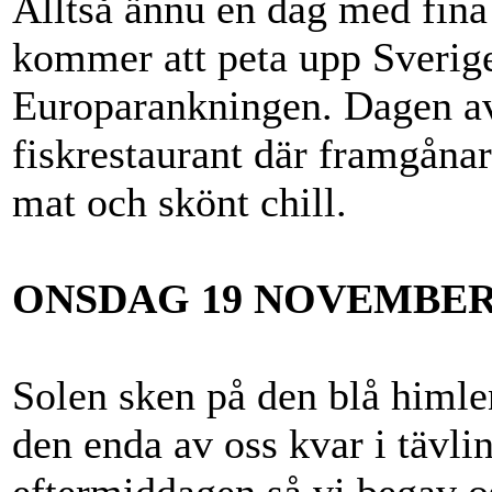
Alltså ännu en dag med fina
kommer att peta upp Sverige 
Europarankningen. Dagen av
fiskrestaurant där framgåna
mat och skönt chill.
ONSDAG 19 NOVEMBE
Solen sken på den blå himle
den enda av oss kvar i tävlin