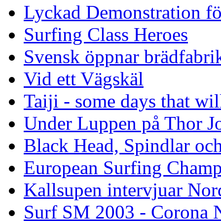
Lyckad Demonstration fö
Surfing Class Heroes
Svensk öppnar brädfabrik
Vid ett Vägskäl
Taiji - some days that wil
Under Luppen på Thor J
Black Head, Spindlar oc
European Surfing Champ
Kallsupen intervjuar Nor
Surf SM 2003 - Corona N