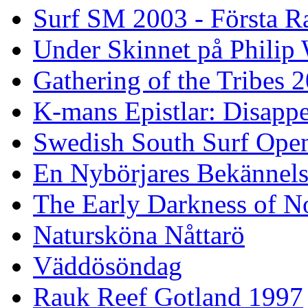
Surf SM 2003 - Första R
Under Skinnet på Philip 
Gathering of the Tribes 
K-mans Epistlar: Disap
Swedish South Surf Ope
En Nybörjares Bekännels
The Early Darkness of 
Natursköna Nåttarö
Väddösöndag
Rauk Reef Gotland 1997