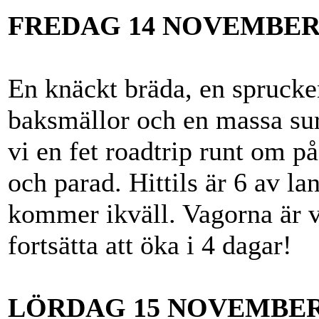
FREDAG 14 NOVEMBE
En knäckt bräda, en sprucken
baksmällor och en massa sur
vi en fet roadtrip runt om p
och parad. Hittils är 6 av la
kommer ikväll. Vagorna är vä
fortsätta att öka i 4 dagar!
LÖRDAG 15 NOVEMBE