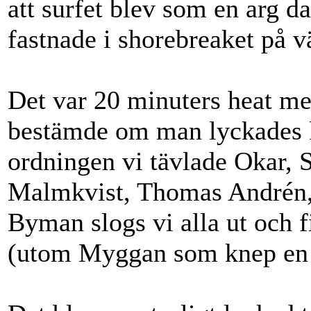
att surfet blev som en arg 
fastnade i shorebreaket på v
Det var 20 minuters heat m
bestämde om man lyckades kl
ordningen vi tävlade Okar,
Malmkvist, Thomas Andrén,
Byman slogs vi alla ut och f
(utom Myggan som knep en 