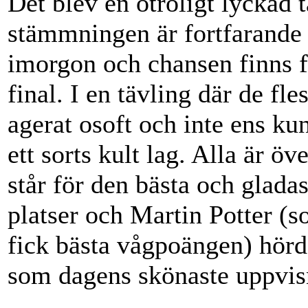
Det blev en otroligt lyckad t
stämmningen är fortfarande p
imorgon och chansen finns for
final. I en tävling där de fl
agerat osoft och inte ens kun
ett sorts kult lag. Alla är
står för den bästa och gladas
platser och Martin Potter (
fick bästa vågpoängen) hör
som dagens skönaste uppvis