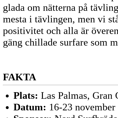
glada om nätterna på tävling
mesta i tävlingen, men vi st
positivitet och alla är över
gäng chillade surfare som m
FAKTA
Plats:
Las Palmas, Gran 
Datum:
16-23 november 