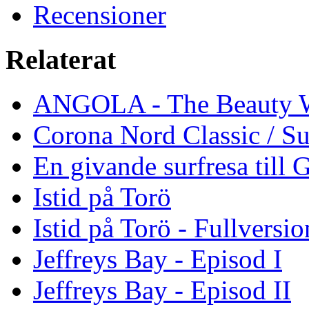
Recensioner
Relaterat
ANGOLA - The Beauty W
Corona Nord Classic / S
En givande surfresa till 
Istid på Torö
Istid på Torö - Fullversi
Jeffreys Bay - Episod I
Jeffreys Bay - Episod II