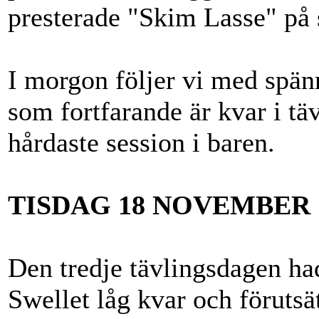
presterade "Skim Lasse" på 
I morgon följer vi med spän
som fortfarande är kvar i tä
hårdaste session i baren.
TISDAG 18 NOVEMBER
Den tredje tävlingsdagen ha
Swellet låg kvar och förutsät