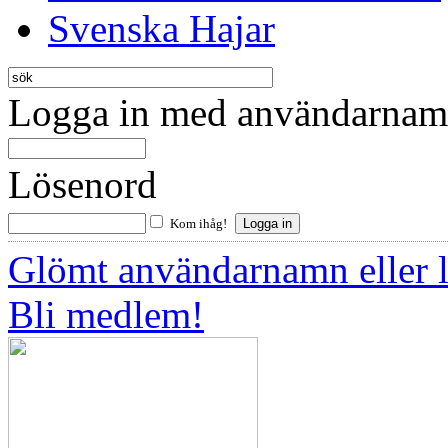
Svenska Hajar
Logga in med användarnamn
Lösenord
Kom ihåg!
Glömt användarnamn eller 
Bli medlem!