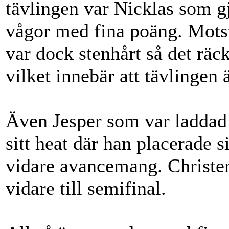
tävlingen var Nicklas som gj
vågor med fina poäng. Motstå
var dock stenhårt så det räckt
vilket innebär att tävlingen 
Även Jesper som var laddad t
sitt heat där han placerade si
vidare avancemang. Christer
vidare till semifinal.