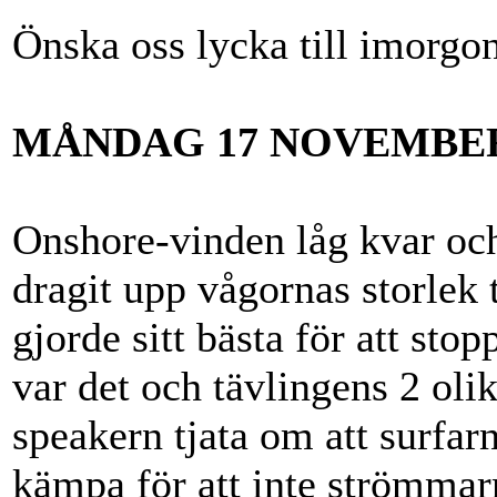
Önska oss lycka till imorgon
MÅNDAG 17 NOVEMBE
Onshore-vinden låg kvar oc
dragit upp vågornas storlek 
gjorde sitt bästa för att sto
var det och tävlingens 2 olik
speakern tjata om att surfarn
kämpa för att inte strömmar