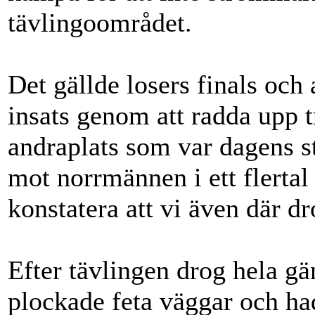
tävlingoområdet.
Det gällde losers finals och 
insats genom att radda upp 
andraplats som var dagens st
mot norrmännen i ett flertal
konstatera att vi även där dr
Efter tävlingen drog hela gä
plockade feta väggar och ha