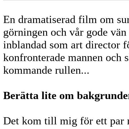
En dramatiserad film om sur
görningen och vår gode vän
inblandad som art director f
konfronterade mannen och s
kommande rullen...
Berätta lite om bakgrunden
Det kom till mig för ett par