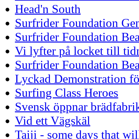
Head'n South
Surfrider Foundation Ge
Surfrider Foundation Be
Vi lyfter på locket till t
Surfrider Foundation Be
Lyckad Demonstration fö
Surfing Class Heroes
Svensk öppnar brädfabrik
Vid ett Vägskäl
Taiji - some days that wil