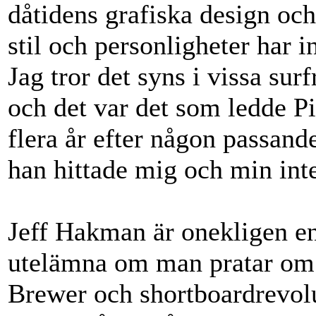
dåtidens grafiska design och 
stil och personligheter har i
Jag tror det syns i vissa sur
och det var det som ledde Pie
flera år efter någon passande
han hittade mig och min int
Jeff Hakman är onekligen e
utelämna om man pratar om de
Brewer och shortboardrevol