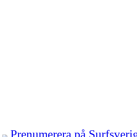
Prenumerera på Surfsveri