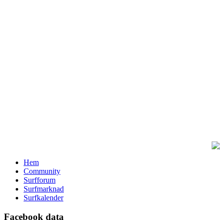
Hem
Community
Surfforum
Surfmarknad
Surfkalender
Facebook data