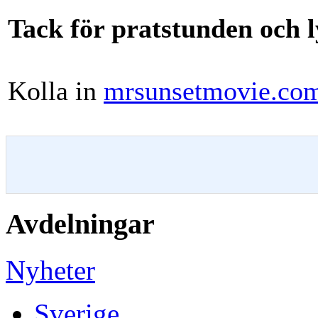
Tack för pratstunden och l
Kolla in
mrsunsetmovie.co
Avdelningar
Nyheter
Sverige