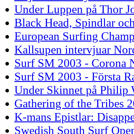
Under Luppen på Thor J
Black Head, Spindlar oc
European Surfing Champ
Kallsupen intervjuar Nor
Surf SM 2003 - Corona N
Surf SM 2003 - Första R
Under Skinnet på Philip 
Gathering of the Tribes 
K-mans Epistlar: Disap
Swedish South Surf Ope