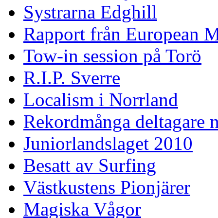
Systrarna Edghill
Rapport från European M
Tow-in session på Torö
R.I.P. Sverre
Localism i Norrland
Rekordmånga deltagare n
Juniorlandslaget 2010
Besatt av Surfing
Västkustens Pionjärer
Magiska Vågor