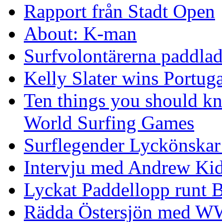
Rapport från Stadt Open
About: K-man
Surfvolontärerna paddlade
Kelly Slater wins Portuga
Ten things you should k
World Surfing Games
Surflegender Lyckönskar
Intervju med Andrew Ki
Lyckat Paddellopp runt
Rädda Östersjön med 