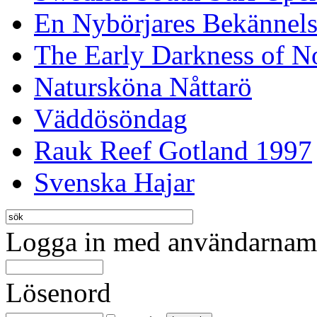
En Nybörjares Bekännels
The Early Darkness of 
Natursköna Nåttarö
Väddösöndag
Rauk Reef Gotland 1997
Svenska Hajar
Logga in med användarnamn
Lösenord