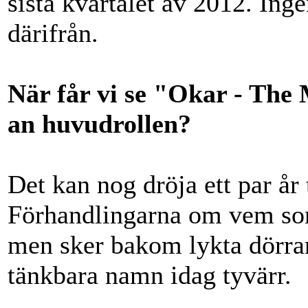
sista kvartalet av 2012. Ing
därifrån.
När får vi se "Okar - The
an huvudrollen?
Det kan nog dröja ett par år 
Förhandlingarna om vem som
men sker bakom lykta dörrar,
tänkbara namn idag tyvärr.