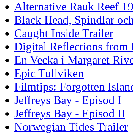
Alternative Rauk Reef 1
Black Head, Spindlar oc
Caught Inside Trailer
Digital Reflections from
En Vecka i Margaret Riv
Epic Tullviken
Filmtips: Forgotten Islan
Jeffreys Bay - Episod I
Jeffreys Bay - Episod II
Norwegian Tides Trailer