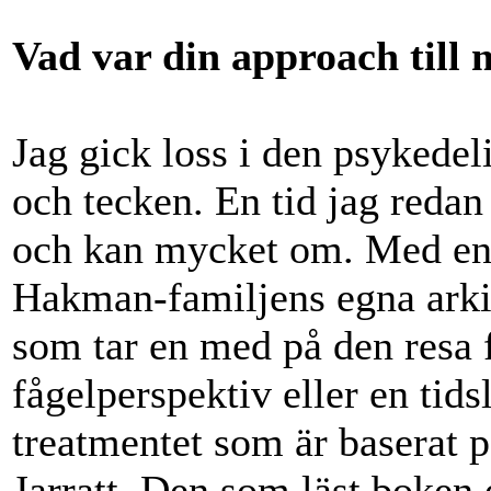
Vad var din approach till m
Jag gick loss i den psykede
och tecken. En tid jag redan 
och kan mycket om. Med en
Hakman-familjens egna arkiv 
som tar en med på den resa 
fågelperspektiv eller en tids
treatmentet som är baserat 
Jarratt. Den som läst boken 