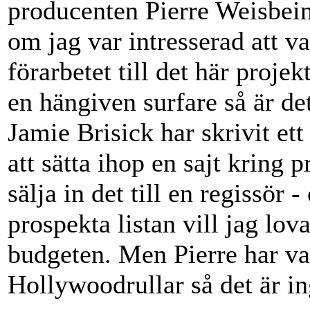
producenten Pierre Weisbein
om jag var intresserad att v
förarbetet till det här projek
en hängiven surfare så är de
Jamie Brisick har skrivit et
att sätta ihop en sajt kring p
sälja in det till en regissör
prospekta listan vill jag lov
budgeten. Men Pierre har var
Hollywoodrullar så det är in