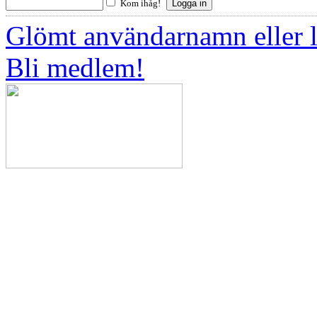
Kom ihåg!
Glömt användarnamn eller 
Bli medlem!