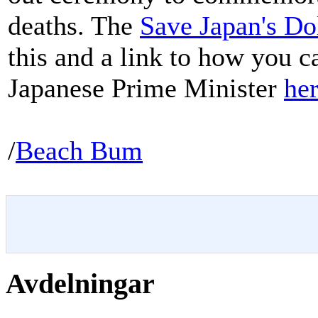
deaths. The
Save Japan's D
this and a link to how you c
Japanese Prime Minister
he
/
Beach Bum
Avdelningar