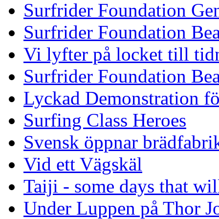
Surfrider Foundation Ge
Surfrider Foundation Be
Vi lyfter på locket till t
Surfrider Foundation Be
Lyckad Demonstration fö
Surfing Class Heroes
Svensk öppnar brädfabrik
Vid ett Vägskäl
Taiji - some days that wil
Under Luppen på Thor J