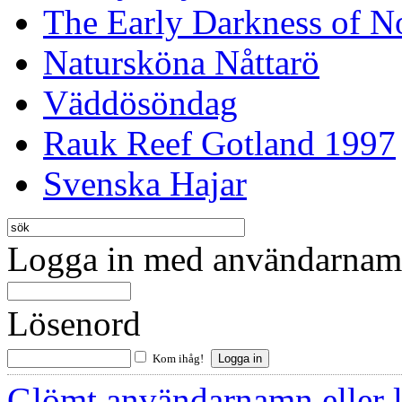
The Early Darkness of 
Natursköna Nåttarö
Väddösöndag
Rauk Reef Gotland 1997
Svenska Hajar
Logga in med användarnamn
Lösenord
Kom ihåg!
Glömt användarnamn eller 