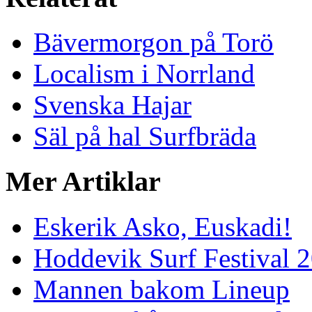
Bävermorgon på Torö
Localism i Norrland
Svenska Hajar
Säl på hal Surfbräda
Mer Artiklar
Eskerik Asko, Euskadi!
Hoddevik Surf Festival 
Mannen bakom Lineup