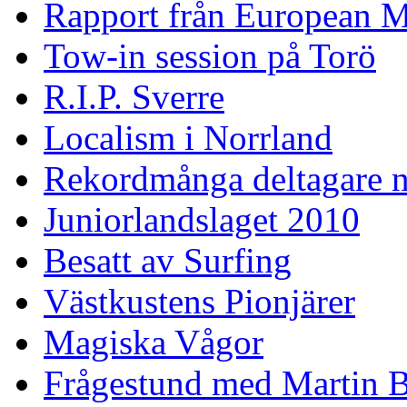
Rapport från European M
Tow-in session på Torö
R.I.P. Sverre
Localism i Norrland
Rekordmånga deltagare n
Juniorlandslaget 2010
Besatt av Surfing
Västkustens Pionjärer
Magiska Vågor
Frågestund med Martin 