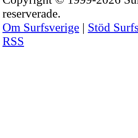
reserverade.
Om Surfsverige
|
Stöd Surf
RSS