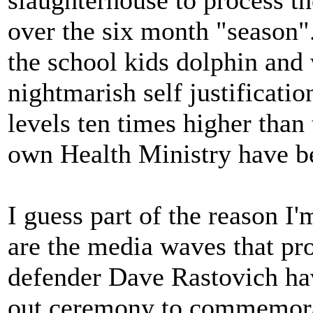
slaughterhouse to process t
over the six month "season".
the school kids dolphin and
nightmarish self justificatio
levels ten times higher tha
own Health Ministry have be
I guess part of the reason I'
are the media waves that pro
defender Dave Rastovich ha
out ceremony to commemorat