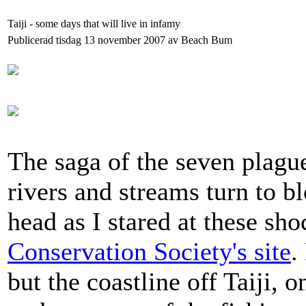
Taiji - some days that will live in infamy
Publicerad tisdag 13 november 2007 av Beach Bum
The saga of the seven plagu
rivers and streams turn to b
head as I stared at these sh
Conservation Society's site
.
but the coastline off Taiji, 