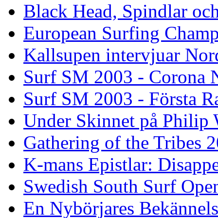
Black Head, Spindlar oc
European Surfing Champ
Kallsupen intervjuar Nor
Surf SM 2003 - Corona N
Surf SM 2003 - Första R
Under Skinnet på Philip 
Gathering of the Tribes 
K-mans Epistlar: Disap
Swedish South Surf Ope
En Nybörjares Bekännels