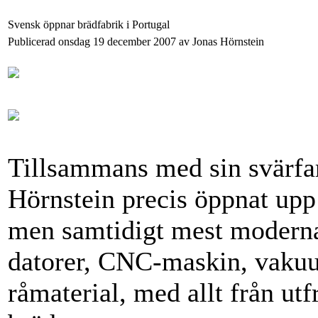
Svensk öppnar brädfabrik i Portugal
Publicerad onsdag 19 december 2007 av Jonas Hörnstein
Tillsammans med sin svärfa
Hörnstein precis öppnat upp 
men samtidigt mest moderna 
datorer, CNC-maskin, vakuum
råmaterial, med allt från utf