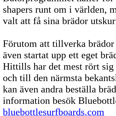
shapers runt om i världen, m
valt att få sina brädor utsk
Förutom att tillverka brädor
även startat upp ett eget br
Hittills har det mest rört sig
och till den närmsta bekant
kan även andra beställa bräd
information besök Bluebott
bluebottlesurfboards.com