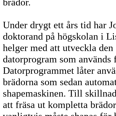
brädor.
Under drygt ett års tid har 
doktorand på högskolan i Lis
helger med att utveckla den
datorprogram som används fö
Datorprogrammet låter anvä
brädorna som sedan automati
shapemaskinen. Till skillnad
att fräsa ut kompletta brädor 