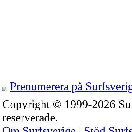
Prenumerera på Surfsveri
Copyright © 1999-2026 Surfs
reserverade.
Om Surfsverige
|
Stöd Surf