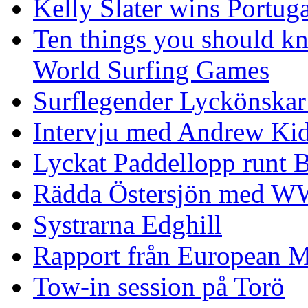
Kelly Slater wins Portuga
Ten things you should k
World Surfing Games
Surflegender Lyckönskar
Intervju med Andrew Ki
Lyckat Paddellopp runt
Rädda Östersjön med 
Systrarna Edghill
Rapport från European M
Tow-in session på Torö