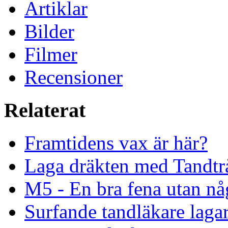
Artiklar
Bilder
Filmer
Recensioner
Relaterat
Framtidens vax är här?
Laga dräkten med Tandtr
M5 - En bra fena utan nå
Surfande tandläkare laga