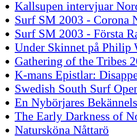
Kallsupen intervjuar Nor
Surf SM 2003 - Corona N
Surf SM 2003 - Första R
Under Skinnet på Philip 
Gathering of the Tribes 
K-mans Epistlar: Disap
Swedish South Surf Ope
En Nybörjares Bekännels
The Early Darkness of 
Natursköna Nåttarö