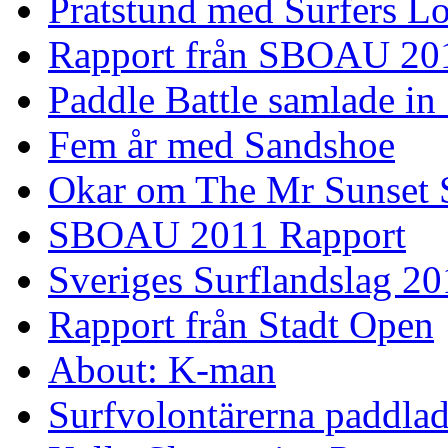
Pratstund med Surfers L
Rapport från SBOAU 20
Paddle Battle samlade in
Fem år med Sandshoe
Okar om The Mr Sunset 
SBOAU 2011 Rapport
Sveriges Surflandslag 20
Rapport från Stadt Open
About: K-man
Surfvolontärerna paddlade