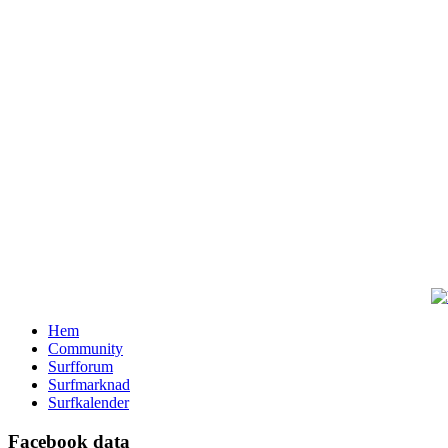
Hem
Community
Surfforum
Surfmarknad
Surfkalender
Facebook data