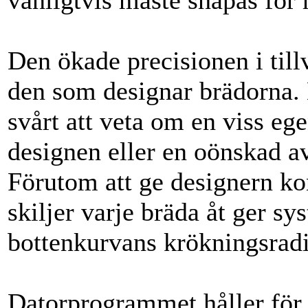
vanligtvis måste shapas för 
Den ökade precisionen i till
den som designar brädorna.
svårt att veta om en viss eg
designen eller en oönskad a
Förutom att ge designern ko
skiljer varje bräda åt ger s
bottenkurvans krökningsrad
Datorprogrammet håller för ti