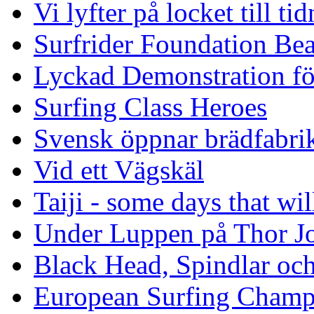
Vi lyfter på locket till t
Surfrider Foundation Be
Lyckad Demonstration fö
Surfing Class Heroes
Svensk öppnar brädfabrik
Vid ett Vägskäl
Taiji - some days that wil
Under Luppen på Thor J
Black Head, Spindlar oc
European Surfing Champ