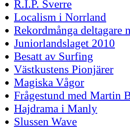
R.I.P. Sverre
Localism i Norrland
Rekordmånga deltagare n
Juniorlandslaget 2010
Besatt av Surfing
Västkustens Pionjärer
Magiska Vågor
Frågestund med Martin 
Hajdrama i Manly
Slussen Wave