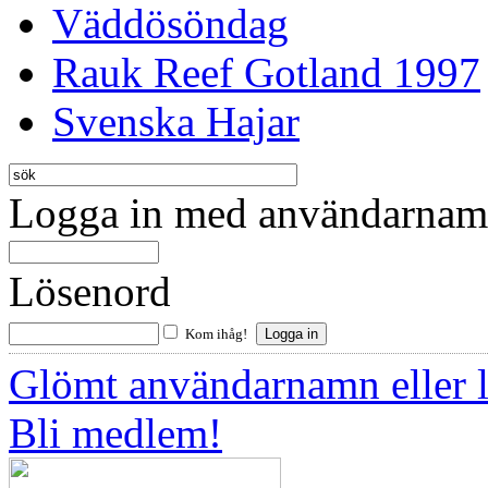
Väddösöndag
Rauk Reef Gotland 1997
Svenska Hajar
Logga in med användarnamn
Lösenord
Kom ihåg!
Glömt användarnamn eller 
Bli medlem!